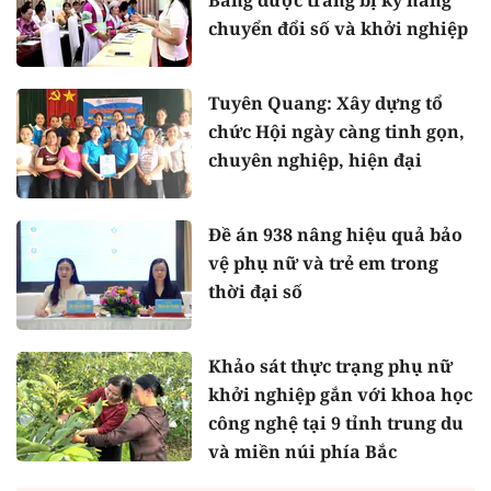
Bằng được trang bị kỹ năng
chuyển đổi số và khởi nghiệp
Tuyên Quang: Xây dựng tổ
chức Hội ngày càng tinh gọn,
chuyên nghiệp, hiện đại
Đề án 938 nâng hiệu quả bảo
vệ phụ nữ và trẻ em trong
thời đại số
Khảo sát thực trạng phụ nữ
khởi nghiệp gắn với khoa học
công nghệ tại 9 tỉnh trung du
và miền núi phía Bắc