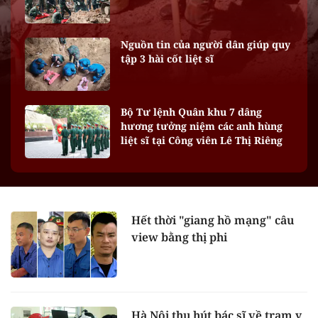
Nguồn tin của người dân giúp quy
tập 3 hài cốt liệt sĩ
Bộ Tư lệnh Quân khu 7 dâng
hương tưởng niệm các anh hùng
liệt sĩ tại Công viên Lê Thị Riêng
Hết thời "giang hồ mạng" câu
view bằng thị phi
Hà Nội thu hút bác sĩ về trạm y