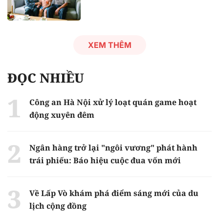
XEM THÊM
ĐỌC NHIỀU
Công an Hà Nội xử lý loạt quán game hoạt
động xuyên đêm
Ngân hàng trở lại "ngôi vương" phát hành
trái phiếu: Báo hiệu cuộc đua vốn mới
Về Lấp Vò khám phá điểm sáng mới của du
lịch cộng đồng