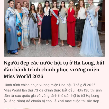
Người đẹp các nước hội tụ ở Hạ Long, bắt
đầu hành trình chinh phục vương miện
Miss World 2026
Hành trình chinh phục vương miện Hoa hậu Thế giới 2026 -
Miss World lần thứ 73 đã chính thức bắt đầu. Hơn 130 thí sinh
đến từ các quốc gia và vùng lãnh thổ dần hội tụ tới Hạ Long
(Quảng Ninh) để chuẩn bị cho Lễ khai mạc cuộc thi sắc đẹp...