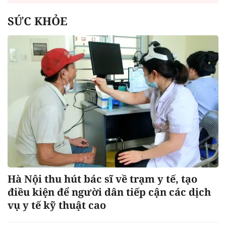
SỨC KHỎE
Hà Nội thu hút bác sĩ về trạm y tế, tạo
điều kiện để người dân tiếp cận các dịch
vụ y tế kỹ thuật cao