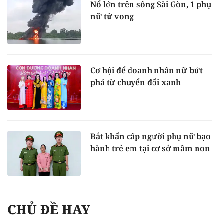
Nổ lớn trên sông Sài Gòn, 1 phụ
nữ tử vong
Cơ hội để doanh nhân nữ bứt
phá từ chuyển đổi xanh
Bắt khẩn cấp người phụ nữ bạo
hành trẻ em tại cơ sở mầm non
CHỦ ĐỀ HAY