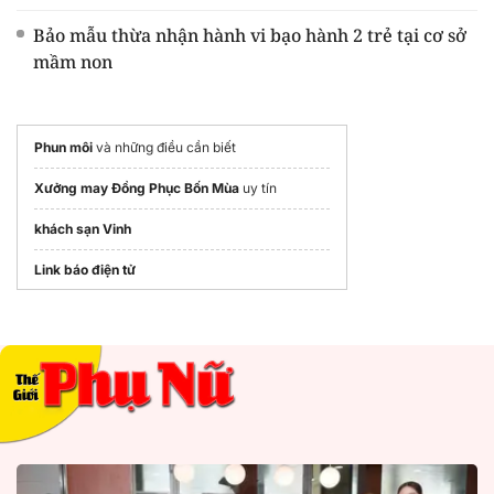
Bảo mẫu thừa nhận hành vi bạo hành 2 trẻ tại cơ sở
mầm non
Phun môi
và những điều cần biết
Xưởng may Đồng Phục Bốn Mùa
uy tín
khách sạn Vinh
Link báo điện tử