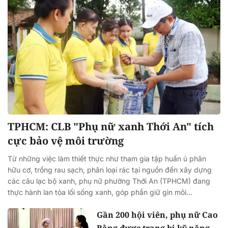
TPHCM: CLB "Phụ nữ xanh Thới An" tích
cực bảo vệ môi trường
Từ những việc làm thiết thực như tham gia tập huấn ủ phân
hữu cơ, trồng rau sạch, phân loại rác tại nguồn đến xây dựng
các câu lạc bộ xanh, phụ nữ phường Thới An (TPHCM) đang
thực hành lan tỏa lối sống xanh, góp phần giữ gìn môi...
Gần 200 hội viên, phụ nữ Cao