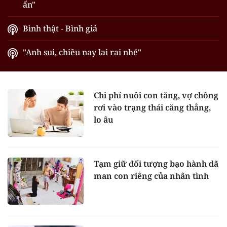
ẩn"
Bình thật - Bình giả
"Anh sui, chiều nay lai rai nhé"
Chi phí nuôi con tăng, vợ chồng
rơi vào trạng thái căng thẳng,
lo âu
Tạm giữ đối tượng bạo hành dã
man con riêng của nhân tình