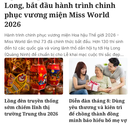
Long, bắt đầu hành trình chinh
phục vương miện Miss World
2026
Hành trình chinh phục vương miện Hoa hậu Thế giới 2026 -
Miss World lần thứ 73 đã chính thức bắt đầu. Hơn 130 thí sinh
đến từ các quốc gia và vùng lãnh thổ dần hội tụ tới Hạ Long
(Quảng Ninh) để chuẩn bị cho Lễ khai mạc cuộc thi sắc đẹp...
Lồng đèn truyền thống
Diễn đàn tháng 8: Dùng
sớm chiếm lĩnh thị
yêu thương và kiên trì
trường Trung thu 2026
để chồng thành đồng
minh báo hiếu bố mẹ vợ