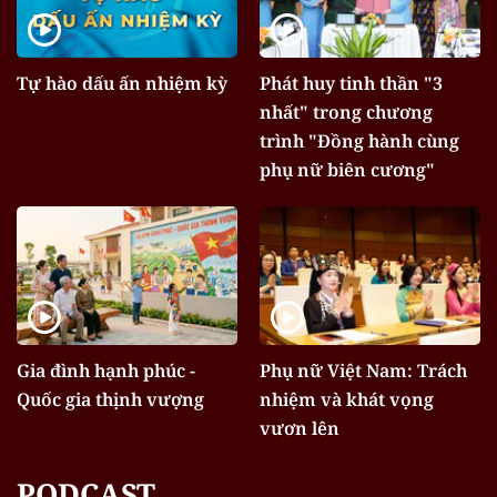
Tự hào dấu ấn nhiệm kỳ
Phát huy tinh thần "3
nhất" trong chương
trình "Đồng hành cùng
phụ nữ biên cương"
Gia đình hạnh phúc -
Phụ nữ Việt Nam: Trách
Quốc gia thịnh vượng
nhiệm và khát vọng
vươn lên
PODCAST