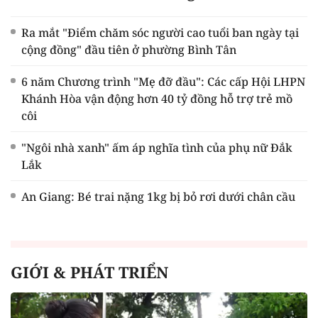
Ra mắt "Điểm chăm sóc người cao tuổi ban ngày tại
cộng đồng" đầu tiên ở phường Bình Tân
6 năm Chương trình "Mẹ đỡ đầu": Các cấp Hội LHPN
Khánh Hòa vận động hơn 40 tỷ đồng hỗ trợ trẻ mồ
côi
"Ngôi nhà xanh" ấm áp nghĩa tình của phụ nữ Đắk
Lắk
An Giang: Bé trai nặng 1kg bị bỏ rơi dưới chân cầu
GIỚI & PHÁT TRIỂN