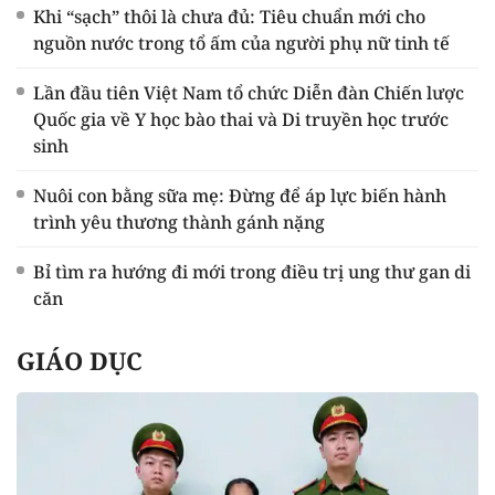
Khi “sạch” thôi là chưa đủ: Tiêu chuẩn mới cho
nguồn nước trong tổ ấm của người phụ nữ tinh tế
Lần đầu tiên Việt Nam tổ chức Diễn đàn Chiến lược
Quốc gia về Y học bào thai và Di truyền học trước
sinh
Nuôi con bằng sữa mẹ: Đừng để áp lực biến hành
trình yêu thương thành gánh nặng
Bỉ tìm ra hướng đi mới trong điều trị ung thư gan di
căn
GIÁO DỤC