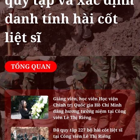
danh tính hài cốt
liệt sĩ
TỔNG QUAN
Giảng viên, học viên Học viện
Chính trị Quốc gia Hồ Chí Minh
dâng hương tưởng niệm tại Công
viên Lê Thị Riêng
Đã quy tập 227 bộ hài cốt liệt sĩ
tại Công viên Lê Thị Riêng