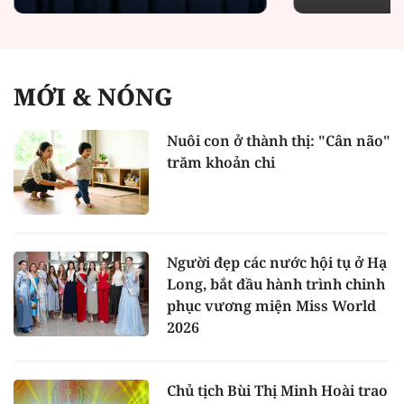
MỚI & NÓNG
Nuôi con ở thành thị: "Cân não"
trăm khoản chi
Người đẹp các nước hội tụ ở Hạ
Long, bắt đầu hành trình chinh
phục vương miện Miss World
2026
Chủ tịch Bùi Thị Minh Hoài trao