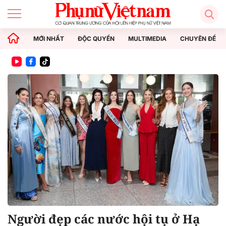
MỚI NHẤT
ĐỘC QUYỀN
MULTIMEDIA
CHUYÊN ĐỀ
Người đẹp các nước hội tụ ở Hạ