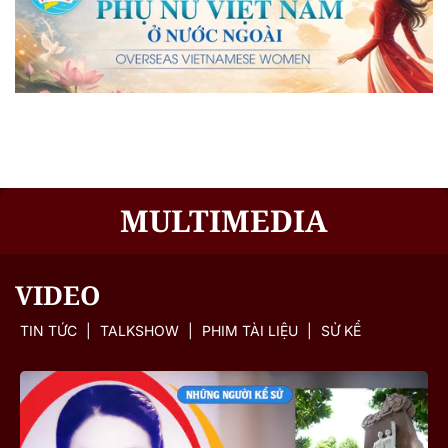
MULTIMEDIA
VIDEO
TIN TỨC
|
TALKSHOW
|
PHIM TÀI LIỆU
|
SỬ KỂ