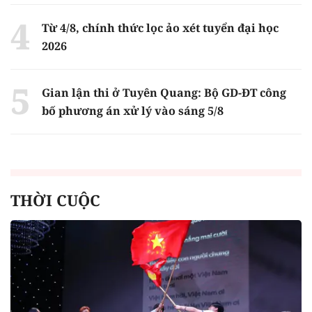
Từ 4/8, chính thức lọc ảo xét tuyển đại học
2026
Gian lận thi ở Tuyên Quang: Bộ GD-ĐT công
bố phương án xử lý vào sáng 5/8
THỜI CUỘC