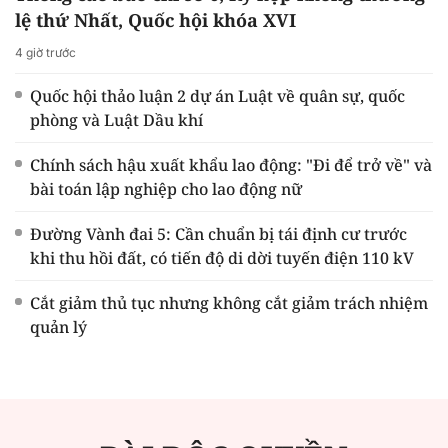
lệ thứ Nhất, Quốc hội khóa XVI
4 giờ trước
Quốc hội thảo luận 2 dự án Luật về quân sự, quốc
phòng và Luật Dầu khí
Chính sách hậu xuất khẩu lao động: "Đi để trở về" và
bài toán lập nghiệp cho lao động nữ
Đường Vành đai 5: Cần chuẩn bị tái định cư trước
khi thu hồi đất, có tiến độ di dời tuyến điện 110 kV
Cắt giảm thủ tục nhưng không cắt giảm trách nhiệm
quản lý