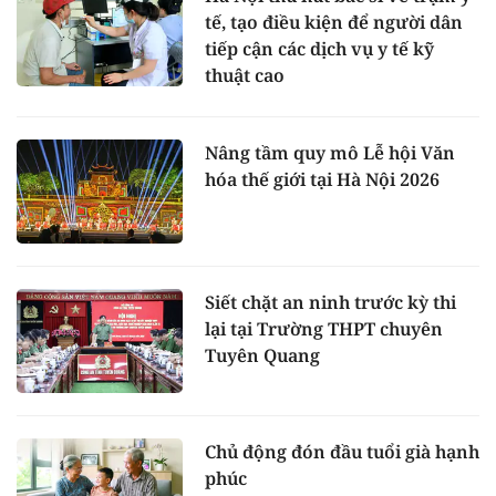
tế, tạo điều kiện để người dân
tiếp cận các dịch vụ y tế kỹ
thuật cao
Nâng tầm quy mô Lễ hội Văn
hóa thế giới tại Hà Nội 2026
Siết chặt an ninh trước kỳ thi
lại tại Trường THPT chuyên
Tuyên Quang
Chủ động đón đầu tuổi già hạnh
phúc