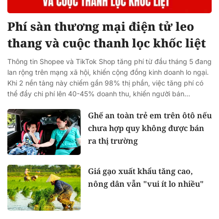
Phí sàn thương mại điện tử leo
thang và cuộc thanh lọc khốc liệt
Thông tin Shopee và TikTok Shop tăng phí từ đầu tháng 5 đang
lan rộng trên mạng xã hội, khiến cộng đồng kinh doanh lo ngại.
Khi 2 nền tảng này chiếm gần 98% thị phần, việc tăng phí có
thể đẩy chi phí lên 40-45% doanh thu, khiến người bán...
Ghế an toàn trẻ em trên ôtô nếu
chưa hợp quy không được bán
ra thị trường
Giá gạo xuất khẩu tăng cao,
nông dân vẫn "vui ít lo nhiều"