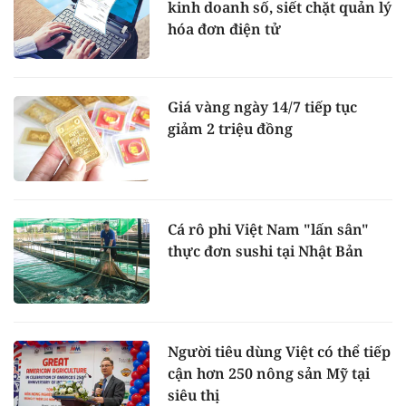
kinh doanh số, siết chặt quản lý
hóa đơn điện tử
Giá vàng ngày 14/7 tiếp tục
giảm 2 triệu đồng
Cá rô phi Việt Nam "lấn sân"
thực đơn sushi tại Nhật Bản
Người tiêu dùng Việt có thể tiếp
cận hơn 250 nông sản Mỹ tại
siêu thị