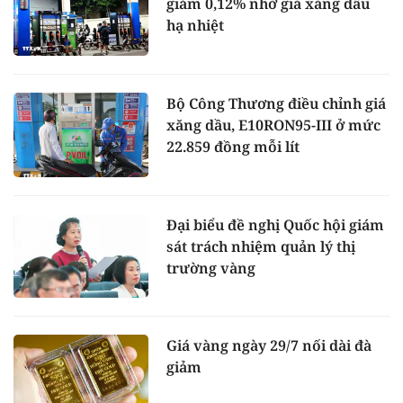
giảm 0,12% nhờ giá xăng dầu
hạ nhiệt
Bộ Công Thương điều chỉnh giá
xăng dầu, E10RON95-III ở mức
22.859 đồng mỗi lít
Đại biểu đề nghị Quốc hội giám
sát trách nhiệm quản lý thị
trường vàng
Giá vàng ngày 29/7 nối dài đà
giảm