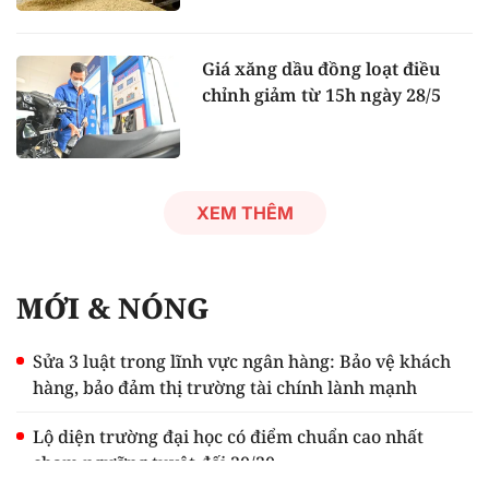
Giá xăng dầu đồng loạt điều
chỉnh giảm từ 15h ngày 28/5
XEM THÊM
MỚI & NÓNG
Sửa 3 luật trong lĩnh vực ngân hàng: Bảo vệ khách
hàng, bảo đảm thị trường tài chính lành mạnh
Lộ diện trường đại học có điểm chuẩn cao nhất
chạm ngưỡng tuyệt đối 30/30