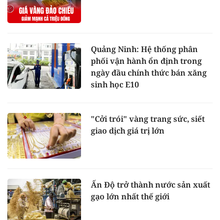
Quảng Ninh: Hệ thống phân
phối vận hành ổn định trong
ngày đầu chính thức bán xăng
sinh học E10
"Cởi trói" vàng trang sức, siết
giao dịch giá trị lớn
Ấn Độ trở thành nước sản xuất
gạo lớn nhất thế giới