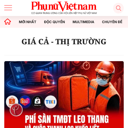
MỚI NHẤT
ĐỘC QUYỀN
MULTIMEDIA
CHUYÊN ĐỀ
GIÁ CẢ - THỊ TRƯỜNG