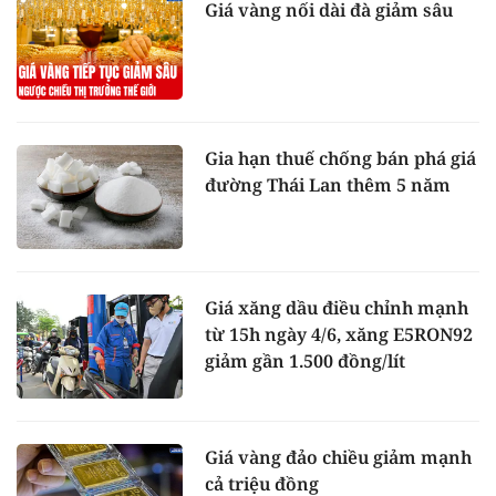
Giá vàng nối dài đà giảm sâu
Gia hạn thuế chống bán phá giá
đường Thái Lan thêm 5 năm
Giá xăng dầu điều chỉnh mạnh
từ 15h ngày 4/6, xăng E5RON92
giảm gần 1.500 đồng/lít
Giá vàng đảo chiều giảm mạnh
cả triệu đồng