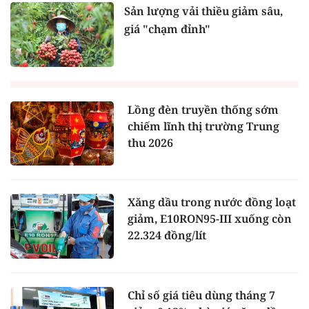
Sản lượng vải thiều giảm sâu,
giá "chạm đỉnh"
Lồng đèn truyền thống sớm
chiếm lĩnh thị trường Trung
thu 2026
Xăng dầu trong nước đồng loạt
giảm, E10RON95-III xuống còn
22.324 đồng/lít
Chỉ số giá tiêu dùng tháng 7