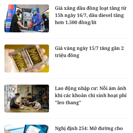
Giá xăng dầu đồng loạt tăng từ
15h ngày 16/7, dầu diesel tăng
hơn 1.500 đồng/lít
Giá vàng ngày 15/7 tăng gần 2
triệu đồng
Lao động nhập cư: Nỗi ám ảnh
khi các khoản chi sinh hoạt phí
"leo thang"
Nghị định 254: Mở đường cho