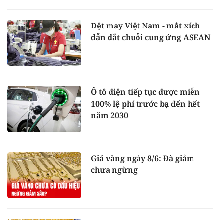
Dệt may Việt Nam - mắt xích
dẫn dắt chuỗi cung ứng ASEAN
Ô tô điện tiếp tục được miễn
100% lệ phí trước bạ đến hết
năm 2030
Giá vàng ngày 8/6: Đà giảm
chưa ngừng