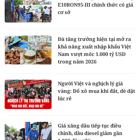
E10RON95-III chính thức có giá
cơ sở
Đà tăng trưởng hiện tại mở ra
khả năng xuất nhập khẩu Việt
Nam vượt mốc 1.000 tỷ USD
trong năm 2026
Người Việt và nghịch lý giá
vàng: Đổ xô mua khi đắt, dè dặt
lúc rẻ
Giá xăng dầu tiếp tục điều
chỉnh, dầu diesel giảm gần