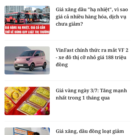
Giá xăng dầu "hạ nhiệt", vì sao
giá cả nhiều hàng hóa, dịch vụ
chưa giảm?
VinFast chính thức ra mắt VF 2
- xe đô thị cỡ nhỏ giá 188 triệu
đồng
Giá vàng ngày 3/7: Tăng mạnh
nhất trong 1 tháng qua
Giá xăng, dầu đồng loạt giảm