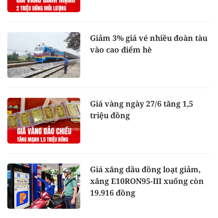
Giảm 3% giá vé nhiều đoàn tàu
vào cao điểm hè
Giá vàng ngày 27/6 tăng 1,5
triệu đồng
Giá xăng dầu đồng loạt giảm,
xăng E10RON95-III xuống còn
19.916 đồng