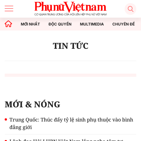
MỚI NHẤT
ĐỘC QUYỀN
MULTIMEDIA
CHUYÊN ĐỀ
TIN TỨC
MỚI & NÓNG
Trung Quốc: Thúc đẩy tỷ lệ sinh phụ thuộc vào bình
đẳng giới