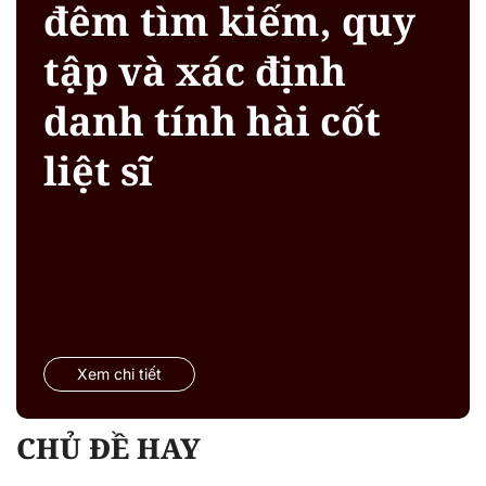
đêm tìm kiếm, quy
tập và xác định
danh tính hài cốt
liệt sĩ
Xem chi tiết
CHỦ ĐỀ HAY