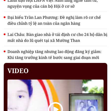
Lãnh đạo Hội LHPN Việt Nam lắng nghe tâm tư,
nguyện vọng của cán bộ Hội ở cơ sở
Đại biểu Trần Lan Phương: Đề nghị làm rõ cơ chế
điều chỉnh tỷ lệ an toàn của ngân hàng
Lai Châu: Bàn giao nhà ở tái định cư cho 24 hộ dân bị
mất nhà do lũ quét tại xã Mường Than
Doanh nghiệp tăng nhưng lao động đăng ký giảm:
Khi tăng trưởng kinh tế bước sang giai đoạn mới
VIDEO