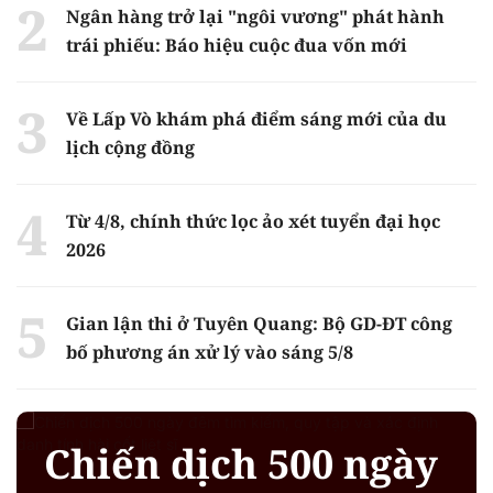
Ngân hàng trở lại "ngôi vương" phát hành
trái phiếu: Báo hiệu cuộc đua vốn mới
Về Lấp Vò khám phá điểm sáng mới của du
lịch cộng đồng
Từ 4/8, chính thức lọc ảo xét tuyển đại học
2026
Gian lận thi ở Tuyên Quang: Bộ GD-ĐT công
bố phương án xử lý vào sáng 5/8
Chiến dịch 500 ngày