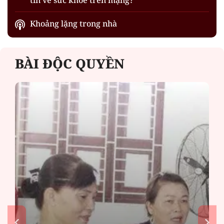
Khoảng lặng trong nhà
BÀI ĐỘC QUYỀN