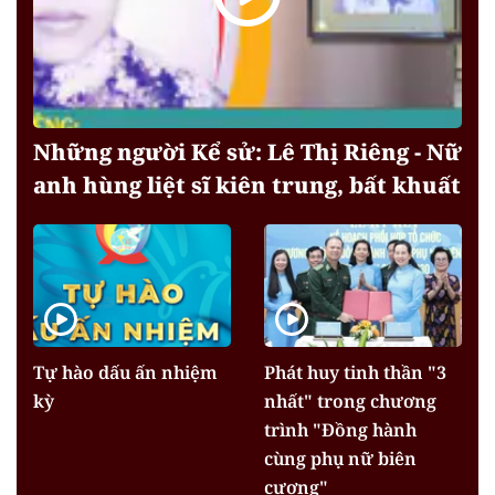
Những người Kể sử: Lê Thị Riêng - Nữ
anh hùng liệt sĩ kiên trung, bất khuất
Tự hào dấu ấn nhiệm
Phát huy tinh thần "3
kỳ
nhất" trong chương
trình "Đồng hành
cùng phụ nữ biên
cương"