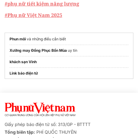
#phụ nữ tiết kiệm năng lượng
#Phụ nữ Việt Nam 2025
Phun môi
và những điều cần biết
Xưởng may Đồng Phục Bốn Mùa
uy tín
khách sạn Vinh
Link báo điện tử
Giấy phép báo điện tử số: 313/GP - BTTTT
Tổng biên tập:
PHÍ QUỐC THUYÊN