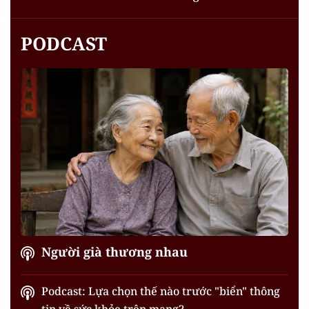
PODCAST
Người già thương nhau
Podcast: Lựa chọn thế nào trước "biển" thông
tin về sức khỏe trên mạng?