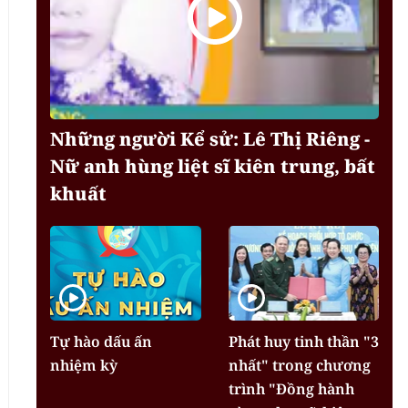
Những người Kể sử: Lê Thị Riêng -
Nữ anh hùng liệt sĩ kiên trung, bất
khuất
Tự hào dấu ấn
Phát huy tinh thần "3
nhiệm kỳ
nhất" trong chương
trình "Đồng hành