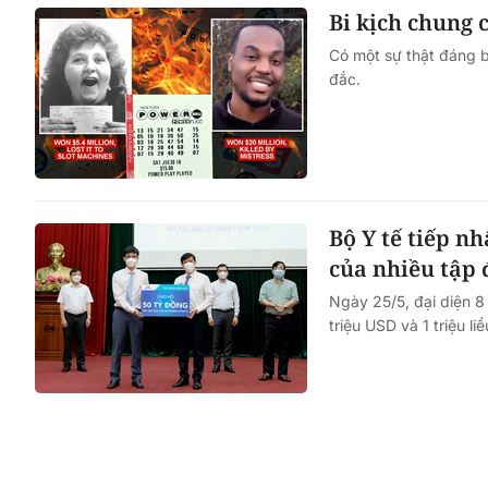
Bi kịch chung 
Có một sự thật đáng bu
đắc.
Bộ Y tế tiếp n
của nhiều tập 
Ngày 25/5, đại diện 8
triệu USD và 1 triệu l