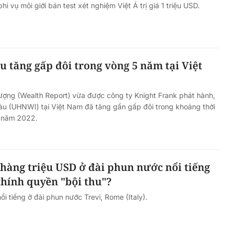
hi vụ môi giới bán test xét nghiệm Việt Á trị giá 1 triệu USD.
àu tăng gấp đôi trong vòng 5 năm tại Việt
ượng (Wealth Report) vừa được công ty Knight Frank phát hành,
iàu (UHNWI) tại Việt Nam đã tăng gần gấp đôi trong khoảng thời
 năm 2022.
hàng triệu USD ở đài phun nước nổi tiếng
 chính quyền "bội thu"?
ổi tiếng ở đài phun nước Trevi, Rome (Italy).