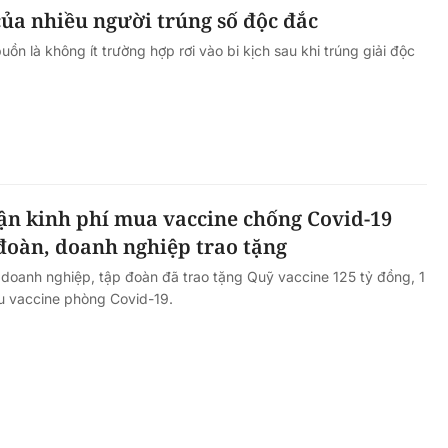
của nhiều người trúng số độc đắc
ồn là không ít trường hợp rơi vào bi kịch sau khi trúng giải độc
hận kinh phí mua vaccine chống Covid-19
đoàn, doanh nghiệp trao tặng
 doanh nghiệp, tập đoàn đã trao tặng Quỹ vaccine 125 tỷ đồng, 1
iều vaccine phòng Covid-19.