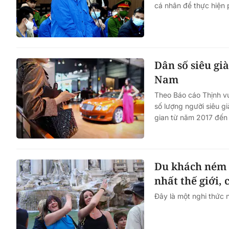
cá nhân để thực hiện p
Dân số siêu gi
Nam
Theo Báo cáo Thịnh v
số lượng người siêu g
gian từ năm 2017 đến
Du khách ném 
nhất thế giới,
Đây là một nghi thức n