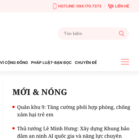
HOTLINE: 094.170.7373
LIÊN HỆ
VÌ CỘNG ĐỒNG
PHÁP LUẬT-BẠN ĐỌC
CHUYÊN ĐỀ
MỚI & NÓNG
Quân khu 9: Tăng cường phối hợp phòng, chống
xâm hại trẻ em
Thủ tướng Lê Minh Hưng: Xây dựng Khung bảo
đảm an ninh AI quốc gia và năng lực chuyên