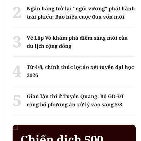
Ngân hàng trở lại "ngôi vương" phát hành
trái phiếu: Báo hiệu cuộc đua vốn mới
Về Lấp Vò khám phá điểm sáng mới của
du lịch cộng đồng
Từ 4/8, chính thức lọc ảo xét tuyển đại học
2026
Gian lận thi ở Tuyên Quang: Bộ GD-ĐT
công bố phương án xử lý vào sáng 5/8
Chiến dịch 500