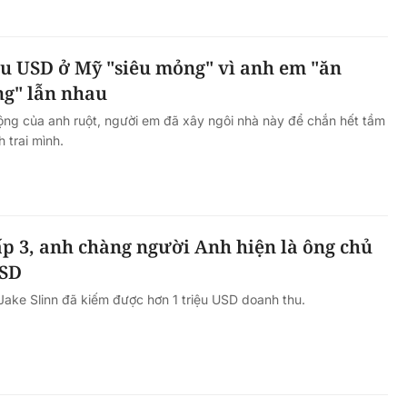
ệu USD ở Mỹ "siêu mỏng" vì anh em "ăn
ng" lẫn nhau
ộng của anh ruột, người em đã xây ngôi nhà này để chắn hết tầm
 trai mình.
p 3, anh chàng người Anh hiện là ông chủ
USD
ake Slinn đã kiếm được hơn 1 triệu USD doanh thu.