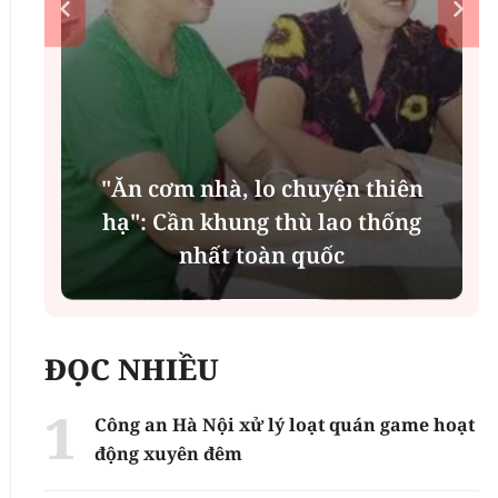
"Ăn cơm nhà, lo chuyện thiên
n
hạ": Cần khung thù lao thống
nhất toàn quốc
ĐỌC NHIỀU
Công an Hà Nội xử lý loạt quán game hoạt
động xuyên đêm