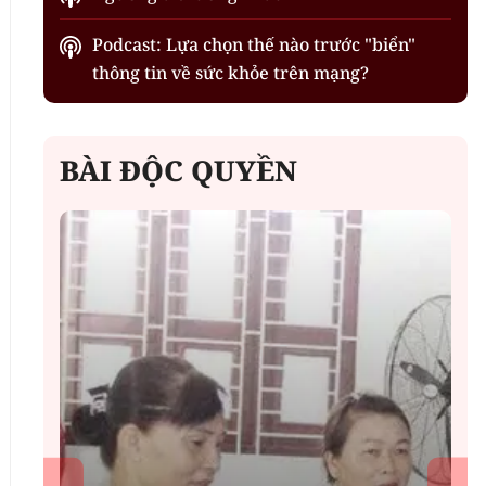
Podcast: Lựa chọn thế nào trước "biển"
thông tin về sức khỏe trên mạng?
BÀI ĐỘC QUYỀN