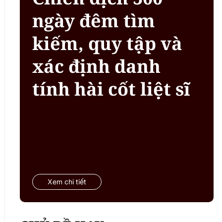
ngày đêm tìm
kiếm, quy tập và
xác định danh
tính hài cốt liệt sĩ
Xem chi tiết