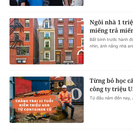
Ngôi nhà 1 tri
miếng trả miế
Bất bình trước hành đ
nhìn, ánh nắng nhà anh
Từng bỏ học cấ
công ty triệu 
Từ đầu năm đến nay, J