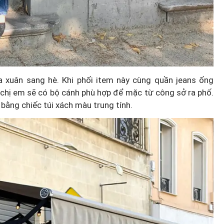
 xuân sang hè. Khi phối item này cùng quần jeans ống
 chị em sẽ có bộ cánh phù hợp để mặc từ công sở ra phố.
 bằng chiếc túi xách màu trung tính.