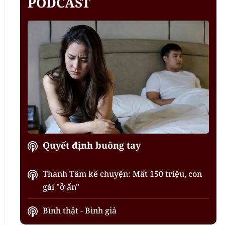
PODCAST
Quyết định buông tay
Thanh Tâm kể chuyện: Mất 150 triệu, con
gái "ở ẩn"
Bình thật - Bình giả