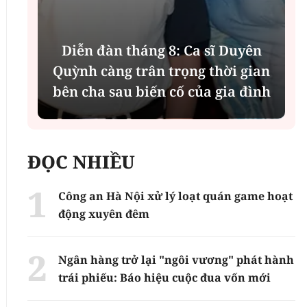
Diễn đàn tháng 8: Ca sĩ Duyên
t
Quỳnh càng trân trọng thời gian
bên cha sau biến cố của gia đình
ĐỌC NHIỀU
Công an Hà Nội xử lý loạt quán game hoạt
động xuyên đêm
Ngân hàng trở lại "ngôi vương" phát hành
trái phiếu: Báo hiệu cuộc đua vốn mới