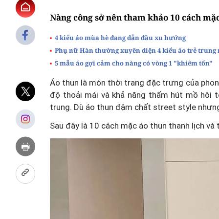
Nàng công sở nên tham khảo 10 cách mặc 
4 kiểu áo mùa hè đang dẫn đầu xu hướng
Phụ nữ Hàn thường xuyên diện 4 kiểu áo trẻ trung 
5 mẫu áo gợi cảm cho nàng có vòng 1 "khiêm tốn"
Áo thun là món thời trang đặc trưng của phon
độ thoải mái và khả năng thấm hút mồ hôi tố
trung. Dù áo thun đậm chất street style nhưn
Sau đây là 10 cách mặc áo thun thanh lịch và 