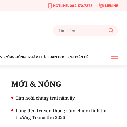
HOTLINE: 094.170.7373
LIÊN HỆ
VÌ CỘNG ĐỒNG
PHÁP LUẬT-BẠN ĐỌC
CHUYÊN ĐỀ
MỚI & NÓNG
Tìm hoài chàng trai năm ấy
Lồng đèn truyền thống sớm chiếm lĩnh thị
trường Trung thu 2026