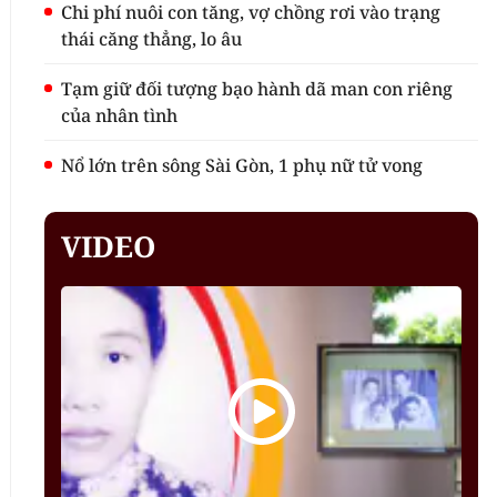
Chi phí nuôi con tăng, vợ chồng rơi vào trạng
thái căng thẳng, lo âu
Tạm giữ đối tượng bạo hành dã man con riêng
của nhân tình
Nổ lớn trên sông Sài Gòn, 1 phụ nữ tử vong
VIDEO