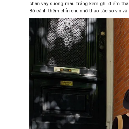
chân váy suông màu trắng kem ghi điểm thanh
Bộ cánh thêm chỉn chu nhờ thao tác sơ vin và