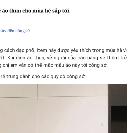
áo thun cho mùa hè sắp tới.
này đến công sở
g cách dạo phố. Item này được yêu thích trong mùa hè vì
t. Khi diện áo thun, vẻ ngoài của các nàng sẽ thêm trẻ
g chị em vẫn có thể mặc mẫu áo này tới công sở.
trẻ trung dành cho các quý cô công sở: