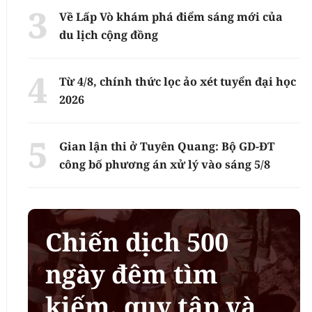
Về Lấp Vò khám phá điểm sáng mới của
du lịch cộng đồng
Từ 4/8, chính thức lọc ảo xét tuyển đại học
2026
Gian lận thi ở Tuyên Quang: Bộ GD-ĐT
công bố phương án xử lý vào sáng 5/8
Chiến dịch 500
ngày đêm tìm
kiếm, quy tập và