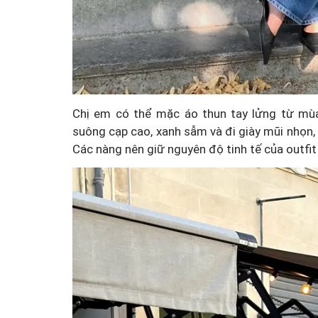
Chị em có thể mặc áo thun tay lửng từ mùa
suông cạp cao, xanh sẫm và đi giày mũi nhọn,
Các nàng nên giữ nguyên độ tinh tế của outfit