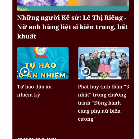
Những người Kể sử: Lê Thị Riêng -
Nữ anh hùng liệt sĩ kiên trung, bất
khuất
Tự hào dấu ấn
Phát huy tinh thần "3
nhiệm kỳ
nhất" trong chương
trình "Đồng hành
cùng phụ nữ biên
cương"