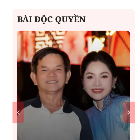
BÀI ĐỘC QUYỀN