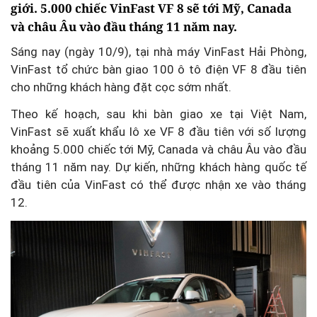
giới. 5.000 chiếc VinFast VF 8 sẽ tới Mỹ, Canada
và châu Âu vào đầu tháng 11 năm nay.
Sáng nay (ngày 10/9), tại nhà máy VinFast Hải Phòng,
VinFast tổ chức bàn giao 100 ô tô điện VF 8 đầu tiên
cho những khách hàng đặt cọc sớm nhất.
Theo kế hoạch, sau khi bàn giao xe tại Việt Nam,
VinFast sẽ xuất khẩu lô xe VF 8 đầu tiên với số lượng
khoảng 5.000 chiếc tới Mỹ, Canada và châu Âu vào đầu
tháng 11 năm nay. Dự kiến, những khách hàng quốc tế
đầu tiên của VinFast có thể được nhận xe vào tháng
12.