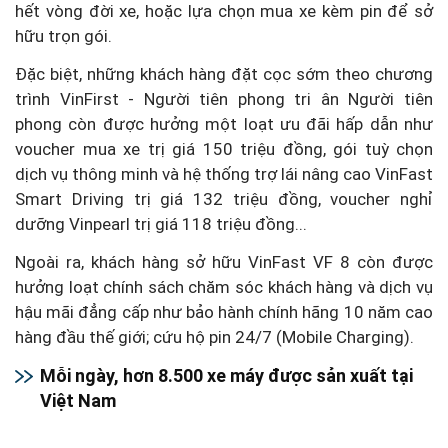
hết vòng đời xe, hoặc lựa chọn mua xe kèm pin để sở
hữu trọn gói.
Đặc biệt, những khách hàng đặt cọc sớm theo chương
trình VinFirst - Người tiên phong tri ân Người tiên
phong còn được hưởng một loạt ưu đãi hấp dẫn như
voucher mua xe trị giá 150 triệu đồng, gói tuỳ chọn
dịch vụ thông minh và hệ thống trợ lái nâng cao VinFast
Smart Driving trị giá 132 triệu đồng, voucher nghỉ
dưỡng Vinpearl trị giá 118 triệu đồng...
Ngoài ra, khách hàng sở hữu VinFast VF 8 còn được
hưởng loạt chính sách chăm sóc khách hàng và dịch vụ
hậu mãi đẳng cấp như bảo hành chính hãng 10 năm cao
hàng đầu thế giới; cứu hộ pin 24/7 (Mobile Charging).
Mỗi ngày, hơn 8.500 xe máy được sản xuất tại
Việt Nam