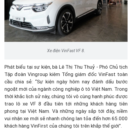
Xe điện VinFast VF 8.
Phát biểu tại sự kiện, bà Lê Thị Thu Thuỷ - Phó Chủ tịch
Tập đoàn Vingroup kiêm Tổng giám đốc VinFast toàn
cầu chia sẻ: “Sự kiện ngày hôm nay đánh dấu bước
ngoặt mới của ngành công nghiệp ô tô Việt Nam. Trong
thời khắc lịch sử này, chúng tôi vô cùng hạnh phúc được
trao lô xe VF 8 đầu tiên tới những khách hàng tiên
phong tại Việt Nam. Và những ngày sắp tới đây, niềm
vui nhận xe mới sẽ nhanh chóng lan tỏa đến hơn 65.000
khách hàng VinFirst của chúng tôi trên khắp thế giới”.