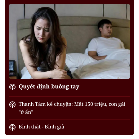
Quyết định buông tay
Thanh Tâm kể chuyện: Mất 150 triệu, con gái
"ở ẩn"
Bình thật - Bình giả