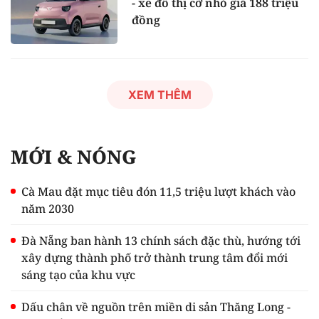
- xe đô thị cỡ nhỏ giá 188 triệu
đồng
XEM THÊM
MỚI & NÓNG
Cà Mau đặt mục tiêu đón 11,5 triệu lượt khách vào
năm 2030
Đà Nẵng ban hành 13 chính sách đặc thù, hướng tới
xây dựng thành phố trở thành trung tâm đổi mới
sáng tạo của khu vực
Dấu chân về nguồn trên miền di sản Thăng Long -