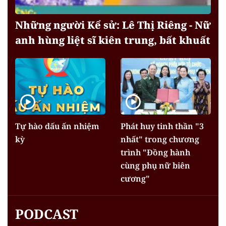
Những người Kể sử: Lê Thị Riêng - Nữ
anh hùng liệt sĩ kiên trung, bất khuất
Tự hào dấu ấn nhiệm
Phát huy tinh thần "3
kỳ
nhất" trong chương
trình "Đồng hành
cùng phụ nữ biên
cương"
PODCAST