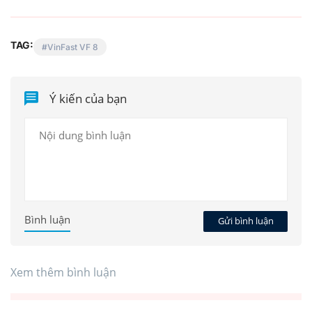
TAG:
VinFast VF 8
Ý kiến của bạn
Bình luận
Gửi bình luận
Xem thêm bình luận