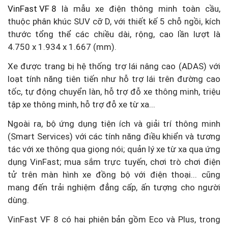
VinFast VF 8
là mẫu xe điện thông minh toàn cầu,
thuộc phân khúc SUV cỡ D, với thiết kế 5 chỗ ngồi, kích
thước tổng thể các chiều dài, rộng, cao lần lượt là
4.750 x 1.934 x 1.667 (mm).
Xe được trang bị hệ thống trợ lái nâng cao (ADAS) với
loạt tính năng tiên tiến như hỗ trợ lái trên đường cao
tốc, tự động chuyển làn, hỗ trợ đỗ xe thông minh, triệu
tập xe thông minh, hỗ trợ đỗ xe từ xa...
Ngoài ra, bộ ứng dụng tiện ích và giải trí thông minh
(Smart Services) với các tính năng điều khiển và tương
tác với xe thông qua giọng nói; quản lý xe từ xa qua ứng
dụng VinFast; mua sắm trực tuyến, chơi trò chơi điện
tử trên màn hình xe đồng bộ với điện thoại... cũng
mang đến trải nghiệm đẳng cấp, ấn tượng cho người
dùng.
VinFast VF 8 có hai phiên bản gồm Eco và Plus, trong