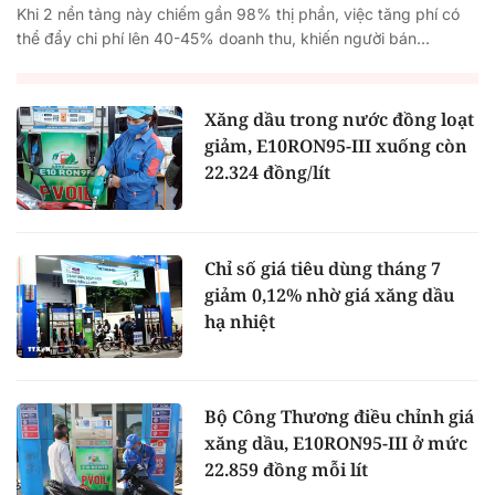
Khi 2 nền tảng này chiếm gần 98% thị phần, việc tăng phí có
thể đẩy chi phí lên 40-45% doanh thu, khiến người bán...
Xăng dầu trong nước đồng loạt
giảm, E10RON95-III xuống còn
22.324 đồng/lít
Chỉ số giá tiêu dùng tháng 7
giảm 0,12% nhờ giá xăng dầu
hạ nhiệt
Bộ Công Thương điều chỉnh giá
xăng dầu, E10RON95-III ở mức
22.859 đồng mỗi lít