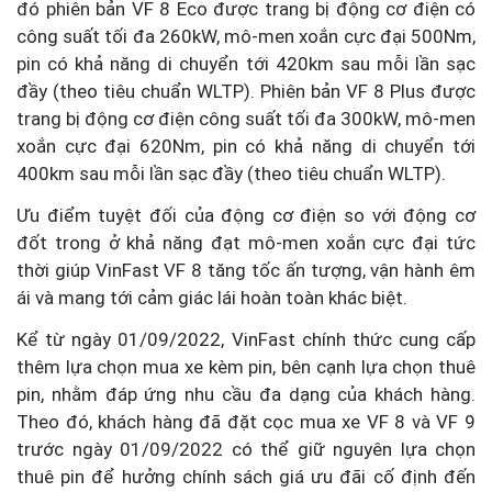
đó phiên bản VF 8 Eco được trang bị động cơ điện có
công suất tối đa 260kW, mô-men xoắn cực đại 500Nm,
pin có khả năng di chuyển tới 420km sau mỗi lần sạc
đầy (theo tiêu chuẩn WLTP). Phiên bản VF 8 Plus được
trang bị động cơ điện công suất tối đa 300kW, mô-men
xoắn cực đại 620Nm, pin có khả năng di chuyển tới
400km sau mỗi lần sạc đầy (theo tiêu chuẩn WLTP).
Ưu điểm tuyệt đối của động cơ điện so với động cơ
đốt trong ở khả năng đạt mô-men xoắn cực đại tức
thời giúp VinFast VF 8 tăng tốc ấn tượng, vận hành êm
ái và mang tới cảm giác lái hoàn toàn khác biệt.
Kể từ ngày 01/09/2022, VinFast chính thức cung cấp
thêm lựa chọn mua xe kèm pin, bên cạnh lựa chọn thuê
pin, nhằm đáp ứng nhu cầu đa dạng của khách hàng.
Theo đó, khách hàng đã đặt cọc mua xe VF 8 và VF 9
trước ngày 01/09/2022 có thể giữ nguyên lựa chọn
thuê pin để hưởng chính sách giá ưu đãi cố định đến