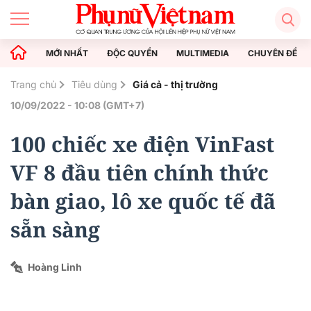
MỚI NHẤT
ĐỘC QUYỀN
MULTIMEDIA
CHUYÊN ĐỀ
Trang chủ
Tiêu dùng
Giá cả - thị trường
10/09/2022 - 10:08 (GMT+7)
100 chiếc xe điện VinFast
VF 8 đầu tiên chính thức
bàn giao, lô xe quốc tế đã
sẵn sàng
Hoàng Linh