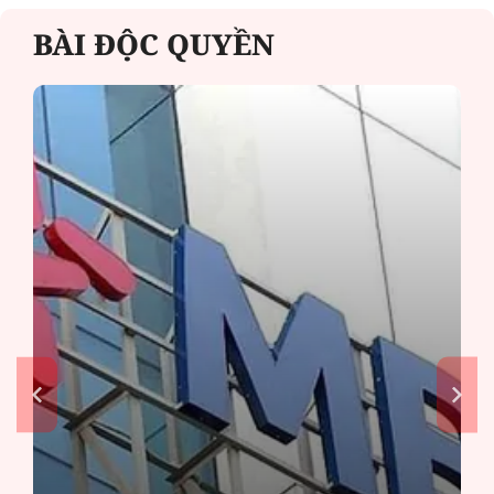
BÀI ĐỘC QUYỀN