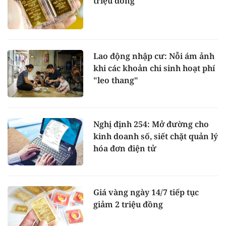
triệu đồng
Lao động nhập cư: Nỗi ám ảnh
khi các khoản chi sinh hoạt phí
"leo thang"
Nghị định 254: Mở đường cho
kinh doanh số, siết chặt quản lý
hóa đơn điện tử
Giá vàng ngày 14/7 tiếp tục
giảm 2 triệu đồng