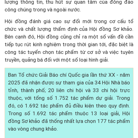
lượng thông tin, thu hút sự quan tâm của đông đảo
công chúng trong và ngoài nước.
Hội đồng đánh giá cao sự đổi mới trong cơ cấu tổ
chức và chất lượng thẩm định của Hội đồng Sơ khảo.
Bên cạnh đó, Hội đồng cũng chỉ ra một số vấn đề cần
tiếp tục rút kinh nghiệm trong thời gian tới, đặc biệt là
công tác tuyển chọn tác phẩm từ cơ sở và việc tuyên
truyền, quảng bá đối với một số loại hình giải.
Ban Tổ chức Giải Báo chí Quốc gia lần thứ XX - năm
2025 đã nhận được sự tham gia của 34 Hội Nhà báo
tỉnh, thành phố; 20 liên chi hội và 33 chi hội trực
thuộc, với tổng số 1.752 tác phẩm dự giải. Trong
đó, có 1.692 tác phẩm đủ điều kiện theo quy định.
Trong số 1.692 tác phẩm thuộc 13 loại giải, Hội
đồng Sơ khảo đã thống nhất lựa chọn 177 tác phẩm
vào vòng chung khảo.