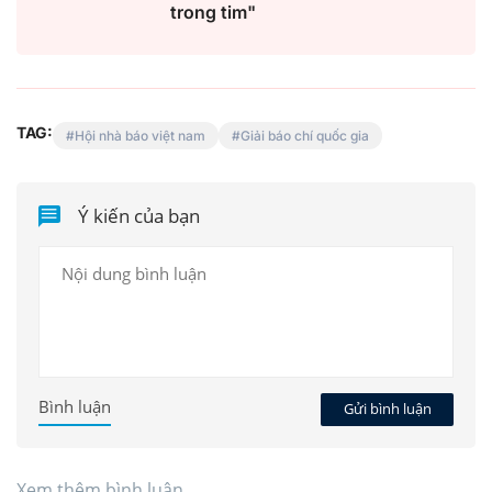
trong tim"
TAG:
Hội nhà báo việt nam
Giải báo chí quốc gia
Ý kiến của bạn
Bình luận
Gửi bình luận
Xem thêm bình luận