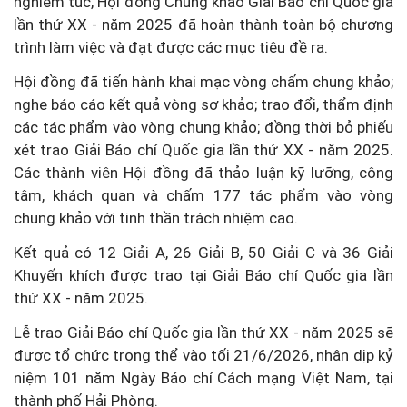
nghiêm túc, Hội đồng Chung khảo Giải Báo chí Quốc gia
lần thứ XX - năm 2025 đã hoàn thành toàn bộ chương
trình làm việc và đạt được các mục tiêu đề ra.
Hội đồng đã tiến hành khai mạc vòng chấm chung khảo;
nghe báo cáo kết quả vòng sơ khảo; trao đổi, thẩm định
các tác phẩm vào vòng chung khảo; đồng thời bỏ phiếu
xét trao Giải Báo chí Quốc gia lần thứ XX - năm 2025.
Các thành viên Hội đồng đã thảo luận kỹ lưỡng, công
tâm, khách quan và chấm 177 tác phẩm vào vòng
chung khảo với tinh thần trách nhiệm cao.
Kết quả có 12 Giải A, 26 Giải B, 50 Giải C và 36 Giải
Khuyến khích được trao tại Giải Báo chí Quốc gia lần
thứ XX - năm 2025.
Lễ trao Giải Báo chí Quốc gia lần thứ XX - năm 2025 sẽ
được tổ chức trọng thể vào tối 21/6/2026, nhân dịp kỷ
niệm 101 năm Ngày Báo chí Cách mạng Việt Nam, tại
thành phố Hải Phòng.