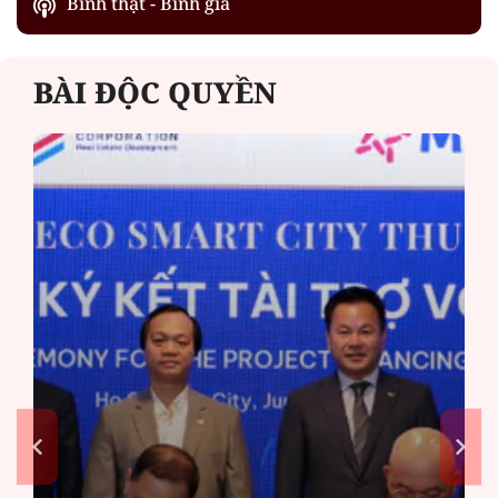
Bình thật - Bình giả
BÀI ĐỘC QUYỀN