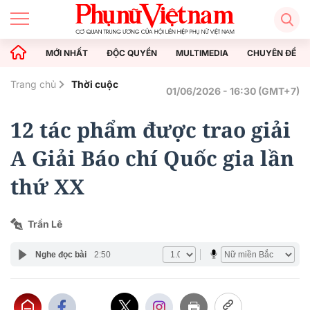
MỚI NHẤT
ĐỘC QUYỀN
MULTIMEDIA
CHUYÊN ĐỀ
Trang chủ
Thời cuộc
01/06/2026 - 16:30 (GMT+7)
12 tác phẩm được trao giải
A Giải Báo chí Quốc gia lần
thứ XX
Trần Lê
Nghe đọc bài
2:50