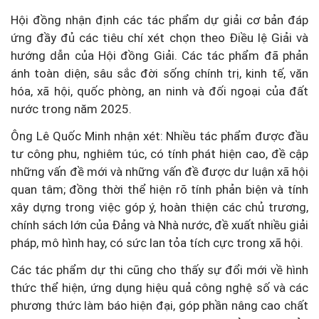
Hội đồng nhận định các tác phẩm dự giải cơ bản đáp
ứng đầy đủ các tiêu chí xét chọn theo Điều lệ Giải và
hướng dẫn của Hội đồng Giải. Các tác phẩm đã phản
ánh toàn diện, sâu sắc đời sống chính trị, kinh tế, văn
hóa, xã hội, quốc phòng, an ninh và đối ngoại của đất
nước trong năm 2025.
Ông Lê Quốc Minh nhận xét: Nhiều tác phẩm được đầu
tư công phu, nghiêm túc, có tính phát hiện cao, đề cập
những vấn đề mới và những vấn đề được dư luận xã hội
quan tâm; đồng thời thể hiện rõ tính phản biện và tính
xây dựng trong việc góp ý, hoàn thiện các chủ trương,
chính sách lớn của Đảng và Nhà nước, đề xuất nhiều giải
pháp, mô hình hay, có sức lan tỏa tích cực trong xã hội.
Các tác phẩm dự thi cũng cho thấy sự đổi mới về hình
thức thể hiện, ứng dụng hiệu quả công nghệ số và các
phương thức làm báo hiện đại, góp phần nâng cao chất