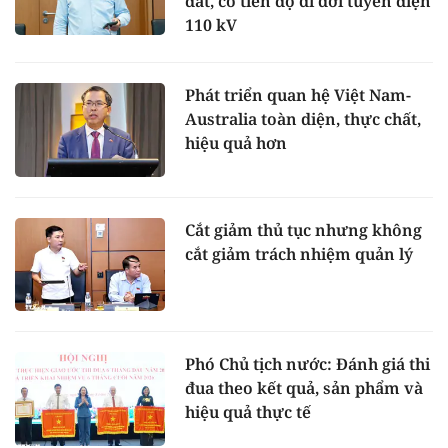
đất, có tiến độ di dời tuyến điện
110 kV
Phát triển quan hệ Việt Nam-
Australia toàn diện, thực chất,
hiệu quả hơn
Cắt giảm thủ tục nhưng không
cắt giảm trách nhiệm quản lý
Phó Chủ tịch nước: Đánh giá thi
đua theo kết quả, sản phẩm và
hiệu quả thực tế