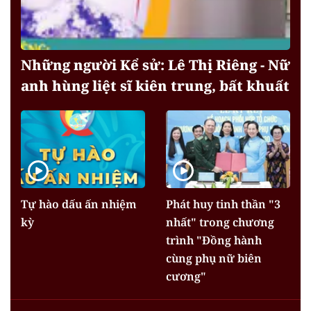
Những người Kể sử: Lê Thị Riêng - Nữ
anh hùng liệt sĩ kiên trung, bất khuất
Tự hào dấu ấn nhiệm
Phát huy tinh thần "3
kỳ
nhất" trong chương
trình "Đồng hành
cùng phụ nữ biên
cương"