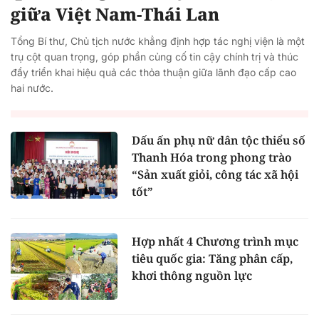
giữa Việt Nam-Thái Lan
Tổng Bí thư, Chủ tịch nước khẳng định hợp tác nghị viện là một
trụ cột quan trọng, góp phần củng cố tin cậy chính trị và thúc
đẩy triển khai hiệu quả các thỏa thuận giữa lãnh đạo cấp cao
hai nước.
Dấu ấn phụ nữ dân tộc thiểu số
Thanh Hóa trong phong trào
“Sản xuất giỏi, công tác xã hội
tốt”
Hợp nhất 4 Chương trình mục
tiêu quốc gia: Tăng phân cấp,
khơi thông nguồn lực