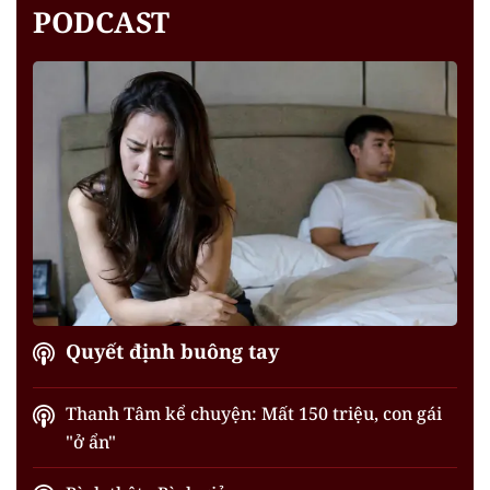
PODCAST
Quyết định buông tay
Thanh Tâm kể chuyện: Mất 150 triệu, con gái
"ở ẩn"