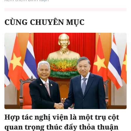
CÙNG CHUYÊN MỤC
Hợp tác nghị viện là một trụ cột
quan trọng thúc đẩy thỏa thuận