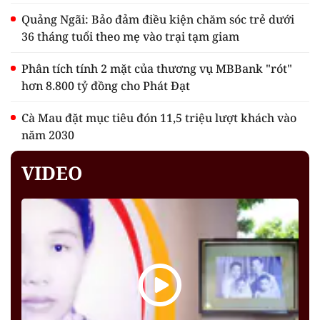
Quảng Ngãi: Bảo đảm điều kiện chăm sóc trẻ dưới
36 tháng tuổi theo mẹ vào trại tạm giam
Phân tích tính 2 mặt của thương vụ MBBank "rót"
hơn 8.800 tỷ đồng cho Phát Đạt
Cà Mau đặt mục tiêu đón 11,5 triệu lượt khách vào
năm 2030
VIDEO