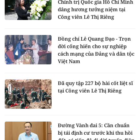
Chính trị Quốc gia Hồ Chí Minh
dâng hương tưởng niệm tại
Công viên Lê Thị Riêng
Đồng chí Lê Quang Đạo - Trọn
đời cống hiến cho sự nghiệp
cách mạng của Đảng và dân tộc
Việt Nam
Đã quy tập 227 bộ hài cốt liệt sĩ
tại Công viên Lê Thị Riêng
Đường Vành đai 5: Cần chuẩn
bị tái định cư trước khi thu hồi