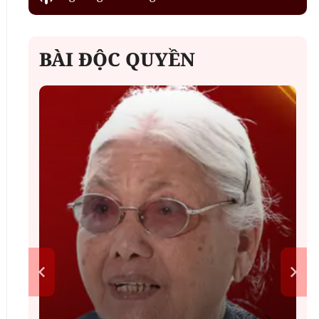
BÀI ĐỘC QUYỀN