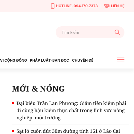
HOTLINE: 094.170.7373
LIÊN HỆ
VÌ CỘNG ĐỒNG
PHÁP LUẬT-BẠN ĐỌC
CHUYÊN ĐỀ
MỚI & NÓNG
Đại biểu Trần Lan Phương: Giảm tiền kiểm phải
đi cùng hậu kiểm thực chất trong lĩnh vực nông
nghiệp, môi trường
Sạt lở cuốn đứt 30m đường tỉnh 161 ở Lào Cai