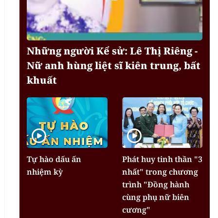
Những người Kể sử: Lê Thị Riêng -
Nữ anh hùng liệt sĩ kiên trung, bất
khuất
Tự hào dấu ấn
Phát huy tinh thần "3
nhiệm kỳ
nhất" trong chương
trình "Đồng hành
cùng phụ nữ biên
cương"