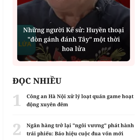
Những người Kể sử: Huyền thoại
"đòn gánh đánh Tây" một thời
hoa lửa
ĐỌC NHIỀU
Công an Hà Nội xử lý loạt quán game hoạt
động xuyên đêm
Ngân hàng trở lại "ngôi vương" phát hành
trái phiếu: Báo hiệu cuộc đua vốn mới