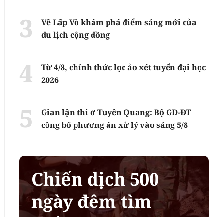
Về Lấp Vò khám phá điểm sáng mới của
du lịch cộng đồng
Từ 4/8, chính thức lọc ảo xét tuyển đại học
2026
Gian lận thi ở Tuyên Quang: Bộ GD-ĐT
công bố phương án xử lý vào sáng 5/8
Chiến dịch 500
ngày đêm tìm