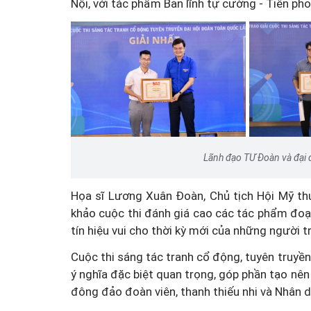
Nội, với tác phẩm Bản lĩnh tự cường - Tiên ph
Lãnh đạo TƯ Đoàn và đại di
Họa sĩ Lương Xuân Đoàn, Chủ tịch Hội Mỹ th
khảo cuộc thi đánh giá cao các tác phẩm đoạt
tín hiệu vui cho thời kỳ mới của những người t
Cuộc thi sáng tác tranh cổ động, tuyên truyền
ý nghĩa đặc biệt quan trọng, góp phần tạo nên 
đông đảo đoàn viên, thanh thiếu nhi và Nhân d