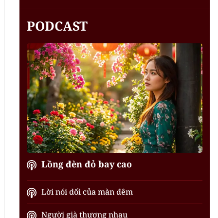
PODCAST
Lồng đèn đỏ bay cao
Lời nói dối của màn đêm
Người già thương nhau