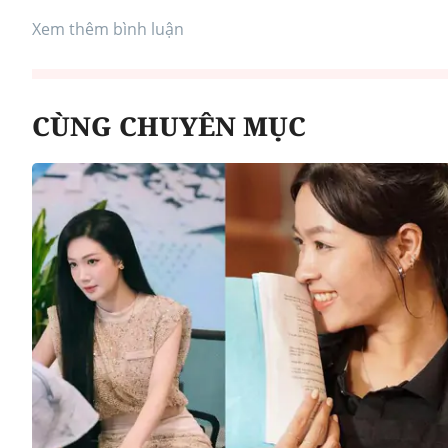
Xem thêm bình luận
CÙNG CHUYÊN MỤC