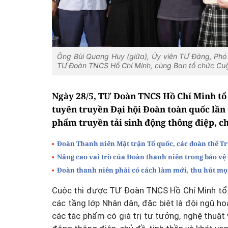
Ông Bùi Quang Huy (giữa), Ủy viên TƯ Đảng, Phó
TƯ Đoàn TNCS Hồ Chí Minh, cùng Ban tổ chức Cuộc 
Ngày 28/5, TƯ Đoàn TNCS Hồ Chí Minh tổ c
tuyên truyền Đại hội Đoàn toàn quốc lần 
phẩm truyền tải sinh động thông điệp, ch
Đoàn Thanh niên Mặt trận Tổ quốc, các đoàn thể T
Nâng cao vai trò của Đoàn thanh niên trong bảo vệ
Đoàn thanh niên phải có cách làm mới, thu hút mọi
Cuộc thi được TƯ Đoàn TNCS Hồ Chí Minh tổ 
các tầng lớp Nhân dân, đặc biệt là đội ngũ họa
các tác phẩm có giá trị tư tưởng, nghệ thuật 