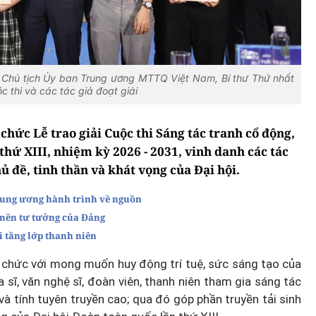
 Chủ tịch Ủy ban Trung ương MTTQ Việt Nam, Bí thư Thứ nhất
thi và các tác giả đoạt giải
hức Lễ trao giải Cuộc thi Sáng tác tranh cổ động,
thứ XIII, nhiệm kỳ 2026 - 2031, vinh danh các tác
ủ đề, tinh thần và khát vọng của Đại hội.
rung ương hành trình về nguồn
 nền tư tưởng của Đảng
 tầng lớp thanh niên
chức với mong muốn huy động trí tuệ, sức sáng tạo của
 sĩ, văn nghệ sĩ, đoàn viên, thanh niên tham gia sáng tác
và tính tuyên truyền cao; qua đó góp phần truyền tải sinh