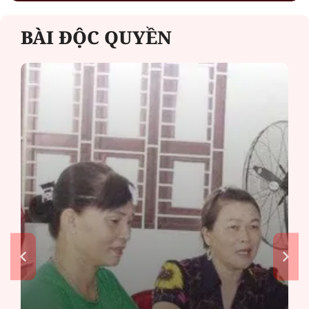
BÀI ĐỘC QUYỀN