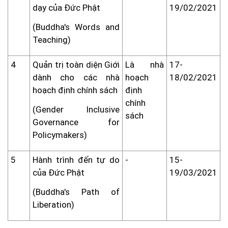
dạy của Đức Phật
19/02/2021
(Buddha's Words and
Teaching)
4
Quản trị toàn diện Giới
Là nhà
17-
dành cho các nhà
hoạch
18/02/2021
hoạch định chính sách
định
chính
(Gender Inclusive
sách
Governance for
Policymakers)
5
Hành trình đến tự do
-
15-
của Đức Phật
19/03/2021
(Buddha's Path of
Liberation)