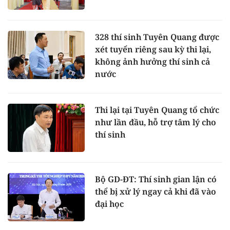
328 thí sinh Tuyên Quang được
xét tuyển riêng sau kỳ thi lại,
không ảnh hưởng thí sinh cả
nước
Thi lại tại Tuyên Quang tổ chức
như lần đầu, hỗ trợ tâm lý cho
thí sinh
Bộ GD-ĐT: Thí sinh gian lận có
thể bị xử lý ngay cả khi đã vào
đại học