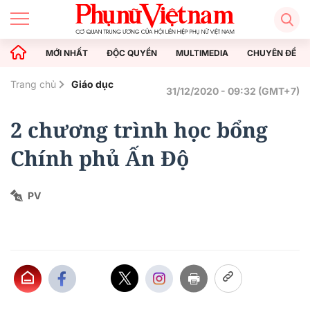
MỚI NHẤT
ĐỘC QUYỀN
MULTIMEDIA
CHUYÊN ĐỀ
Trang chủ
Giáo dục
31/12/2020 - 09:32 (GMT+7)
2 chương trình học bổng
Chính phủ Ấn Độ
PV