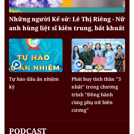
Những người Kể sử: Lê Thị Riêng - Nữ
anh hùng liệt sĩ kiên trung, bất khuất
Tự hào dấu ấn nhiệm
Phát huy tinh thần "3
kỳ
nhất" trong chương
trình "Đồng hành
cùng phụ nữ biên
cương"
PODCAST