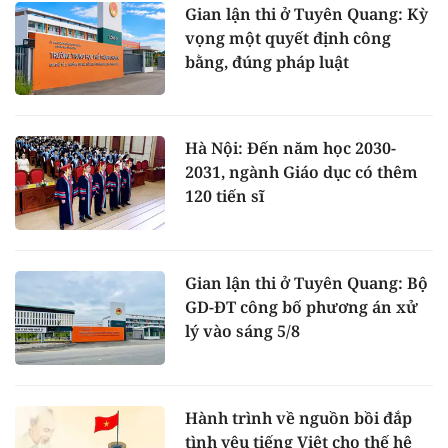
Gian lận thi ở Tuyên Quang: Kỳ
vọng một quyết định công
bằng, đúng pháp luật
Hà Nội: Đến năm học 2030-
2031, ngành Giáo dục có thêm
120 tiến sĩ
Gian lận thi ở Tuyên Quang: Bộ
GD-ĐT công bố phương án xử
lý vào sáng 5/8
Hành trình về nguồn bồi đắp
tình yêu tiếng Việt cho thế hệ