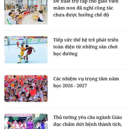
Đề xuất trợ cấp cho giáo viên
mầm non đã nghỉ công tác
chưa được hưởng chế độ
Tiếp sức thế hệ trẻ phát triển
toàn diện từ những sân chơi
học đường
Các nhiệm vụ trọng tâm năm
học 2026 - 2027
Thủ tướng yêu cầu ngành Giáo
dục chấm dứt bệnh thành tích,