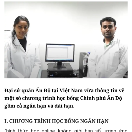
Đại sứ quán Ấn Độ tại Việt Nam vừa thông tin về
một số chương trình học bổng Chính phủ Ấn Độ
gồm cả ngắn hạn và dài hạn.
I. CHƯƠNG TRÌNH HỌC BỔNG NGẮN HẠN
(hình thức học online, không giới hạn số lượng ứng