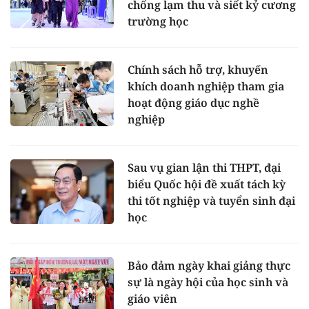
chống lạm thu và siết kỷ cương
trường học
Chính sách hỗ trợ, khuyến
khích doanh nghiệp tham gia
hoạt động giáo dục nghề
nghiệp
Sau vụ gian lận thi THPT, đại
biểu Quốc hội đề xuất tách kỳ
thi tốt nghiệp và tuyển sinh đại
học
Bảo đảm ngày khai giảng thực
sự là ngày hội của học sinh và
giáo viên