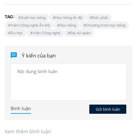
TAG:
Suất học bổng
Học bổng ấn độ
Đức phật
Viện Công nghệ Ấn Độ
Học bổng
Chương trình học bổng
Du học
Viện Công nghệ
Đại sứ quán
Ý kiến của bạn
Bình luận
Gửi bình luận
Xem thêm bình luận