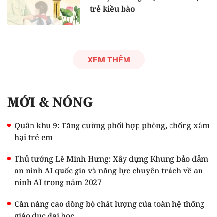
trẻ kiều bào
XEM THÊM
MỚI & NÓNG
Quân khu 9: Tăng cường phối hợp phòng, chống xâm
hại trẻ em
Thủ tướng Lê Minh Hưng: Xây dựng Khung bảo đảm
an ninh AI quốc gia và năng lực chuyên trách về an
ninh AI trong năm 2027
Cần nâng cao đồng bộ chất lượng của toàn hệ thống
giáo dục đại học