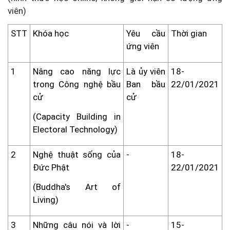
viên)
STT
Khóa học
Yêu cầu
Thời gian
ứng viên
1
Nâng cao năng lực
Là ủy viên
18-
trong Công nghệ bầu
Ban bầu
22/01/2021
cử
cử
(Capacity Building in
Electoral Technology)
2
Nghệ thuật sống của
-
18-
Đức Phật
22/01/2021
(Buddha's Art of
Living)
3
Những câu nói và lời
-
15-