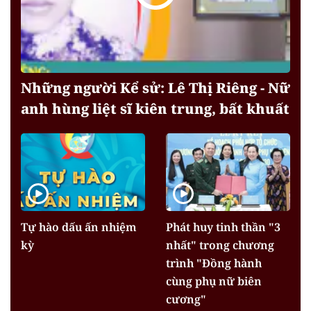
Những người Kể sử: Lê Thị Riêng - Nữ
anh hùng liệt sĩ kiên trung, bất khuất
Tự hào dấu ấn nhiệm
Phát huy tinh thần "3
kỳ
nhất" trong chương
trình "Đồng hành
cùng phụ nữ biên
cương"