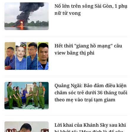
Nổ lớn trên sông Sài Gòn, 1 phụ
nữ tử vong
Hết thời "giang hồ mạng" câu
view bằng thị phi
Quảng Ngãi: Bảo đảm điều kiện
chăm sóc trẻ dưới 36 tháng tuổi
theo mẹ vào trại tạm giam
Lời khai của Khánh Sky sau khi