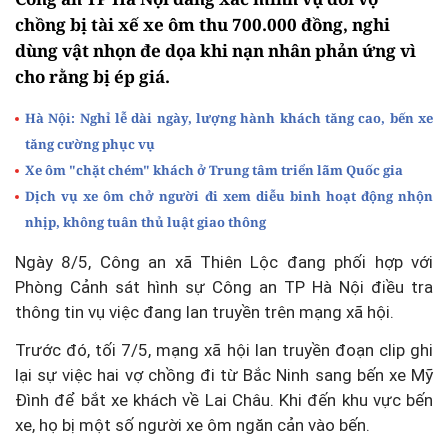
chồng bị tài xế xe ôm thu 700.000 đồng, nghi
dùng vật nhọn đe dọa khi nạn nhân phản ứng vì
cho rằng bị ép giá.
Hà Nội: Nghỉ lễ dài ngày, lượng hành khách tăng cao, bến xe
tăng cường phục vụ
Xe ôm "chặt chém" khách ở Trung tâm triển lãm Quốc gia
Dịch vụ xe ôm chở người đi xem diễu binh hoạt động nhộn
nhịp, không tuân thủ luật giao thông
Ngày 8/5, Công an xã Thiên Lộc đang phối hợp với
Phòng Cảnh sát hình sự Công an TP Hà Nội điều tra
thông tin vụ việc đang lan truyền trên mạng xã hội.
Trước đó, tối 7/5, mạng xã hội lan truyền đoạn clip ghi
lại sự việc hai vợ chồng đi từ Bắc Ninh sang bến xe Mỹ
Đình để bắt xe khách về Lai Châu. Khi đến khu vực bến
xe, họ bị một số người xe ôm ngăn cản vào bến.