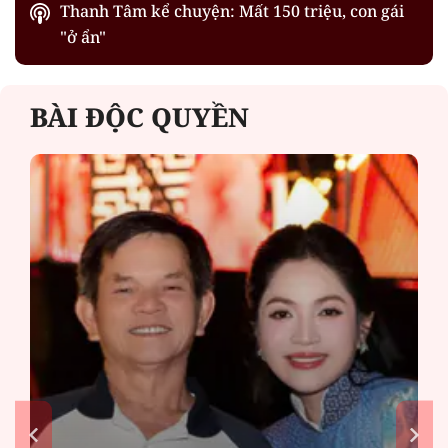
Thanh Tâm kể chuyện: Mất 150 triệu, con gái
"ở ẩn"
BÀI ĐỘC QUYỀN