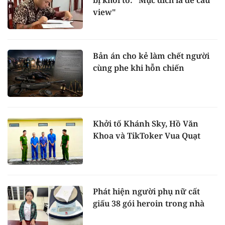
bị khởi tố: "Mục đích là để câu
view"
Bản án cho kẻ làm chết người
cùng phe khi hỗn chiến
Khởi tố Khánh Sky, Hồ Văn
Khoa và TikToker Vua Quạt
Phát hiện người phụ nữ cất
giấu 38 gói heroin trong nhà