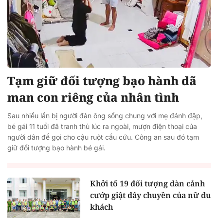
Tạm giữ đối tượng bạo hành dã
man con riêng của nhân tình
Sau nhiều lần bị người đàn ông sống chung với mẹ đánh đập,
bé gái 11 tuổi đã tranh thủ lúc ra ngoài, mượn điện thoại của
người dân để gọi cho cậu ruột cầu cứu. Công an sau đó tạm
giữ đối tượng bạo hành bé gái.
Khởi tố 19 đối tượng dàn cảnh
cướp giật dây chuyền của nữ du
khách