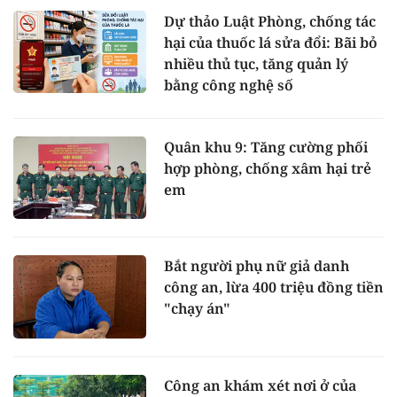
Dự thảo Luật Phòng, chống tác
hại của thuốc lá sửa đổi: Bãi bỏ
nhiều thủ tục, tăng quản lý
bằng công nghệ số
Quân khu 9: Tăng cường phối
hợp phòng, chống xâm hại trẻ
em
Bắt người phụ nữ giả danh
công an, lừa 400 triệu đồng tiền
"chạy án"
Công an khám xét nơi ở của