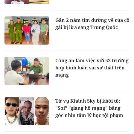
Gần 2 năm tìm đường về của cô
gái bị lừa sang Trung Quốc
Công an làm việc với 52 trường
hợp bình luận sai sự thật trên
mạng
Từ vụ Khánh Sky bị khởi tố:
"Soi" "giang hồ mạng" bằng
góc nhìn tâm lý học tội phạm