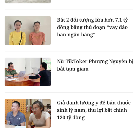
Bắt 2 đối tượng lừa hơn 7,1 tỷ
đồng bằng thủ đoạn “vay đáo
hạn ngân hàng"
Nữ TikToker Phượng Nguyễn bị
bắt tạm giam
Giả danh lương y để bán thuốc
sinh lý nam, thu lợi bất chính
120 tỷ đồng