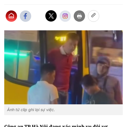
Ảnh từ clip ghi lại sự việc.
Công an TP Hà Nội đang xác minh vụ đôi vợ