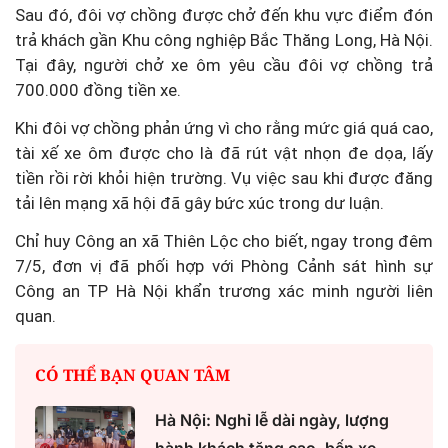
Sau đó, đôi vợ chồng được chở đến khu vực điểm đón
trả khách gần Khu công nghiệp Bắc Thăng Long, Hà Nội.
Tại đây, người chở xe ôm yêu cầu đôi vợ chồng trả
700.000 đồng tiền xe.
Khi đôi vợ chồng phản ứng vì cho rằng mức giá quá cao,
tài xế xe ôm được cho là đã rút vật nhọn đe dọa, lấy
tiền rồi rời khỏi hiện trường. Vụ việc sau khi được đăng
tải lên mạng xã hội đã gây bức xúc trong dư luận.
Chỉ huy Công an xã Thiên Lộc cho biết, ngay trong đêm
7/5, đơn vị đã phối hợp với Phòng Cảnh sát hình sự
Công an TP Hà Nội khẩn trương xác minh người liên
quan.
CÓ THỂ BẠN QUAN TÂM
Hà Nội: Nghỉ lễ dài ngày, lượng