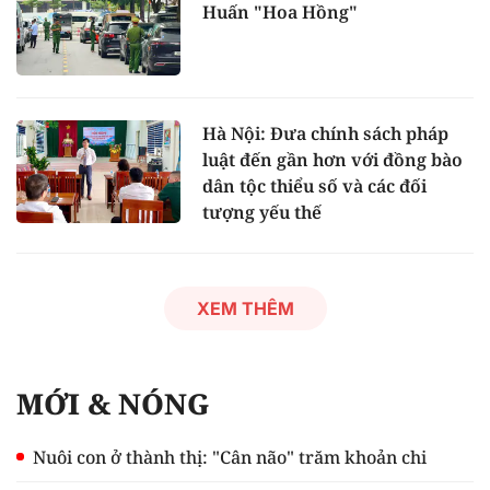
Huấn "Hoa Hồng"
Hà Nội: Đưa chính sách pháp
luật đến gần hơn với đồng bào
dân tộc thiểu số và các đối
tượng yếu thế
XEM THÊM
MỚI & NÓNG
Nuôi con ở thành thị: "Cân não" trăm khoản chi