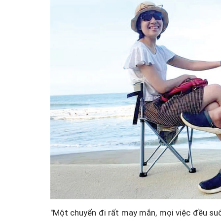
"Một chuyến đi rất may mắn, mọi việc đều suô