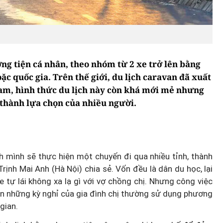
ơng tiện cá nhân, theo nhóm từ 2 xe trở lên bằng
ặc quốc gia. Trên thế giới, du lịch caravan đã xuất
Nam, hình thức du lịch này còn khá mới mẻ nhưng
 thành lựa chọn của nhiều người.
nh mình sẽ thực hiện một chuyến đi qua nhiều tỉnh, thành
rịnh Mai Anh (Hà Nội) chia sẻ. Vốn đều là dân du học, lại
xe tự lái không xa lạ gì với vợ chồng chị. Nhưng công việc
nên những kỳ nghỉ của gia đình chị thường sử dụng phương
gian.