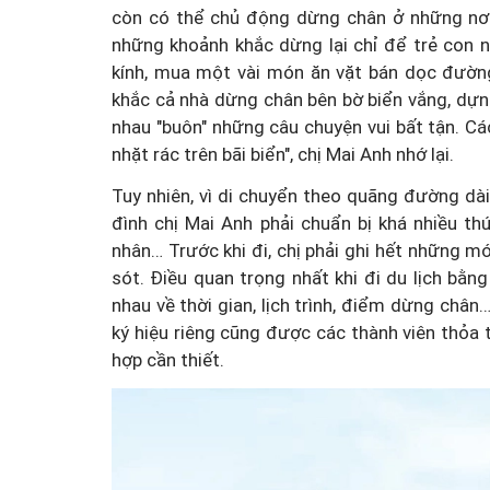
còn có thể chủ động dừng chân ở những nơi 
những khoảnh khắc dừng lại chỉ để trẻ con 
kính, mua một vài món ăn vặt bán dọc đường
khắc cả nhà dừng chân bên bờ biển vắng, dựn
nhau "buôn" những câu chuyện vui bất tận. C
nhặt rác trên bãi biển", chị Mai Anh nhớ lại.
Tuy nhiên, vì di chuyển theo quãng đường dài
đình chị Mai Anh phải chuẩn bị khá nhiều t
nhân… Trước khi đi, chị phải ghi hết những m
sót. Điều quan trọng nhất khi đi du lịch bằng 
nhau về thời gian, lịch trình, điểm dừng châ
ký hiệu riêng cũng được các thành viên thỏa 
hợp cần thiết.