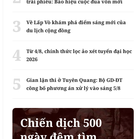
trái phiếu: Báo hiệu cuộc đua vốn mới
Về Lấp Vò khám phá điểm sáng mới của
du lịch cộng đồng
Từ 4/8, chính thức lọc ảo xét tuyển đại học
2026
Gian lận thi ở Tuyên Quang: Bộ GD-ĐT
công bố phương án xử lý vào sáng 5/8
Chiến dịch 500
ngày đêm tìm