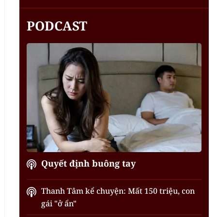
PODCAST
Quyết định buông tay
Thanh Tâm kể chuyện: Mất 150 triệu, con
gái "ở ẩn"