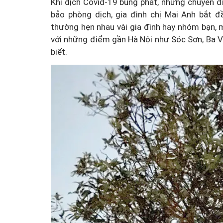
Khi dịch Covid-19 bùng phát, những chuyến đ
bảo phòng dịch, gia đình chị Mai Anh bắt đ
thường hẹn nhau vài gia đình hay nhóm bạn, 
với những điểm gần Hà Nội như Sóc Sơn, Ba Vì
biết.