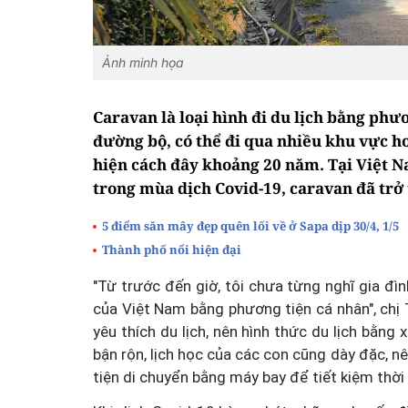
Ảnh minh họa
Caravan là loại hình đi du lịch bằng phư
đường bộ, có thể đi qua nhiều khu vực ho
hiện cách đây khoảng 20 năm. Tại Việt 
trong mùa dịch Covid-19, caravan đã trở
5 điểm săn mây đẹp quên lối về ở Sapa dịp 30/4, 1/5
Thành phố nổi hiện đại
"Từ trước đến giờ, tôi chưa từng nghĩ gia đì
của Việt Nam bằng phương tiện cá nhân", chị T
yêu thích du lịch, nên hình thức du lịch bằng 
bận rộn, lịch học của các con cũng dày đặc, 
tiện di chuyển bằng máy bay để tiết kiệm thời 