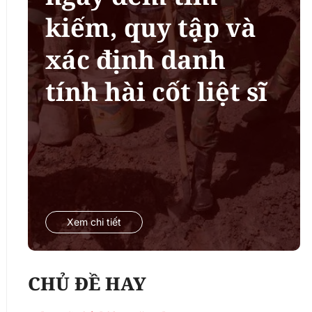
kiếm, quy tập và
xác định danh
tính hài cốt liệt sĩ
Xem chi tiết
CHỦ ĐỀ HAY