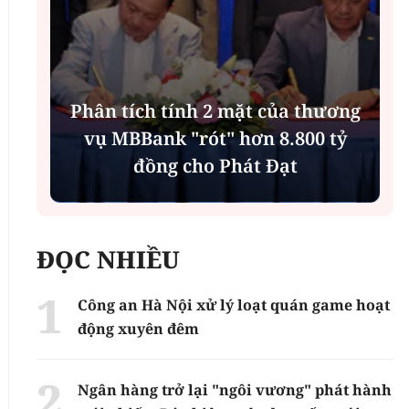
Phân tích tính 2 mặt của thương
n
vụ MBBank "rót" hơn 8.800 tỷ
h
đồng cho Phát Đạt
ĐỌC NHIỀU
Công an Hà Nội xử lý loạt quán game hoạt
động xuyên đêm
Ngân hàng trở lại "ngôi vương" phát hành