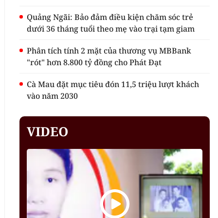
Quảng Ngãi: Bảo đảm điều kiện chăm sóc trẻ
dưới 36 tháng tuổi theo mẹ vào trại tạm giam
Phân tích tính 2 mặt của thương vụ MBBank
"rót" hơn 8.800 tỷ đồng cho Phát Đạt
Cà Mau đặt mục tiêu đón 11,5 triệu lượt khách
vào năm 2030
VIDEO