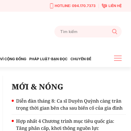
HOTLINE: 094.170.7373
LIÊN HỆ
VÌ CỘNG ĐỒNG
PHÁP LUẬT-BẠN ĐỌC
CHUYÊN ĐỀ
MỚI & NÓNG
Diễn đàn tháng 8: Ca sĩ Duyên Quỳnh càng trân
trọng thời gian bên cha sau biến cố của gia đình
Hợp nhất 4 Chương trình mục tiêu quốc gia:
Tăng phân cấp, khơi thông nguồn lực