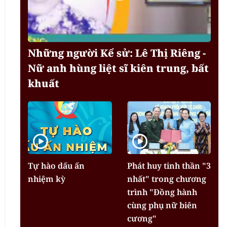
Những người Kể sử: Lê Thị Riêng -
Nữ anh hùng liệt sĩ kiên trung, bất
khuất
Tự hào dấu ấn
Phát huy tinh thần "3
nhiệm kỳ
nhất" trong chương
trình "Đồng hành
cùng phụ nữ biên
cương"