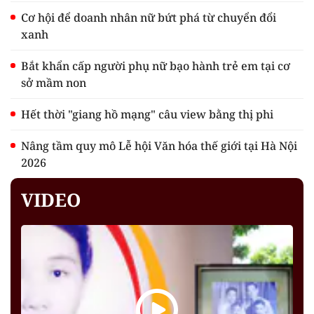
Cơ hội để doanh nhân nữ bứt phá từ chuyển đổi
xanh
Bắt khẩn cấp người phụ nữ bạo hành trẻ em tại cơ
sở mầm non
Hết thời "giang hồ mạng" câu view bằng thị phi
Nâng tầm quy mô Lễ hội Văn hóa thế giới tại Hà Nội
2026
VIDEO