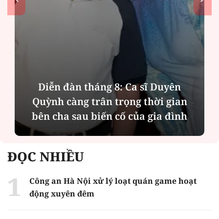
Diễn đàn tháng 8: Ca sĩ Duyên
Quỳnh càng trân trọng thời gian
bên cha sau biến cố của gia đình
ĐỌC NHIỀU
Công an Hà Nội xử lý loạt quán game hoạt
động xuyên đêm