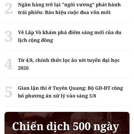
Ngân hàng trở lại "ngôi vương" phát hành
trái phiếu: Báo hiệu cuộc đua vốn mới
Về Lấp Vò khám phá điểm sáng mới của du
lịch cộng đồng
Từ 4/8, chính thức lọc ảo xét tuyển đại học
2026
Gian lận thi ở Tuyên Quang: Bộ GD-ĐT công
bố phương án xử lý vào sáng 5/8
Chiến dịch 500 ngày