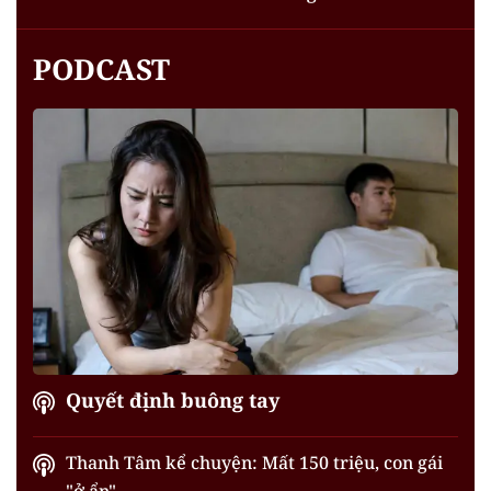
PODCAST
Quyết định buông tay
Thanh Tâm kể chuyện: Mất 150 triệu, con gái
"ở ẩn"