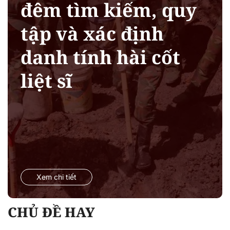
đêm tìm kiếm, quy
tập và xác định
danh tính hài cốt
liệt sĩ
Xem chi tiết
CHỦ ĐỀ HAY