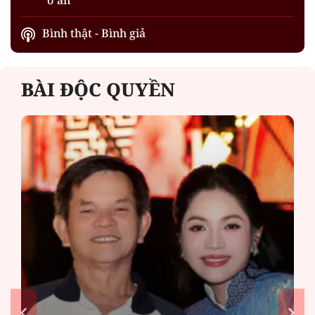
Bình thật - Bình giả
BÀI ĐỘC QUYỀN