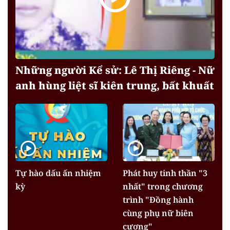
Những người Kể sử: Lê Thị Riêng - Nữ
anh hùng liệt sĩ kiên trung, bất khuất
Tự hào dấu ấn nhiệm
Phát huy tinh thần "3
kỳ
nhất" trong chương
trình "Đồng hành
cùng phụ nữ biên
cương"