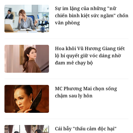
Sự im lặng của những "nữ
chiến binh kiệt sức ngầm" chốn
văn phòng
Hoa khôi Vũ Hương Giang tiết
lộ bí quyết giữ vóc dáng nhờ
đam mê chạy bộ
MC Phương Mai chọn sống
chậm sau ly hôn
Cái bẫy "thấu cảm độc hại"