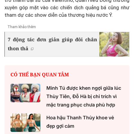
xuyên góp mặt vào các chiến dịch quảng bá cũng như
tham dự các show diễn của thương hiệu nước Ý.
Tham khảo thêm
7 động tác đơn giản giúp đôi chân
thon thả
CÓ THỂ BẠN QUAN TÂM
Minh Tú được khen ngợi giữa lúc
Thùy Tiên, Đỗ Hà bị chỉ trích vì
mặc trang phục chưa phù hợp
Hoa hậu Thanh Thủy khoe vẻ
đẹp gợi cảm