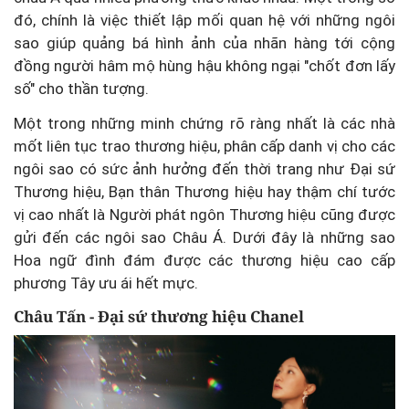
đó, chính là việc thiết lập mối quan hệ với những ngôi
sao giúp quảng bá hình ảnh của nhãn hàng tới cộng
đồng người hâm mộ hùng hậu không ngại "chốt đơn lấy
số" cho thần tượng.
Một trong những minh chứng rõ ràng nhất là các nhà
mốt liên tục trao thương hiệu, phân cấp danh vị cho các
ngôi sao có sức ảnh hưởng đến thời trang như Đại sứ
Thương hiệu, Bạn thân Thương hiệu hay thậm chí tước
vị cao nhất là Người phát ngôn Thương hiệu cũng được
gửi đến các ngôi sao Châu Á. Dưới đây là những sao
Hoa ngữ đình đám được các thương hiệu cao cấp
phương Tây ưu ái hết mực.
Châu Tấn - Đại sứ thương hiệu Chanel