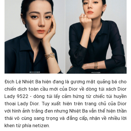
Địch Lệ Nhiệt Ba hiện đang là gương mặt quảng bá cho
chiến dịch toàn cầu mới của Dior về dòng túi xách Dior
Lady 9522 - dòng túi lấy cảm hứng từ chiếc túi huyền
thoại Lady Dior. Tuy xuất hiện trên trang chủ của Dior
với hình ảnh trắng đen nhưng Nhiệt Ba vẫn thể hiện thần
thái vô cùng sang trọng và đẳng cấp, nhận về nhiều lời
khen từ phía netizen.