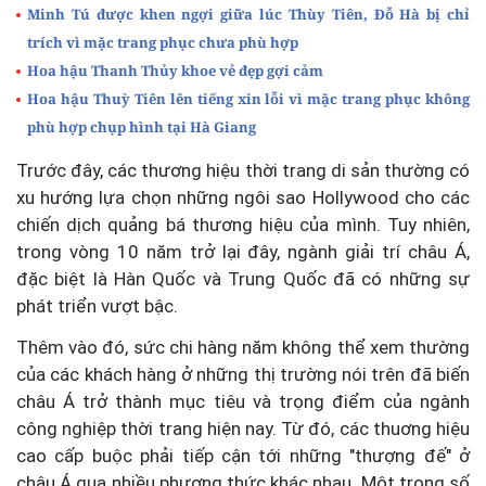
Minh Tú được khen ngợi giữa lúc Thùy Tiên, Đỗ Hà bị chỉ
trích vì mặc trang phục chưa phù hợp
Hoa hậu Thanh Thủy khoe vẻ đẹp gợi cảm
Hoa hậu Thuỳ Tiên lên tiếng xin lỗi vì mặc trang phục không
phù hợp chụp hình tại Hà Giang
Trước đây, các thương hiệu thời trang di sản thường có
xu hướng lựa chọn những ngôi sao Hollywood cho các
chiến dịch quảng bá thương hiệu của mình. Tuy nhiên,
trong vòng 10 năm trở lại đây, ngành giải trí châu Á,
đặc biệt là Hàn Quốc và Trung Quốc đã có những sự
phát triển vượt bậc.
Thêm vào đó, sức chi hàng năm không thể xem thường
của các khách hàng ở những thị trường nói trên đã biến
châu Á trở thành mục tiêu và trọng điểm của ngành
công nghiệp thời trang hiện nay. Từ đó, các thuơng hiệu
cao cấp buộc phải tiếp cận tới những "thượng đế" ở
châu Á qua nhiều phương thức khác nhau. Một trong số