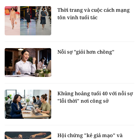
Thời trang và cuộc cách mạng
tôn vinh tuổi tác
Nỗi sợ "giỏi hơn chồng"
Khủng hoảng tuổi 40 với nỗi sợ
"lỗi thời" nơi công sở
Hội chứng "kẻ giả mạo" và