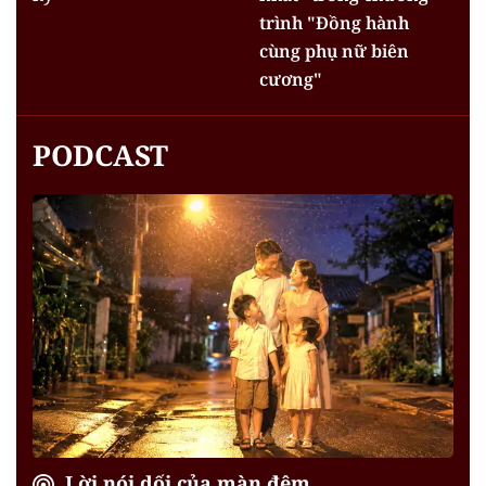
trình "Đồng hành
cùng phụ nữ biên
cương"
PODCAST
Lời nói dối của màn đêm