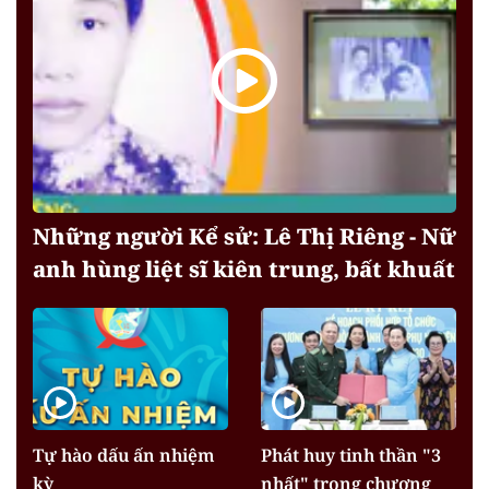
Những người Kể sử: Lê Thị Riêng - Nữ
anh hùng liệt sĩ kiên trung, bất khuất
Tự hào dấu ấn nhiệm
Phát huy tinh thần "3
kỳ
nhất" trong chương