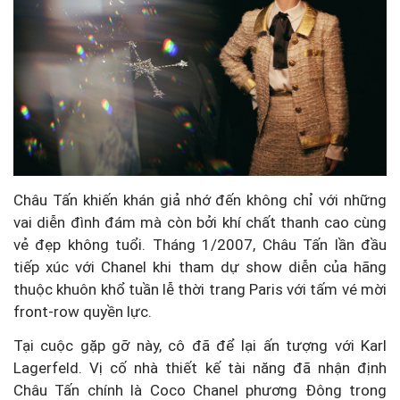
Châu Tấn khiến khán giả nhớ đến không chỉ với những
vai diễn đình đám mà còn bởi khí chất thanh cao cùng
vẻ đẹp không tuổi. Tháng 1/2007, Châu Tấn lần đầu
tiếp xúc với Chanel khi tham dự show diễn của hãng
thuộc khuôn khổ tuần lễ thời trang Paris với tấm vé mời
front-row quyền lực.
Tại cuộc gặp gỡ này, cô đã để lại ấn tượng với Karl
Lagerfeld. Vị cố nhà thiết kế tài năng đã nhận định
Châu Tấn chính là Coco Chanel phương Đông trong