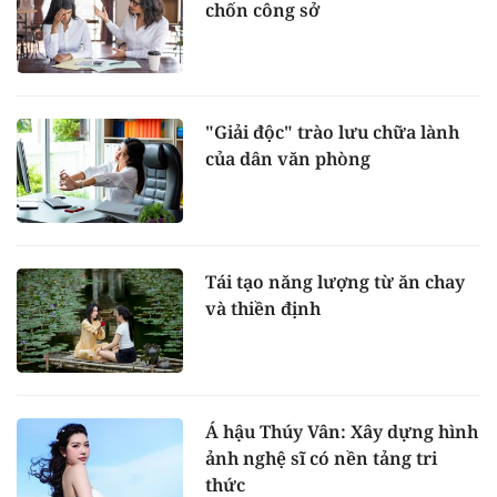
chốn công sở
"Giải độc" trào lưu chữa lành
của dân văn phòng
Tái tạo năng lượng từ ăn chay
và thiền định
Á hậu Thúy Vân: Xây dựng hình
ảnh nghệ sĩ có nền tảng tri
thức