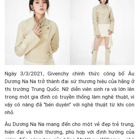
Ngày 3/3/2021, Givenchy chính thức công bố Âu
Dương Na Na trở thành đại sứ thương hiệu của hãng ở
thị trường Trung Quốc. Nữ diễn viên sinh ra và lớn lên
trong một gia đình có truyền thống làm nghệ thuật, vì
vậy cô nàng đã "bén duyên" với nghệ thuật từ khi còn
nhỏ.
Âu Dương Na Na mang đến cho một vẻ đẹp trẻ trung,
hiện đại và thời thượng, phù hợp với định hướng của