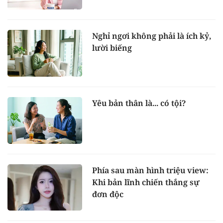
Nghỉ ngơi không phải là ích kỷ,
lười biếng
Yêu bản thân là... có tội?
Phía sau màn hình triệu view:
Khi bản lĩnh chiến thắng sự
đơn độc