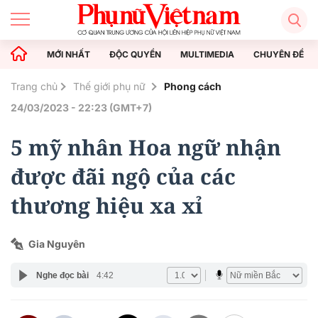
MỚI NHẤT
ĐỘC QUYỀN
MULTIMEDIA
CHUYÊN ĐỀ
Trang chủ
Thế giới phụ nữ
Phong cách
24/03/2023 - 22:23 (GMT+7)
5 mỹ nhân Hoa ngữ nhận
được đãi ngộ của các
thương hiệu xa xỉ
Gia Nguyên
Nghe đọc bài
4:42