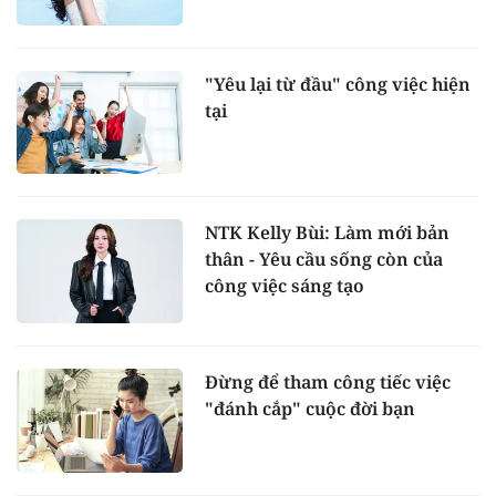
"Yêu lại từ đầu" công việc hiện
tại
NTK Kelly Bùi: Làm mới bản
thân - Yêu cầu sống còn của
công việc sáng tạo
Đừng để tham công tiếc việc
"đánh cắp" cuộc đời bạn