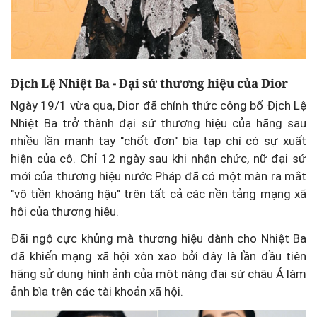
Địch Lệ Nhiệt Ba - Đại sứ thương hiệu của Dior
Ngày 19/1 vừa qua, Dior đã chính thức công bố Địch Lệ
Nhiệt Ba trở thành đại sứ thương hiệu của hãng sau
nhiều lần mạnh tay "chốt đơn" bìa tạp chí có sự xuất
hiện của cô. Chỉ 12 ngày sau khi nhận chức, nữ đại sứ
mới của thương hiệu nước Pháp đã có một màn ra mắt
"vô tiền khoáng hậu" trên tất cả các nền tảng mạng xã
hội của thương hiệu.
Đãi ngộ cực khủng mà thương hiệu dành cho Nhiệt Ba
đã khiến mạng xã hội xôn xao bởi đây là lần đầu tiên
hãng sử dụng hình ảnh của một nàng đại sứ châu Á làm
ảnh bìa trên các tài khoản xã hội.