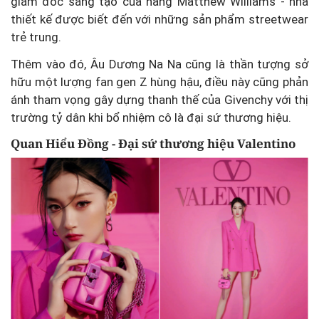
giám đốc sáng tạo của hãng Matthew Williams - nhà
thiết kế được biết đến với những sản phẩm streetwear
trẻ trung.
Thêm vào đó, Âu Dương Na Na cũng là thần tượng sở
hữu một lượng fan gen Z hùng hậu, điều này cũng phản
ánh tham vọng gây dựng thanh thế của Givenchy với thị
trường tỷ dân khi bổ nhiệm cô là đại sứ thương hiệu.
Quan Hiểu Đồng - Đại sứ thương hiệu Valentino