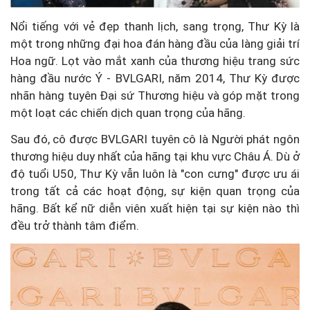
Nổi tiếng với vẻ đẹp thanh lịch, sang trọng, Thư Kỳ là
một trong những đại hoa đán hàng đầu của làng giải trí
Hoa ngữ. Lọt vào mắt xanh của thương hiệu trang sức
hàng đầu nước Ý - BVLGARI, năm 2014, Thư Kỳ được
nhãn hàng tuyên Đại sứ Thương hiệu và góp mặt trong
một loạt các chiến dịch quan trọng của hãng.
Sau đó, cô được BVLGARI tuyên cô là Người phát ngôn
thương hiệu duy nhất của hãng tại khu vực Châu Á. Dù ở
độ tuổi U50, Thư Kỳ vẫn luôn là "con cưng" được ưu ái
trong tất cả các hoạt động, sự kiện quan trọng của
hãng. Bất kể nữ diễn viên xuất hiện tại sự kiện nào thì
đều trở thành tâm điểm.