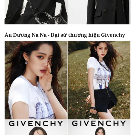
Âu Dương Na Na - Đại sứ thương hiệu Givenchy