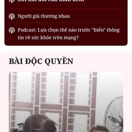
Người già thương nhau
Podcast: Lựa chọn thế nào trước "biển" thông
tin về sức khỏe trên mạng?
BÀI ĐỘC QUYỀN