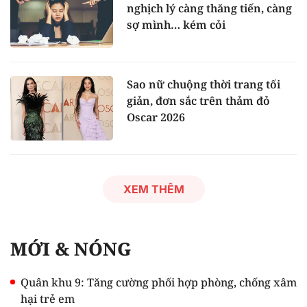
nghịch lý càng thăng tiến, càng
sợ mình… kém cỏi
Sao nữ chuộng thời trang tối
giản, đơn sắc trên thảm đỏ
Oscar 2026
XEM THÊM
MỚI & NÓNG
Quân khu 9: Tăng cường phối hợp phòng, chống xâm
hại trẻ em