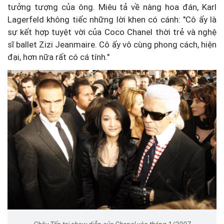
tưởng tượng của ông. Miêu tả về nàng hoa đán, Karl
Lagerfeld không tiếc những lời khen có cánh: "Cô ấy là
sự kết hợp tuyệt vời của Coco Chanel thời trẻ và nghệ
sĩ ballet Zizi Jeanmaire. Cô ấy vô cùng phong cách, hiện
đại, hơn nữa rất có cá tính."