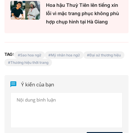
Hoa hậu Thuỳ Tiên lên tiếng xin
lỗi vì mặc trang phục không phù
hợp chụp hình tại Hà Giang
TAG:
Sao hoa ngữ
Mỹ nhân hoa ngữ
Đại sứ thương hiệu
Thương hiệu thời trang
Ý kiến của bạn