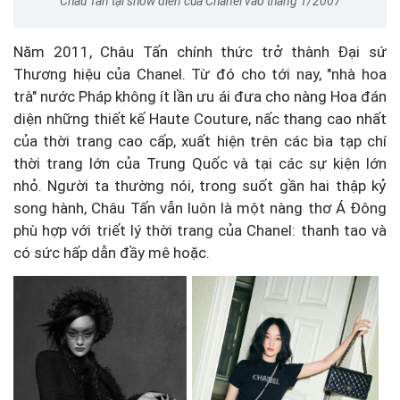
Châu Tấn tại show diễn của Chanel vào tháng 1/2007
Năm 2011, Châu Tấn chính thức trở thành Đại sứ
Thương hiệu của Chanel. Từ đó cho tới nay, "nhà hoa
trà" nước Pháp không ít lần ưu ái đưa cho nàng Hoa đán
diện những thiết kế Haute Couture, nấc thang cao nhất
của thời trang cao cấp, xuất hiện trên các bìa tạp chí
thời trang lớn của Trung Quốc và tại các sự kiện lớn
nhỏ. Người ta thường nói, trong suốt gần hai thập kỷ
song hành, Châu Tấn vẫn luôn là một nàng thơ Á Đông
phù hợp với triết lý thời trang của Chanel: thanh tao và
có sức hấp dẫn đầy mê hoặc.