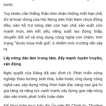
nước.
Tuy nhiên, cần thẳng thắn nhìn nhận những mặt hạn chế,
đó là hoạt động của Hội Nông dân Việt Nam chưa đồng
đều; việc hỗ trợ nông dân còn hạn chế; sản xuất còn
manh mún, liên kết yếu; năng suất lao động thấp;
chuyển đổi số và ứng dụng công nghệ còn chậm; tình
trạng “được mùa mất giá”, ô nhiễm môi trường vẫn xảy
ra.
Lấy nông dân làm trung tâm, đẩy mạnh tuyên truyền,
vận động
Nghị quyết của Đảng đã xác định rõ: Phát triển nông
nghiệp theo hướng sinh thái, tuần hoàn, ứng dụng công
nghệ cao; xây dựng nông thôn hiện đại; nâng cao giá trị
gia tăng và năng lực cạnh tranh; xây dựng giai cấp nông
dân văn minh, phát triển toàn diện.
Để thực hiện mục tiêu đó, Ủy viên Bộ Chính trị, Thường