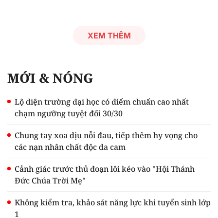
XEM THÊM
MỚI & NÓNG
Lộ diện trường đại học có điểm chuẩn cao nhất
chạm ngưỡng tuyệt đối 30/30
Chung tay xoa dịu nỗi đau, tiếp thêm hy vọng cho
các nạn nhân chất độc da cam
Cảnh giác trước thủ đoạn lôi kéo vào "Hội Thánh
Đức Chúa Trời Mẹ"
Không kiểm tra, khảo sát năng lực khi tuyển sinh lớp
1