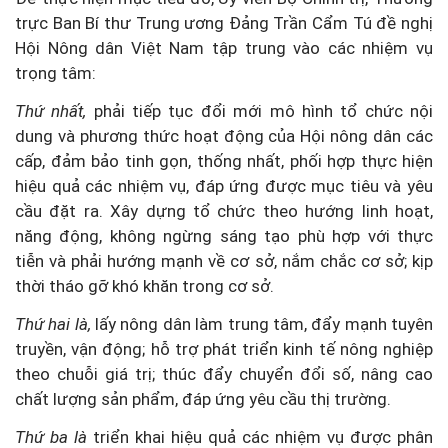
trực Ban Bí thư Trung ương Đảng Trần Cẩm Tú đề nghị
Hội Nông dân Việt Nam tập trung vào các nhiệm vụ
trọng tâm:
Thứ nhất,
phải tiếp tục đổi mới mô hình tổ chức nội
dung và phương thức hoạt động của Hội nông dân các
cấp, đảm bảo tinh gọn, thống nhất, phối hợp thực hiện
hiệu quả các nhiệm vụ, đáp ứng được mục tiêu và yêu
cầu đặt ra. Xây dựng tổ chức theo hướng linh hoạt,
năng động, không ngừng sáng tạo phù hợp với thực
tiễn và phải hướng mạnh về cơ sở, nắm chắc cơ sở; kịp
thời tháo gỡ khó khăn trong cơ sở.
Thứ hai là,
lấy nông dân làm trung tâm, đẩy mạnh tuyên
truyền, vận động; hỗ trợ phát triển kinh tế nông nghiệp
theo chuỗi giá trị; thúc đẩy chuyển đổi số, nâng cao
chất lượng sản phẩm, đáp ứng yêu cầu thị trường.
Thứ ba là
triển khai hiệu quả các nhiệm vụ được phân