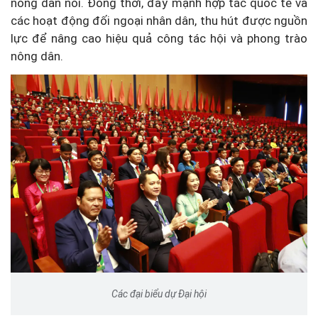
nông dân nói. Đồng thời, đẩy mạnh hợp tác quốc tế và
các hoạt động đối ngoại nhân dân, thu hút được nguồn
lực để nâng cao hiệu quả công tác hội và phong trào
nông dân.
Các đại biểu dự Đại hội