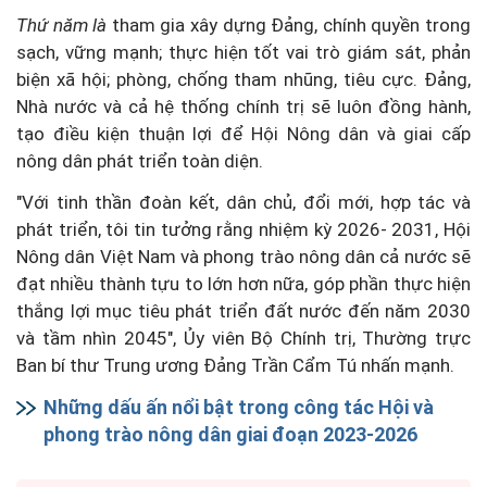
Thứ năm là
tham gia xây dựng Đảng, chính quyền trong
sạch, vững mạnh; thực hiện tốt vai trò giám sát, phản
biện xã hội; phòng, chống tham nhũng, tiêu cực. Đảng,
Nhà nước và cả hệ thống chính trị sẽ luôn đồng hành,
tạo điều kiện thuận lợi để Hội Nông dân và giai cấp
nông dân phát triển toàn diện.
"Với tinh thần đoàn kết, dân chủ, đổi mới, hợp tác và
phát triển, tôi tin tưởng rằng nhiệm kỳ 2026- 2031, Hội
Nông dân Việt Nam và phong trào nông dân cả nước sẽ
đạt nhiều thành tựu to lớn hơn nữa, góp phần thực hiện
thắng lợi mục tiêu phát triển đất nước đến năm 2030
và tầm nhìn 2045", Ủy viên Bộ Chính trị, Thường trực
Ban bí thư Trung ương Đảng Trần Cẩm Tú nhấn mạnh.
Những dấu ấn nổi bật trong công tác Hội và
phong trào nông dân giai đoạn 2023-2026