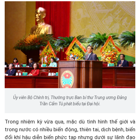
Ủy viên Bộ Chính trị, Thường trực Ban bí thư Trung ương Đảng
Trần Cẩm Tú phát biểu tại Đại hội.
Trong nhiệm kỳ vừa qua, mặc dù tình hình thế giới và
trong nước có nhiều biến động, thiên tai, dịch bệnh, biến
đổi khí hậu diễn biến phức tạp nhưng dưới sự lãnh đạo