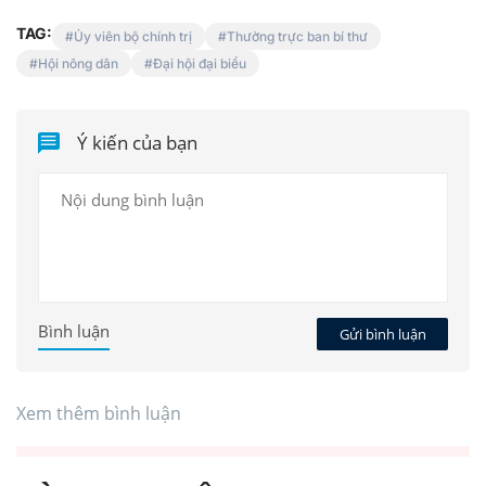
TAG:
Ủy viên bộ chính trị
Thường trực ban bí thư
Hội nông dân
Đại hội đại biểu
Ý kiến của bạn
Bình luận
Gửi bình luận
Xem thêm bình luận