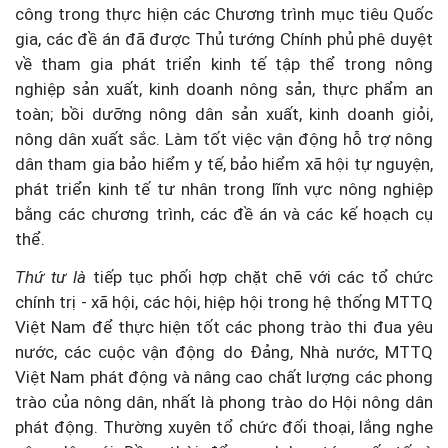
công trong thực hiện các Chương trình mục tiêu Quốc
gia, các đề án đã được Thủ tướng Chính phủ phê duyệt
về tham gia phát triển kinh tế tập thể trong nông
nghiệp sản xuất, kinh doanh nông sản, thực phẩm an
toàn; bồi dưỡng nông dân sản xuất, kinh doanh giỏi,
nông dân xuất sắc. Làm tốt việc vận động hỗ trợ nông
dân tham gia bảo hiểm y tế, bảo hiểm xã hội tự nguyện,
phát triển kinh tế tư nhân trong lĩnh vực nông nghiệp
bằng các chương trình, các đề án và các kế hoạch cụ
thể.
Thứ tư là
tiếp tục phối hợp chặt chẽ với các tổ chức
chính trị - xã hội, các hội, hiệp hội trong hệ thống MTTQ
Việt Nam để thực hiện tốt các phong trào thi đua yêu
nước, các cuộc vận động do Đảng, Nhà nước, MTTQ
Việt Nam phát động và nâng cao chất lượng các phong
trào của nông dân, nhất là phong trào do Hội nông dân
phát động. Thường xuyên tổ chức đối thoại, lắng nghe