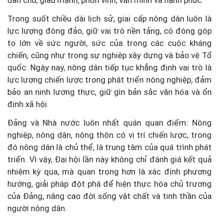
dân chủ, giàu mạnh, phồn vinh, văn minh và hạnh phúc.
Trong suốt chiều dài lịch sử, giai cấp nông dân luôn là
lực lượng đông đảo, giữ vai trò nền tảng, có đóng góp
to lớn về sức người, sức của trong các cuộc kháng
chiến, cũng như trong sự nghiệp xây dựng và bảo vệ Tổ
quốc. Ngày nay, nông dân tiếp tục khẳng định vai trò là
lực lượng chiến lược trong phát triển nông nghiệp, đảm
bảo an ninh lương thực, giữ gìn bản sắc văn hóa và ổn
định xã hội.
Đảng và Nhà nước luôn nhất quán quan điểm: Nông
nghiệp, nông dân, nông thôn có vị trí chiến lược, trong
đó nông dân là chủ thể, là trung tâm của quá trình phát
triển. Vì vậy, Đại hội lần này không chỉ đánh giá kết quả
nhiệm kỳ qua, mà quan trọng hơn là xác định phương
hướng, giải pháp đột phá để hiện thực hóa chủ trương
của Đảng, nâng cao đời sống vật chất và tinh thần của
người nông dân.