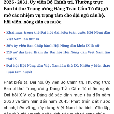
2026 - 2031, Ủy viên Bộ Chính trị, Thường trực
Ban bí thư Trung ương Đảng Trần Cẩm Tú đã gợi
mở các nhiệm vụ trọng tâm cho đội ngũ cán bộ,
hội viên, nông dân cả nước.
Khai mạc trọng thể Đại hội đại biểu toàn quốc Hội Nông dân
Việt Nam lần thứ IX
20% ủy viên Ban Chấp hành Hội Nông dân khóa IX là nữ
219 nữ đại biểu tham dự Đại hội Hội Nông dân Việt Nam lần
thứ IX
Đại hội Hội Nông dân Việt Nam lần thứ IX: Nhiều ý kiến thảo
luận tâm huyết
Phát biểu tại Đại hội, Ủy viên Bộ Chính trị, Thường trực
Ban bí thư Trung ương Đảng Trần Cẩm Tú nhấn mạnh:
Đại hội XIV của Đảng đã xác định mục tiêu đến năm
2030 và tầm nhìn đến năm 2045: Phát triển đất nước
nhanh, bền vững, xây dựng Việt Nam hòa bình, độc lập,