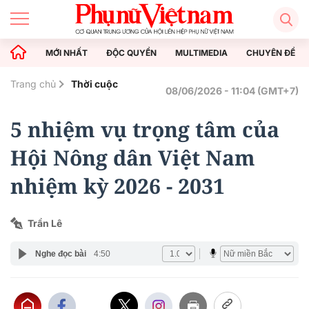
MỚI NHẤT
ĐỘC QUYỀN
MULTIMEDIA
CHUYÊN ĐỀ
Trang chủ
Thời cuộc
08/06/2026 - 11:04 (GMT+7)
5 nhiệm vụ trọng tâm của
Hội Nông dân Việt Nam
nhiệm kỳ 2026 - 2031
Trần Lê
Nghe đọc bài
4:50