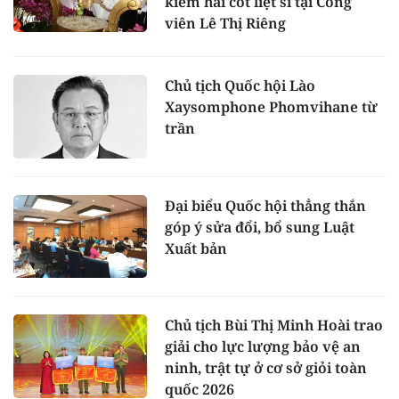
kiếm hài cốt liệt sĩ tại Công
viên Lê Thị Riêng
Chủ tịch Quốc hội Lào
Xaysomphone Phomvihane từ
trần
Đại biểu Quốc hội thẳng thắn
góp ý sửa đổi, bổ sung Luật
Xuất bản
Chủ tịch Bùi Thị Minh Hoài trao
giải cho lực lượng bảo vệ an
ninh, trật tự ở cơ sở giỏi toàn
quốc 2026