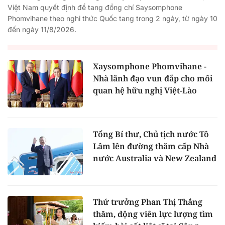
Việt Nam quyết định để tang đồng chí Saysomphone
Phomvihane theo nghi thức Quốc tang trong 2 ngày, từ ngày 10
đến ngày 11/8/2026.
Xaysomphone Phomvihane -
Nhà lãnh đạo vun đắp cho mối
quan hệ hữu nghị Việt-Lào
Tổng Bí thư, Chủ tịch nước Tô
Lâm lên đường thăm cấp Nhà
nước Australia và New Zealand
Thứ trưởng Phan Thị Thắng
thăm, động viên lực lượng tìm