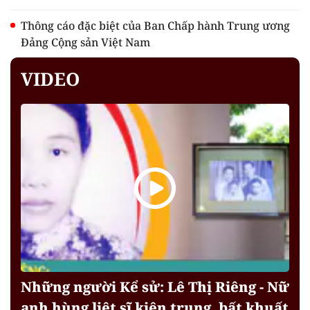
Thông cáo đặc biệt của Ban Chấp hành Trung ương
Đảng Cộng sản Việt Nam
VIDEO
Những người Kể sử: Lê Thị Riêng - Nữ
anh hùng liệt sĩ kiên trung, bất khuất