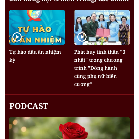
Tự hào dấu ấn nhiệm
Phát huy tinh thần "3
kỳ
nhất" trong chương
trình "Đồng hành
cùng phụ nữ biên
cương"
PODCAST