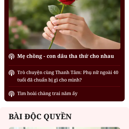
Mẹ chồng - con dâu tha thứ cho nhau
Trò chuyện cùng Thanh Tâm: Phụ nữ ngoài 40
tuổi đã chuẩn bị gì cho mình?
Tìm hoài chàng trai năm ấy
BÀI ĐỘC QUYỀN