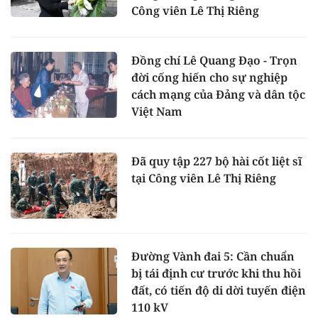
Công viên Lê Thị Riêng
Đồng chí Lê Quang Đạo - Trọn
đời cống hiến cho sự nghiệp
cách mạng của Đảng và dân tộc
Việt Nam
Đã quy tập 227 bộ hài cốt liệt sĩ
tại Công viên Lê Thị Riêng
Đường Vành đai 5: Cần chuẩn
bị tái định cư trước khi thu hồi
đất, có tiến độ di dời tuyến điện
110 kV