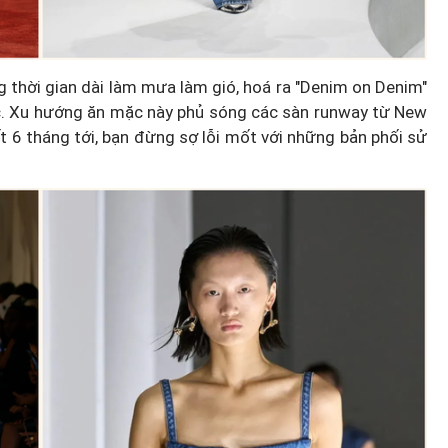
 thời gian dài làm mưa làm gió, hoá ra "Denim on Denim"
óc. Xu hướng ăn mặc này phủ sóng các sàn runway từ New
nhất 6 tháng tới, bạn đừng sợ lỗi mốt với những bản phối sử