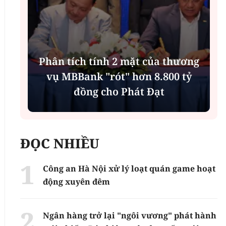
Phân tích tính 2 mặt của thương
n
vụ MBBank "rót" hơn 8.800 tỷ
h
đồng cho Phát Đạt
ĐỌC NHIỀU
Công an Hà Nội xử lý loạt quán game hoạt
động xuyên đêm
Ngân hàng trở lại "ngôi vương" phát hành