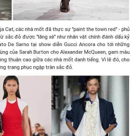
ja Cat, các nhà mốt đã thực sự "paint the town red" - phủ
 sắc đỏ được "lăng xê" như nhân vật chính đánh dấu kỷ
to De Sarno tại show diễn Gucci Ancora cho tới những
 cùng của Sarah Burton cho Alexander McQueen, gam màu
g thuận cao giữa các nhà mốt danh tiếng. Vì lẽ đó, cho
ng trang phục ngập tràn sắc đỏ.