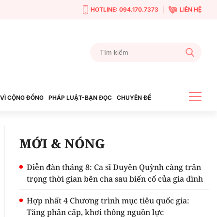
HOTLINE: 094.170.7373
LIÊN HỆ
VÌ CỘNG ĐỒNG
PHÁP LUẬT-BẠN ĐỌC
CHUYÊN ĐỀ
MỚI & NÓNG
Diễn đàn tháng 8: Ca sĩ Duyên Quỳnh càng trân
trọng thời gian bên cha sau biến cố của gia đình
Hợp nhất 4 Chương trình mục tiêu quốc gia:
Tăng phân cấp, khơi thông nguồn lực