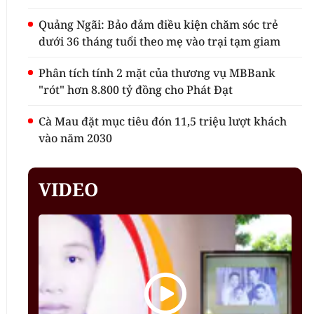
Quảng Ngãi: Bảo đảm điều kiện chăm sóc trẻ
dưới 36 tháng tuổi theo mẹ vào trại tạm giam
Phân tích tính 2 mặt của thương vụ MBBank
"rót" hơn 8.800 tỷ đồng cho Phát Đạt
Cà Mau đặt mục tiêu đón 11,5 triệu lượt khách
vào năm 2030
VIDEO