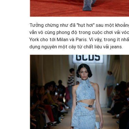
Tưởng chừng như đã "hụt hơi" sau một khoảng
vẫn vô cùng phong độ trong cuộc chơi vải v
York cho tới Milan và Paris. Vì vậy, trong ít 
dụng nguyên một cây từ chất liệu vải jeans.