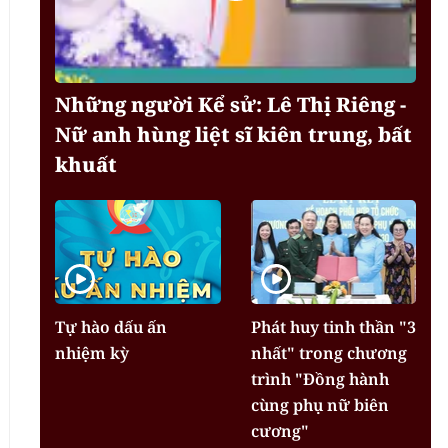
Những người Kể sử: Lê Thị Riêng -
Nữ anh hùng liệt sĩ kiên trung, bất
khuất
Tự hào dấu ấn
Phát huy tinh thần "3
nhiệm kỳ
nhất" trong chương
trình "Đồng hành
cùng phụ nữ biên
cương"