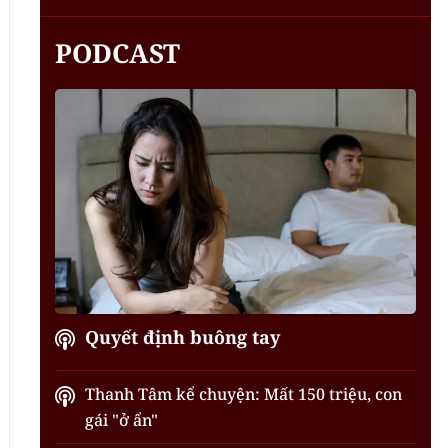
PODCAST
Quyết định buông tay
Thanh Tâm kể chuyện: Mất 150 triệu, con
gái "ở ẩn"