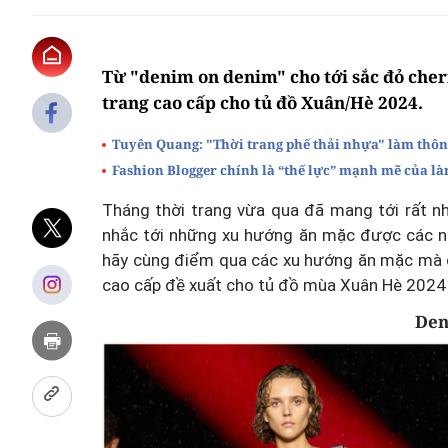
Từ "denim on denim" cho tới sắc đỏ cherr
trang cao cấp cho tủ đồ Xuân/Hè 2024.
Tuyên Quang: "Thời trang phế thải nhựa" làm thôn
Fashion Blogger chính là “thế lực” mạnh mẽ của là
Tháng thời trang vừa qua đã mang tới rất n
nhắc tới những xu hướng ăn mặc được các nh
hãy cùng điểm qua các xu hướng ăn mặc mà c
cao cấp đề xuất cho tủ đồ mùa Xuân Hè 2024 
Den