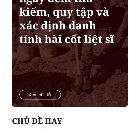
kiếm, quy tập và
xác định danh
tính hài cốt liệt sĩ
Xem chi tiết
CHỦ ĐỀ HAY