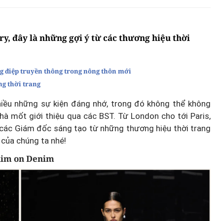
y, đây là những gợi ý từ các thương hiệu thời
g điệp truyền thông trong nông thôn mới
ng thời trang
hiều những sự kiện đáng nhớ, trong đó không thể không
à mốt giới thiệu qua các BST. Từ London cho tới Paris,
ác Giám đốc sáng tạo từ những thương hiệu thời trang
của chúng ta nhé!
im on Denim