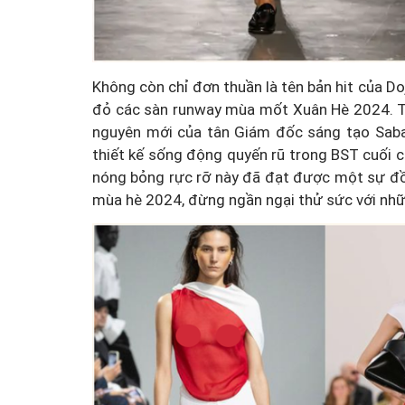
Không còn chỉ đơn thuần là tên bản hit của Do
đỏ các sàn runway mùa mốt Xuân Hè 2024. Từ
nguyên mới của tân Giám đốc sáng tạo Saba
thiết kế sống động quyến rũ trong BST cuối
nóng bỏng rực rỡ này đã đạt được một sự đồn
mùa hè 2024, đừng ngần ngại thử sức với nhữ