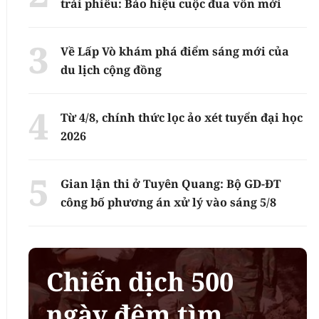
trái phiếu: Báo hiệu cuộc đua vốn mới
Về Lấp Vò khám phá điểm sáng mới của
du lịch cộng đồng
Từ 4/8, chính thức lọc ảo xét tuyển đại học
2026
Gian lận thi ở Tuyên Quang: Bộ GD-ĐT
công bố phương án xử lý vào sáng 5/8
Chiến dịch 500
ngày đêm tìm