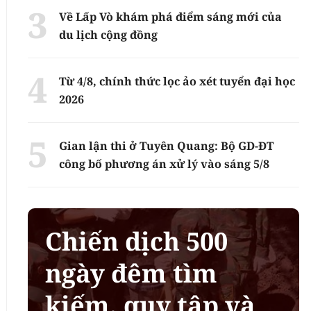
Về Lấp Vò khám phá điểm sáng mới của
du lịch cộng đồng
Từ 4/8, chính thức lọc ảo xét tuyển đại học
2026
Gian lận thi ở Tuyên Quang: Bộ GD-ĐT
công bố phương án xử lý vào sáng 5/8
Chiến dịch 500
ngày đêm tìm
kiếm, quy tập và