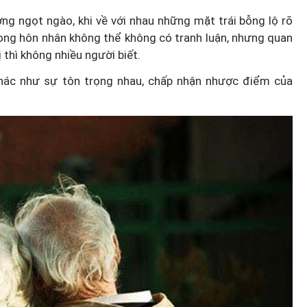
ng ngọt ngào, khi về với nhau những mặt trái bỗng lộ rõ
Trong hôn nhân không thể không có tranh luận, nhưng quan
ị thì không nhiều người biết.
khác như sự tôn trọng nhau, chấp nhận nhược điểm của