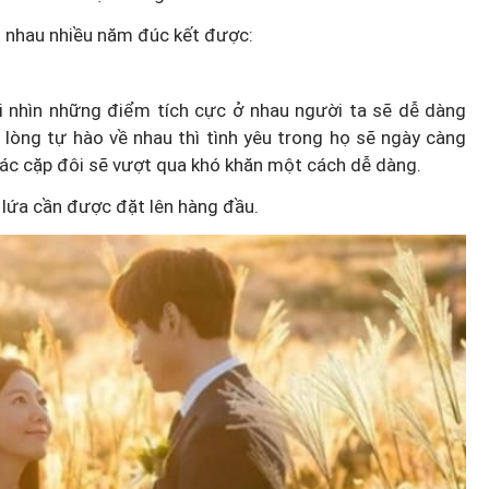
n nhau nhiều năm đúc kết được:
i nhìn những điểm tích cực ở nhau người ta sẽ dễ dàng
, lòng tự hào về nhau thì tình yêu trong họ sẽ ngày càng
 các cặp đôi sẽ vượt qua khó khăn một cách dễ dàng.
 lứa cần được đặt lên hàng đầu.