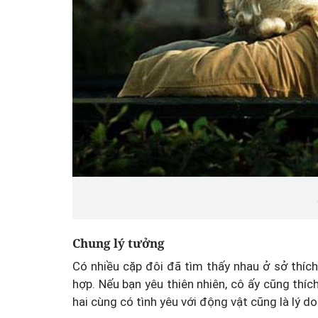
Chung lý tưởng
Có nhiều cặp đôi đã tìm thấy nhau ở sở thíc
hợp. Nếu bạn yêu thiên nhiên, cô ấy cũng thíc
hai cùng có tình yêu với động vật cũng là lý do