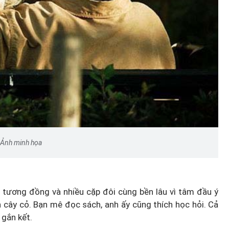
Ảnh minh họa
h tương đồng và nhiều cặp đôi cùng bền lâu vì tâm đầu ý
h cây cỏ. Bạn mê đọc sách, anh ấy cũng thích học hỏi. Cả
 gắn kết.