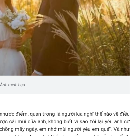
Ảnh minh họa
nhược điểm, quan trọng là người kia nghĩ thế nào về điều
ợc cái mùi của anh, không biết vì sao tôi lại yêu anh cơ
xa chồng mấy ngày, em nhớ mùi người yêu em quá”. Và như