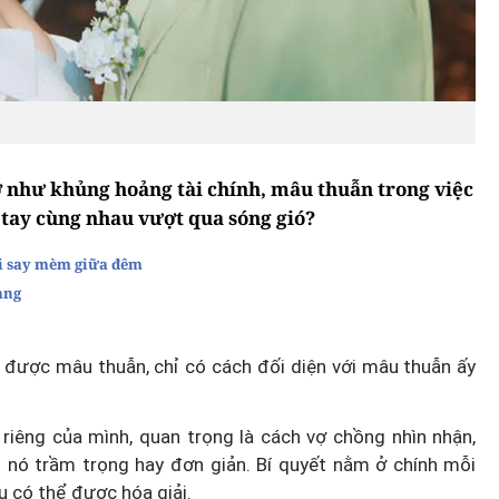
ỡ như khủng hoảng tài chính, mâu thuẫn trong việc
tay cùng nhau vượt qua sóng gió?
hi say mèm giữa đêm
àng
 được mâu thuẫn, chỉ có cách đối diện với mâu thuẫn ấy
riêng của mình, quan trọng là cách vợ chồng nhìn nhận,
n nó trầm trọng hay đơn giản. Bí quyết nằm ở chính mỗi
u có thể được hóa giải.