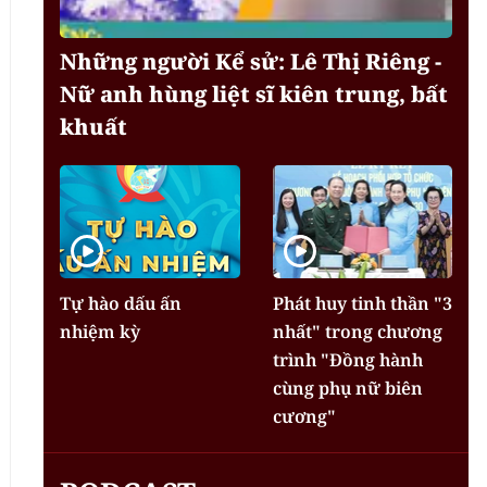
Những người Kể sử: Lê Thị Riêng -
Nữ anh hùng liệt sĩ kiên trung, bất
khuất
Tự hào dấu ấn
Phát huy tinh thần "3
nhiệm kỳ
nhất" trong chương
trình "Đồng hành
cùng phụ nữ biên
cương"