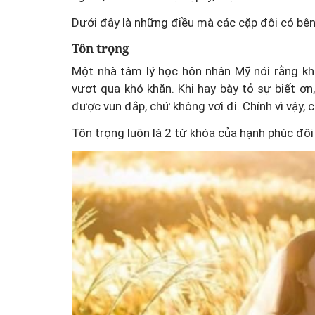
Dưới đây là những điều mà các cặp đôi có bê
Tôn trọng
Một nhà tâm lý học hôn nhân Mỹ nói rằng kh
vượt qua khó khăn. Khi hay bày tỏ sự biết ơn
được vun đắp, chứ không vơi đi. Chính vì vậy,
Tôn trọng luôn là 2 từ khóa của hạnh phúc đôi