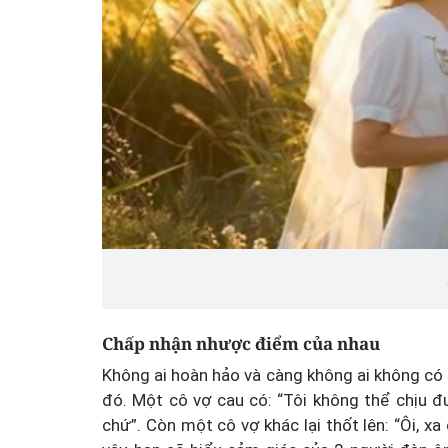
Chấp nhận nhược điểm của nhau
Không ai hoàn hảo và càng không ai không có 
đó. Một cô vợ cau có: “Tôi không thể chịu đư
chứ”. Còn một cô vợ khác lại thốt lên: “Ôi, 