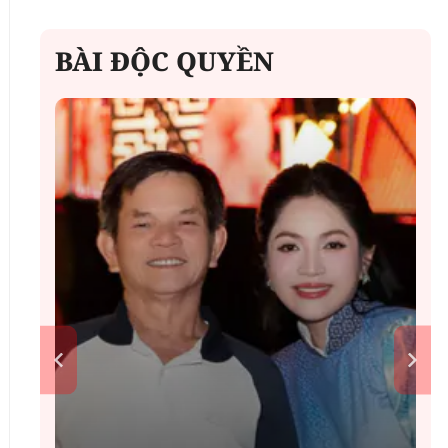
BÀI ĐỘC QUYỀN