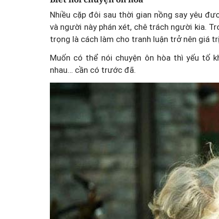
Nhiều cặp đôi sau thời gian nồng say yêu đươ
và người này phán xét, chê trách người kia. 
trọng là cách làm cho tranh luận trở nên giá tr
Muốn có thể nói chuyện ôn hòa thì yếu tố 
nhau… cần có trước đã.