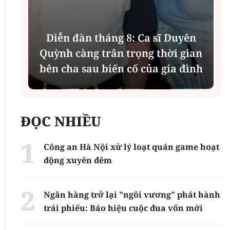
Diễn đàn tháng 8: Ca sĩ Duyên
t
Quỳnh càng trân trọng thời gian
bên cha sau biến cố của gia đình
ĐỌC NHIỀU
Công an Hà Nội xử lý loạt quán game hoạt
động xuyên đêm
Ngân hàng trở lại "ngôi vương" phát hành
trái phiếu: Báo hiệu cuộc đua vốn mới