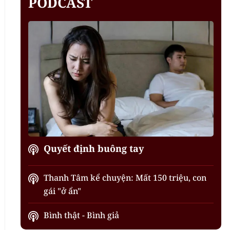
PODCAST
Quyết định buông tay
Thanh Tâm kể chuyện: Mất 150 triệu, con
gái "ở ẩn"
Bình thật - Bình giả