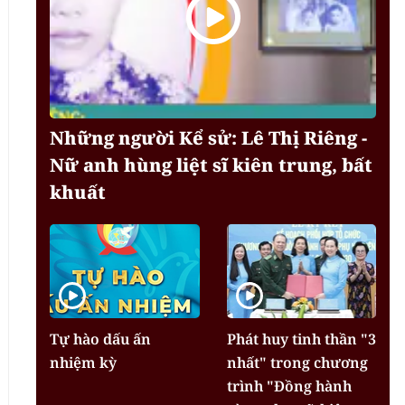
Những người Kể sử: Lê Thị Riêng -
Nữ anh hùng liệt sĩ kiên trung, bất
khuất
Tự hào dấu ấn
Phát huy tinh thần "3
nhiệm kỳ
nhất" trong chương
trình "Đồng hành