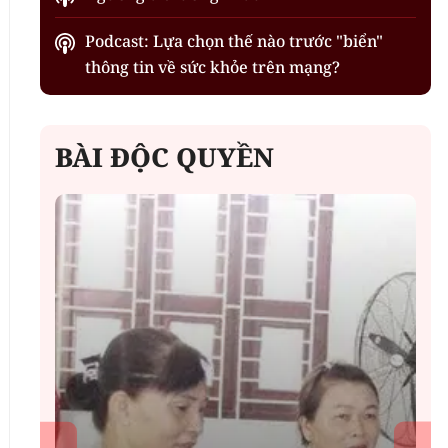
Podcast: Lựa chọn thế nào trước "biển"
thông tin về sức khỏe trên mạng?
BÀI ĐỘC QUYỀN