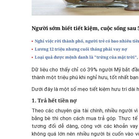
Người sớm biết tiết kiệm, cuộc sống sau 
Nghỉ việc rời thành phố, người trẻ có bao nhiêu tiề
Lương 12 triệu nhưng cuối tháng phải vay nợ
Loại quả được mệnh danh là "trứng của mặt trời", 
Dữ liệu cho thấy chỉ có 39% người Mỹ bắt đầu
thành một triệu phú khi nghỉ hưu, tốt nhất bạ
Dưới đây là một số mẹo tiết kiệm hưu trí dài 
1. Trả hết tiền nợ
Theo các chuyên gia tài chính, nhiều người 
bằng bè thì chọn cách mua trả góp. Thực tế 
tương đối dễ dàng, cộng với các khoản vay
không quá lớn nên nhiều người bị cuốn vào vò