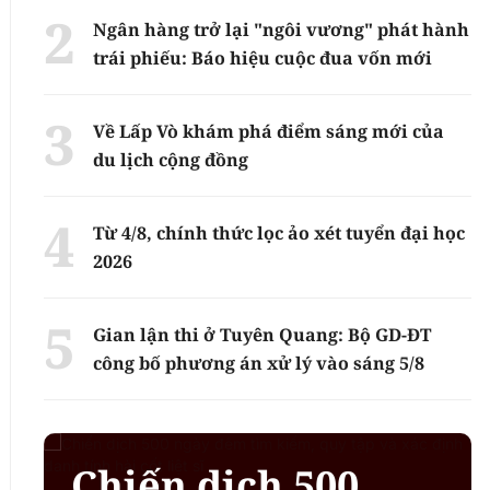
Ngân hàng trở lại "ngôi vương" phát hành
trái phiếu: Báo hiệu cuộc đua vốn mới
Về Lấp Vò khám phá điểm sáng mới của
du lịch cộng đồng
Từ 4/8, chính thức lọc ảo xét tuyển đại học
2026
Gian lận thi ở Tuyên Quang: Bộ GD-ĐT
công bố phương án xử lý vào sáng 5/8
Chiến dịch 500