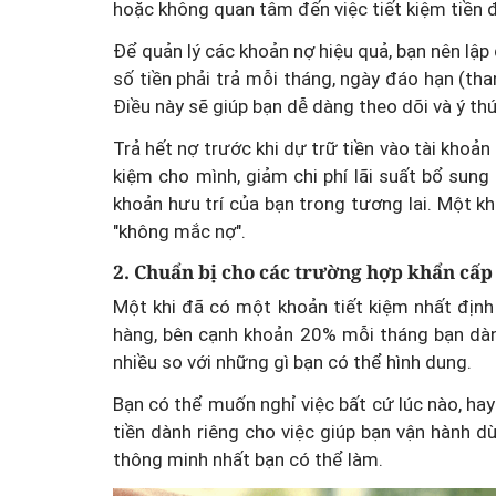
hoặc không quan tâm đến việc tiết kiệm tiền đ
Để quản lý các khoản nợ hiệu quả, bạn nên lập 
số tiền phải trả mỗi tháng, ngày đáo hạn (th
Điều này sẽ giúp bạn dễ dàng theo dõi và ý thứ
Trả hết nợ trước khi dự trữ tiền vào tài khoản
kiệm cho mình, giảm chi phí lãi suất bổ sun
khoản hưu trí của bạn trong tương lai. Một khi
"không mắc nợ".
2. Chuẩn bị cho các trường hợp khẩn cấp
Một khi đã có một khoản tiết kiệm nhất định 
hàng, bên cạnh khoản 20% mỗi tháng bạn dàn
nhiều so với những gì bạn có thể hình dung.
Bạn có thể muốn nghỉ việc bất cứ lúc nào, hay
tiền dành riêng cho việc giúp bạn vận hành d
thông minh nhất bạn có thể làm.