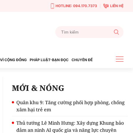
HOTLINE: 094.170.7373
LIÊN HỆ
VÌ CỘNG ĐỒNG
PHÁP LUẬT-BẠN ĐỌC
CHUYÊN ĐỀ
MỚI & NÓNG
Quân khu 9: Tăng cường phối hợp phòng, chống
xâm hại trẻ em
Thủ tướng Lê Minh Hưng: Xây dựng Khung bảo
đảm an ninh AI quốc gia và năng lực chuyên