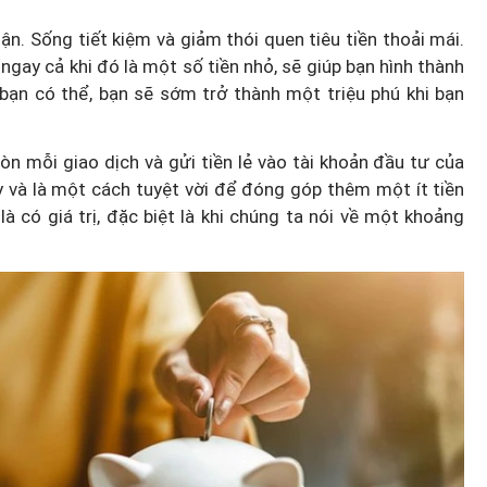
ận. Sống tiết kiệm và giảm thói quen tiêu tiền thoải mái.
gay cả khi đó là một số tiền nhỏ, sẽ giúp bạn hình thành
 bạn có thể, bạn sẽ sớm trở thành một triệu phú khi bạn
n mỗi giao dịch và gửi tiền lẻ vào tài khoản đầu tư của
 và là một cách tuyệt vời để đóng góp thêm một ít tiền
à có giá trị, đặc biệt là khi chúng ta nói về một khoảng