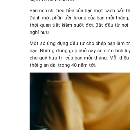
Bạn nên chi tiêu tiền của bạn một cách cẩn th
Dành một phần tiền lương của bạn mỗi tháng, n
thói quen tiết kiệm suốt đời. Bắt đầu từ nơi
nghỉ hưu.
Một số ứng dụng đầu tư cho phép bạn làm trò
bạn. Những đóng góp nhỏ này sẽ sớm tích lũy
cho quỹ hưu trí của bạn mỗi tháng. Mỗi điều l
thời gian dài trong 40 năm tới.