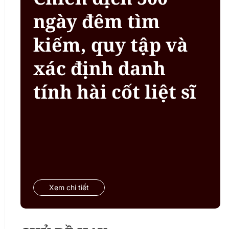
ngày đêm tìm
kiếm, quy tập và
xác định danh
tính hài cốt liệt sĩ
Xem chi tiết