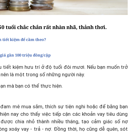
50 tuổi chắc chắn rất nhàn nhã, thảnh thơi.
n tiết kiệm để cầm theo?
giá gần 100 triệu đồng/cặp
 tiết kiệm hưu trí ở độ tuổi đôi mươi. Nếu bạn muốn trở
n nên là một trong số những người này.
hạn mà bạn có thể thực hiện.
vì đam mê mua sắm, thích sự tiện nghi hoặc để bằng bạn
hiện nay cho thấy việc tiếp cận các khoản vay tiêu dùng
 được chia nhỏ thành nhiều tháng, tạo cảm giác số nợ
ng xoáy vay - trả - nợ. Đồng thời, họ cũng dễ quên, sót