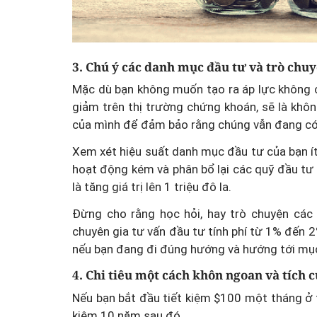
3. Chú ý các danh mục đầu tư và trò chuy
Mặc dù bạn không muốn tạo ra áp lực không c
giảm trên thị trường chứng khoán, sẽ là kh
của mình để đảm bảo rằng chúng vẫn đang có 
Mua nhà thuộc dự án đan
Xem xét hiệu suất danh mục đầu tư của bạn ít
chấp, làm sao để hạn chế 
hoạt động kém và phân bổ lại các quỹ đầu tư
là tăng giá trị lên 1 triệu đô la.
Đừng cho rằng học hỏi, hay trò chuyện các 
chuyên gia tư vấn đầu tư tính phí từ 1% đến 2
nếu bạn đang đi đúng hướng và hướng tới mục ti
4. Chi tiêu một cách khôn ngoan và tích cự
Nếu bạn bắt đầu tiết kiệm $100 một tháng ở tu
kiệm 10 năm sau đó.