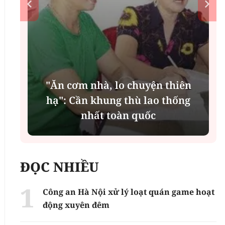
"Ăn cơm nhà, lo chuyện thiên
n
hạ": Cần khung thù lao thống
nhất toàn quốc
ĐỌC NHIỀU
Công an Hà Nội xử lý loạt quán game hoạt
động xuyên đêm