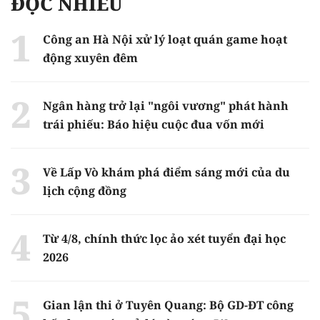
ĐỌC NHIỀU
Công an Hà Nội xử lý loạt quán game hoạt
động xuyên đêm
Ngân hàng trở lại "ngôi vương" phát hành
trái phiếu: Báo hiệu cuộc đua vốn mới
Về Lấp Vò khám phá điểm sáng mới của du
lịch cộng đồng
Từ 4/8, chính thức lọc ảo xét tuyển đại học
2026
Gian lận thi ở Tuyên Quang: Bộ GD-ĐT công