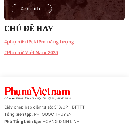
Xem chi tiết
CHỦ ĐỀ HAY
#phụ nữ tiết kiệm năng lượng
#Phụ nữ Việt Nam 2025
Giấy phép báo điện tử số: 313/GP - BTTTT
Tổng biên tập:
PHÍ QUỐC THUYÊN
Phó Tổng biên tập:
HOÀNG ĐINH LINH