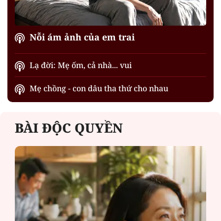
Nỗi ám ảnh của em trai
Lạ đời: Mẹ ốm, cả nhà... vui
Mẹ chồng - con dâu tha thứ cho nhau
BÀI ĐỘC QUYỀN