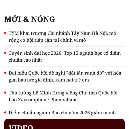
MỚI & NÓNG
TYM khai trương Chi nhánh Tây Nam Hà Nội, mở
rộng cơ hội tiếp cận tài chính vi mô
Tuyển sinh đại học 2026: Top 15 ngành học có điểm
chuẩn cao nhất
Đại biểu Quốc hội đề nghị "đặt lằn ranh đỏ" với hòa
giải bạo lực gia đình, xâm hại trẻ em
Thủ tướng Lê Minh Hưng viếng Chủ tịch Quốc hội
Lào Xaysomphone Phomvihane
Điểm chuẩn ngành Báo chí năm 2026 giảm mạnh
VIDEO