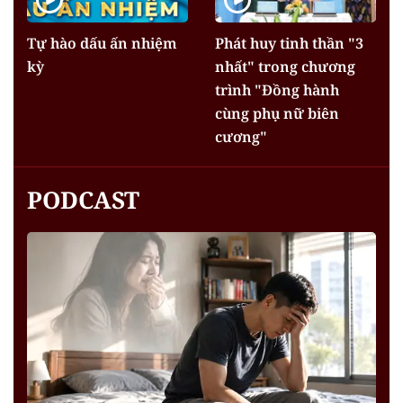
Tự hào dấu ấn nhiệm
Phát huy tinh thần "3
kỳ
nhất" trong chương
trình "Đồng hành
cùng phụ nữ biên
cương"
PODCAST