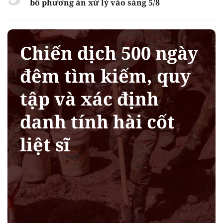
bố phương án xử lý vào sáng 5/8
Chiến dịch 500 ngày
đêm tìm kiếm, quy
tập và xác định
danh tính hài cốt
liệt sĩ