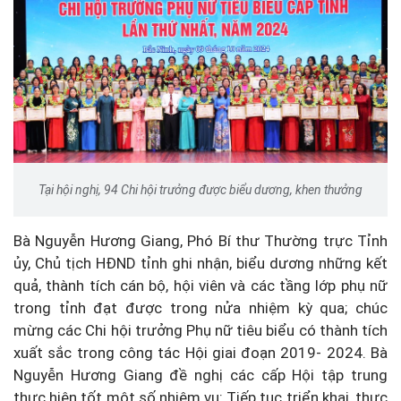
Tại hội nghị, 94 Chi hội trưởng được biểu dương, khen thưởng
Bà Nguyễn Hương Giang, Phó Bí thư Thường trực Tỉnh
ủy, Chủ tịch HĐND tỉnh ghi nhận, biểu dương những kết
quả, thành tích cán bộ, hội viên và các tầng lớp phụ nữ
trong tỉnh đạt được trong nửa nhiệm kỳ qua; chúc
mừng các Chi hội trưởng Phụ nữ tiêu biểu có thành tích
xuất sắc trong công tác Hội giai đoạn 2019- 2024. Bà
Nguyễn Hương Giang đề nghị các cấp Hội tập trung
thực hiện tốt một số nhiệm vụ: Tiếp tục triển khai, thực