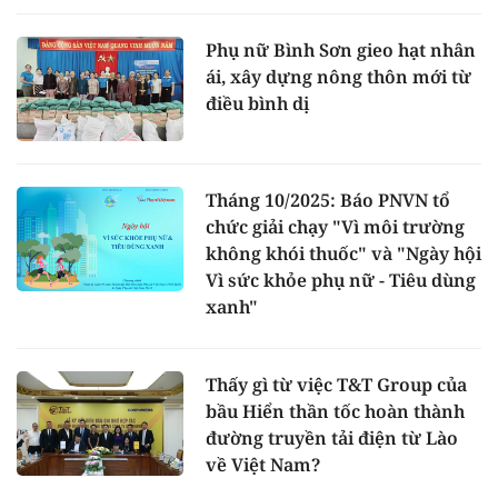
Phụ nữ Bình Sơn gieo hạt nhân
ái, xây dựng nông thôn mới từ
điều bình dị
Tháng 10/2025: Báo PNVN tổ
chức giải chạy "Vì môi trường
không khói thuốc" và "Ngày hội
Vì sức khỏe phụ nữ - Tiêu dùng
xanh"
Thấy gì từ việc T&T Group của
bầu Hiển thần tốc hoàn thành
đường truyền tải điện từ Lào
về Việt Nam?