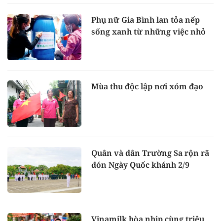
Phụ nữ Gia Bình lan tỏa nếp
sống xanh từ những việc nhỏ
Mùa thu độc lập nơi xóm đạo
Quân và dân Trường Sa rộn rã
đón Ngày Quốc khánh 2/9
Vinamilk hòa nhịp cùng triệu