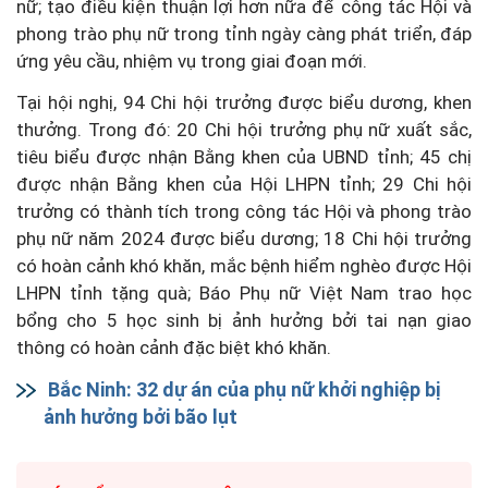
nữ; tạo điều kiện thuận lợi hơn nữa để công tác Hội và
phong trào phụ nữ trong tỉnh ngày càng phát triển, đáp
ứng yêu cầu, nhiệm vụ trong giai đoạn mới.
Tại hội nghị, 94 Chi hội trưởng được biểu dương, khen
thưởng. Trong đó: 20 Chi hội trưởng phụ nữ xuất sắc,
tiêu biểu được nhận Bằng khen của UBND tỉnh; 45 chị
được nhận Bằng khen của Hội LHPN tỉnh; 29 Chi hội
trưởng có thành tích trong công tác Hội và phong trào
phụ nữ năm 2024 được biểu dương; 18 Chi hội trưởng
có hoàn cảnh khó khăn, mắc bệnh hiểm nghèo được Hội
LHPN tỉnh tặng quà; Báo Phụ nữ Việt Nam trao học
bổng cho 5 học sinh bị ảnh hưởng bởi tai nạn giao
thông có hoàn cảnh đặc biệt khó khăn.
Bắc Ninh: 32 dự án của phụ nữ khởi nghiệp bị
ảnh hưởng bởi bão lụt