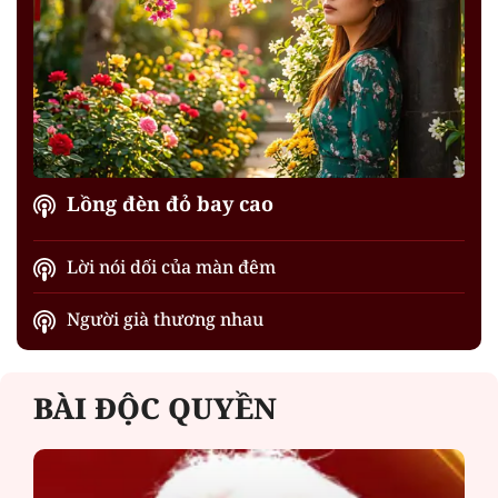
Lồng đèn đỏ bay cao
Lời nói dối của màn đêm
Người già thương nhau
BÀI ĐỘC QUYỀN