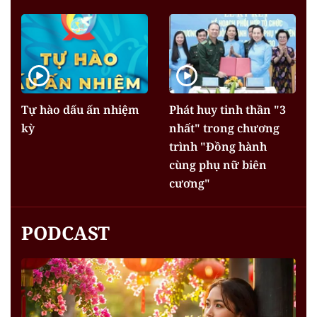
Tự hào dấu ấn nhiệm
Phát huy tinh thần "3
kỳ
nhất" trong chương
trình "Đồng hành
cùng phụ nữ biên
cương"
PODCAST