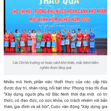
Các Chi hội trưởng có hoàn cảnh khó khăn, mắc bệnh hiểm
nghèo được tặng quà
Nhiều mô hình, phần việc thiết thực của các cấp Hội
được duy trì, nhân rộng, nổi bật như: Phong trào thi đua
"Xây dựng người phụ nữ Bắc Ninh thời đại mới: có tri
thức, có đạo đức, có sức khỏe, có trách nhiệm với bản
thân, gia đình và xã hội", Cuộc vận động "Xây dựng gia