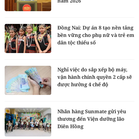
năm 2026
Đồng Nai: Dự án 8 tạo nền tảng
bền vững cho phụ nữ và trẻ em
dân tộc thiểu số
Nghỉ việc do sắp xếp bộ máy,
vận hành chính quyền 2 cấp sẽ
được hưởng 4 chế độ
Nhãn hàng Sunmate gửi yêu
thương đến Viện dưỡng lão
Diên Hồng