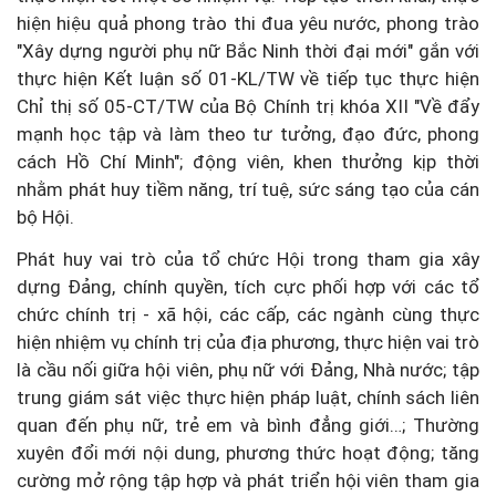
hiện hiệu quả phong trào thi đua yêu nước, phong trào
"Xây dựng người phụ nữ Bắc Ninh thời đại mới" gắn với
thực hiện Kết luận số 01-KL/TW về tiếp tục thực hiện
Chỉ thị số 05-CT/TW của Bộ Chính trị khóa XII "Về đẩy
mạnh học tập và làm theo tư tưởng, đạo đức, phong
cách Hồ Chí Minh"; động viên, khen thưởng kịp thời
nhằm phát huy tiềm năng, trí tuệ, sức sáng tạo của cán
bộ Hội.
Phát huy vai trò của tổ chức Hội trong tham gia xây
dựng Đảng, chính quyền, tích cực phối hợp với các tổ
chức chính trị - xã hội, các cấp, các ngành cùng thực
hiện nhiệm vụ chính trị của địa phương, thực hiện vai trò
là cầu nối giữa hội viên, phụ nữ với Đảng, Nhà nước; tập
trung giám sát việc thực hiện pháp luật, chính sách liên
quan đến phụ nữ, trẻ em và bình đẳng giới…; Thường
xuyên đổi mới nội dung, phương thức hoạt động; tăng
cường mở rộng tập hợp và phát triển hội viên tham gia