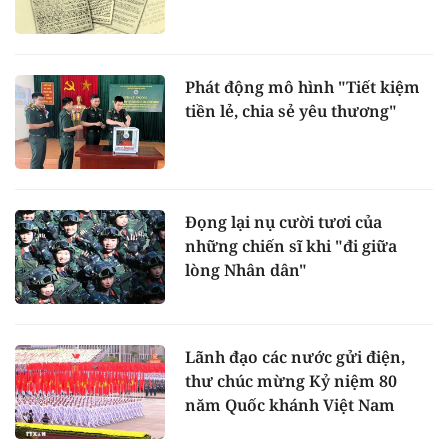
Phát động mô hình "Tiết kiệm
tiền lẻ, chia sẻ yêu thương"
Đọng lại nụ cười tươi của
những chiến sĩ khi "đi giữa
lòng Nhân dân"
Lãnh đạo các nước gửi điện,
thư chúc mừng Kỷ niệm 80
năm Quốc khánh Việt Nam