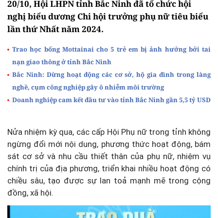
20/10, Hội LHPN tỉnh Bắc Ninh đã tổ chức hội
nghị biểu dương Chi hội trưởng phụ nữ tiêu biểu
lần thứ Nhất năm 2024.
Trao học bổng Mottainai cho 5 trẻ em bị ảnh hưởng bởi tai
nạn giao thông ở tỉnh Bắc Ninh
Bắc Ninh: Dừng hoạt động các cơ sở, hộ gia đình trong làng
nghề, cụm công nghiệp gây ô nhiễm môi trường
Doanh nghiệp cam kết đầu tư vào tỉnh Bắc Ninh gần 5,5 tỷ USD
Nửa nhiệm kỳ qua, các cấp Hội Phụ nữ trong tỉnh không
ngừng đổi mới nội dung, phương thức hoạt động, bám
sát cơ sở và nhu cầu thiết thân của phụ nữ, nhiệm vụ
chính trị của địa phương, triển khai nhiều hoạt động có
chiều sâu, tạo được sự lan toả mạnh mẽ trong cộng
đồng, xã hội.