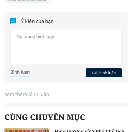
Ý kiến của bạn
Bình luận
Gửi bình luận
Xem thêm bình luận
CÙNG CHUYÊN MỤC
Hiệp thương cử 3 Phó Chủ tịch