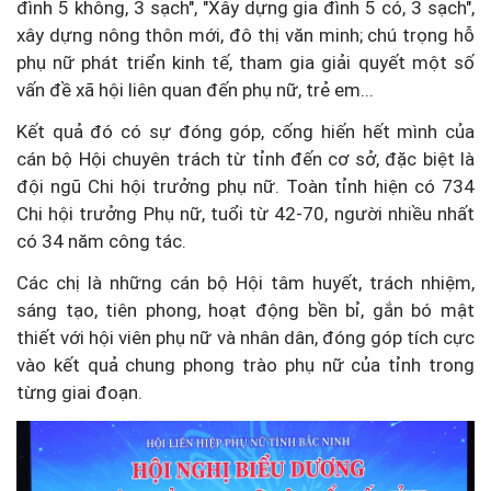
đình 5 không, 3 sạch", "Xây dựng gia đình 5 có, 3 sạch",
xây dựng nông thôn mới, đô thị văn minh; chú trọng hỗ
phụ nữ phát triển kinh tế, tham gia giải quyết một số
vấn đề xã hội liên quan đến phụ nữ, trẻ em...
Kết quả đó có sự đóng góp, cống hiến hết mình của
cán bộ Hội chuyên trách từ tỉnh đến cơ sở, đặc biệt là
đội ngũ Chi hội trưởng phụ nữ. Toàn tỉnh hiện có 734
Chi hội trưởng Phụ nữ, tuổi từ 42-70, người nhiều nhất
có 34 năm công tác.
Các chị là những cán bộ Hội tâm huyết, trách nhiệm,
sáng tạo, tiên phong, hoạt động bền bỉ, gắn bó mật
thiết với hội viên phụ nữ và nhân dân, đóng góp tích cực
vào kết quả chung phong trào phụ nữ của tỉnh trong
từng giai đoạn.