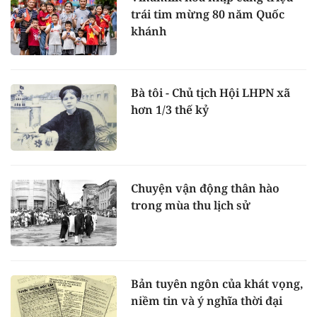
trái tim mừng 80 năm Quốc
khánh
Bà tôi - Chủ tịch Hội LHPN xã
hơn 1/3 thế kỷ
Chuyện vận động thân hào
trong mùa thu lịch sử
Bản tuyên ngôn của khát vọng,
niềm tin và ý nghĩa thời đại