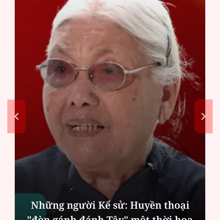
Những người Kể sử: Huyền thoại
"đòn gánh đánh Tây" một thời hoa