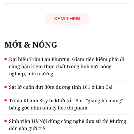
XEM THÊM
MỚI & NÓNG
Đại biểu Trần Lan Phương: Giảm tiền kiểm phải đi
cùng hậu kiểm thực chất trong lĩnh vực nông
nghiệp, môi trường
Sạt lở cuốn đứt 30m đường tỉnh 161 ở Lào Cai
Từ vụ Khánh Sky bị khởi tố: "Soi" "giang hồ mạng"
bằng góc nhìn tâm lý học tội phạm
Sinh viên Hà Nội dùng công nghệ đưa sử thi Mường
đến gần giới trẻ