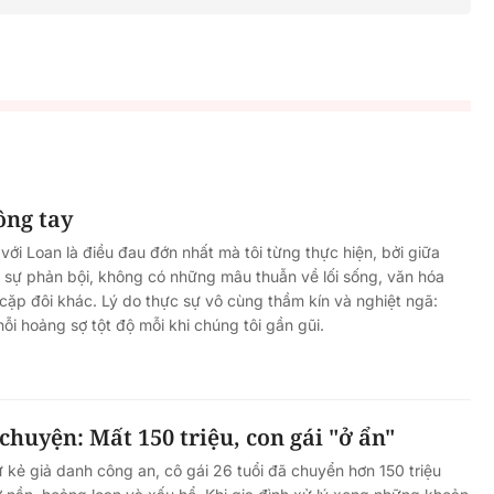
ông tay
với Loan là điều đau đớn nhất mà tôi từng thực hiện, bởi giữa
 sự phản bội, không có những mâu thuẫn về lối sống, văn hóa
ặp đôi khác. Lý do thực sự vô cùng thầm kín và nghiệt ngã:
ỗi hoảng sợ tột độ mỗi khi chúng tôi gần gũi.
huyện: Mất 150 triệu, con gái "ở ẩn"
ừ kẻ giả danh công an, cô gái 26 tuổi đã chuyển hơn 150 triệu