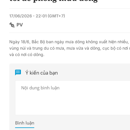
17/06/2026 - 22:01 (GMT+7)
PV
Ngày 18/6, Bắc Bộ ban ngày mưa dông không xuất hiện nhiều, c
vùng núi và trung du có mưa, mưa vừa và dông, cục bộ có nơi 
và có nơi có dông.
Ý kiến của bạn
Bình luận