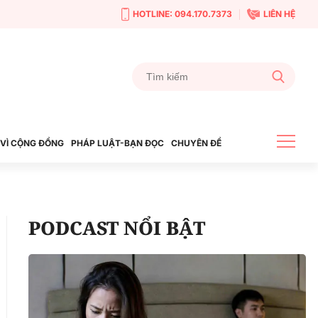
HOTLINE: 094.170.7373
LIÊN HỆ
VÌ CỘNG ĐỒNG
PHÁP LUẬT-BẠN ĐỌC
CHUYÊN ĐỀ
PODCAST NỔI BẬT