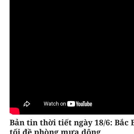
Bản tin thời tiết ngày 18/6: Bắc 
tối đề phòng mưa dông