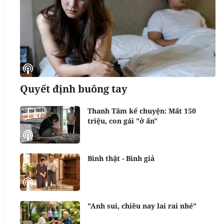
Quyết định buông tay
Thanh Tâm kể chuyện: Mất 150
triệu, con gái "ở ẩn"
Bình thật - Bình giả
"Anh sui, chiều nay lai rai nhé"