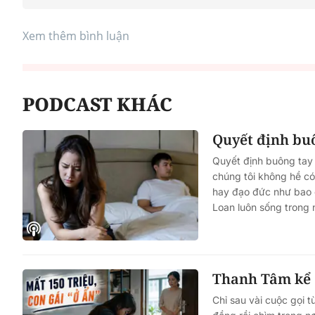
Xem thêm bình luận
PODCAST KHÁC
Quyết định bu
Quyết định buông tay 
chúng tôi không hề có
hay đạo đức như bao c
Loan luôn sống trong n
Thanh Tâm kể c
Chỉ sau vài cuộc gọi t