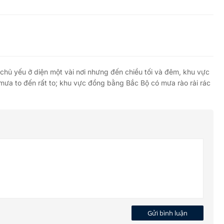
hủ yếu ở diện một vài nơi nhưng đến chiều tối và đêm, khu vực
mưa to đến rất to; khu vực đồng bằng Bắc Bộ có mưa rào rải rác
Gửi bình luận