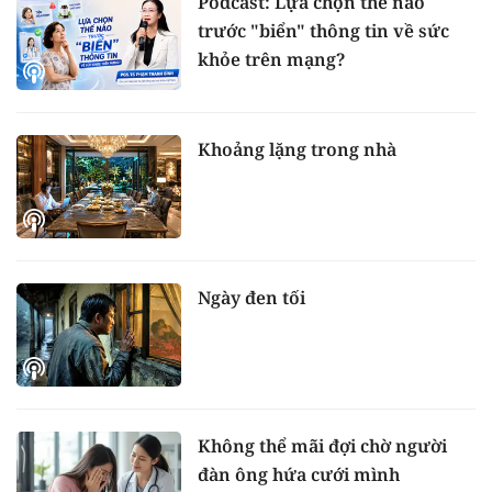
Podcast: Lựa chọn thế nào
trước "biển" thông tin về sức
khỏe trên mạng?
Khoảng lặng trong nhà
Ngày đen tối
Không thể mãi đợi chờ người
đàn ông hứa cưới mình