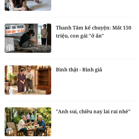
Thanh Tâm kể chuyện: Mất 150
triệu, con gái "ở ẩn"
Bình thật - Bình giả
"Anh sui, chiều nay lai rai nhé"