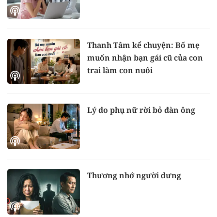
Thanh Tâm kể chuyện: Bố mẹ
muốn nhận bạn gái cũ của con
trai làm con nuôi
Lý do phụ nữ rời bỏ đàn ông
Thương nhớ người dưng