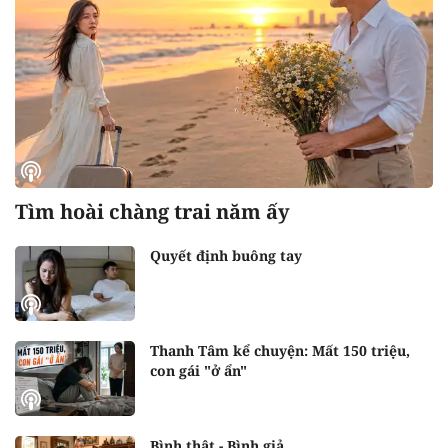
Tìm hoài chàng trai năm ấy
Quyết định buông tay
Thanh Tâm kể chuyện: Mất 150 triệu,
con gái "ở ẩn"
Bình thật - Bình giả