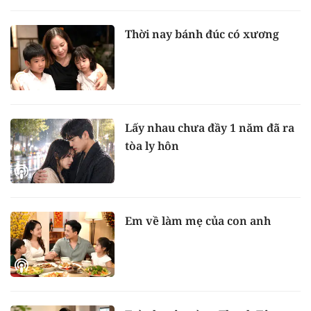
Thời nay bánh đúc có xương
Lấy nhau chưa đầy 1 năm đã ra
tòa ly hôn
Em về làm mẹ của con anh