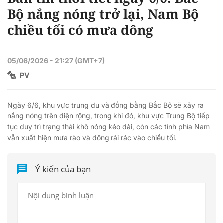
Bộ nắng nóng trở lại, Nam Bộ
chiều tối có mưa dông
05/06/2026 - 21:27 (GMT+7)
PV
Ngày 6/6, khu vực trung du và đồng bằng Bắc Bộ sẽ xảy ra
nắng nóng trên diện rộng, trong khi đó, khu vực Trung Bộ tiếp
tục duy trì trạng thái khô nóng kéo dài, còn các tỉnh phía Nam
vẫn xuất hiện mưa rào và dông rải rác vào chiều tối.
Ý kiến của bạn