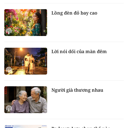
Lồng đèn đỏ bay cao
Lời nói dối của màn đêm
Người già thương nhau