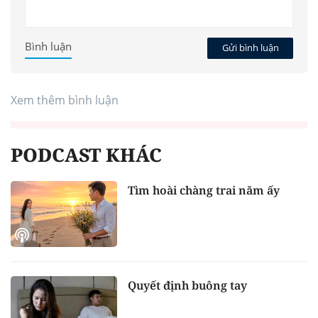
Bình luận
Gửi bình luận
Xem thêm bình luận
PODCAST KHÁC
Tìm hoài chàng trai năm ấy
Quyết định buông tay