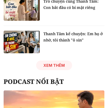
Trò chuyện cùng Thanh Tâm:
Con bắt đầu có bí mật riêng
Thanh Tâm kể chuyện: Em họ ở
nhờ, tôi thành "ô sin"
XEM THÊM
PODCAST NỔI BẬT