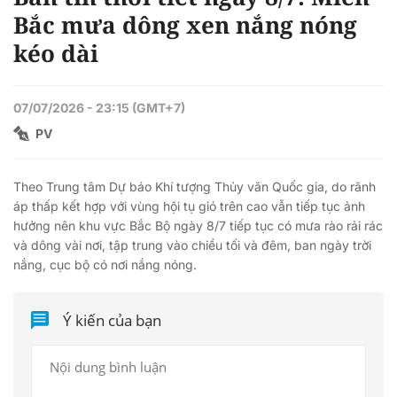
Bắc mưa dông xen nắng nóng
kéo dài
07/07/2026 - 23:15 (GMT+7)
PV
Theo Trung tâm Dự báo Khí tượng Thủy văn Quốc gia, do rãnh
áp thấp kết hợp với vùng hội tụ gió trên cao vẫn tiếp tục ảnh
hưởng nên khu vực Bắc Bộ ngày 8/7 tiếp tục có mưa rào rải rác
và dông vài nơi, tập trung vào chiều tối và đêm, ban ngày trời
nắng, cục bộ có nơi nắng nóng.
Ý kiến của bạn