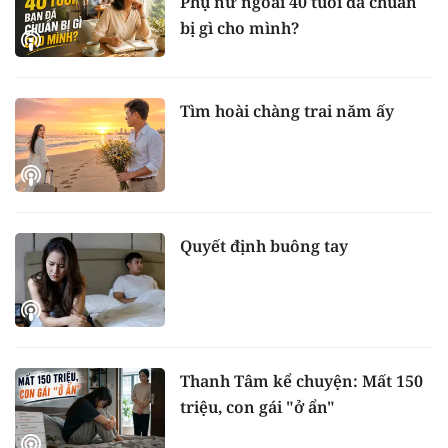
Phụ nữ ngoài 40 tuổi đã chuẩn
bị gì cho mình?
Tìm hoài chàng trai năm ấy
Quyết định buông tay
Thanh Tâm kể chuyện: Mất 150
triệu, con gái "ở ẩn"