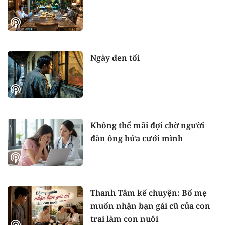
Ngày đen tối
Không thể mãi đợi chờ người
đàn ông hứa cưới mình
Thanh Tâm kể chuyện: Bố mẹ
muốn nhận bạn gái cũ của con
trai làm con nuôi