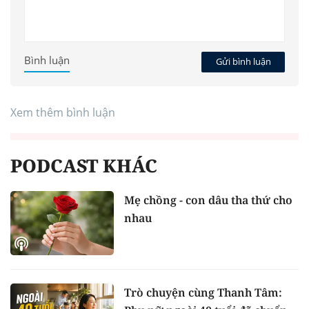
Bình luận
Gửi bình luận
Xem thêm bình luận
PODCAST KHÁC
Mẹ chồng - con dâu tha thứ cho
nhau
Trò chuyện cùng Thanh Tâm: