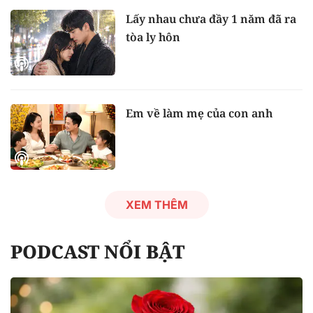
Lấy nhau chưa đầy 1 năm đã ra
tòa ly hôn
Em về làm mẹ của con anh
XEM THÊM
PODCAST NỔI BẬT