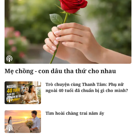
Mẹ chồng - con dâu tha thứ cho nhau
Trò chuyện cùng Thanh Tâm: Phụ nữ
ngoài 40 tuổi đã chuẩn bị gì cho mình?
Tìm hoài chàng trai năm ấy