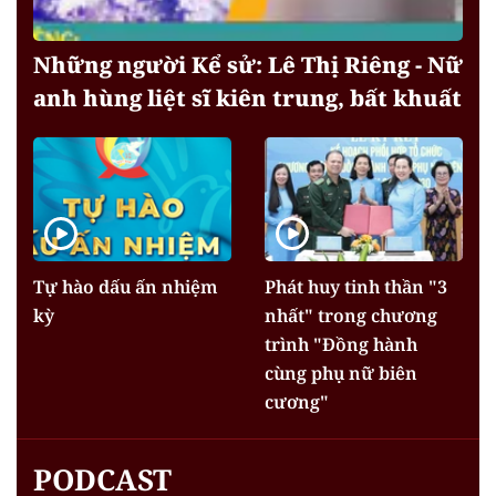
Những người Kể sử: Lê Thị Riêng - Nữ
anh hùng liệt sĩ kiên trung, bất khuất
Tự hào dấu ấn nhiệm
Phát huy tinh thần "3
kỳ
nhất" trong chương
trình "Đồng hành
cùng phụ nữ biên
cương"
PODCAST