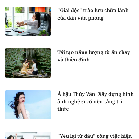
"Giải độc" trào lưu chữa lành
của dân văn phòng
Tái tạo năng lượng từ ăn chay
và thiền định
Á hậu Thúy Vân: Xây dựng hình
ảnh nghệ sĩ có nền tảng tri
thức
"Yêu lại từ đầu" công việc hiện