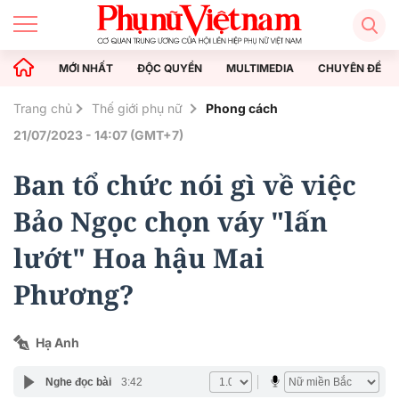
MỚI NHẤT
ĐỘC QUYỀN
MULTIMEDIA
CHUYÊN ĐỀ
Trang chủ
Thế giới phụ nữ
Phong cách
21/07/2023 - 14:07 (GMT+7)
Ban tổ chức nói gì về việc
Bảo Ngọc chọn váy "lấn
lướt" Hoa hậu Mai
Phương?
Hạ Anh
Nghe đọc bài
3:42