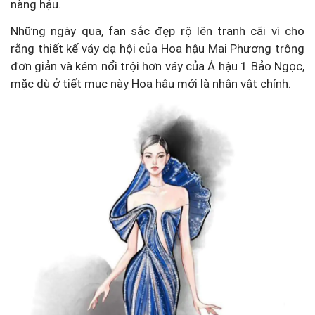
nàng hậu.
Những ngày qua, fan sắc đẹp rộ lên tranh cãi vì cho
rằng thiết kế váy dạ hội của Hoa hậu Mai Phương trông
đơn giản và kém nổi trội hơn váy của Á hậu 1 Bảo Ngọc,
mặc dù ở tiết mục này Hoa hậu mới là nhân vật chính.