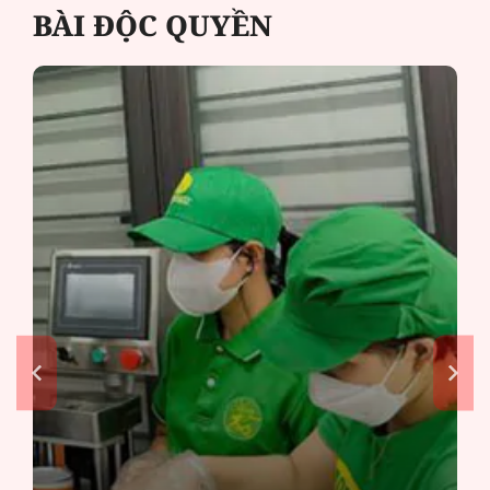
BÀI ĐỘC QUYỀN