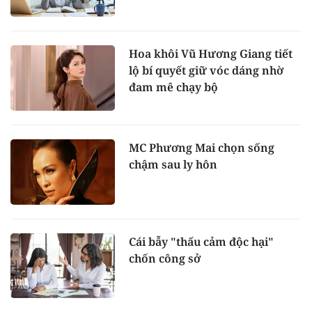
Hoa khôi Vũ Hương Giang tiết
lộ bí quyết giữ vóc dáng nhờ
đam mê chạy bộ
MC Phương Mai chọn sống
chậm sau ly hôn
Cái bẫy "thấu cảm độc hại"
chốn công sở