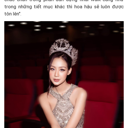
trong những tiết mục khác thì hoa hậu sẽ luôn được
tôn lên".