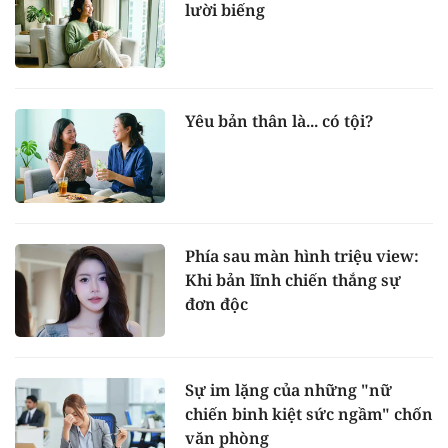
lười biếng
Yêu bản thân là... có tội?
Phía sau màn hình triệu view:
Khi bản lĩnh chiến thắng sự
đơn độc
Sự im lặng của những "nữ
chiến binh kiệt sức ngầm" chốn
văn phòng