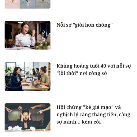
Nỗi sợ "giỏi hơn chồng"
Khủng hoảng tuổi 40 với nỗi sợ
"lỗi thời" nơi công sở
Hội chứng "kẻ giả mạo" và
nghịch lý càng thăng tiến, càng
sợ mình… kém cỏi