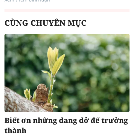
CÙNG CHUYÊN MỤC
Biết ơn những dang dở để trưởng
thành