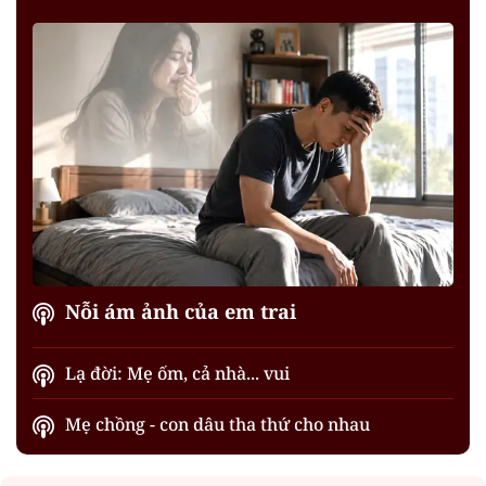
Nỗi ám ảnh của em trai
Lạ đời: Mẹ ốm, cả nhà... vui
Mẹ chồng - con dâu tha thứ cho nhau