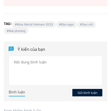
TAG:
Miss World Vietnam 2023
Bảo ngọc
Sao việt
Mai phương
Ý kiến của bạn
Bình luận
Gửi bình luận
Xem thêm bình luận