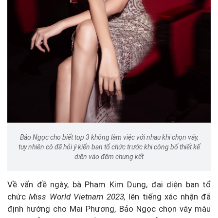
Bảo Ngọc cho biết top 3 không làm việc với nhau khi chọn váy,
tuy nhiên cô đã hỏi ý kiến ban tổ chức trước khi công bố thiết kế
diện vào đêm chung kết
Về vấn đề ngày, bà Phạm Kim Dung, đại diện ban tổ
chức
Miss World Vietnam 2023,
lên tiếng xác nhận đã
định hướng cho Mai Phương, Bảo Ngọc chọn váy màu