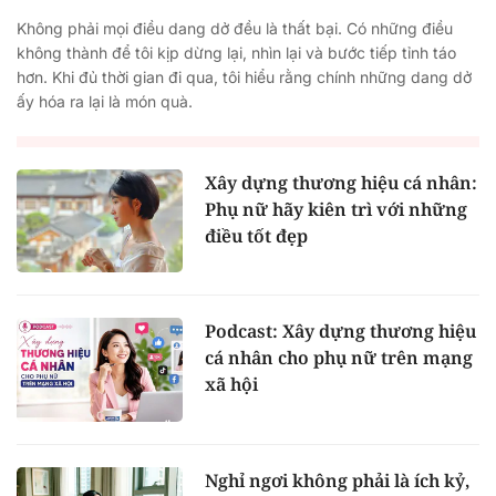
Không phải mọi điều dang dở đều là thất bại. Có những điều
không thành để tôi kịp dừng lại, nhìn lại và bước tiếp tỉnh táo
hơn. Khi đủ thời gian đi qua, tôi hiểu rằng chính những dang dở
ấy hóa ra lại là món quà.
Xây dựng thương hiệu cá nhân:
Phụ nữ hãy kiên trì với những
điều tốt đẹp
Podcast: Xây dựng thương hiệu
cá nhân cho phụ nữ trên mạng
xã hội
Nghỉ ngơi không phải là ích kỷ,