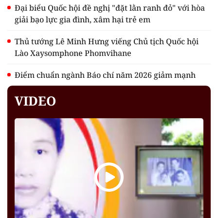
Đại biểu Quốc hội đề nghị "đặt lằn ranh đỏ" với hòa
giải bạo lực gia đình, xâm hại trẻ em
Thủ tướng Lê Minh Hưng viếng Chủ tịch Quốc hội
Lào Xaysomphone Phomvihane
Điểm chuẩn ngành Báo chí năm 2026 giảm mạnh
VIDEO