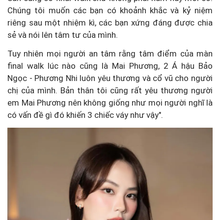
Chúng tôi muốn các bạn có khoảnh khắc và kỷ niệm
riêng sau một nhiệm kì, các bạn xứng đáng được chia
sẻ và nói lên tâm tư của mình.
Tuy nhiên mọi người an tâm rằng tâm điểm của màn
final walk lúc nào cũng là Mai Phương, 2 Á hậu Bảo
Ngọc - Phương Nhi luôn yêu thương và cổ vũ cho người
chị của mình. Bản thân tôi cũng rất yêu thương người
em Mai Phương nên không giống như mọi người nghĩ là
có vấn đề gì đó khiến 3 chiếc váy như vậy".