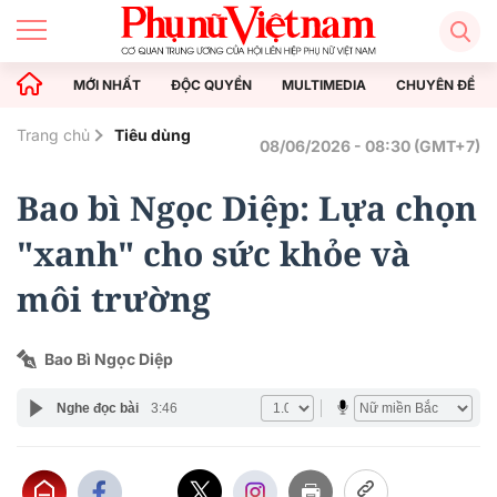
MỚI NHẤT
ĐỘC QUYỀN
MULTIMEDIA
CHUYÊN ĐỀ
Trang chủ
Tiêu dùng
08/06/2026 - 08:30 (GMT+7)
Bao bì Ngọc Diệp: Lựa chọn
"xanh" cho sức khỏe và
môi trường
Bao Bì Ngọc Diệp
Nghe đọc bài
3:46