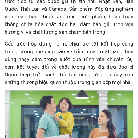
trực tiếp từ các quốc gia uy tín như Nhật Bản, Hàn
Quốc, Thái Lan và Canada. Sản phẩm đáp ứng nghiêm
ngặt các tiêu chuẩn an toàn thực phẩm, hoàn toàn
không chứa hóa chất độc hại, đảm bảo giữ trọn vẹn
hương vị và chất lượng sản phẩm bên trong.
Cấu trúc hộp đứng form, chịu lực tốt kết hợp cùng
trọng lượng nhẹ giúp bảo vệ tối ưu các mặt hàng tiêu
dùng nhạy cảm trong suốt quá trình vận chuyển. Sự
cam kết tuyệt đối về chất lượng này đã đưa Bao bì
Ngọc Diệp trở thành đối tác cung ứng tin cậy cho
những thương hiệu quen thuộc trong gian bếp mọi nhà.