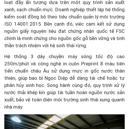
loạt đầy ấn tượng dựa trên một quy trình sản xuất
xanh, sạch chuẩn mực. Doanh nghiệp thiết lập hệ thống
kiểm soát đồng bộ theo tiêu chuẩn quản lý môi trường
ISO 14001:2015. Bên cạnh đó, việc cam kết sử dụng
nguồn giấy nguyên liệu đạt chứng nhận quốc tế FSC
chính là minh chứng cho nguồn gốc gỗ bền vững và tinh
thần trách nhiệm với hệ sinh thái rừng.
Hệ thống 3 dây chuyền máy sóng tốc độ cao
250m/phút và công nghệ in cuộn Preprint 8 màu tiên
tiến chuẩn châu Âu sử dụng mực in gốc nước thân
thiện, giúp bao bì Ngọc Diệp dễ dàng tái chế hoặc tự
phân hủy sinh học. Song hành cùng đó, quy trình xử lý
nước thải khép kín giúp tái tuần hoàn nguồn nước sản
xuất, bảo vệ toàn diện môi trường sinh thái xung quanh
nhà máy.