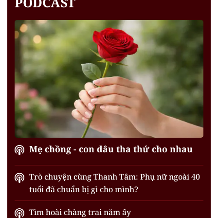
PODCAST
Mẹ chồng - con dâu tha thứ cho nhau
Trò chuyện cùng Thanh Tâm: Phụ nữ ngoài 40
tuổi đã chuẩn bị gì cho mình?
Tìm hoài chàng trai năm ấy