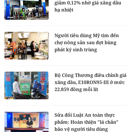
giảm 0,12% nhờ giá xăng dầu
hạ nhiệt
Người tiêu dùng Mỹ tìm đến
chợ nông sản sau đợt bùng
phát ký sinh trùng
Bộ Công Thương điều chỉnh giá
xăng dầu, E10RON95-III ở mức
22.859 đồng mỗi lít
Sửa đổi Luật An toàn thực
phẩm: Hoàn thiện "lá chắn"
bảo vệ người tiêu dùng