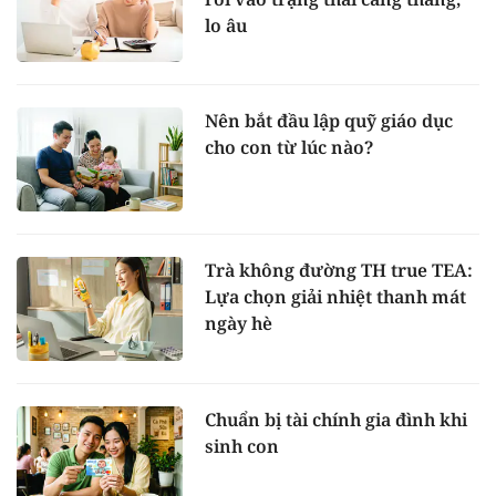
lo âu
Nên bắt đầu lập quỹ giáo dục
cho con từ lúc nào?
Trà không đường TH true TEA:
Lựa chọn giải nhiệt thanh mát
ngày hè
Chuẩn bị tài chính gia đình khi
sinh con