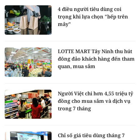
4 điều người tiêu dùng coi
trọng khi lựa chọn "bếp trên
mây"
LOTTE MART Tây Ninh thu hút
đông đảo khách hàng đến tham
quan, mua sắm
Người Việt chi hơn 4,55 triệu tỷ
đồng cho mua sắm và dịch vụ
trong 7 tháng
Chỉ số giá tiêu dùng tháng 7