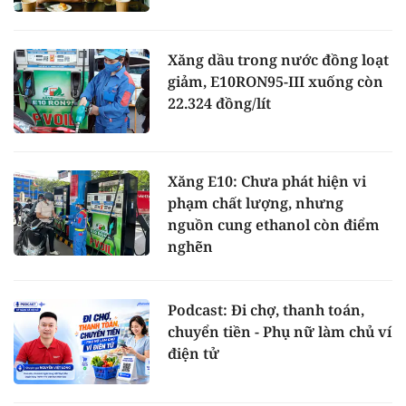
Xăng dầu trong nước đồng loạt
giảm, E10RON95-III xuống còn
22.324 đồng/lít
Xăng E10: Chưa phát hiện vi
phạm chất lượng, nhưng
nguồn cung ethanol còn điểm
nghẽn
Podcast: Đi chợ, thanh toán,
chuyển tiền - Phụ nữ làm chủ ví
điện tử