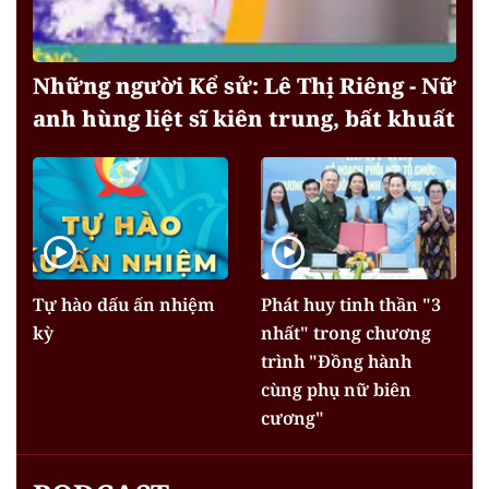
Những người Kể sử: Lê Thị Riêng - Nữ
anh hùng liệt sĩ kiên trung, bất khuất
Tự hào dấu ấn nhiệm
Phát huy tinh thần "3
kỳ
nhất" trong chương
trình "Đồng hành
cùng phụ nữ biên
cương"