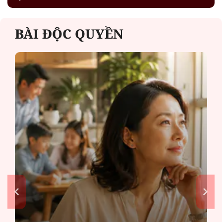
BÀI ĐỘC QUYỀN