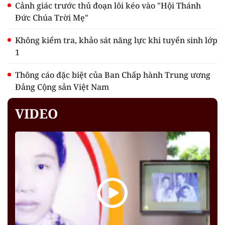
Cảnh giác trước thủ đoạn lôi kéo vào "Hội Thánh
Đức Chúa Trời Mẹ"
Không kiểm tra, khảo sát năng lực khi tuyển sinh lớp
1
Thông cáo đặc biệt của Ban Chấp hành Trung ương
Đảng Cộng sản Việt Nam
VIDEO