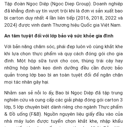
Tập đoàn Ngọc Diệp (Ngoc Diep Group). Doanh nghiệp
đã khẳng định uy tín vượt trội khi là đơn vị sản xuất bao
bì carton duy nhất 4 lần liên tiếp (2016, 2018, 2022 và
2024) được vinh danh Thương hiệu Quốc gia Việt Nam.
An tâm tuyệt đối với lớp bảo vệ sức khỏe gia đình
Với bản năng chăm sóc, phái đẹp luôn vô cùng khắt khe
khi lựa chọn thực phẩm và quy cách đóng gói cho gia
đình. Một hộp sữa tươi cho con, thùng trái cây hay
những hộp bánh kẹo dinh dưỡng đều cần được bảo
quản trong lớp bao bì an toàn tuyệt đối để ngăn chặn
mọi tác nhân gây hại.
Nhằm san sẻ nỗi lo ấy, Bao bì Ngọc Diệp đã tập trung
nghiên cứu và cung cấp các giải pháp đóng gói carton 3
lớp, 5 lớp chuyên biệt dành riêng cho ngành Thực phẩm
& Đồ uống (F&B). Nguồn nguyên liệu giấy đầu vào của
nhà máy luôn được tuyển chọn khắt khe, nhập khẩu