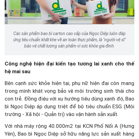
Các sản phẩm bao bì carton cao cấp của Ngọc Diệp luôn đáp
ứng tiêu chuẩn khắt khe về an toàn thực phẩm, là "người vệ sĩ"
bảo vệ chất lượng sản phẩm vì sức khỏe gia đình.
Công nghệ hiện đại kiến tạo tương lai xanh cho thế
hệ mai sau
Bên cạnh sức khỏe hiện tại, phụ nữ hiện đại còn mang
trong mình khát vọng bảo vệ môi trường sinh thái cho
con trẻ. Đồng điệu với xu hướng tiêu dùng xanh đó, Bao
bì Ngọc Diệp áp dụng triệt để bộ tiêu chuẩn ESG (Môi
trường - Xã hội - Quản trị) vào vận hành sản xuất.
Với nhà máy rộng 40.000m2 tại KCN Phố Nối A (Hưng
Yên), Bao bì Ngọc Diệp sở hữu năng lực sản xuất hàng