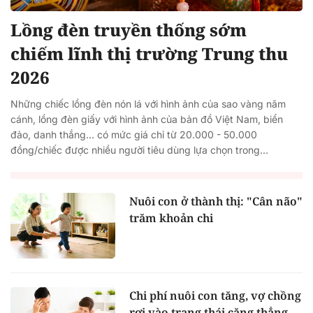
Lồng đèn truyền thống sớm
chiếm lĩnh thị trường Trung thu
2026
Những chiếc lồng đèn nón lá với hình ảnh của sao vàng năm
cánh, lồng đèn giấy với hình ảnh của bản đồ Việt Nam, biển
đảo, danh thắng… có mức giá chỉ từ 20.000 - 50.000
đồng/chiếc được nhiều người tiêu dùng lựa chọn trong...
Nuôi con ở thành thị: "Cân não"
trăm khoản chi
Chi phí nuôi con tăng, vợ chồng
rơi vào trạng thái căng thẳng,