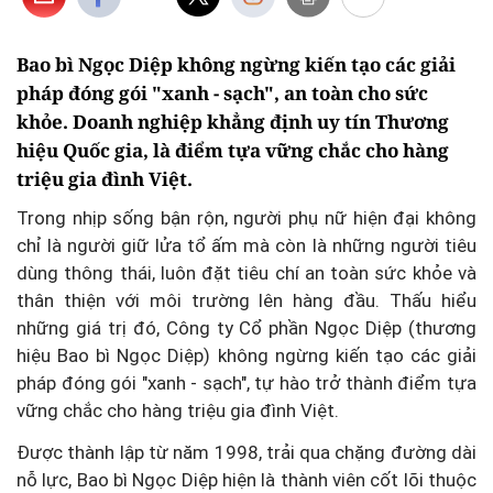
Bao bì Ngọc Diệp không ngừng kiến tạo các giải
pháp đóng gói "xanh - sạch", an toàn cho sức
khỏe. Doanh nghiệp khẳng định uy tín Thương
hiệu Quốc gia, là điểm tựa vững chắc cho hàng
triệu gia đình Việt.
Trong nhịp sống bận rộn, người phụ nữ hiện đại không
chỉ là người giữ lửa tổ ấm mà còn là những người tiêu
dùng thông thái, luôn đặt tiêu chí an toàn sức khỏe và
thân thiện với môi trường lên hàng đầu. Thấu hiểu
những giá trị đó, Công ty Cổ phần Ngọc Diệp (thương
hiệu Bao bì Ngọc Diệp) không ngừng kiến tạo các giải
pháp đóng gói "xanh - sạch", tự hào trở thành điểm tựa
vững chắc cho hàng triệu gia đình Việt.
Được thành lập từ năm 1998, trải qua chặng đường dài
nỗ lực, Bao bì Ngọc Diệp hiện là thành viên cốt lõi thuộc