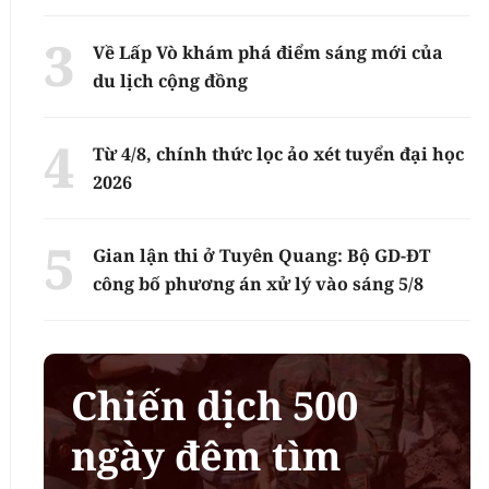
Về Lấp Vò khám phá điểm sáng mới của
du lịch cộng đồng
Từ 4/8, chính thức lọc ảo xét tuyển đại học
2026
Gian lận thi ở Tuyên Quang: Bộ GD-ĐT
công bố phương án xử lý vào sáng 5/8
Chiến dịch 500
ngày đêm tìm