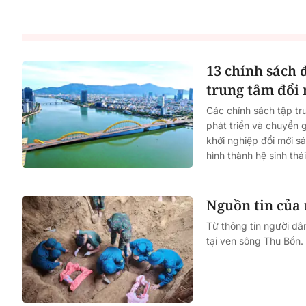
13 chính sách 
trung tâm đổi 
Các chính sách tập tr
phát triển và chuyển 
khởi nghiệp đổi mới s
hình thành hệ sinh th
Nguồn tin của n
Từ thông tin người dân
tại ven sông Thu Bồn.