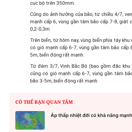
cục bộ trên 350mm.
Cũng do ảnh hưởng của bão, từ chiều 4/7, ven
mạnh cấp 6, vùng gần tâm bão cấp 7-8, giật
0,2-0,3m.
Trên biển, từ hôm nay, vùng biển phía tây k
có gió mạnh cấp 6-7, vùng gần tâm bão cấp 8
5m, biển động rất mạnh.
Từ đêm 3/7, Vịnh Bắc Bộ (bao gồm đặc khu B
cũng có gió mạnh cấp 6-7, vùng gần tâm bão
bão 3-5m, biển động rất mạnh.
CÓ THỂ BẠN QUAN TÂM
Áp thấp nhiệt đới có khả năng mạnh