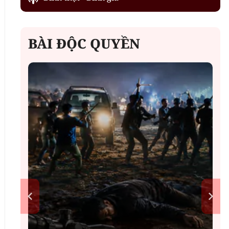
BÀI ĐỘC QUYỀN