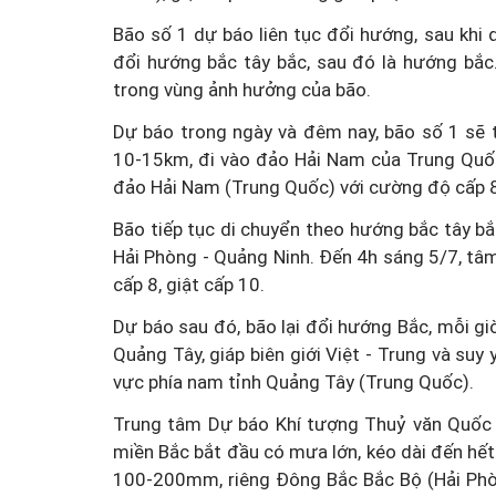
Bão số 1 dự báo liên tục đổi hướng, sau khi
đổi hướng bắc tây bắc, sau đó là hướng bắc
trong vùng ảnh hưởng của bão.
Dự báo trong ngày và đêm nay, bão số 1 sẽ 
10-15km, đi vào đảo Hải Nam của Trung Quốc
đảo Hải Nam (Trung Quốc) với cường độ cấp 8,
Bão tiếp tục di chuyển theo hướng bắc tây b
Hải Phòng - Quảng Ninh. Đến 4h sáng 5/7, tâ
cấp 8, giật cấp 10.
Dự báo sau đó, bão lại đổi hướng Bắc, mỗi gi
Quảng Tây, giáp biên giới Việt - Trung và suy
vực phía nam tỉnh Quảng Tây (Trung Quốc).
Trung tâm Dự báo Khí tượng Thuỷ văn Quốc g
miền Bắc bắt đầu có mưa lớn, kéo dài đến hết
100-200mm, riêng Đông Bắc Bắc Bộ (Hải Phò