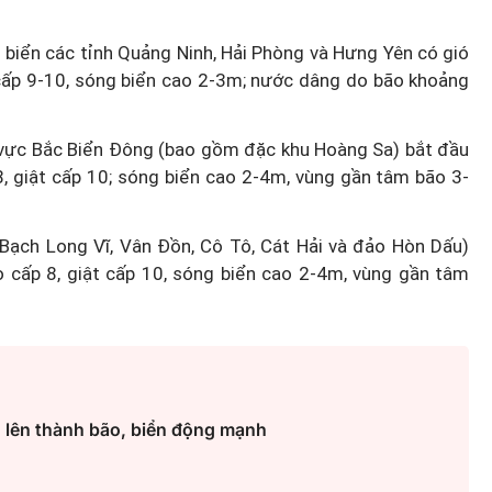
 biển các tỉnh Quảng Ninh, Hải Phòng và Hưng Yên có gió
 cấp 9-10, sóng biển cao 2-3m; nước dâng do bão khoảng
hu vực Bắc Biển Đông (bao gồm đặc khu Hoàng Sa) bắt đầu
, giật cấp 10; sóng biển cao 2-4m, vùng gần tâm bão 3-
ạch Long Vĩ, Vân Đồn, Cô Tô, Cát Hải và đảo Hòn Dấu)
 cấp 8, giật cấp 10, sóng biển cao 2-4m, vùng gần tâm
 lên thành bão, biển động mạnh