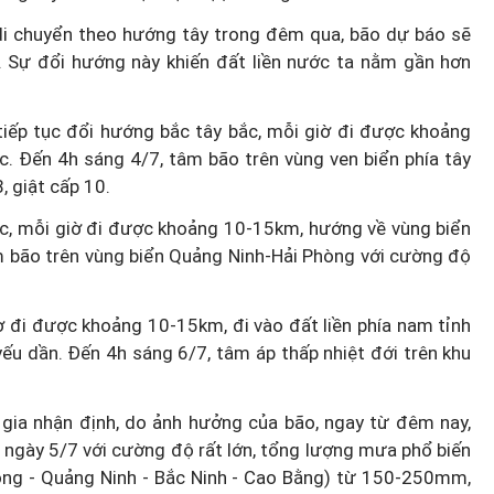
 di chuyển theo hướng tây trong đêm qua, bão dự báo sẽ
. Sự đổi hướng này khiến đất liền nước ta nằm gần hơn
tiếp tục đổi hướng bắc tây bắc, mỗi giờ đi được khoảng
. Đến 4h sáng 4/7, tâm bão trên vùng ven biển phía tây
 giật cấp 10.
ắc, mỗi giờ đi được khoảng 10-15km, hướng về vùng biển
m bão trên vùng biển Quảng Ninh-Hải Phòng với cường độ
ờ đi được khoảng 10-15km, đi vào đất liền phía nam tỉnh
 yếu dần. Đến 4h sáng 6/7, tâm áp thấp nhiệt đới trên khu
ia nhận định, do ảnh hưởng của bão, ngay từ đêm nay,
 ngày 5/7 với cường độ rất lớn, tổng lượng mưa phổ biến
ng - Quảng Ninh - Bắc Ninh - Cao Bằng) từ 150-250mm,