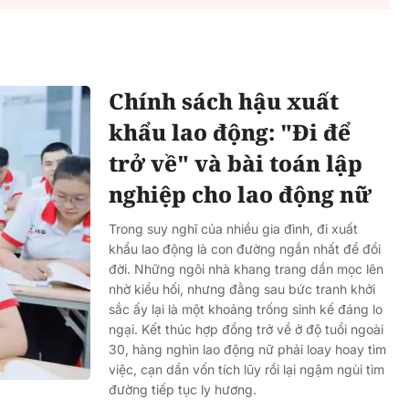
Chính sách hậu xuất
khẩu lao động: "Đi để
trở về" và bài toán lập
nghiệp cho lao động nữ
Trong suy nghĩ của nhiều gia đình, đi xuất
khẩu lao động là con đường ngắn nhất để đổi
đời. Những ngôi nhà khang trang dần mọc lên
nhờ kiều hối, nhưng đằng sau bức tranh khởi
sắc ấy lại là một khoảng trống sinh kế đáng lo
ngại. Kết thúc hợp đồng trở về ở độ tuổi ngoài
30, hàng nghìn lao động nữ phải loay hoay tìm
việc, cạn dần vốn tích lũy rồi lại ngậm ngùi tìm
đường tiếp tục ly hương.