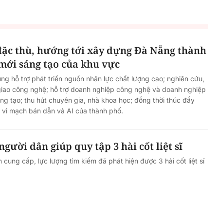
đặc thù, hướng tới xây dựng Đà Nẵng thành
mới sáng tạo của khu vực
ung hỗ trợ phát triển nguồn nhân lực chất lượng cao; nghiên cứu,
giao công nghệ; hỗ trợ doanh nghiệp công nghệ và doanh nghiệp
áng tạo; thu hút chuyên gia, nhà khoa học; đồng thời thúc đẩy
ái vi mạch bán dẫn và AI của thành phố.
gười dân giúp quy tập 3 hài cốt liệt sĩ
 cung cấp, lực lượng tìm kiếm đã phát hiện được 3 hài cốt liệt sĩ