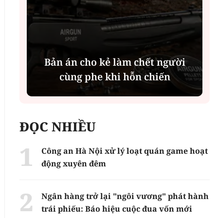
g
Bản án cho kẻ làm chết người
cùng phe khi hỗn chiến
ĐỌC NHIỀU
Công an Hà Nội xử lý loạt quán game hoạt
động xuyên đêm
Ngân hàng trở lại "ngôi vương" phát hành
trái phiếu: Báo hiệu cuộc đua vốn mới