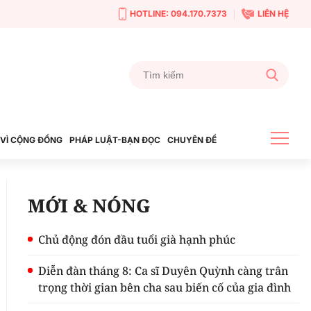
HOTLINE: 094.170.7373
LIÊN HỆ
VÌ CỘNG ĐỒNG
PHÁP LUẬT-BẠN ĐỌC
CHUYÊN ĐỀ
MỚI & NÓNG
Chủ động đón đầu tuổi già hạnh phúc
Diễn đàn tháng 8: Ca sĩ Duyên Quỳnh càng trân
trọng thời gian bên cha sau biến cố của gia đình