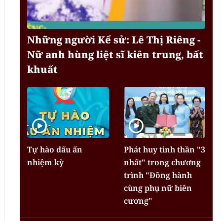
Những người Kể sử: Lê Thị Riêng -
Nữ anh hùng liệt sĩ kiên trung, bất
khuất
Tự hào dấu ấn
Phát huy tinh thần "3
nhiệm kỳ
nhất" trong chương
trình "Đồng hành
cùng phụ nữ biên
cương"