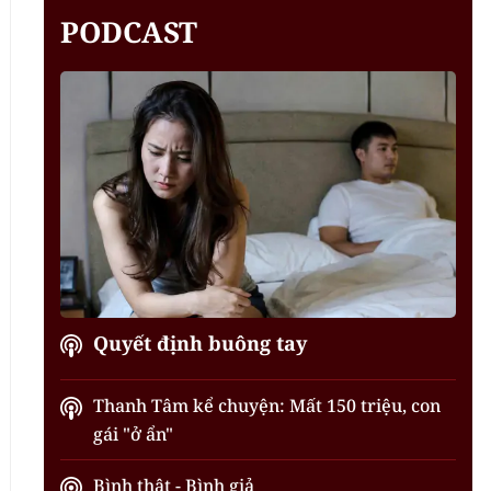
PODCAST
Quyết định buông tay
Thanh Tâm kể chuyện: Mất 150 triệu, con
gái "ở ẩn"
Bình thật - Bình giả