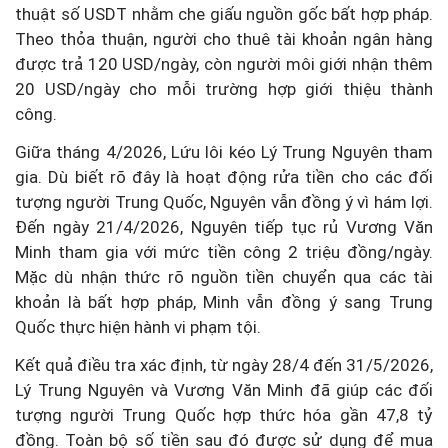
thuật số USDT nhằm che giấu nguồn gốc bất hợp pháp.
Theo thỏa thuận, người cho thuê tài khoản ngân hàng
được trả 120 USD/ngày, còn người môi giới nhận thêm
20 USD/ngày cho mỗi trường hợp giới thiệu thành
công.
Giữa tháng 4/2026, Lứu lôi kéo Lý Trung Nguyên tham
gia. Dù biết rõ đây là hoạt động rửa tiền cho các đối
tượng người Trung Quốc, Nguyên vẫn đồng ý vì hám lợi.
Đến ngày 21/4/2026, Nguyên tiếp tục rủ Vương Văn
Minh tham gia với mức tiền công 2 triệu đồng/ngày.
Mặc dù nhận thức rõ nguồn tiền chuyển qua các tài
khoản là bất hợp pháp, Minh vẫn đồng ý sang Trung
Quốc thực hiện hành vi phạm tội.
Kết quả điều tra xác định, từ ngày 28/4 đến 31/5/2026,
Lý Trung Nguyên và Vương Văn Minh đã giúp các đối
tượng người Trung Quốc hợp thức hóa gần
47,8 tỷ
đồng
. Toàn bộ số tiền sau đó được sử dụng để mua