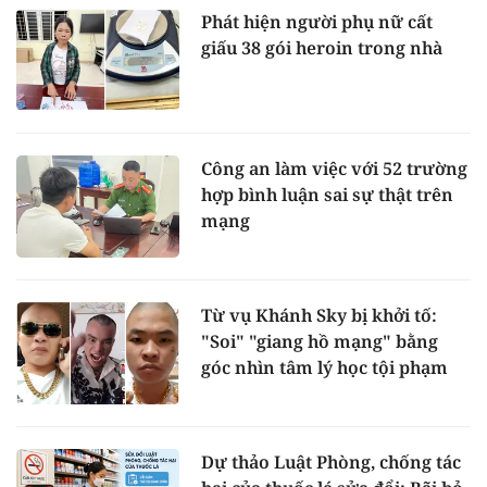
Phát hiện người phụ nữ cất
giấu 38 gói heroin trong nhà
Công an làm việc với 52 trường
hợp bình luận sai sự thật trên
mạng
Từ vụ Khánh Sky bị khởi tố:
"Soi" "giang hồ mạng" bằng
góc nhìn tâm lý học tội phạm
Dự thảo Luật Phòng, chống tác