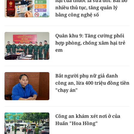
hại của thuốc lá sửa đổi: Bãi bỏ
nhiều thủ tục, tăng quản lý
bằng công nghệ số
Quân khu 9: Tăng cường phối
hợp phòng, chống xâm hại trẻ
em
Bắt người phụ nữ giả danh
công an, lừa 400 triệu đồng tiền
"chạy án"
Công an khám xét nơi ở của
Huấn "Hoa Hồng"