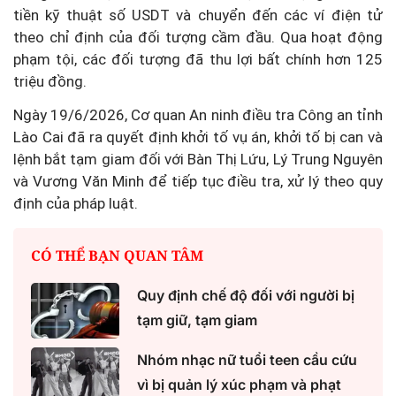
tiền kỹ thuật số USDT và chuyển đến các ví điện tử
theo chỉ định của đối tượng cầm đầu. Qua hoạt động
phạm tội, các đối tượng đã thu lợi bất chính hơn
125
triệu đồng
.
Ngày 19/6/2026, Cơ quan An ninh điều tra Công an tỉnh
Lào Cai đã ra quyết định khởi tố vụ án, khởi tố bị can và
lệnh bắt tạm giam đối với Bàn Thị Lứu, Lý Trung Nguyên
và Vương Văn Minh để tiếp tục điều tra, xử lý theo quy
định của pháp luật.
CÓ THỂ BẠN QUAN TÂM
Quy định chế độ đối với người bị
tạm giữ, tạm giam
Nhóm nhạc nữ tuổi teen cầu cứu
vì bị quản lý xúc phạm và phạt