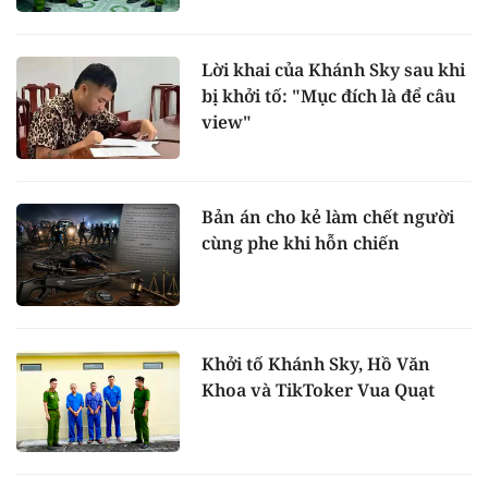
Lời khai của Khánh Sky sau khi
bị khởi tố: "Mục đích là để câu
view"
Bản án cho kẻ làm chết người
cùng phe khi hỗn chiến
Khởi tố Khánh Sky, Hồ Văn
Khoa và TikToker Vua Quạt