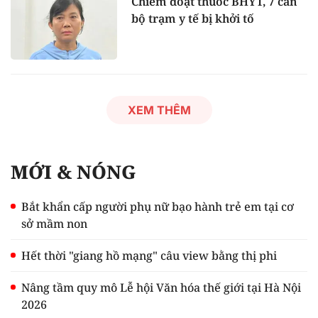
Chiếm đoạt thuốc BHYT, 7 cán
bộ trạm y tế bị khởi tố
XEM THÊM
MỚI & NÓNG
Bắt khẩn cấp người phụ nữ bạo hành trẻ em tại cơ
sở mầm non
Hết thời "giang hồ mạng" câu view bằng thị phi
Nâng tầm quy mô Lễ hội Văn hóa thế giới tại Hà Nội
2026