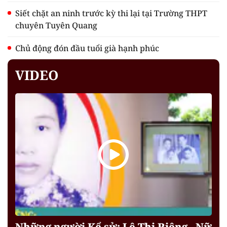
Siết chặt an ninh trước kỳ thi lại tại Trường THPT
chuyên Tuyên Quang
Chủ động đón đầu tuổi già hạnh phúc
VIDEO
Những người Kể sử: Lê Thị Riêng - Nữ