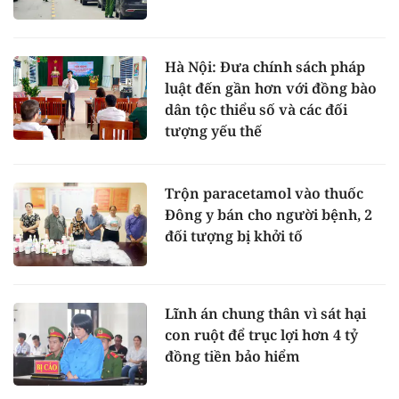
Hà Nội: Đưa chính sách pháp
luật đến gần hơn với đồng bào
dân tộc thiểu số và các đối
tượng yếu thế
Trộn paracetamol vào thuốc
Đông y bán cho người bệnh, 2
đối tượng bị khởi tố
Lĩnh án chung thân vì sát hại
con ruột để trục lợi hơn 4 tỷ
đồng tiền bảo hiểm