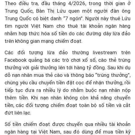
Theo điều tra, đầu tháng 4/2026, trong thời gian ở
Trung Quốc, Bàn Thị Lứu quen một người đàn ông
Trung Quốc có biệt danh “7 ngón”. Người này thuê Lứu
tìm người Việt Nam cho thuê tài khoản ngân hàng
nhằm hợp thức hóa số tiền do các đường dây lừa đảo
trên không gian mạng chiếm đoạt.
Các đối tượng lừa đảo thường livestream trên
Facebook quảng bá các trò chơi xổ số, cào thẻ trúng
thưởng với giải thưởng lên tới hàng tỷ đồng. Sau khi dụ
dỗ nạn nhân mua thẻ cào và thông báo “trúng thưởng”,
chúng yêu cầu chuyển tiền đặt cọc để nhận thưởng, rồi
tiếp tục đưa ra nhiều lý do nhằm buộc nạn nhân nộp
thêm tiền. Khi nạn nhân không còn khả năng chuyển
tiền, các đối tượng chiếm đoạt toàn bộ số tiền và cắt
đứt liên lạc.
Số tiền chiếm đoạt được chuyển qua nhiều tài khoản
ngân hàng tại Việt Nam, sau đó dùng để mua tiền kỹ