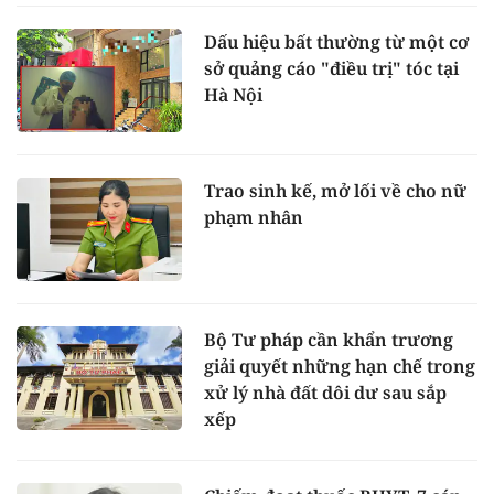
Dấu hiệu bất thường từ một cơ
sở quảng cáo "điều trị" tóc tại
Hà Nội
Trao sinh kế, mở lối về cho nữ
phạm nhân
Bộ Tư pháp cần khẩn trương
giải quyết những hạn chế trong
xử lý nhà đất dôi dư sau sắp
xếp