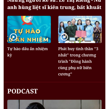
anh hùng liệt sĩ kiên trung, bất khuất
Tự hào dấu ấn nhiệm
Phát huy tinh thần "3
kỳ
nhất" trong chương
trình "Đồng hành
cùng phụ nữ biên
cương"
PODCAST