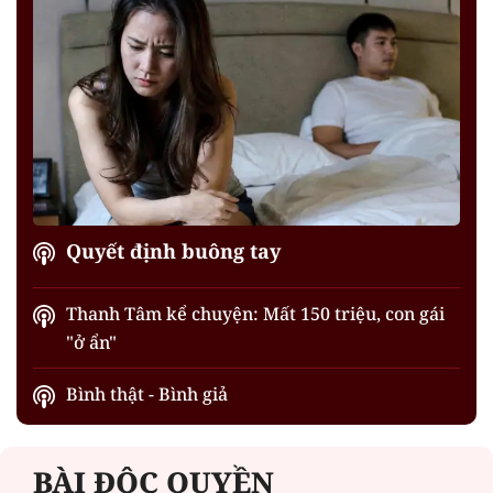
Quyết định buông tay
Thanh Tâm kể chuyện: Mất 150 triệu, con gái
"ở ẩn"
Bình thật - Bình giả
BÀI ĐỘC QUYỀN