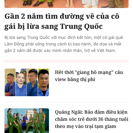
Gần 2 năm tìm đường về của cô
gái bị lừa sang Trung Quốc
Bị lừa sang Trung Quốc với mục đích kết hôn, một cô gái quê
Lâm Đồng phải sống trong cảnh bị bạo hành, đe dọa và mất
gần 2 năm để được xác minh nhân thân, trở về Việt Nam.
Hết thời "giang hồ mạng" câu
view bằng thị phi
Quảng Ngãi: Bảo đảm điều kiện
chăm sóc trẻ dưới 36 tháng tuổi
theo mẹ vào trại tạm giam