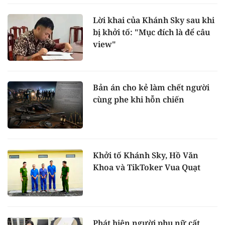
Lời khai của Khánh Sky sau khi
bị khởi tố: "Mục đích là để câu
view"
Bản án cho kẻ làm chết người
cùng phe khi hỗn chiến
Khởi tố Khánh Sky, Hồ Văn
Khoa và TikToker Vua Quạt
Phát hiện người phụ nữ cất