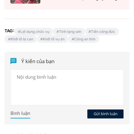
TAG:
Lợi dụng chức vụ
Tỉnh lạng sơn
Tiền công đức
Khởi tố bị can
Khởi tố vụ án
Công an tỉnh
Ý kiến của bạn
Bình luận
Gửi bình luận