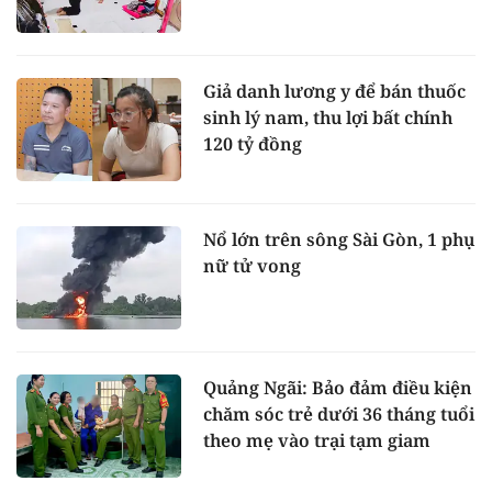
Giả danh lương y để bán thuốc
sinh lý nam, thu lợi bất chính
120 tỷ đồng
Nổ lớn trên sông Sài Gòn, 1 phụ
nữ tử vong
Quảng Ngãi: Bảo đảm điều kiện
chăm sóc trẻ dưới 36 tháng tuổi
theo mẹ vào trại tạm giam