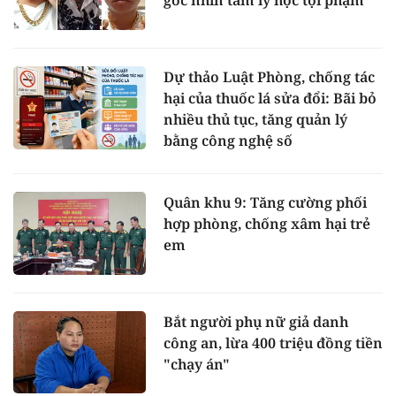
góc nhìn tâm lý học tội phạm
Dự thảo Luật Phòng, chống tác
hại của thuốc lá sửa đổi: Bãi bỏ
nhiều thủ tục, tăng quản lý
bằng công nghệ số
Quân khu 9: Tăng cường phối
hợp phòng, chống xâm hại trẻ
em
Bắt người phụ nữ giả danh
công an, lừa 400 triệu đồng tiền
"chạy án"