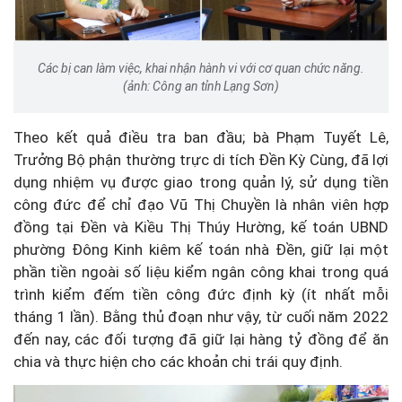
Các bị can làm việc, khai nhận hành vi với cơ quan chức năng.
(ảnh: Công an tỉnh Lạng Sơn)
Theo kết quả điều tra ban đầu; bà Phạm Tuyết Lê,
Trưởng Bộ phận thường trực di tích Đền Kỳ Cùng, đã lợi
dụng nhiệm vụ được giao trong quản lý, sử dụng tiền
công đức để chỉ đạo Vũ Thị Chuyền là nhân viên hợp
đồng tại Đền và Kiều Thị Thúy Hường, kế toán UBND
phường Đông Kinh kiêm kế toán nhà Đền, giữ lại một
phần tiền ngoài số liệu kiểm ngân công khai trong quá
trình kiểm đếm tiền công đức định kỳ (ít nhất mỗi
tháng 1 lần). Bằng thủ đoạn như vậy, từ cuối năm 2022
đến nay, các đối tượng đã giữ lại hàng tỷ đồng để ăn
chia và thực hiện cho các khoản chi trái quy định.