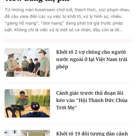
Từ những màn livestream chửi bới, thách thức, xúc phạm nhau
để câu view đến các vụ việc bị khởi tố, xử lý hình sự, nhiều
"giang hồ mạng", "idol mạng" đang phải trả giá trước pháp
luật. Không chỉ là việc xử lý một số cá nhân, đây còn là lời...
Khởi tố 2 vợ chồng cho người
nước ngoài ở lại Việt Nam trái
phép
Cảnh giác trước thủ đoạn lôi
kéo vào "Hội Thánh Đức Chúa
Trời Mẹ"
Khởi tố 19 đối tượng dàn cảnh