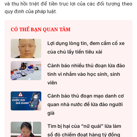
và thu hồi triệt để tiền trục lợi của các đối tượng theo
quy định của pháp luật.
CÓ THỂ BẠN QUAN TÂM
Lợi dụng lòng tin, đem cầm cố xe
của chủ lấy tiền tiêu xài
Cảnh báo nhiều thủ đoạn lừa đảo
tinh vi nhắm vào học sinh, sinh
viên
Cảnh báo thủ đoạn mạo danh cơ
quan nhà nước để lừa đảo người
già
Tìm bị hại của “nữ quái” lừa làm
sổ đỏ chiếm đoạt hàng tỷ đồng