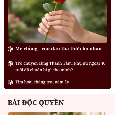
Mẹ chồng - con dâu tha thứ cho nhau
Trò chuyện cùng Thanh Tâm: Phụ nữ ngoài 40
tuổi đã chuẩn bị gì cho mình?
Tìm hoài chàng trai năm ấy
BÀI ĐỘC QUYỀN