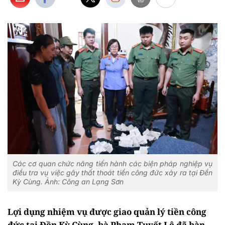
Các cơ quan chức năng tiến hành các biện pháp nghiệp vụ
điều tra vụ việc gây thất thoát tiền công đức xảy ra tại Đền
Kỳ Cùng. Ảnh: Công an Lạng Sơn
Lợi dụng nhiệm vụ được giao quản lý tiền công
đức tại Đền Kỳ Cùng, bà Phạm Tuyết Lê đã bàn