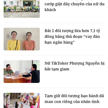
cướp giật dây chuyền của nữ du
khách
Bắt 2 đối tượng lừa hơn 7,1 tỷ
đồng bằng thủ đoạn “vay đáo
hạn ngân hàng"
Nữ TikToker Phượng Nguyễn bị
bắt tạm giam
Tạm giữ đối tượng bạo hành dã
man con riêng của nhân tình