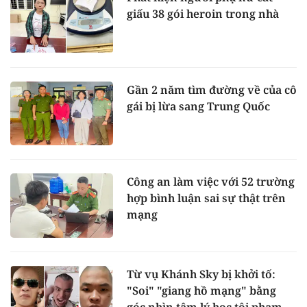
giấu 38 gói heroin trong nhà
Gần 2 năm tìm đường về của cô
gái bị lừa sang Trung Quốc
Công an làm việc với 52 trường
hợp bình luận sai sự thật trên
mạng
Từ vụ Khánh Sky bị khởi tố:
"Soi" "giang hồ mạng" bằng