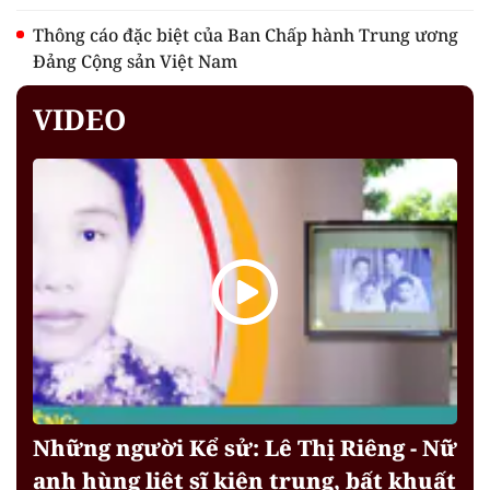
Thông cáo đặc biệt của Ban Chấp hành Trung ương
Đảng Cộng sản Việt Nam
VIDEO
Những người Kể sử: Lê Thị Riêng - Nữ
anh hùng liệt sĩ kiên trung, bất khuất