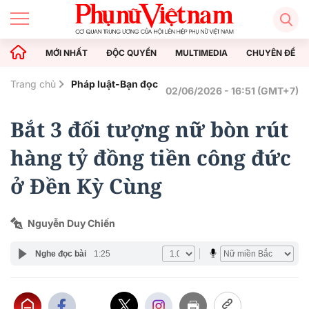
MỚI NHẤT
ĐỘC QUYỀN
MULTIMEDIA
CHUYÊN ĐỀ
Trang chủ
Pháp luật-Bạn đọc
02/06/2026 - 16:51 (GMT+7)
Bắt 3 đối tượng nữ bòn rút
hàng tỷ đồng tiền công đức
ở Đền Kỳ Cùng
Nguyễn Duy Chiến
Nghe đọc bài
1:25