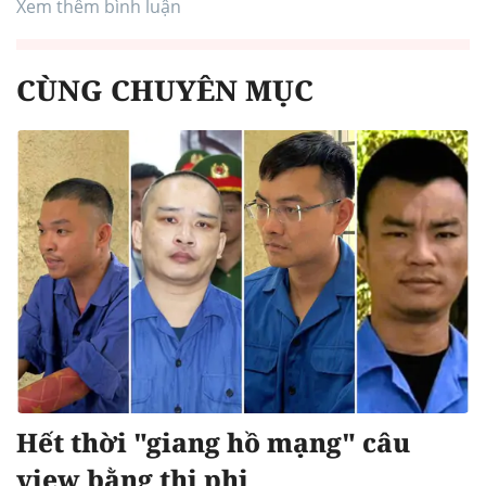
Xem thêm bình luận
CÙNG CHUYÊN MỤC
Hết thời "giang hồ mạng" câu
view bằng thị phi