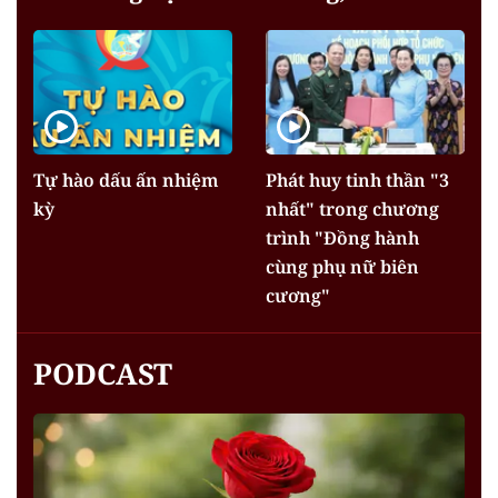
Tự hào dấu ấn nhiệm
Phát huy tinh thần "3
kỳ
nhất" trong chương
trình "Đồng hành
cùng phụ nữ biên
cương"
PODCAST