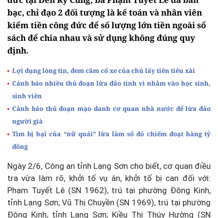
bạc, chỉ đạo 2 đối tượng là kế toán và nhân viên
kiểm tiền công đức để số lượng lớn tiền ngoài sổ
sách để chia nhau và sử dụng không đúng quy
định.
Lợi dụng lòng tin, đem cầm cố xe của chủ lấy tiền tiêu xài
Cảnh báo nhiều thủ đoạn lừa đảo tinh vi nhắm vào học sinh,
sinh viên
Cảnh báo thủ đoạn mạo danh cơ quan nhà nước để lừa đảo
người già
Tìm bị hại của “nữ quái” lừa làm sổ đỏ chiếm đoạt hàng tỷ
đồng
Ngày 2/6, Công an tỉnh Lạng Sơn cho biết, cơ quan điều
tra vừa làm rõ, khởi tố vụ án, khởi tố bị can đối với:
Phạm Tuyết Lê (SN 1962), trú tại phường Đông Kinh,
tỉnh Lạng Sơn; Vũ Thị Chuyền (SN 1969), trú tại phường
Đông Kinh, tỉnh Lạng Sơn; Kiều Thị Thúy Hường (SN