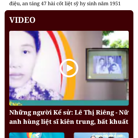
điệu, an táng 47 hài cốt liệt sỹ hy sinh năm 1951
VIDEO
Những người Kể sử: Lê Thị Riêng - Nữ
anh hùng liệt sĩ kiên trung, bất khuất