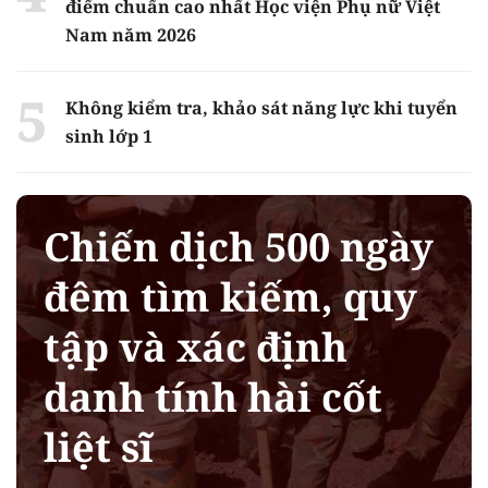
điểm chuẩn cao nhất Học viện Phụ nữ Việt
Nam năm 2026
Không kiểm tra, khảo sát năng lực khi tuyển
sinh lớp 1
Chiến dịch 500 ngày
đêm tìm kiếm, quy
tập và xác định
danh tính hài cốt
liệt sĩ