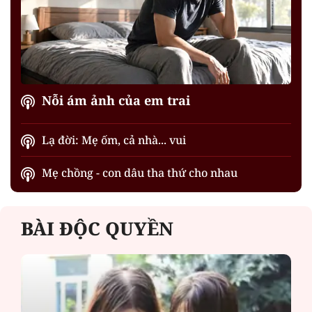
Nỗi ám ảnh của em trai
Lạ đời: Mẹ ốm, cả nhà... vui
Mẹ chồng - con dâu tha thứ cho nhau
BÀI ĐỘC QUYỀN