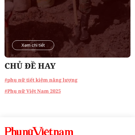
Xem chi tiết
CHỦ ĐỀ HAY
#phụ nữ tiết kiệm năng lượng
#Phụ nữ Việt Nam 2025