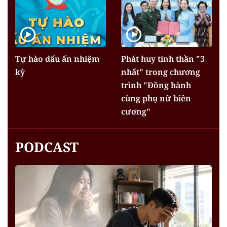
Tự hào dấu ấn nhiệm
Phát huy tinh thần "3
kỳ
nhất" trong chương
trình "Đồng hành
cùng phụ nữ biên
cương"
PODCAST