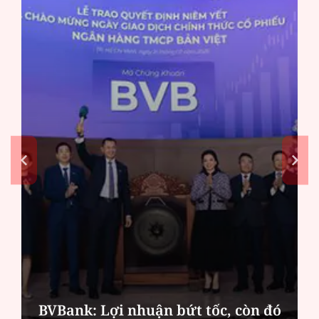
BVBank: Lợi nhuận bứt tốc, còn đó