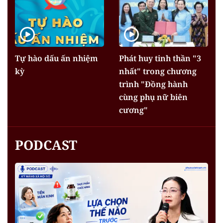
Tự hào dấu ấn nhiệm
Phát huy tinh thần "3
kỳ
nhất" trong chương
trình "Đồng hành
cùng phụ nữ biên
cương"
PODCAST