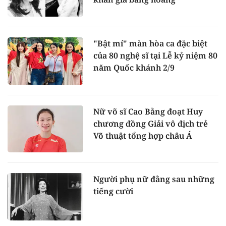
"Bật mí" màn hòa ca đặc biệt
của 80 nghệ sĩ tại Lễ kỷ niệm 80
năm Quốc khánh 2/9
Nữ võ sĩ Cao Bằng đoạt Huy
chương đồng Giải vô địch trẻ
Võ thuật tổng hợp châu Á
Người phụ nữ đằng sau những
tiếng cười