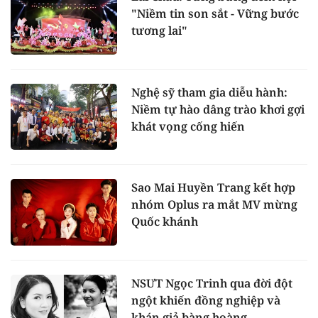
"Niềm tin son sắt - Vững bước
tương lai"
Nghệ sỹ tham gia diễu hành:
Niềm tự hào dâng trào khơi gợi
khát vọng cống hiến
Sao Mai Huyền Trang kết hợp
nhóm Oplus ra mắt MV mừng
Quốc khánh
NSƯT Ngọc Trinh qua đời đột
ngột khiến đồng nghiệp và
khán giả bàng hoàng