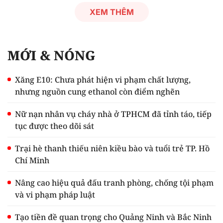
XEM THÊM
MỚI & NÓNG
Xăng E10: Chưa phát hiện vi phạm chất lượng,
nhưng nguồn cung ethanol còn điểm nghẽn
Nữ nạn nhân vụ cháy nhà ở TPHCM đã tỉnh táo, tiếp
tục được theo dõi sát
Trại hè thanh thiếu niên kiều bào và tuổi trẻ TP. Hồ
Chí Minh
Nâng cao hiệu quả đấu tranh phòng, chống tội phạm
và vi phạm pháp luật
Tạo tiền đề quan trọng cho Quảng Ninh và Bắc Ninh