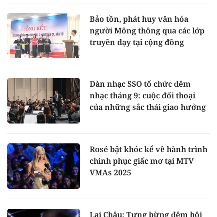
Bảo tồn, phát huy văn hóa
người Mông thông qua các lớp
truyền dạy tại cộng đồng
Dàn nhạc SSO tổ chức đêm
nhạc tháng 9: cuộc đối thoại
của những sắc thái giao hưởng
Rosé bật khóc kể về hành trình
chinh phục giấc mơ tại MTV
VMAs 2025
Lai Châu: Tưng bừng đêm hội