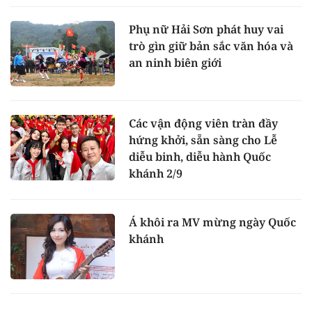
Phụ nữ Hải Sơn phát huy vai
trò gìn giữ bản sắc văn hóa và
an ninh biên giới
Các vận động viên tràn đầy
hứng khởi, sẵn sàng cho Lễ
diễu binh, diễu hành Quốc
khánh 2/9
Á khôi ra MV mừng ngày Quốc
khánh