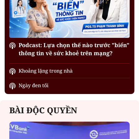
Podcast: Lựa chọn thế nào trước "biển"
thông tin về sức khoẻ trên mạng?
Khoảng lặng trong nhà
Ngày đen tối
BÀI ĐỘC QUYỀN