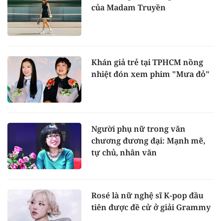
của Madam Truyền
Khán giả trẻ tại TPHCM nồng
nhiệt đón xem phim "Mưa đỏ"
Người phụ nữ trong văn
chương đương đại: Mạnh mẽ,
tự chủ, nhân văn
Rosé là nữ nghệ sĩ K-pop đầu
tiên được đề cử ở giải Grammy