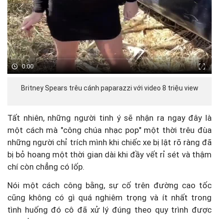
Britney Spears trêu cánh paparazzi với video 8 triệu view
Tất nhiên, những người tinh ý sẽ nhận ra ngay đây là
một cách mà "công chúa nhạc pop" một thời trêu đùa
những người chỉ trích mình khi chiếc xe bị lật rõ ràng đã
bị bỏ hoang một thời gian dài khi đầy vết rỉ sét và thậm
chí còn chẳng có lốp.
Nói một cách công bằng, sự cố trên đường cao tốc
cũng không có gì quá nghiêm trọng và ít nhất trong
tình huống đó cô đã xử lý đúng theo quy trình được