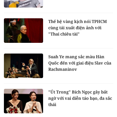
Thế hệ vàng kịch nói TPHCM
cùng tái xuất điện ảnh với
"Thai chiêu tài"
Suah Ye mang sắc màu Hàn
Quốc đến với giai điệu Slav của
Rachmaninov
"Út Trong" Bích Ngọc gây bất
ngờ với vai diễn táo bạo, đa sắc
thái