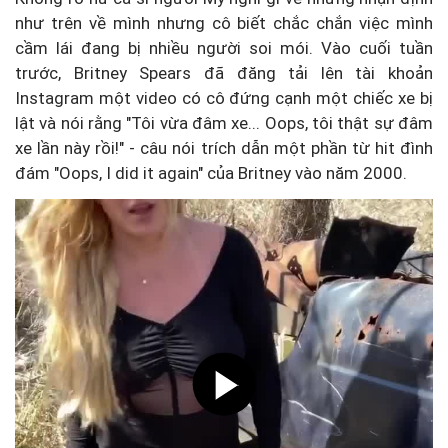
như trên về mình nhưng cô biết chắc chắn việc mình
cầm lái đang bị nhiều người soi mói. Vào cuối tuần
trước, Britney Spears đã đăng tải lên tài khoản
Instagram một video có cô đứng cạnh một chiếc xe bị
lật và nói rằng "Tôi vừa đâm xe... Oops, tôi thật sự đâm
xe lần này rồi!" - câu nói trích dẫn một phần từ hit đình
đám "Oops, I did it again" của Britney vào năm 2000.