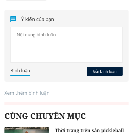
Ý kiến của bạn
Bình luận
Gửi bình luận
Xem thêm bình luận
CÙNG CHUYÊN MỤC
Thời trang trên sân pickleball