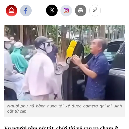
Người phụ nữ hành hung tài xế được camera ghi lại. Ảnh
cắt từ clip
Vụ người phụ nữ tát, chửi tài xế sau va chạm ở