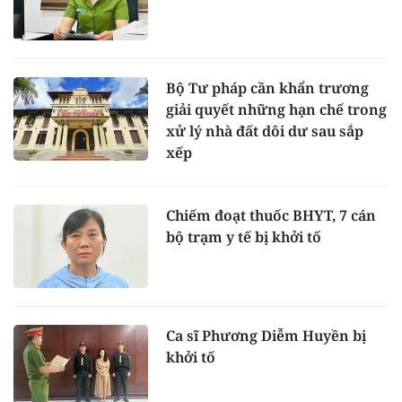
Bộ Tư pháp cần khẩn trương
giải quyết những hạn chế trong
xử lý nhà đất dôi dư sau sắp
xếp
Chiếm đoạt thuốc BHYT, 7 cán
bộ trạm y tế bị khởi tố
Ca sĩ Phương Diễm Huyền bị
khởi tố