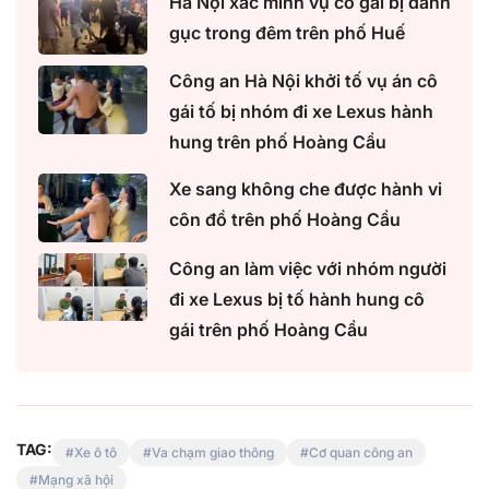
Hà Nội xác minh vụ cô gái bị đánh
gục trong đêm trên phố Huế
Công an Hà Nội khởi tố vụ án cô
gái tố bị nhóm đi xe Lexus hành
hung trên phố Hoàng Cầu
Xe sang không che được hành vi
côn đồ trên phố Hoàng Cầu
Công an làm việc với nhóm người
đi xe Lexus bị tố hành hung cô
gái trên phố Hoàng Cầu
TAG:
Xe ô tô
Va chạm giao thông
Cơ quan công an
Mạng xã hội