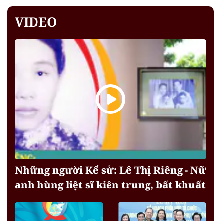
VIDEO
Những người Kể sử: Lê Thị Riêng - Nữ
anh hùng liệt sĩ kiên trung, bất khuất