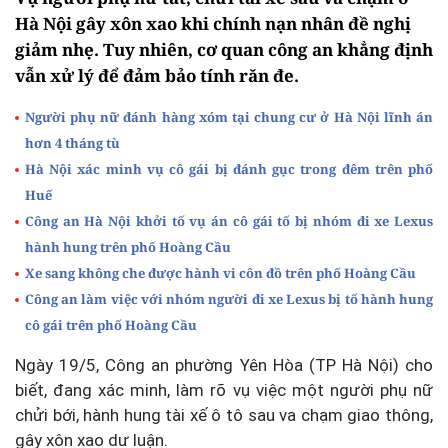
Hà Nội gây xôn xao khi chính nạn nhân đề nghị
giảm nhẹ. Tuy nhiên, cơ quan công an khẳng định
vẫn xử lý để đảm bảo tính răn đe.
Người phụ nữ đánh hàng xóm tại chung cư ở Hà Nội lĩnh án
hơn 4 tháng tù
Hà Nội xác minh vụ cô gái bị đánh gục trong đêm trên phố
Huế
Công an Hà Nội khởi tố vụ án cô gái tố bị nhóm đi xe Lexus
hành hung trên phố Hoàng Cầu
Xe sang không che được hành vi côn đồ trên phố Hoàng Cầu
Công an làm việc với nhóm người đi xe Lexus bị tố hành hung
cô gái trên phố Hoàng Cầu
Ngày 19/5, Công an phường Yên Hòa (TP Hà Nội) cho
biết, đang xác minh, làm rõ vụ việc một người phụ nữ
chửi bới, hành hung tài xế ô tô sau va chạm giao thông,
gây xôn xao dư luận.