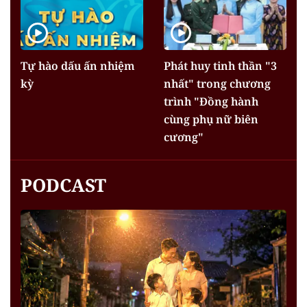
Tự hào dấu ấn nhiệm
Phát huy tinh thần "3
kỳ
nhất" trong chương
trình "Đồng hành
cùng phụ nữ biên
cương"
PODCAST