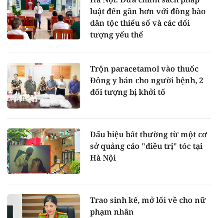
luật đến gần hơn với đồng bào
dân tộc thiểu số và các đối
tượng yếu thế
Trộn paracetamol vào thuốc
Đông y bán cho người bệnh, 2
đối tượng bị khởi tố
Dấu hiệu bất thường từ một cơ
sở quảng cáo "điều trị" tóc tại
Hà Nội
Trao sinh kế, mở lối về cho nữ
phạm nhân