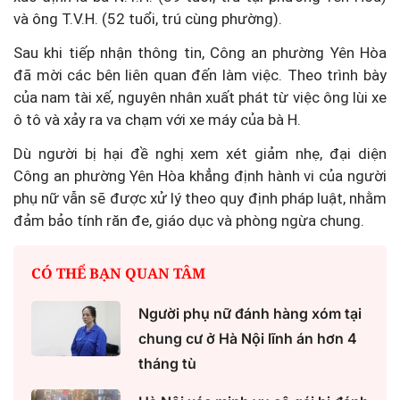
và ông T.V.H. (52 tuổi, trú cùng phường).
Sau khi tiếp nhận thông tin, Công an phường Yên Hòa
đã mời các bên liên quan đến làm việc. Theo trình bày
của nam tài xế, nguyên nhân xuất phát từ việc ông lùi xe
ô tô và xảy ra va chạm với xe máy của bà H.
Dù người bị hại đề nghị xem xét giảm nhẹ, đại diện
Công an phường Yên Hòa khẳng định hành vi của người
phụ nữ vẫn sẽ được xử lý theo quy định pháp luật, nhằm
đảm bảo tính răn đe, giáo dục và phòng ngừa chung.
CÓ THỂ BẠN QUAN TÂM
Người phụ nữ đánh hàng xóm tại
chung cư ở Hà Nội lĩnh án hơn 4
tháng tù