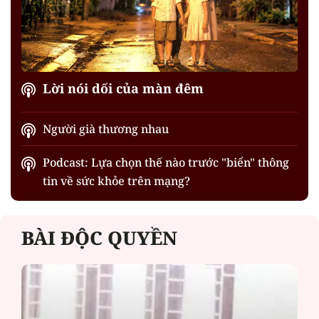
Lời nói dối của màn đêm
Người già thương nhau
Podcast: Lựa chọn thế nào trước "biển" thông
tin về sức khỏe trên mạng?
BÀI ĐỘC QUYỀN