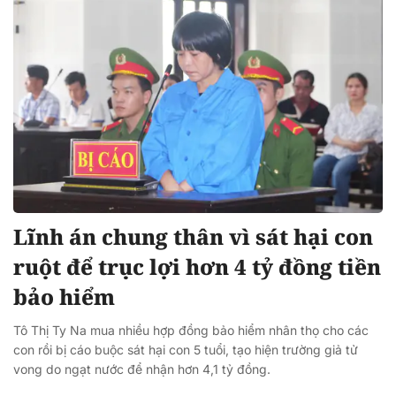
Lĩnh án chung thân vì sát hại con
ruột để trục lợi hơn 4 tỷ đồng tiền
bảo hiểm
Tô Thị Ty Na mua nhiều hợp đồng bảo hiểm nhân thọ cho các
con rồi bị cáo buộc sát hại con 5 tuổi, tạo hiện trường giả tử
vong do ngạt nước để nhận hơn 4,1 tỷ đồng.