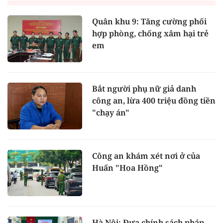
Quân khu 9: Tăng cường phối
hợp phòng, chống xâm hại trẻ
em
Bắt người phụ nữ giả danh
công an, lừa 400 triệu đồng tiền
"chạy án"
Công an khám xét nơi ở của
Huấn "Hoa Hồng"
Hà Nội: Đưa chính sách pháp