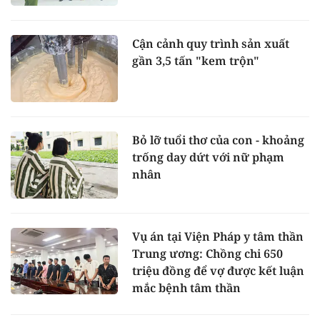
Cận cảnh quy trình sản xuất
gần 3,5 tấn "kem trộn"
Bỏ lỡ tuổi thơ của con - khoảng
trống day dứt với nữ phạm
nhân
Vụ án tại Viện Pháp y tâm thần
Trung ương: Chồng chi 650
triệu đồng để vợ được kết luận
mắc bệnh tâm thần