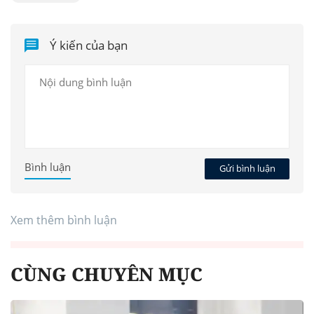
Ý kiến của bạn
Bình luận
Gửi bình luận
Xem thêm bình luận
CÙNG CHUYÊN MỤC