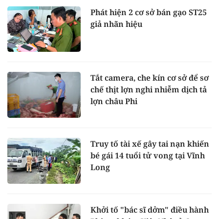
Phát hiện 2 cơ sở bán gạo ST25
giả nhãn hiệu
Tắt camera, che kín cơ sở để sơ
chế thịt lợn nghi nhiễm dịch tả
lợn châu Phi
Truy tố tài xế gây tai nạn khiến
bé gái 14 tuổi tử vong tại Vĩnh
Long
Khởi tố "bác sĩ dởm" điều hành