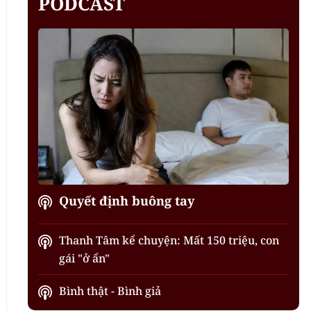
PODCAST
Quyết định buông tay
Thanh Tâm kể chuyện: Mất 150 triệu, con
gái "ở ẩn"
Bình thật - Bình giả