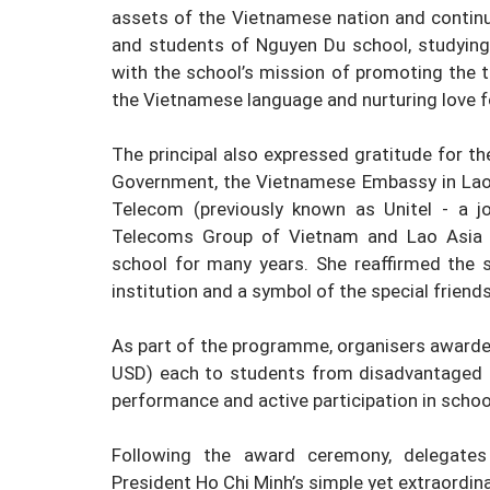
assets of the Vietnamese nation and continu
and students of Nguyen Du school, studying
with the school’s mission of promoting the t
the Vietnamese language and nurturing love f
The principal also expressed gratitude for 
Government, the Vietnamese Embassy in Laos,
Telecom (previously known as Unitel - a jo
Telecoms Group of Vietnam and Lao Asia 
school for many years. She reaffirmed the 
institution and a symbol of the special frien
As part of the programme, organisers award
USD) each to students from disadvantaged
performance and active participation in school
Following the award ceremony, delegate
President Ho Chi Minh’s simple yet extraordinar