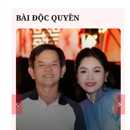
BÀI ĐỘC QUYỀN