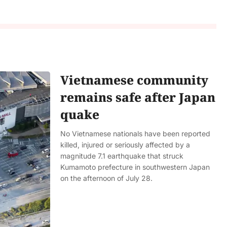
Vietnamese community
remains safe after Japan
quake
No Vietnamese nationals have been reported
killed, injured or seriously affected by a
magnitude 7.1 earthquake that struck
Kumamoto prefecture in southwestern Japan
on the afternoon of July 28.