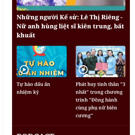
Những người Kể sử: Lê Thị Riêng -
Nữ anh hùng liệt sĩ kiên trung, bất
khuất
Tự hào dấu ấn
Phát huy tinh thần "3
nhiệm kỳ
nhất" trong chương
trình "Đồng hành
cùng phụ nữ biên
cương"