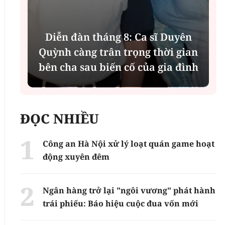
Diễn đàn tháng 8: Ca sĩ Duyên
t
Quỳnh càng trân trọng thời gian
bên cha sau biến cố của gia đình
ĐỌC NHIỀU
Công an Hà Nội xử lý loạt quán game hoạt
động xuyên đêm
Ngân hàng trở lại "ngôi vương" phát hành
trái phiếu: Báo hiệu cuộc đua vốn mới