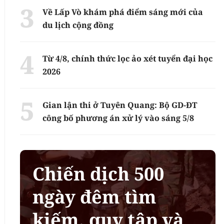
Về Lấp Vò khám phá điểm sáng mới của
du lịch cộng đồng
Từ 4/8, chính thức lọc ảo xét tuyển đại học
2026
Gian lận thi ở Tuyên Quang: Bộ GD-ĐT
công bố phương án xử lý vào sáng 5/8
Chiến dịch 500
ngày đêm tìm
kiếm, quy tập và