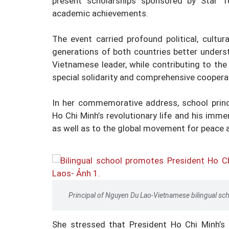
present scholarships sponsored by Star 
academic achievements.
The event carried profound political, cultur
generations of both countries better understa
Vietnamese leader, while contributing to the
special solidarity and comprehensive cooper
In her commemorative address, school prin
Ho Chi Minh’s revolutionary life and his imme
as well as to the global movement for peace 
Principal of Nguyen Du Lao-Vietnamese bilingual s
She stressed that President Ho Chi Minh’s i