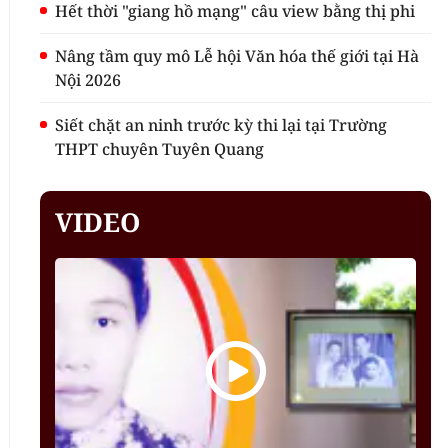
Hết thời "giang hồ mạng" câu view bằng thị phi
Nâng tầm quy mô Lễ hội Văn hóa thế giới tại Hà
Nội 2026
Siết chặt an ninh trước kỳ thi lại tại Trường
THPT chuyên Tuyên Quang
VIDEO