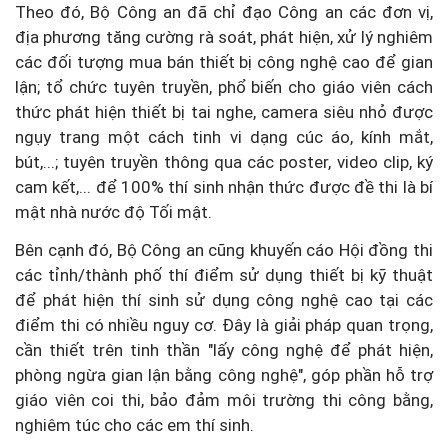
Theo đó, Bộ Công an đã chỉ đạo Công an các đơn vị,
địa phương tăng cường rà soát, phát hiện, xử lý nghiêm
các đối tượng mua bán thiết bị công nghệ cao để gian
lận; tổ chức tuyên truyền, phổ biến cho giáo viên cách
thức phát hiện thiết bị tai nghe, camera siêu nhỏ được
ngụy trang một cách tinh vi dạng cúc áo, kính mắt,
bút,...; tuyên truyền thông qua các poster, video clip, ký
cam kết,... để 100% thí sinh nhận thức được đề thi là bí
mật nhà nước độ Tối mật.
Bên cạnh đó, Bộ Công an cũng khuyến cáo Hội đồng thi
các tỉnh/thành phố thí điểm sử dụng thiết bị kỹ thuật
để phát hiện thí sinh sử dụng công nghệ cao tại các
điểm thi có nhiều nguy cơ. Đây là giải pháp quan trọng,
cần thiết trên tinh thần "lấy công nghệ để phát hiện,
phòng ngừa gian lận bằng công nghệ", góp phần hỗ trợ
giáo viên coi thi, bảo đảm môi trường thi công bằng,
nghiêm túc cho các em thí sinh.