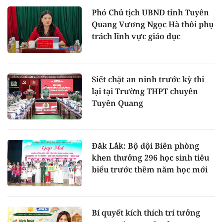
Phó Chủ tịch UBND tỉnh Tuyên
Quang Vương Ngọc Hà thôi phụ
trách lĩnh vực giáo dục
Siết chặt an ninh trước kỳ thi
lại tại Trường THPT chuyên
Tuyên Quang
Đăk Lắk: Bộ đội Biên phòng
khen thưởng 296 học sinh tiêu
biểu trước thềm năm học mới
Bí quyết kích thích trí tưởng