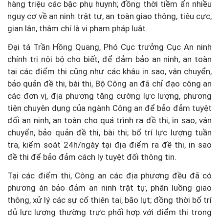
hàng triệu các bậc phụ huynh; đồng thời tiềm ẩn nhiều
nguy cơ về an ninh trật tự, an toàn giao thông, tiêu cực,
gian lận, thậm chí là vi phạm pháp luật.
Đại tá Trần Hồng Quang, Phó Cục trưởng Cục An ninh
chính trị nội bộ cho biết, để đảm bảo an ninh, an toàn
tại các điểm thi cũng như các khâu in sao, vận chuyển,
bảo quản đề thi, bài thi, Bộ Công an đã chỉ đạo công an
các đơn vị, địa phương tăng cường lực lượng, phương
tiện chuyên dụng của ngành Công an để bảo đảm tuyệt
đối an ninh, an toàn cho quá trình ra đề thi, in sao, vận
chuyển, bảo quản đề thi, bài thi; bố trí lực lượng tuần
tra, kiểm soát 24h/ngày tại địa điểm ra đề thi, in sao
đề thi để bảo đảm cách ly tuyệt đối thông tin.
Tại các điểm thi, Công an các địa phương đều đã có
phương án bảo đảm an ninh trật tự, phân luồng giao
thông, xử lý các sự cố thiên tai, bão lụt; đồng thời bố trí
đủ lực lượng thường trực phối hợp với điểm thi trong