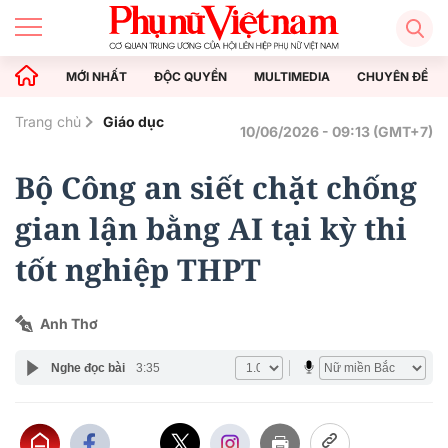
MỚI NHẤT
ĐỘC QUYỀN
MULTIMEDIA
CHUYÊN ĐỀ
Trang chủ
Giáo dục
10/06/2026 - 09:13 (GMT+7)
Bộ Công an siết chặt chống
gian lận bằng AI tại kỳ thi
tốt nghiệp THPT
Anh Thơ
Nghe đọc bài
3:35