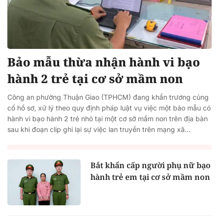
Bảo mẫu thừa nhận hành vi bạo
hành 2 trẻ tại cơ sở mầm non
Công an phường Thuận Giao (TPHCM) đang khẩn trương củng
cố hồ sơ, xử lý theo quy định pháp luật vụ việc một bảo mẫu có
hành vi bạo hành 2 trẻ nhỏ tại một cơ sở mầm non trên địa bàn
sau khi đoạn clip ghi lại sự việc lan truyền trên mạng xã...
Bắt khẩn cấp người phụ nữ bạo
hành trẻ em tại cơ sở mầm non