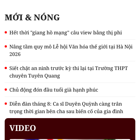
MỚI & NÓNG
Hết thời "giang hồ mạng" câu view bằng thị phi
Nâng tầm quy mô Lễ hội Văn hóa thế giới tại Hà Nội
2026
Siết chặt an ninh trước kỳ thi lại tại Trường THPT
chuyên Tuyên Quang
Chủ động đón đầu tuổi già hạnh phúc
Diễn đàn tháng 8: Ca sĩ Duyên Quỳnh càng trân
trọng thời gian bên cha sau biến cố của gia đình
VIDEO