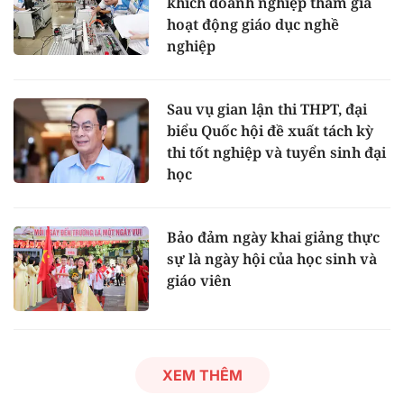
khích doanh nghiệp tham gia
hoạt động giáo dục nghề
nghiệp
Sau vụ gian lận thi THPT, đại
biểu Quốc hội đề xuất tách kỳ
thi tốt nghiệp và tuyển sinh đại
học
Bảo đảm ngày khai giảng thực
sự là ngày hội của học sinh và
giáo viên
XEM THÊM