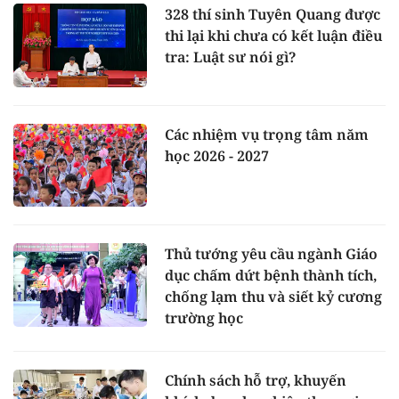
328 thí sinh Tuyên Quang được
thi lại khi chưa có kết luận điều
tra: Luật sư nói gì?
Các nhiệm vụ trọng tâm năm
học 2026 - 2027
Thủ tướng yêu cầu ngành Giáo
dục chấm dứt bệnh thành tích,
chống lạm thu và siết kỷ cương
trường học
Chính sách hỗ trợ, khuyến