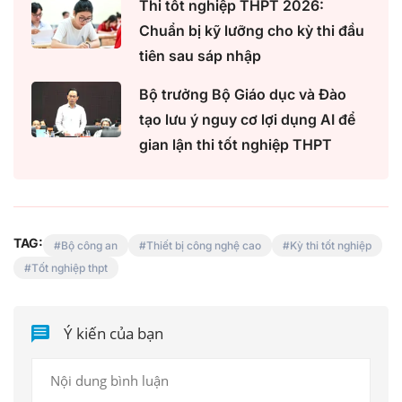
Thi tốt nghiệp THPT 2026:
Chuẩn bị kỹ lưỡng cho kỳ thi đầu
tiên sau sáp nhập
Bộ trưởng Bộ Giáo dục và Đào
tạo lưu ý nguy cơ lợi dụng AI để
gian lận thi tốt nghiệp THPT
TAG:
Bộ công an
Thiết bị công nghệ cao
Kỳ thi tốt nghiệp
Tốt nghiệp thpt
Ý kiến của bạn