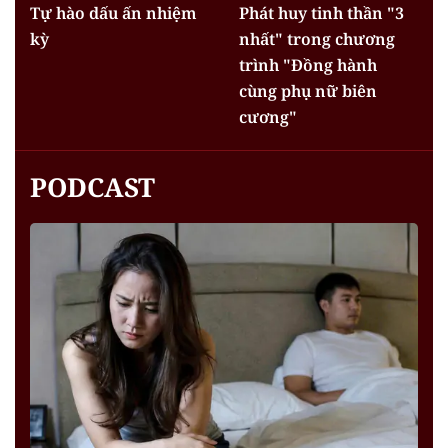
Tự hào dấu ấn nhiệm
Phát huy tinh thần "3
kỳ
nhất" trong chương
trình "Đồng hành
cùng phụ nữ biên
cương"
PODCAST