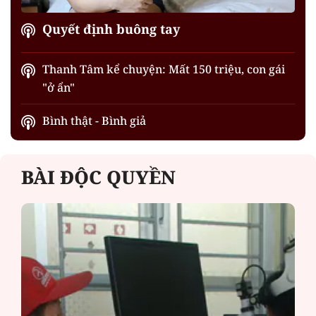
Quyết định buông tay
Thanh Tâm kể chuyện: Mất 150 triệu, con gái
"ở ẩn"
Bình thật - Bình giả
BÀI ĐỘC QUYỀN