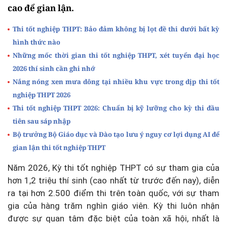
cao để gian lận.
Thi tốt nghiệp THPT: Bảo đảm không bị lọt đề thi dưới bất kỳ
hình thức nào
Những mốc thời gian thi tốt nghiệp THPT, xét tuyển đại học
2026 thí sinh cần ghi nhớ
Nắng nóng xen mưa dông tại nhiều khu vực trong dịp thi tốt
nghiệp THPT 2026
Thi tốt nghiệp THPT 2026: Chuẩn bị kỹ lưỡng cho kỳ thi đầu
tiên sau sáp nhập
Bộ trưởng Bộ Giáo dục và Đào tạo lưu ý nguy cơ lợi dụng AI để
gian lận thi tốt nghiệp THPT
Năm 2026, Kỳ thi tốt nghiệp THPT có sự tham gia của
hơn 1,2 triệu thí sinh (cao nhất từ trước đến nay), diễn
ra tại hơn 2.500 điểm thi trên toàn quốc, với sự tham
gia của hàng trăm nghìn giáo viên. Kỳ thi luôn nhận
được sự quan tâm đặc biệt của toàn xã hội, nhất là