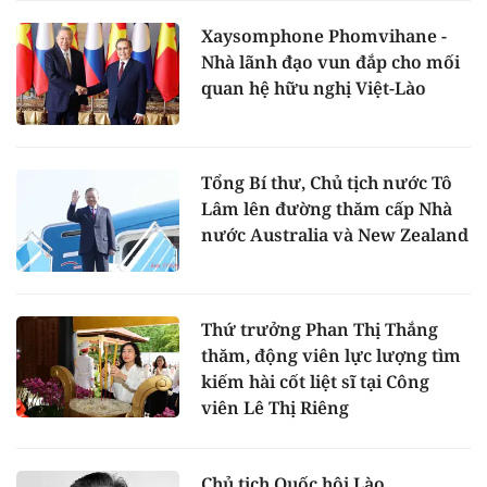
Xaysomphone Phomvihane -
Nhà lãnh đạo vun đắp cho mối
quan hệ hữu nghị Việt-Lào
Tổng Bí thư, Chủ tịch nước Tô
Lâm lên đường thăm cấp Nhà
nước Australia và New Zealand
Thứ trưởng Phan Thị Thắng
thăm, động viên lực lượng tìm
kiếm hài cốt liệt sĩ tại Công
viên Lê Thị Riêng
Chủ tịch Quốc hội Lào