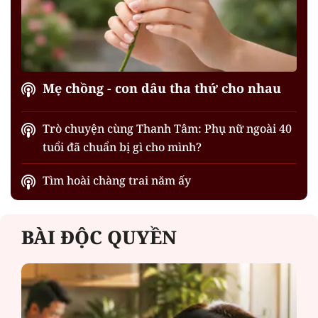
Mẹ chồng - con dâu tha thứ cho nhau
Trò chuyện cùng Thanh Tâm: Phụ nữ ngoài 40
tuổi đã chuẩn bị gì cho mình?
Tìm hoài chàng trai năm ấy
BÀI ĐỘC QUYỀN