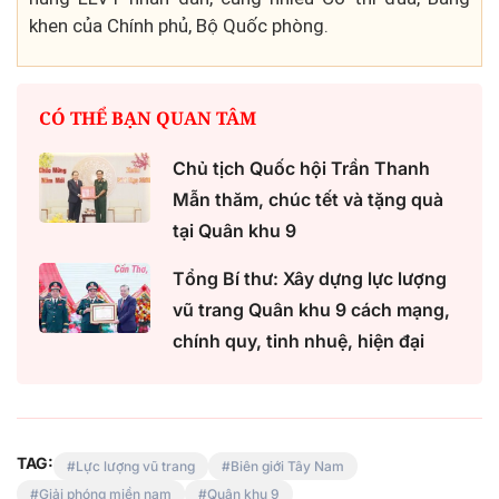
khen của Chính phủ, Bộ Quốc phòng.
CÓ THỂ BẠN QUAN TÂM
Chủ tịch Quốc hội Trần Thanh
Mẫn thăm, chúc tết và tặng quà
tại Quân khu 9
Tổng Bí thư: Xây dựng lực lượng
vũ trang Quân khu 9 cách mạng,
chính quy, tinh nhuệ, hiện đại
TAG:
Lực lượng vũ trang
Biên giới Tây Nam
Giải phóng miền nam
Quân khu 9