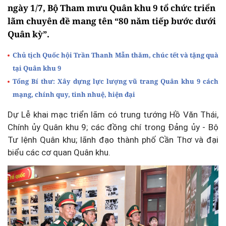
ngày 1/7, Bộ Tham mưu Quân khu 9 tổ chức triển
lãm chuyên đề mang tên “80 năm tiếp bước dưới
Quân kỳ”.
Chủ tịch Quốc hội Trần Thanh Mẫn thăm, chúc tết và tặng quà
tại Quân khu 9
Tổng Bí thư: Xây dựng lực lượng vũ trang Quân khu 9 cách
mạng, chính quy, tinh nhuệ, hiện đại
Dự Lễ khai mạc triển lãm có trung tướng Hồ Văn Thái,
Chính ủy Quân khu 9; các đồng chí trong Đảng ủy - Bộ
Tư lệnh Quân khu; lãnh đạo thành phố Cần Thơ và đại
biểu các cơ quan Quân khu.