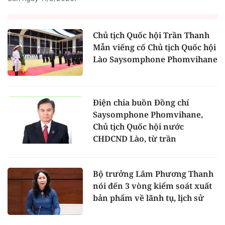
Chủ tịch Quốc hội Trần Thanh
Mẫn viếng cố Chủ tịch Quốc hội
Lào Saysomphone Phomvihane
Điện chia buồn Đồng chí
Saysomphone Phomvihane,
Chủ tịch Quốc hội nước
CHDCND Lào, từ trần
Bộ trưởng Lâm Phương Thanh
nói đến 3 vòng kiểm soát xuất
bản phẩm về lãnh tụ, lịch sử