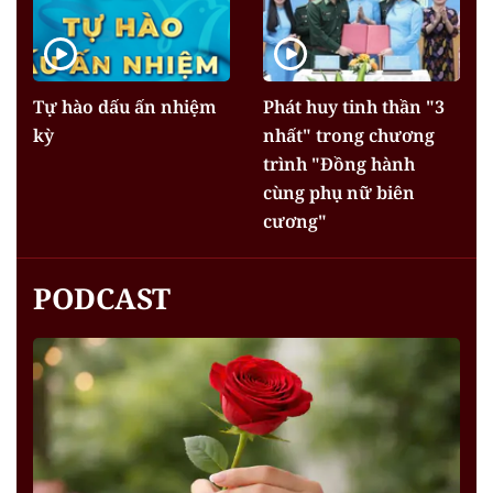
Tự hào dấu ấn nhiệm
Phát huy tinh thần "3
kỳ
nhất" trong chương
trình "Đồng hành
cùng phụ nữ biên
cương"
PODCAST