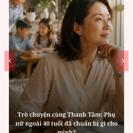
Hà Nội thu hút bác sĩ về trạm y tế,
tạo điều kiện để người dân tiếp cận
các dịch vụ y tế kỹ thuật cao