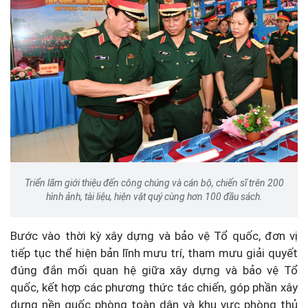
Triển lãm giới thiệu đến công chúng và cán bộ, chiến sĩ trên 200
hình ảnh, tài liệu, hiện vật quý cùng hơn 100 đầu sách.
Bước vào thời kỳ xây dựng và bảo vệ Tổ quốc, đơn vị
tiếp tục thể hiện bản lĩnh mưu trí, tham mưu giải quyết
đúng đắn mối quan hệ giữa xây dựng và bảo vệ Tổ
quốc, kết hợp các phương thức tác chiến, góp phần xây
dựng nền quốc phòng toàn dân và khu vực phòng thủ