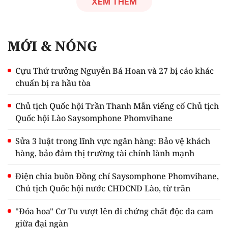
XEM THÊM
MỚI & NÓNG
Cựu Thứ trưởng Nguyễn Bá Hoan và 27 bị cáo khác
chuẩn bị ra hầu tòa
Chủ tịch Quốc hội Trần Thanh Mẫn viếng cố Chủ tịch
Quốc hội Lào Saysomphone Phomvihane
Sửa 3 luật trong lĩnh vực ngân hàng: Bảo vệ khách
hàng, bảo đảm thị trường tài chính lành mạnh
Điện chia buồn Đồng chí Saysomphone Phomvihane,
Chủ tịch Quốc hội nước CHDCND Lào, từ trần
"Đóa hoa" Cơ Tu vượt lên di chứng chất độc da cam
giữa đại ngàn