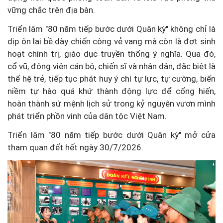
vững chắc trên địa bàn.
Triển lãm "80 năm tiếp bước dưới Quân kỳ" không chỉ là
dịp ôn lại bề dày chiến công vẻ vang mà còn là đợt sinh
hoạt chính trị, giáo dục truyền thống ý nghĩa. Qua đó,
cổ vũ, động viên cán bộ, chiến sĩ và nhân dân, đặc biệt là
thế hệ trẻ, tiếp tục phát huy ý chí tự lực, tự cường, biến
niềm tự hào quá khứ thành động lực để cống hiến,
hoàn thành sứ mệnh lịch sử trong kỷ nguyên vươn mình
phát triển phồn vinh của dân tộc Việt Nam.
Triển lãm "80 năm tiếp bước dưới Quân kỳ" mở cửa
tham quan đết hết ngày 30/7/2026.