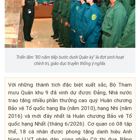
Triển lãm "80 năm tiếp bước dưới Quân kỳ" là đợt sinh hoạt
chính trị, giáo dục truyền thống ý nghĩa.
Với những thành tích đặc biệt xuất sắc, Bộ Tham
mưu Quân khu 9 đã vinh dự được Đảng, Nhà nước
trao tặng nhiều phần thưởng cao quý: Huân chương
Bảo vệ Tổ quốc hạng Ba (năm 2010), hạng Nhì (năm
2016) và mới đây nhất là Huân chương Bảo vệ Tổ
quốc hạng Nhất (tháng 6/2026). Cơ quan có 08 tập
thể, 18 cá nhân được phong tặng danh hiệu Anh
hùng LLVT nhân dân, cùng nhiều Cờ thi đua, Bằng