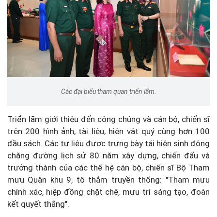
Các đại biểu tham quan triển lãm.
Triển lãm giới thiệu đến công chúng và cán bộ, chiến sĩ
trên 200 hình ảnh, tài liệu, hiện vật quý cùng hơn 100
đầu sách. Các tư liệu được trưng bày tái hiện sinh động
chặng đường lịch sử 80 năm xây dựng, chiến đấu và
trưởng thành của các thế hệ cán bộ, chiến sĩ Bộ Tham
mưu Quân khu 9, tô thắm truyền thống: "Tham mưu
chính xác, hiệp đồng chặt chẽ, mưu trí sáng tạo, đoàn
kết quyết thắng".