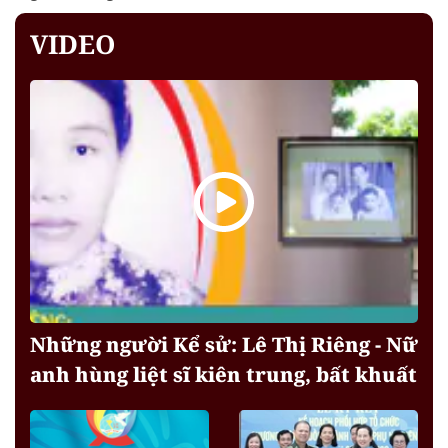
VIDEO
Những người Kể sử: Lê Thị Riêng - Nữ
anh hùng liệt sĩ kiên trung, bất khuất