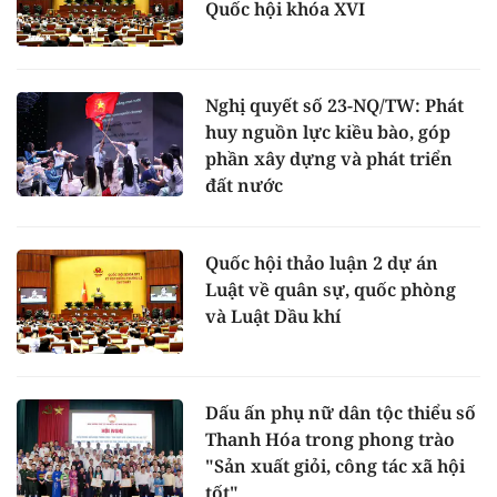
Quốc hội khóa XVI
Nghị quyết số 23-NQ/TW: Phát
huy nguồn lực kiều bào, góp
phần xây dựng và phát triển
đất nước
Quốc hội thảo luận 2 dự án
Luật về quân sự, quốc phòng
và Luật Dầu khí
Dấu ấn phụ nữ dân tộc thiểu số
Thanh Hóa trong phong trào
"Sản xuất giỏi, công tác xã hội
tốt"