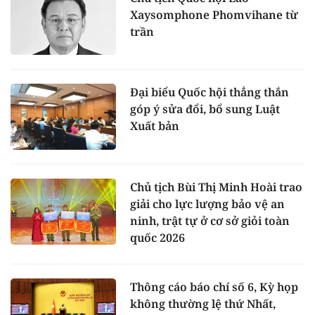
Xaysomphone Phomvihane từ
trần
Đại biểu Quốc hội thẳng thắn
góp ý sửa đổi, bổ sung Luật
Xuất bản
Chủ tịch Bùi Thị Minh Hoài trao
giải cho lực lượng bảo vệ an
ninh, trật tự ở cơ sở giỏi toàn
quốc 2026
Thông cáo báo chí số 6, Kỳ họp
không thường lệ thứ Nhất,