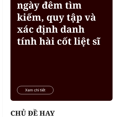
ngày đêm tìm
kiếm, quy tập và
xác định danh
tính hài cốt liệt sĩ
Xem chi tiết
CHỦ ĐỀ HAY