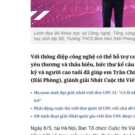
Lãnh đạo Bộ Khoa học và Công nghệ, Tổng công 
học sinh lớp 9D, Trường THCS Bình Hàn (Hải Phòng
Với thông điệp công nghệ có thể hỗ trợ c
yêu thương và thấu hiểu, bức thư kể câu 
kỷ và người cao tuổi đã giúp em Trần Ch
(Hải Phòng), giành giải Nhất Cuộc thi Viế
Mẹ nam sinh đạt giải nhất viết thư UPU 51: "Có lẽ
trẻ"
Phát động cuộc thi viết thư quốc tế UPU với chủ đề 
Nữ sinh đoạt giải Nhất quốc gia viết thư UPU được
Ngày 8/5, tại Hà Nội, Ban Tổ chức Cuộc thi V