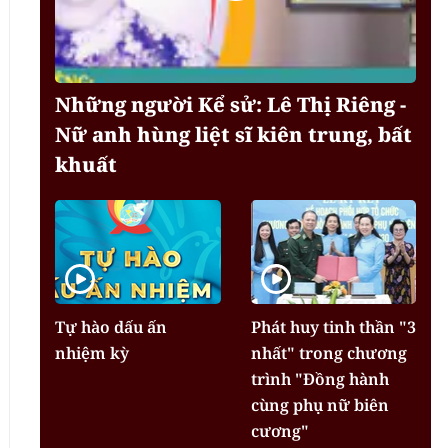
Những người Kể sử: Lê Thị Riêng -
Nữ anh hùng liệt sĩ kiên trung, bất
khuất
Tự hào dấu ấn
Phát huy tinh thần "3
nhiệm kỳ
nhất" trong chương
trình "Đồng hành
cùng phụ nữ biên
cương"