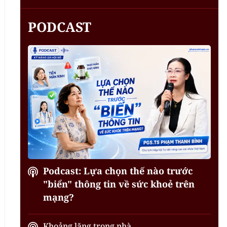
PODCAST
Podcast: Lựa chọn thế nào trước
"biển" thông tin về sức khoẻ trên
mạng?
Khoảng lặng trong nhà