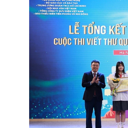
Đổi mới tư duy quản lý 
Luật An toàn thực phẩm s