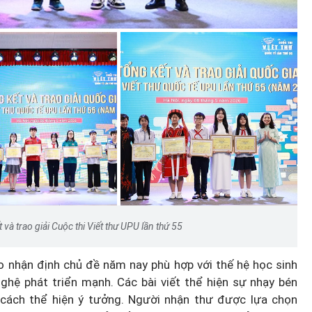
t và trao giải Cuộc thi Viết thư UPU lần thứ 55
ảo nhận định chủ đề năm nay phù hợp với thế hệ học sinh
hệ phát triển mạnh. Các bài viết thể hiện sự nhạy bén
 cách thể hiện ý tưởng. Người nhận thư được lựa chọn