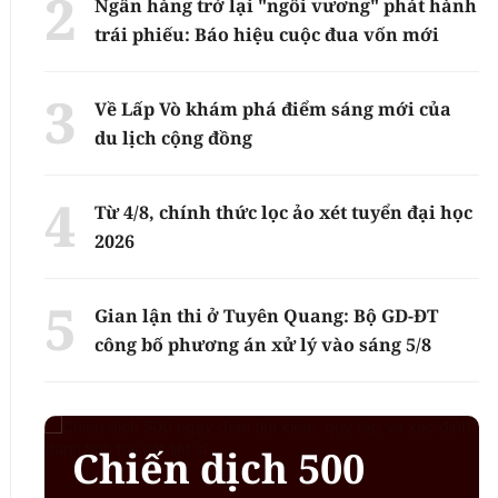
Ngân hàng trở lại "ngôi vương" phát hành
trái phiếu: Báo hiệu cuộc đua vốn mới
Về Lấp Vò khám phá điểm sáng mới của
du lịch cộng đồng
Từ 4/8, chính thức lọc ảo xét tuyển đại học
2026
Gian lận thi ở Tuyên Quang: Bộ GD-ĐT
công bố phương án xử lý vào sáng 5/8
Chiến dịch 500