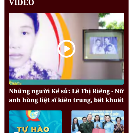
VIDEO
Những người Kể sử: Lê Thị Riêng - Nữ
anh hùng liệt sĩ kiên trung, bất khuất