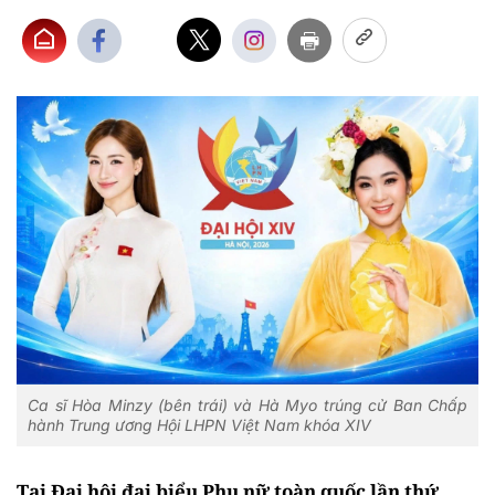
Ca sĩ Hòa Minzy (bên trái) và Hà Myo trúng cử Ban Chấp
hành Trung ương Hội LHPN Việt Nam khóa XIV
Tại Đại hội đại biểu Phụ nữ toàn quốc lần thứ