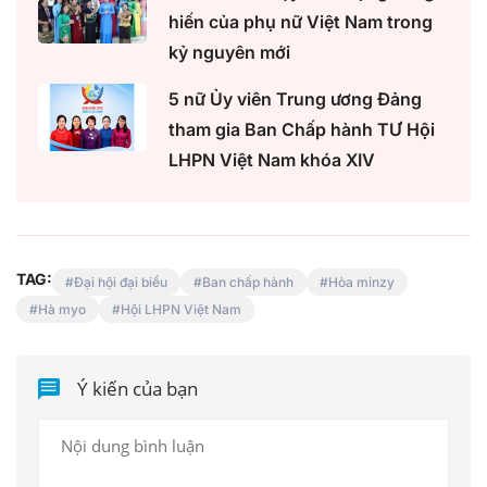
hiến của phụ nữ Việt Nam trong
kỷ nguyên mới
5 nữ Ủy viên Trung ương Đảng
tham gia Ban Chấp hành TƯ Hội
LHPN Việt Nam khóa XIV
TAG:
Đại hội đại biểu
Ban chấp hành
Hòa minzy
Hà myo
Hội LHPN Việt Nam
Ý kiến của bạn