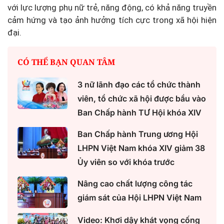
với lực lượng phụ nữ trẻ, năng động, có khả năng truyền
cảm hứng và tạo ảnh hưởng tích cực trong xã hội hiện
đại.
CÓ THỂ BẠN QUAN TÂM
3 nữ lãnh đạo các tổ chức thành
viên, tổ chức xã hội được bầu vào
Ban Chấp hành TƯ Hội khóa XIV
Ban Chấp hành Trung ương Hội
LHPN Việt Nam khóa XIV giảm 38
Ủy viên so với khóa trước
Nâng cao chất lượng công tác
giám sát của Hội LHPN Việt Nam
Video: Khơi dậy khát vọng cống