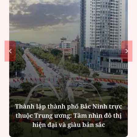
"Ăn cơm nhà, lo chuyện thiên hạ":
Cần khung thù lao thống nhất toàn
quốc