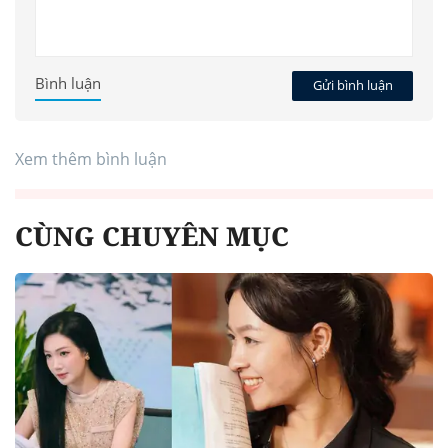
Bình luận
Gửi bình luận
Xem thêm bình luận
CÙNG CHUYÊN MỤC