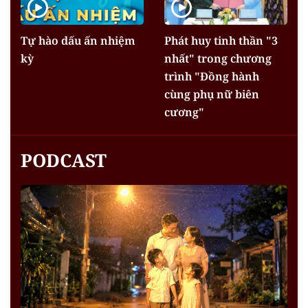
Tự hào dấu ấn nhiệm
Phát huy tinh thần "3
kỳ
nhất" trong chương
trình "Đồng hành
cùng phụ nữ biên
cương"
PODCAST