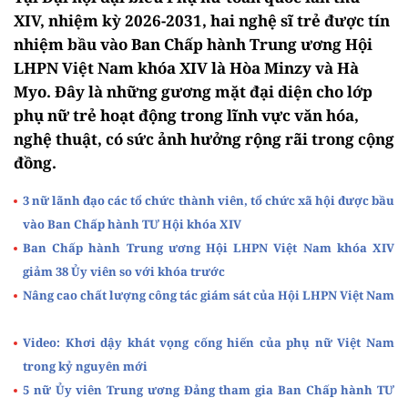
XIV, nhiệm kỳ 2026-2031, hai nghệ sĩ trẻ được tín
nhiệm bầu vào Ban Chấp hành Trung ương Hội
LHPN Việt Nam khóa XIV là Hòa Minzy và Hà
Myo. Đây là những gương mặt đại diện cho lớp
phụ nữ trẻ hoạt động trong lĩnh vực văn hóa,
nghệ thuật, có sức ảnh hưởng rộng rãi trong cộng
đồng.
3 nữ lãnh đạo các tổ chức thành viên, tổ chức xã hội được bầu
vào Ban Chấp hành TƯ Hội khóa XIV
Ban Chấp hành Trung ương Hội LHPN Việt Nam khóa XIV
giảm 38 Ủy viên so với khóa trước
Nâng cao chất lượng công tác giám sát của Hội LHPN Việt Nam
Video: Khơi dậy khát vọng cống hiến của phụ nữ Việt Nam
trong kỷ nguyên mới
5 nữ Ủy viên Trung ương Đảng tham gia Ban Chấp hành TƯ