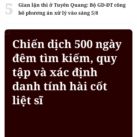
Gian lận thi ở Tuyên Quang: Bộ GD-ĐT công
bố phương án xử lý vào sáng 5/8
Chiến dịch 500 ngày
đêm tìm kiếm, quy
tập và xác định
danh tính hài cốt
liệt sĩ