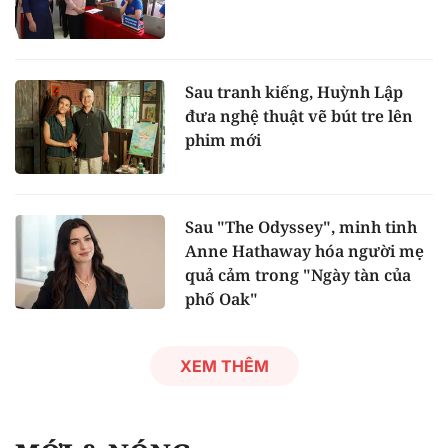
Sau tranh kiếng, Huỳnh Lập
đưa nghệ thuật vẽ bút tre lên
phim mới
Sau "The Odyssey", minh tinh
Anne Hathaway hóa người mẹ
quả cảm trong "Ngày tàn của
phố Oak"
XEM THÊM