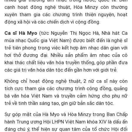
cạnh hoạt động nghệ thuật, Hòa Minzy còn thường
xuyên tham gia các chương trình thiện nguyện, hoạt
động xã hội và các chiến dịch vì cộng đồng.
Ca sĩ Hà Myo
(tức Nguyễn Thị Ngọc Hà, Nhà hát Ca
múa nhạc Quốc gia Việt Nam) được biết đến là nghệ sĩ
trẻ tiên phong trong việc kết hợp âm nhạc dân gian với
hơi thở đương đại. Nhiều sản phẩm âm nhạc của cô
khai thác chất liệu văn hóa truyền thống, góp phần đưa
các giá trị văn hóa dân tộc đến gần hơn với giới trẻ.
Không chỉ hoạt động nghệ thuật, 2 nữ ca sĩ này còn
tích cực tham gia các chương trình cộng đồng, quảng
bá văn hóa Việt Nam và truyền cảm hứng cho phụ nữ
trẻ về tinh thần sáng tạo, gìn giữ bản sắc dân tộc.
Sự góp mặt của Hà Myo và Hòa Minzy trong Ban Chấp
hành Trung ương Hội LHPN Việt Nam khóa XIV là dấu ấn
đáng chú ý, thể hiện sự quan tâm của tổ chức Hội đối