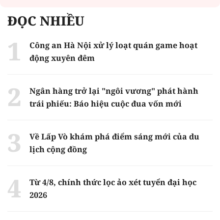
ĐỌC NHIỀU
Công an Hà Nội xử lý loạt quán game hoạt
động xuyên đêm
Ngân hàng trở lại "ngôi vương" phát hành
trái phiếu: Báo hiệu cuộc đua vốn mới
Về Lấp Vò khám phá điểm sáng mới của du
lịch cộng đồng
Từ 4/8, chính thức lọc ảo xét tuyển đại học
2026