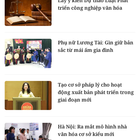
Lấy ý kiến Dự thảo Luật Phát
triển công nghiệp văn hóa
Phụ nữ Lương Tài: Gìn giữ bản
sắc từ mái ấm gia đình
Tạo cơ sở pháp lý cho hoạt
động xuất bản phát triển trong
giai đoạn mới
Hà Nội: Ra mắt mô hình nhà
văn hóa cơ sở kiểu mới