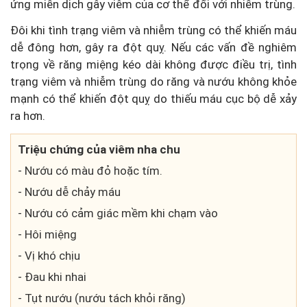
ứng miễn dịch gây viêm của cơ thể đối với nhiễm trùng.
Đôi khi tình trạng viêm và nhiễm trùng có thể khiến máu
dễ đông hơn, gây ra đột quỵ. Nếu các vấn đề nghiêm
trọng về răng miệng kéo dài không được điều trị, tình
trạng viêm và nhiễm trùng do răng và nướu không khỏe
mạnh có thể khiến đột quỵ do thiếu máu cục bộ dễ xảy
ra hơn.
Triệu chứng của viêm nha chu
- Nướu có màu đỏ hoặc tím.
- Nướu dễ chảy máu
- Nướu có cảm giác mềm khi chạm vào
- Hôi miệng
- Vị khó chịu
- Đau khi nhai
- Tụt nướu (nướu tách khỏi răng)