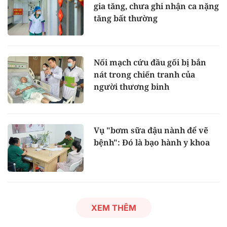
gia tăng, chưa ghi nhận ca nặng
tăng bất thường
Nối mạch cứu đầu gối bị bắn
nát trong chiến tranh của
người thương binh
Vụ "bơm sữa đậu nành để vẽ
bệnh": Đó là bạo hành y khoa
XEM THÊM