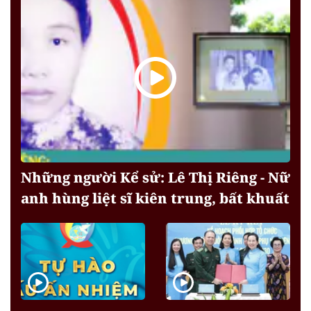
Những người Kể sử: Lê Thị Riêng - Nữ
anh hùng liệt sĩ kiên trung, bất khuất