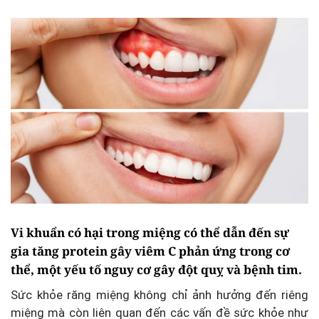
Vi khuẩn có hại trong miệng có thể dẫn đến sự
gia tăng protein gây viêm C phản ứng trong cơ
thể, một yếu tố nguy cơ gây đột quỵ và bệnh tim.
Sức khỏe răng miệng không chỉ ảnh hưởng đến riêng
miệng mà còn liên quan đến các vấn đề sức khỏe như