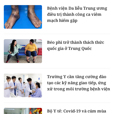
Bệnh viện Da liễu Trung ương
điều trị thành công ca viêm
mạch hiếm gặp
Béo phì trở thành thách thức
quốc gia ở Trung Quốc
Trường Y cần tăng cường đào
tạo các kỹ năng giao tiếp, ứng
xử trong môi trường bệnh viện
Bộ Y tế: Covid-19 và cúm mùa