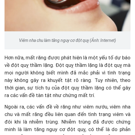
Viêm nha chu làm tăng nguy cơ đột quỵ (Ảnh: Internet)
Hơn nữa, mất răng được phát hiện là một yếu tố dự báo
về đột quỵ thầm lặng. Đột quỵ thầm lặng là đột quỵ mà
mọi người không biết mình đã mắc phải vì tình trạng
này không gây ra khuyết tật rõ ràng. Tuy nhiên, theo
thời gian, sự tích tụ của đột quỵ thầm lặng có thể gây
ra các vấn đề tàn tật như chứng mất trí.
Ngoài ra, các vấn đề về răng như viêm nướu, viêm nha
chu và mất răng đều liên quan đến tình trạng viêm và
đôi khi là nhiễm trùng. Nhiễm trùng đã được chứng
minh là làm tăng nguy cơ đột quỵ, có thể là do phản