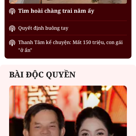
Tìm hoài chàng trai năm ấy
Quyết định buông tay
Thanh Tâm kể chuyện: Mất 150 triệu, con gái
"ở ẩn"
BÀI ĐỘC QUYỀN