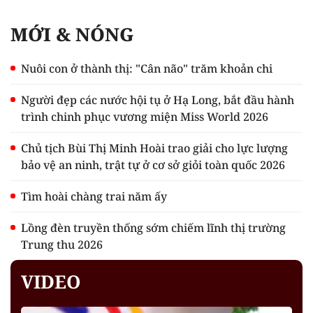
MỚI & NÓNG
Nuôi con ở thành thị: "Cân não" trăm khoản chi
Người đẹp các nước hội tụ ở Hạ Long, bắt đầu hành
trình chinh phục vương miện Miss World 2026
Chủ tịch Bùi Thị Minh Hoài trao giải cho lực lượng
bảo vệ an ninh, trật tự ở cơ sở giỏi toàn quốc 2026
Tìm hoài chàng trai năm ấy
Lồng đèn truyền thống sớm chiếm lĩnh thị trường
Trung thu 2026
VIDEO