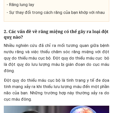
- Răng lung lay
- Sự thay đổi trong cách răng của bạn khớp với nhau
2. Các vấn đề về răng miệng có thể gây ra loại đột
quỵ nào?
Nhiều nghiên cứu đã chỉ ra mối tương quan giữa bệnh
nướu răng và việc thiếu chăm sóc răng miệng với đột
quỵ do thiếu máu cục bộ. Đột quỵ do thiếu máu cục bộ
là đột quỵ do lưu lượng máu bị gián đoạn do cục máu
đông.
Đột quỵ do thiếu máu cục bộ là tình trạng y tế đe dọa
tính mạng xảy ra khi thiếu lưu lượng máu đến một phần
não của bạn. Những trường hợp này thường xảy ra do
cục máu đông.