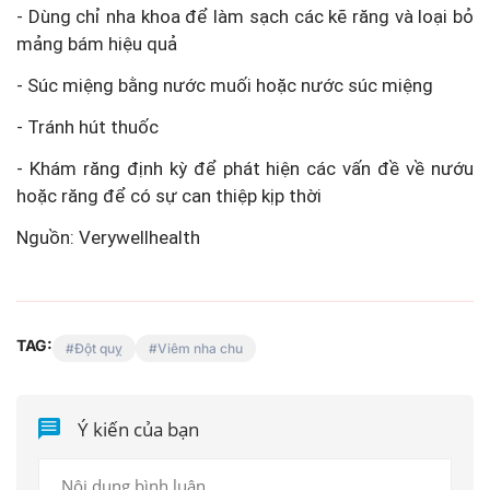
- Dùng chỉ nha khoa để làm sạch các kẽ răng và loại bỏ
mảng bám hiệu quả
- Súc miệng bằng nước muối hoặc nước súc miệng
- Tránh hút thuốc
- Khám răng định kỳ để phát hiện các vấn đề về nướu
hoặc răng để có sự can thiệp kịp thời
Nguồn: Verywellhealth
TAG:
Đột quỵ
Viêm nha chu
Ý kiến của bạn