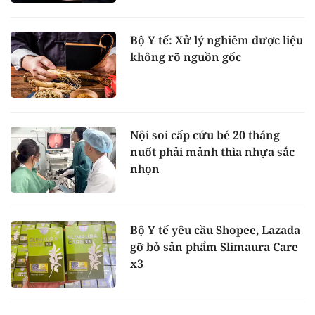
Bộ Y tế: Xử lý nghiêm dược liệu
không rõ nguồn gốc
Nội soi cấp cứu bé 20 tháng
nuốt phải mảnh thìa nhựa sắc
nhọn
Bộ Y tế yêu cầu Shopee, Lazada
gỡ bỏ sản phẩm Slimaura Care
x3