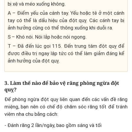
bị xệ và méo xuống không.
A – Điểm yếu của cánh tay. Yếu hoặc tê ở một cánh
tay có thể là dấu hiệu của đột quỵ. Các cánh tay bị
ảnh hưởng cũng có thể thõng xuống khi duỗi ra.
S – Khó nói. Nói lắp hoặc nói ngọng.
T – Đã đến lúc gọi 115. Đến trung tâm đột quỵ để
được điều trị ngay lập tức có thể làm giảm đáng kể
ảnh hưởng của đột quỵ.
3. Làm thế nào để bảo vệ răng phòng ngừa đột
quỵ?
Để phòng ngừa đột quỵ liên quan đến các vấn đề răng
miệng, bạn nên có chế độ chăm sóc răng tốt để tránh
viêm nha chu bằng cách:
- Đánh răng 2 lần/ngày, bao gồm sáng và tối