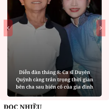
Diễn đàn tháng 8: Ca sĩ Duyên
Quỳnh càng trân trọng thời gian
bên cha sau biến cố của gia đình
ĐỌC NHIỀU