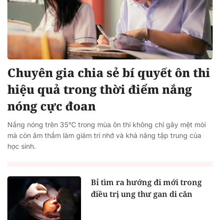
Chuyên gia chia sẻ bí quyết ôn thi
hiệu quả trong thời điểm nắng
nóng cực đoan
Nắng nóng trên 35°C trong mùa ôn thi không chỉ gây mệt mỏi
mà còn âm thầm làm giảm trí nhớ và khả năng tập trung của
học sinh.
Bỉ tìm ra hướng đi mới trong
điều trị ung thư gan di căn