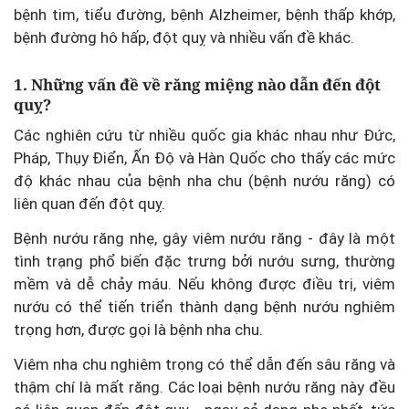
bệnh tim, tiểu đường, bệnh Alzheimer, bệnh thấp khớp,
bệnh đường hô hấp, đột quỵ và nhiều vấn đề khác.
1. Những vấn đề về răng miệng nào dẫn đến đột
quỵ?
Các nghiên cứu từ nhiều quốc gia khác nhau như Đức,
Pháp, Thụy Điển, Ấn Độ và Hàn Quốc cho thấy các mức
độ khác nhau của bệnh nha chu (bệnh nướu răng) có
liên quan đến đột quỵ.
Bệnh nướu răng nhẹ, gây viêm nướu răng - đây là một
tình trạng phổ biến đặc trưng bởi nướu sưng, thường
mềm và dễ chảy máu. Nếu không được điều trị, viêm
nướu có thể tiến triển thành dạng bệnh nướu nghiêm
trọng hơn, được gọi là bệnh nha chu.
Viêm nha chu nghiêm trọng có thể dẫn đến sâu răng và
thậm chí là mất răng. Các loại bệnh nướu răng này đều