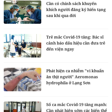
Cần có chính sách khuyến
khích người đăng ký hiến tạng
sau khi qua đời
Trẻ mắc Covid-19 tăng: Bác sĩ
cảnh báo dấu hiệu cần đưa trẻ
đến viện ngay
Phát hiện ca nhiễm "vi khuẩn
ăn thịt người" Aeromonas
hydrophila ở Lạng Sơn
Số ca mắc Covid-19 tăng mạnh:
Cần phát hiện sớm các biến thể