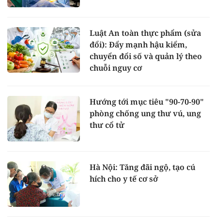
Luật An toàn thực phẩm (sửa
đổi): Đẩy mạnh hậu kiểm,
chuyển đổi số và quản lý theo
chuỗi nguy cơ
Hướng tới mục tiêu "90-70-90"
phòng chống ung thư vú, ung
thư cổ tử
Hà Nội: Tăng đãi ngộ, tạo cú
hích cho y tế cơ sở