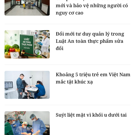
mới và bảo vệ những người có
nguy cơ cao
Đổi mới tư duy quản lý trong
Luật An toàn thực phẩm sửa
đổi
Khoảng 5 triệu trẻ em Việt Nam
mắc tật khúc xạ
Suýt liệt mặt vì khối u dưới tai