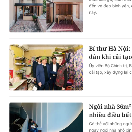
đến vẻ đẹp bình yên, 
này.
Bí thư Hà Nội:
dân khi cải tạ
Ủy viên Bộ Chính trị, 
cải tạo, xây dựng lại
Ngôi nhà 36m² 
nhiều điều bất
Có thể với những người
ngay ngôi nhà nhỏ xin