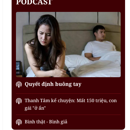
PODCAST
Quyết định buông tay
Thanh Tâm kể chuyện: Mất 150 triệu, con
gái "ở ẩn"
Bình thật - Bình giả