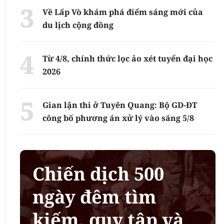
Về Lấp Vò khám phá điểm sáng mới của
du lịch cộng đồng
Từ 4/8, chính thức lọc ảo xét tuyển đại học
2026
Gian lận thi ở Tuyên Quang: Bộ GD-ĐT
công bố phương án xử lý vào sáng 5/8
Chiến dịch 500
ngày đêm tìm
kiếm, quy tập và