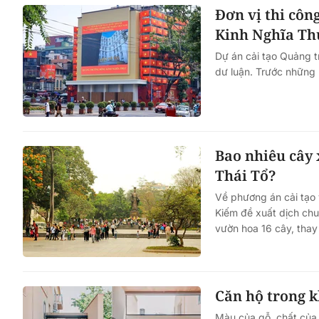
Đơn vị thi côn
Kinh Nghĩa Th
Dự án cải tạo Quảng t
dư luận. Trước những p
Bao nhiêu cây 
Thái Tổ?
Về phương án cải tạo
Kiếm đề xuất dịch chu
vườn hoa 16 cây, thay
Căn hộ trong k
Màu của gỗ, chất của