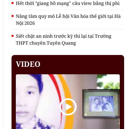
Hết thời "giang hồ mạng" câu view bằng thị phi
Nâng tầm quy mô Lễ hội Văn hóa thế giới tại Hà
Nội 2026
Siết chặt an ninh trước kỳ thi lại tại Trường
THPT chuyên Tuyên Quang
VIDEO