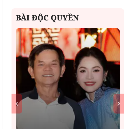
BÀI ĐỘC QUYỀN