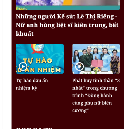
Những người Kể sử: Lê Thị Riêng -
Nữ anh hùng liệt sĩ kiên trung, bất
khuất
Tự hào dấu ấn
Phát huy tinh thần "3
nhiệm kỳ
nhất" trong chương
trình "Đồng hành
cùng phụ nữ biên
cương"