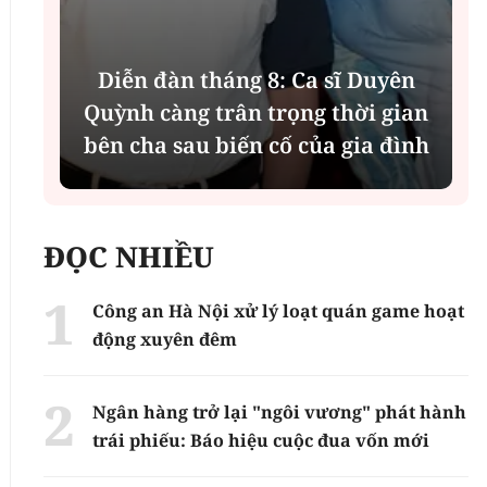
Diễn đàn tháng 8: Ca sĩ Duyên
t
Quỳnh càng trân trọng thời gian
bên cha sau biến cố của gia đình
ĐỌC NHIỀU
Công an Hà Nội xử lý loạt quán game hoạt
động xuyên đêm
Ngân hàng trở lại "ngôi vương" phát hành
trái phiếu: Báo hiệu cuộc đua vốn mới