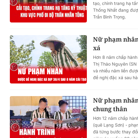
tạo, chỉnh trang hạ t
Thống Nhất đang được
Trần Bình Trọng.
Nữ phạm nhân 
xá
Hơn 8 năm chấp hành 
Thị Thảo Nguyên (SN 
và nhiều năm liền được
đề nghị đặc xá sau hàn
Nữ phạm nhân 
chung thân
Hơn 12 năm chấp hành 
(quê Lạng Sơn) - phạm
đã từng bước thay đổi