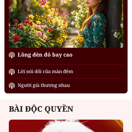
Lồng đèn đỏ bay cao
Lời nói dối của màn đêm
Người già thương nhau
BÀI ĐỘC QUYỀN