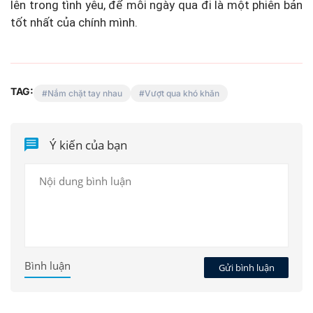
lên trong tình yêu, để mỗi ngày qua đi là một phiên bản
tốt nhất của chính mình.
TAG:
Nắm chặt tay nhau
Vượt qua khó khăn
Ý kiến của bạn
Bình luận
Gửi bình luận