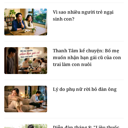
Vì sao nhiều người trẻ ngại
sinh con?
Thanh Tâm kể chuyện: Bố mẹ
muốn nhận bạn gái cũ của con
trai làm con nuôi
Lý do phụ nữ rời bỏ đàn ông
Diễn đàn tháng 8: "Liều thuốc