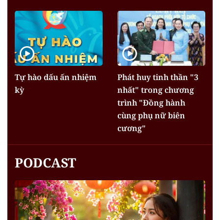
Tự hào dấu ấn nhiệm
Phát huy tinh thần "3
kỳ
nhất" trong chương
trình "Đồng hành
cùng phụ nữ biên
cương"
PODCAST