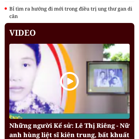
Bỉ tìm ra hướng đi mới trong điều trị ung thư gan di
căn
VIDEO
Những người Kể sử: Lê Thị Riêng - Nữ
anh hùng liệt sĩ kiên trung, bất khuất