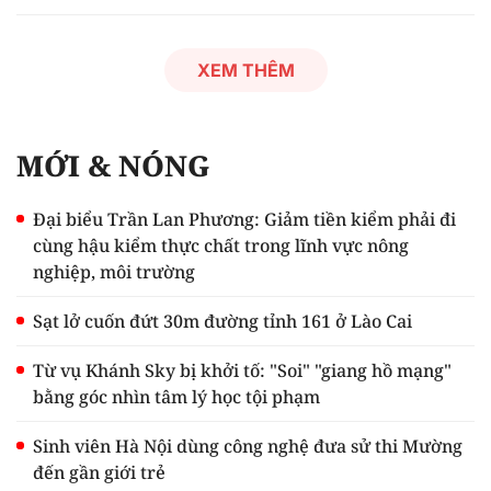
XEM THÊM
MỚI & NÓNG
Đại biểu Trần Lan Phương: Giảm tiền kiểm phải đi
cùng hậu kiểm thực chất trong lĩnh vực nông
nghiệp, môi trường
Sạt lở cuốn đứt 30m đường tỉnh 161 ở Lào Cai
Từ vụ Khánh Sky bị khởi tố: "Soi" "giang hồ mạng"
bằng góc nhìn tâm lý học tội phạm
Sinh viên Hà Nội dùng công nghệ đưa sử thi Mường
đến gần giới trẻ