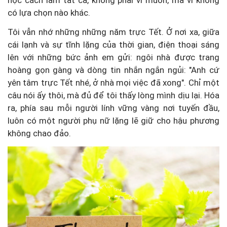
có lựa chọn nào khác.
Tôi vẫn nhớ những những năm trực Tết. Ở nơi xa, giữa
cái lạnh và sự tĩnh lặng của thời gian, điện thoại sáng
lên với những bức ảnh em gửi: ngôi nhà được trang
hoàng gọn gàng và dòng tin nhắn ngắn ngủi: "Anh cứ
yên tâm trực Tết nhé, ở nhà mọi việc đã xong". Chỉ một
câu nói ấy thôi, mà đủ để tôi thấy lòng mình dịu lại. Hóa
ra, phía sau mỗi người lính vững vàng nơi tuyến đầu,
luôn có một người phụ nữ lặng lẽ giữ cho hậu phương
không chao đảo.