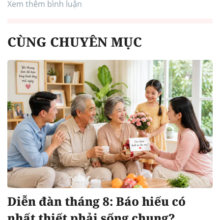
Xem thêm bình luận
CÙNG CHUYÊN MỤC
Diễn đàn tháng 8: Báo hiếu có
nhất thiết phải sống chung?