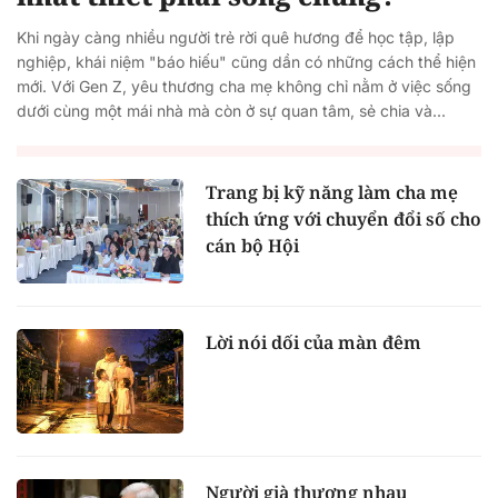
Khi ngày càng nhiều người trẻ rời quê hương để học tập, lập
nghiệp, khái niệm "báo hiếu" cũng dần có những cách thể hiện
mới. Với Gen Z, yêu thương cha mẹ không chỉ nằm ở việc sống
dưới cùng một mái nhà mà còn ở sự quan tâm, sẻ chia và...
Trang bị kỹ năng làm cha mẹ
thích ứng với chuyển đổi số cho
cán bộ Hội
Lời nói dối của màn đêm
Người già thương nhau