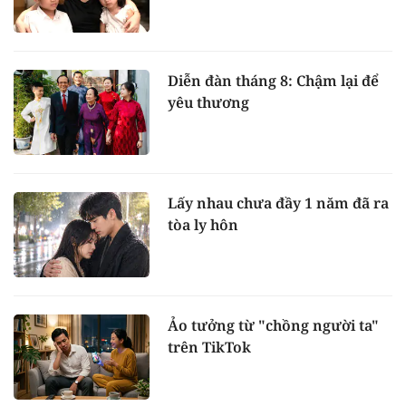
Diễn đàn tháng 8: Chậm lại để
yêu thương
Lấy nhau chưa đầy 1 năm đã ra
tòa ly hôn
Ảo tưởng từ "chồng người ta"
trên TikTok