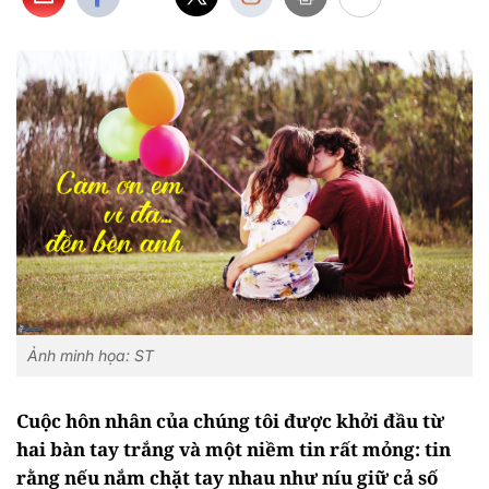
Ảnh minh họa: ST
Cuộc hôn nhân của chúng tôi được khởi đầu từ
hai bàn tay trắng và một niềm tin rất mỏng: tin
rằng nếu nắm chặt tay nhau như níu giữ cả số