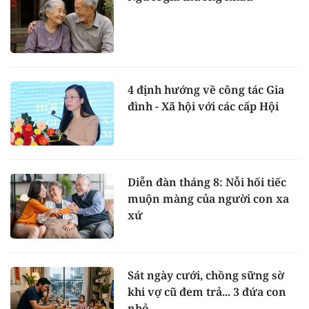
4 định hướng về công tác Gia
đình - Xã hội với các cấp Hội
Diễn đàn tháng 8: Nỗi hối tiếc
muộn màng của người con xa
xứ
Sát ngày cưới, chồng sững sờ
khi vợ cũ đem trả... 3 đứa con
nhỏ