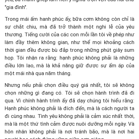
"gia đình".
Trong mái ấm hanh phúc ấy, bữa cơm không còn chỉ là
sự chắt chiu, mà đã trở thành một nghi lễ của yêu
thương. Tiếng cười của các con mỗi lần tôi về phép như
làm đầy thêm không gian, như thể mọi khoảng cách
thời gian đều được bù đắp trong những phút giây sum
họp. Tôi nhận ra rằng: hạnh phúc không phải là những
điều lớn lao, mà là khả năng giữ được sự ấm áp của
một mái nhà qua năm tháng.
Nhưng nếu phải chọn điều quý giá nhất, tôi sẽ không
chọn những gì đang có. Tôi sẽ chọn hành trình đã đi
qua. Vì chính hành trình ấy đã dạy chúng tôi hiểu rằng:
Hạnh phúc không phải là đích đến, mà là cách người ta
đi cùng nhau. Tình yêu không phải là cảm xúc nhất thời,
mà là một thứ tình cảm được nuôi dưỡng mỗi ngày. Và
hôn nhân không phải là nơi tránh bão, mà là nơi hai