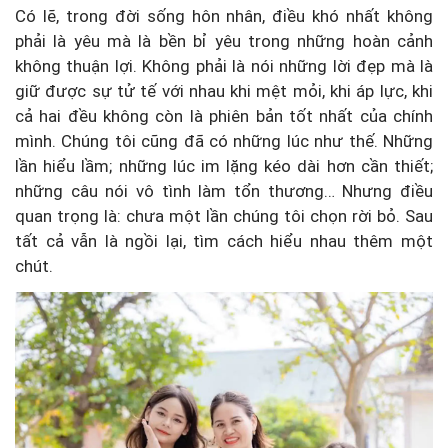
Có lẽ, trong đời sống hôn nhân, điều khó nhất không
phải là yêu mà là bền bỉ yêu trong những hoàn cảnh
không thuận lợi. Không phải là nói những lời đẹp mà là
giữ được sự tử tế với nhau khi mệt mỏi, khi áp lực, khi
cả hai đều không còn là phiên bản tốt nhất của chính
mình. Chúng tôi cũng đã có những lúc như thế. Những
lần hiểu lầm; những lúc im lặng kéo dài hơn cần thiết;
những câu nói vô tình làm tổn thương… Nhưng điều
quan trọng là: chưa một lần chúng tôi chọn rời bỏ. Sau
tất cả vẫn là ngồi lại, tìm cách hiểu nhau thêm một
chút.