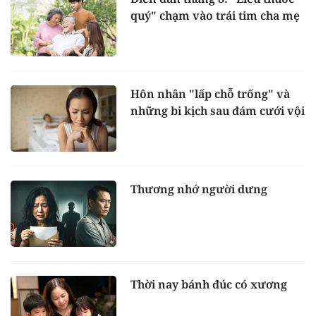
quý" chạm vào trái tim cha mẹ
Hôn nhân "lấp chỗ trống" và
những bi kịch sau đám cưới vội
Thương nhớ người dưng
Thời nay bánh đúc có xương