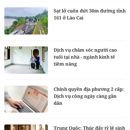
Sạt lở cuốn đứt 30m đường tỉnh
161 ở Lào Cai
Dịch vụ chăm sóc người cao
tuổi tại nhà - ngành kinh tế
tiềm năng
Chính quyền địa phương 2 cấp:
Dịch vụ công ngày càng gần
dân
Trung Quốc: Thúc đẩy tỷ lệ sinh