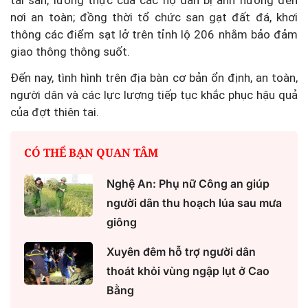
nơi an toàn; đồng thời tổ chức san gạt đất đá, khơi
thông các điểm sạt lở trên tỉnh lộ 206 nhằm bảo đảm
giao thông thông suốt.
Đến nay, tình hình trên địa bàn cơ bản ổn định, an toàn,
người dân và các lực lượng tiếp tục khắc phục hậu quả
của đợt thiên tai.
CÓ THỂ BẠN QUAN TÂM
Nghệ An: Phụ nữ Công an giúp
người dân thu hoạch lúa sau mưa
giông
Xuyên đêm hỗ trợ người dân
thoát khỏi vùng ngập lụt ở Cao
Bằng