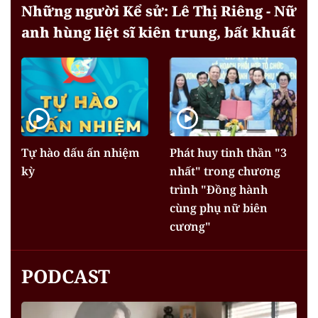
Những người Kể sử: Lê Thị Riêng - Nữ
anh hùng liệt sĩ kiên trung, bất khuất
Tự hào dấu ấn nhiệm
Phát huy tinh thần "3
kỳ
nhất" trong chương
trình "Đồng hành
cùng phụ nữ biên
cương"
PODCAST