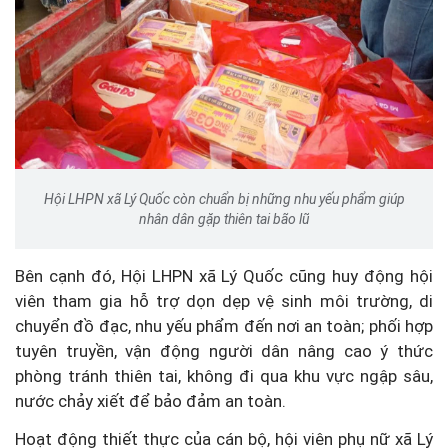
Hội LHPN xã Lý Quốc còn chuẩn bị những nhu yếu phẩm giúp
nhân dân gặp thiên tai bão lũ
Bên cạnh đó, Hội LHPN xã Lý Quốc cũng huy động hội
viên tham gia hỗ trợ dọn dẹp vệ sinh môi trường, di
chuyển đồ đạc, nhu yếu phẩm đến nơi an toàn; phối hợp
tuyên truyền, vận động người dân nâng cao ý thức
phòng tránh thiên tai, không đi qua khu vực ngập sâu,
nước chảy xiết để bảo đảm an toàn.
Hoạt động thiết thực của cán bộ, hội viên phụ nữ xã Lý