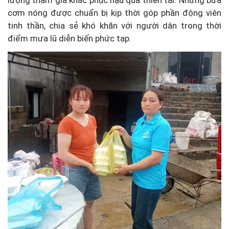
lượng tham gia khắc phục hậu quả thiên tai. Những bữa
cơm nóng được chuẩn bị kịp thời góp phần động viên
tinh thần, chia sẻ khó khăn với người dân trong thời
điểm mưa lũ diễn biến phức tạp.