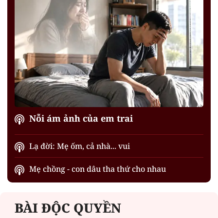
Nỗi ám ảnh của em trai
Lạ đời: Mẹ ốm, cả nhà... vui
Mẹ chồng - con dâu tha thứ cho nhau
BÀI ĐỘC QUYỀN