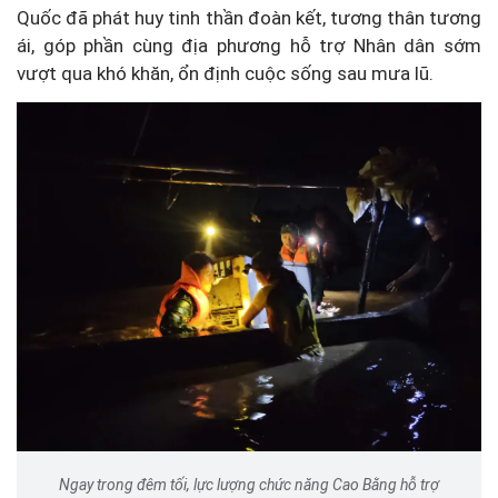
Quốc đã phát huy tinh thần đoàn kết, tương thân tương
ái, góp phần cùng địa phương hỗ trợ Nhân dân sớm
vượt qua khó khăn, ổn định cuộc sống sau mưa lũ.
Ngay trong đêm tối, lực lượng chức năng Cao Bằng hỗ trợ