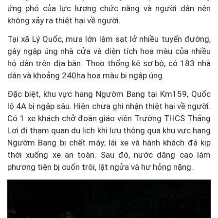
ứng phó của lực lượng chức năng và người dân nên
không xảy ra thiệt hại về người.
Tại xã Lý Quốc, mưa lớn làm sạt lở nhiều tuyến đường,
gây ngập úng nhà cửa và diện tích hoa màu của nhiều
hộ dân trên địa bàn. Theo thống kê sơ bộ, có 183 nhà
dân và khoảng 240ha hoa màu bị ngập úng.
Đặc biệt, khu vực hang Ngườm Bang tại Km159, Quốc
lộ 4A bị ngập sâu. Hiện chưa ghi nhận thiệt hại về người.
Có 1 xe khách chở đoàn giáo viên Trường THCS Thắng
Lợi đi tham quan du lịch khi lưu thông qua khu vực hang
Ngườm Bang bị chết máy; lái xe và hành khách đã kịp
thời xuống xe an toàn. Sau đó, nước dâng cao làm
phương tiện bị cuốn trôi, lật ngửa và hư hỏng nặng.