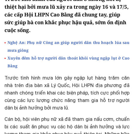
thiệt hại bởi mưa lũ xảy ra trong ngày 16 và 17/5,
các cấp Hội LHPN Cao Bằng đã chung tay, giúp
sức giúp bà con khắc phục hậu quả, sớm ổn định
cuộc sống.
Nghệ An: Phụ nữ Công an giúp người dân thu hoạch lúa sau
mưa giông
Xuyên đêm hỗ trợ người dân thoát khỏi vùng ngập lụt ở Cao
Bằng
Trước tình hình mưa lớn gây ngập lụt hàng trăm căn
nhà trên địa bàn xã Lý Quốc, Hội LHPN địa phương đã
nhanh chóng triển khai các biện pháp, tích cực phối hợp
cùng các lực lượng chức năng tham gia hỗ trợ người
dân bị ảnh hưởng bởi mưa lũ.
Cán bộ, hội viên phụ nữ xã đã tham gia nấu cơm, chuẩn
bị các suất ăn phục vụ các hộ dân bị ảnh hưởng và lực