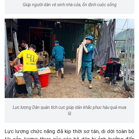
Giúp người dân vệ sinh nhà cửa, ổn định cuộc sống
Lực lượng Dân quân tích cực giúp dân khắc phục hậu quả mưa
lũ
Lực lượng chức năng đã kịp thời sơ tán, di dời toàn bộ
tài sản, lương thực của các hộ dân bị ảnh hưởng đến