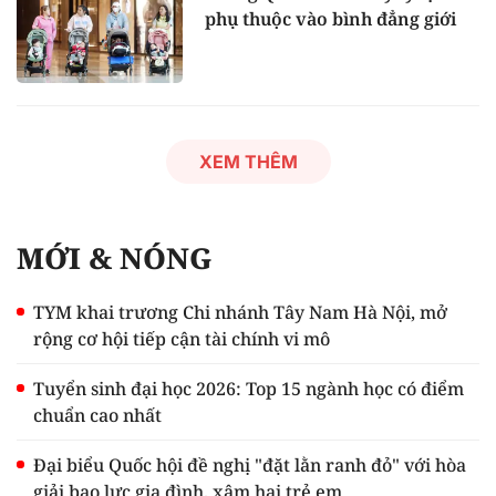
phụ thuộc vào bình đẳng giới
XEM THÊM
MỚI & NÓNG
TYM khai trương Chi nhánh Tây Nam Hà Nội, mở
rộng cơ hội tiếp cận tài chính vi mô
Tuyển sinh đại học 2026: Top 15 ngành học có điểm
chuẩn cao nhất
Đại biểu Quốc hội đề nghị "đặt lằn ranh đỏ" với hòa
giải bạo lực gia đình, xâm hại trẻ em