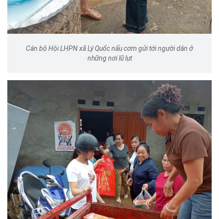
Cán bộ Hội LHPN xã Lý Quốc nấu cơm gửi tới người dân ở
những nơi lũ lụt