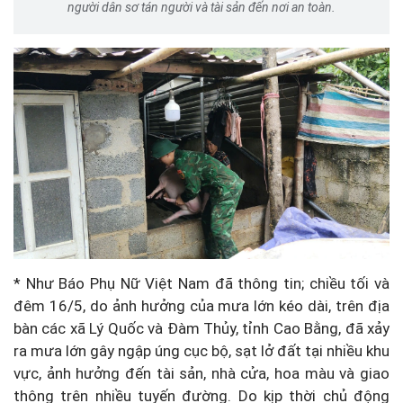
người dân sơ tán người và tài sản đến nơi an toàn.
* Như Báo Phụ Nữ Việt Nam đã thông tin; chiều tối và
đêm 16/5, do ảnh hưởng của mưa lớn kéo dài, trên địa
bàn các xã Lý Quốc và Đàm Thủy, tỉnh Cao Bằng, đã xảy
ra mưa lớn gây ngập úng cục bộ, sạt lở đất tại nhiều khu
vực, ảnh hưởng đến tài sản, nhà cửa, hoa màu và giao
thông trên nhiều tuyến đường. Do kịp thời chủ động