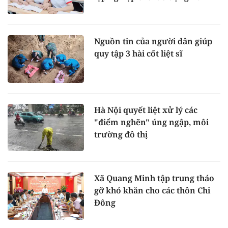
Nguồn tin của người dân giúp
quy tập 3 hài cốt liệt sĩ
Hà Nội quyết liệt xử lý các
"điểm nghẽn" úng ngập, môi
trường đô thị
Xã Quang Minh tập trung tháo
gỡ khó khăn cho các thôn Chi
Đông