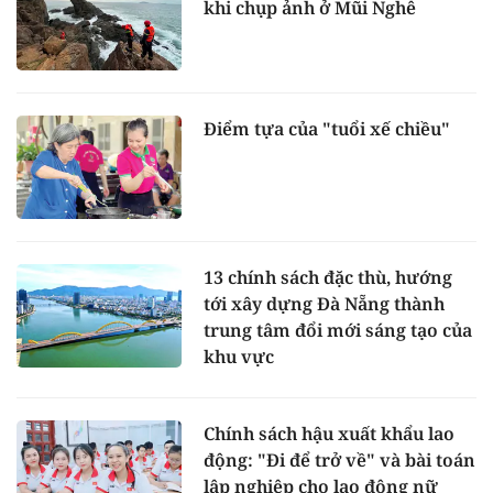
khi chụp ảnh ở Mũi Nghê
Điểm tựa của "tuổi xế chiều"
13 chính sách đặc thù, hướng
tới xây dựng Đà Nẵng thành
trung tâm đổi mới sáng tạo của
khu vực
Chính sách hậu xuất khẩu lao
động: "Đi để trở về" và bài toán
lập nghiệp cho lao động nữ