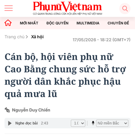
MỚI NHẤT
ĐỘC QUYỀN
MULTIMEDIA
CHUYÊN ĐỀ
Trang chủ
Xã hội
17/05/2026 - 18:22 (GMT+7)
Cán bộ, hội viên phụ nữ
Cao Bằng chung sức hỗ trợ
người dân khắc phục hậu
quả mưa lũ
Nguyễn Duy Chiến
Nghe đọc bài
2:43