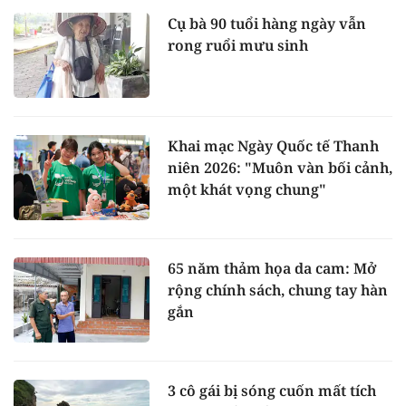
Cụ bà 90 tuổi hàng ngày vẫn
rong ruổi mưu sinh
Khai mạc Ngày Quốc tế Thanh
niên 2026: "Muôn vàn bối cảnh,
một khát vọng chung"
65 năm thảm họa da cam: Mở
rộng chính sách, chung tay hàn
gắn
3 cô gái bị sóng cuốn mất tích