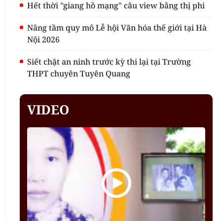
Hết thời "giang hồ mạng" câu view bằng thị phi
Nâng tầm quy mô Lễ hội Văn hóa thế giới tại Hà
Nội 2026
Siết chặt an ninh trước kỳ thi lại tại Trường
THPT chuyên Tuyên Quang
VIDEO