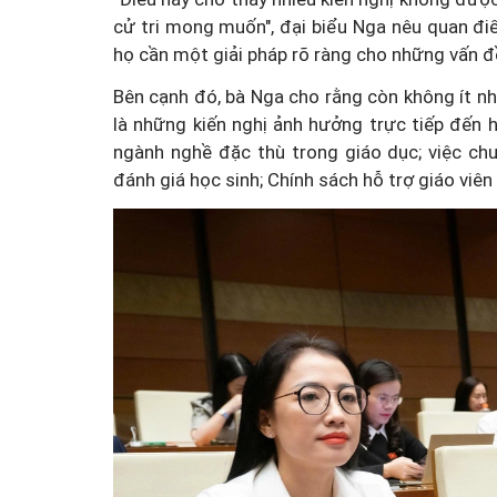
cử tri mong muốn", đại biểu Nga nêu quan điể
họ cần một giải pháp rõ ràng cho những vấn
Bên cạnh đó, bà Nga cho rằng còn không ít nh
là những kiến nghị ảnh hưởng trực tiếp đến
ngành nghề đặc thù trong giáo dục; việc c
đánh giá học sinh; Chính sách hỗ trợ giáo viê