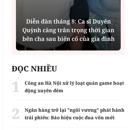
Diễn đàn tháng 8: Ca sĩ Duyên
t
Quỳnh càng trân trọng thời gian
bên cha sau biến cố của gia đình
ĐỌC NHIỀU
Công an Hà Nội xử lý loạt quán game hoạt
động xuyên đêm
Ngân hàng trở lại "ngôi vương" phát hành
trái phiếu: Báo hiệu cuộc đua vốn mới