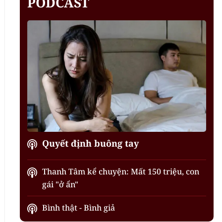
PODCAST
Quyết định buông tay
Thanh Tâm kể chuyện: Mất 150 triệu, con
gái "ở ẩn"
Bình thật - Bình giả