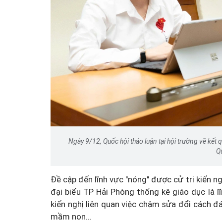
Ngày 9/12, Quốc hội thảo luận tại hội trường về kết q
Q
Đề cập đến lĩnh vực "nóng" được cử tri kiến n
đại biểu TP Hải Phòng thống kê giáo dục là lĩ
kiến nghị liên quan việc chậm sửa đổi cách đ
mầm non…