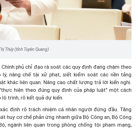
Thị Thúy (tỉnh Tuyên Quang)
, Chính phủ chỉ đạo rà soát các quy định đang chậm theo
 lý, nâng chế tài xử phạt, siết kiểm soát các nền tảng
t khác liên quan. Nâng cao chất lượng trả lời kiến nghị.
i "thực hiện theo đúng quy định của pháp luật" một cách
lộ trình, rõ kết quả dự kiến.
à xác định rõ trách nhiệm cá nhân người đứng đầu. Tăng
hát huy cơ chế phản ứng nhanh giữa Bộ Công an, Bộ Công
ộ, ngành liên quan trong phòng chống tội phạm mạng,