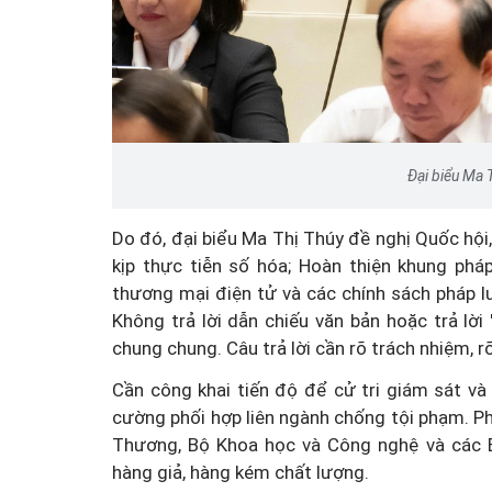
Đại biểu Ma 
Do đó, đại biểu Ma Thị Thúy đề nghị Quốc hội
kịp thực tiễn số hóa; Hoàn thiện khung pháp
thương mại điện tử và các chính sách pháp luậ
Không trả lời dẫn chiếu văn bản hoặc trả lờ
chung chung. Câu trả lời cần rõ trách nhiệm, rõ 
Cần công khai tiến độ để cử tri giám sát v
cường phối hợp liên ngành chống tội phạm. P
Thương, Bộ Khoa học và Công nghệ và các B
hàng giả, hàng kém chất lượng.