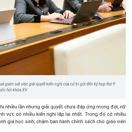
uả giám sát việc giải quyết kiến nghị của cử tri gửi đến kỳ họp thứ 9
uốc hội khóa XV
ghị nhiều lần nhưng giải quyết chưa đáp ứng mong đợi, nữ
nh vực có nhiều kiến nghị lặp lại nhất. Trong đó có nhiều
ánh giá học sinh; chậm ban hành chính sách cho giáo viên