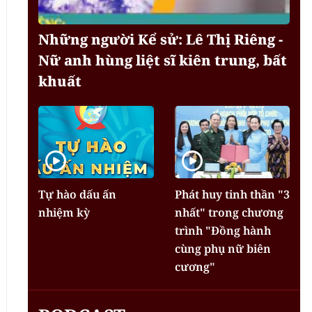
Những người Kể sử: Lê Thị Riêng -
Nữ anh hùng liệt sĩ kiên trung, bất
khuất
Tự hào dấu ấn
Phát huy tinh thần "3
nhiệm kỳ
nhất" trong chương
trình "Đồng hành
cùng phụ nữ biên
cương"