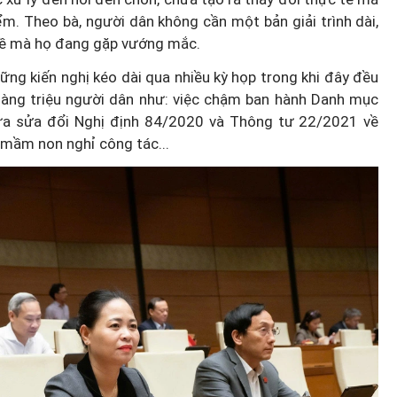
m. Theo bà, người dân không cần một bản giải trình dài,
 đề mà họ đang gặp vướng mắc.
ững kiến nghị kéo dài qua nhiều kỳ họp trong khi đây đều
 hàng triệu người dân như: việc chậm ban hành Danh mục
hưa sửa đổi Nghị định 84/2020 và Thông tư 22/2021 về
n mầm non nghỉ công tác...