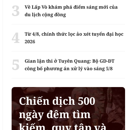
Về Lấp Vò khám phá điểm sáng mới của
du lịch cộng đồng
Từ 4/8, chính thức lọc ảo xét tuyển đại học
2026
Gian lận thi ở Tuyên Quang: Bộ GD-ĐT
công bố phương án xử lý vào sáng 5/8
Chiến dịch 500
ngày đêm tìm
kiếm, quy tập và