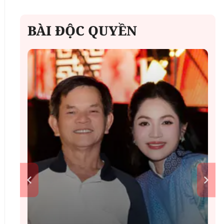
BÀI ĐỘC QUYỀN