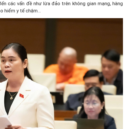
đến các vấn đề như lừa đảo trên không gian mạng, hàng
bảo hiểm y tế chậm…