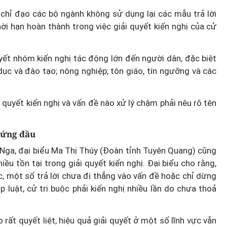
 chỉ đạo các bộ ngành không sử dụng lại các mẫu trả lời
Hà Nội thu hút bác sĩ về trạm y
hời hạn hoàn thành trong việc giải quyết kiến nghị của cử
ỡ, 3
tế, tạo điều kiện để người dân
 công
tiếp cận các dịch vụ y tế kỹ thuậ
uyết nhóm kiến nghị tác động lớn đến người dân, đặc biệt
cao
dục và đào tạo; nông nghiệp; tôn giáo, tín ngưỡng và các
i quyết kiến nghị và vấn đề nào xử lý chậm phải nêu rõ tên
đứng đầu
 Nga, đại biểu Ma Thị Thúy (Đoàn tỉnh Tuyên Quang) cũng
ều tồn tại trong giải quyết kiến nghị. Đại biểu cho rằng,
c, một số trả lời chưa đi thẳng vào vấn đề hoặc chỉ dừng
luật, cử tri buộc phải kiến nghị nhiều lần do chưa thoả
rất quyết liệt, hiệu quả giải quyết ở một số lĩnh vực vẫn