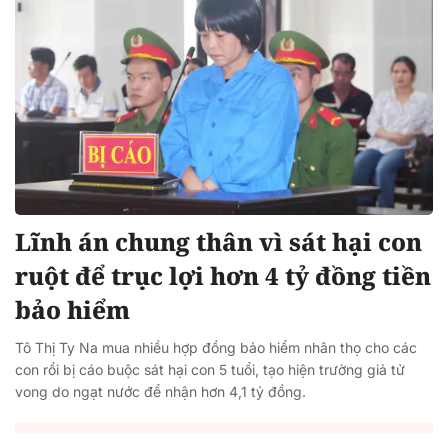
Lĩnh án chung thân vì sát hại con
ruột để trục lợi hơn 4 tỷ đồng tiền
bảo hiểm
Tô Thị Ty Na mua nhiều hợp đồng bảo hiểm nhân thọ cho các
con rồi bị cáo buộc sát hại con 5 tuổi, tạo hiện trường giả tử
vong do ngạt nước để nhận hơn 4,1 tỷ đồng.