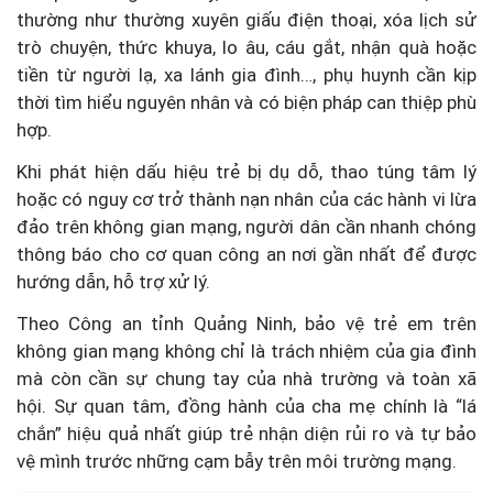
thường như thường xuyên giấu điện thoại, xóa lịch sử
trò chuyện, thức khuya, lo âu, cáu gắt, nhận quà hoặc
tiền từ người lạ, xa lánh gia đình…, phụ huynh cần kịp
thời tìm hiểu nguyên nhân và có biện pháp can thiệp phù
hợp.
Khi phát hiện dấu hiệu trẻ bị dụ dỗ, thao túng tâm lý
hoặc có nguy cơ trở thành nạn nhân của các hành vi lừa
đảo trên không gian mạng, người dân cần nhanh chóng
thông báo cho cơ quan công an nơi gần nhất để được
hướng dẫn, hỗ trợ xử lý.
Theo Công an tỉnh Quảng Ninh, bảo vệ trẻ em trên
không gian mạng không chỉ là trách nhiệm của gia đình
mà còn cần sự chung tay của nhà trường và toàn xã
hội. Sự quan tâm, đồng hành của cha mẹ chính là “lá
chắn” hiệu quả nhất giúp trẻ nhận diện rủi ro và tự bảo
vệ mình trước những cạm bẫy trên môi trường mạng.