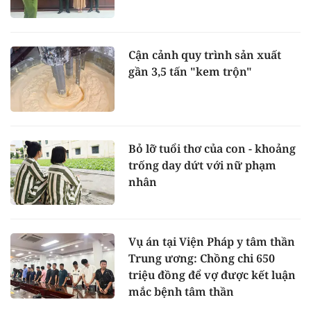
Cận cảnh quy trình sản xuất
gần 3,5 tấn "kem trộn"
Bỏ lỡ tuổi thơ của con - khoảng
trống day dứt với nữ phạm
nhân
Vụ án tại Viện Pháp y tâm thần
Trung ương: Chồng chi 650
triệu đồng để vợ được kết luận
mắc bệnh tâm thần