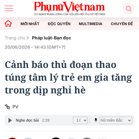
MỚI NHẤT
ĐỘC QUYỀN
MULTIMEDIA
CHUYÊN ĐỀ
Trang chủ
Pháp luật-Bạn đọc
20/06/2026 - 14:43 (GMT+7)
Cảnh báo thủ đoạn thao
túng tâm lý trẻ em gia tăng
trong dịp nghỉ hè
PV
Nghe đọc bài
2:28