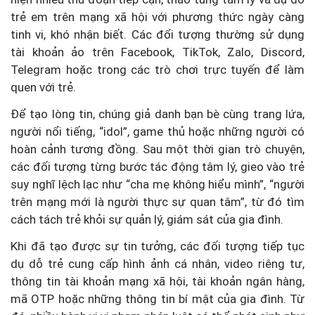
trẻ em trên mạng xã hội với phương thức ngày càng
tinh vi, khó nhận biết. Các đối tượng thường sử dụng
tài khoản ảo trên Facebook, TikTok, Zalo, Discord,
Telegram hoặc trong các trò chơi trực tuyến để làm
quen với trẻ.
Để tạo lòng tin, chúng giả danh bạn bè cùng trang lứa,
người nổi tiếng, “idol”, game thủ hoặc những người có
hoàn cảnh tương đồng. Sau một thời gian trò chuyện,
các đối tượng từng bước tác động tâm lý, gieo vào trẻ
suy nghĩ lệch lạc như “cha mẹ không hiểu mình”, “người
trên mạng mới là người thực sự quan tâm”, từ đó tìm
cách tách trẻ khỏi sự quản lý, giám sát của gia đình.
Khi đã tạo được sự tin tưởng, các đối tượng tiếp tục
dụ dỗ trẻ cung cấp hình ảnh cá nhân, video riêng tư,
thông tin tài khoản mạng xã hội, tài khoản ngân hàng,
mã OTP hoặc những thông tin bí mật của gia đình. Từ