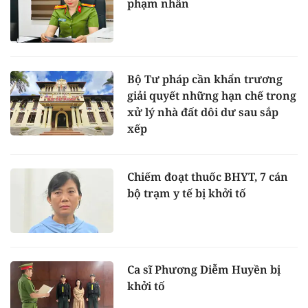
phạm nhân
Bộ Tư pháp cần khẩn trương
giải quyết những hạn chế trong
xử lý nhà đất dôi dư sau sắp
xếp
Chiếm đoạt thuốc BHYT, 7 cán
bộ trạm y tế bị khởi tố
Ca sĩ Phương Diễm Huyền bị
khởi tố