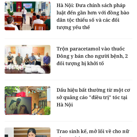
Hà Nội: Đưa chính sách pháp
luật đến gần hơn với đồng bào
dân tộc thiểu số và các đối
tượng yếu thế
Trộn paracetamol vào thuốc
Đông y bán cho người bệnh, 2
đối tượng bị khởi tố
Dấu hiệu bất thường từ một cơ
sở quảng cáo "điều trị" tóc tại
Hà Nội
Trao sinh kế, mở lối về cho nữ