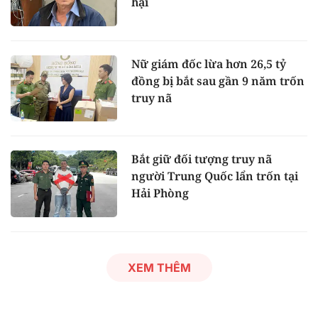
hại
Nữ giám đốc lừa hơn 26,5 tỷ
đồng bị bắt sau gần 9 năm trốn
truy nã
Bắt giữ đối tượng truy nã
người Trung Quốc lẩn trốn tại
Hải Phòng
XEM THÊM