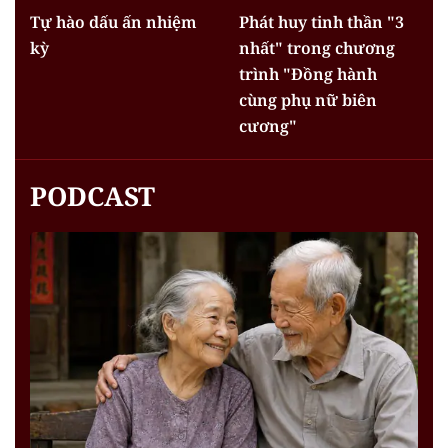
Tự hào dấu ấn nhiệm
Phát huy tinh thần "3
kỳ
nhất" trong chương
trình "Đồng hành
cùng phụ nữ biên
cương"
PODCAST