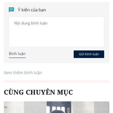
Ý kiến của bạn
Bình luận
Gửi bình luận
Xem thêm bình luận
CÙNG CHUYÊN MỤC