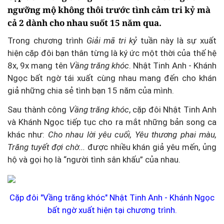
ngưỡng mộ không thôi trước tình cảm tri kỷ mà
cả 2 dành cho nhau suốt 15 năm qua.
Trong chương trình
Giải mã tri kỷ
tuần này là sự xuất
hiện cặp đôi bạn thân từng là ký ức một thời của thế hệ
8x, 9x mang tên
Vầng trăng khóc
. Nhật Tinh Anh - Khánh
Ngọc bất ngờ tái xuất cùng nhau mang đến cho khán
giả những chia sẻ tình bạn 15 năm của mình.
Sau thành công
Vầng trăng khóc
, cặp đôi Nhật Tinh Anh
và Khánh Ngọc tiếp tục cho ra mắt những bản song ca
khác như:
Cho nhau lời yêu cuối, Yêu thương phai màu,
Trăng tuyết đợi chờ...
được nhiều khán giả yêu mến, ủng
hộ và gọi họ là “người tình sân khấu” của nhau.
Cặp đôi "Vầng trăng khóc" Nhật Tinh Anh - Khánh Ngọc
bất ngờ xuất hiện tại chương trình.