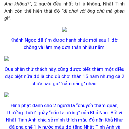
Anh không?”
, 2 người đều nhất trí là không, Nhật Tinh
Anh còn thể hiện thái độ
“đi chơi với ông chú mà ghen
gì”.
Khánh Ngọc đã tìm được hạnh phúc mới sau 1 đời
chồng và làm mẹ đơn thân nhiều năm.
Qua phần thử thách này, cũng được biết thêm một điều
đặc biệt nữa đó là cho dù chơi thân 15 năm nhưng cà 2
chưa bao giờ "cảm nắng" nhau.
Hình phạt dành cho 2 người là “chuyến tham quan,
thưởng thức” quầy “cốc tai ương” của Khả Như. Bởi vì
Nhật Tinh Anh chia sẻ mình thích màu đỏ nên Khả Như
đã pha chế 1 ly nước màu đỏ tặng Nhật Tinh Anh và