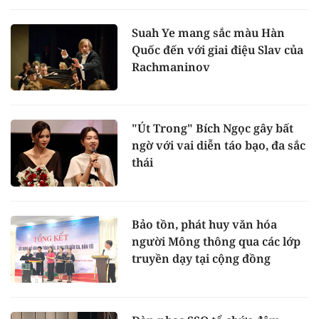
Suah Ye mang sắc màu Hàn
Quốc đến với giai điệu Slav của
Rachmaninov
"Út Trong" Bích Ngọc gây bất
ngờ với vai diễn táo bạo, đa sắc
thái
Bảo tồn, phát huy văn hóa
người Mông thông qua các lớp
truyền dạy tại cộng đồng