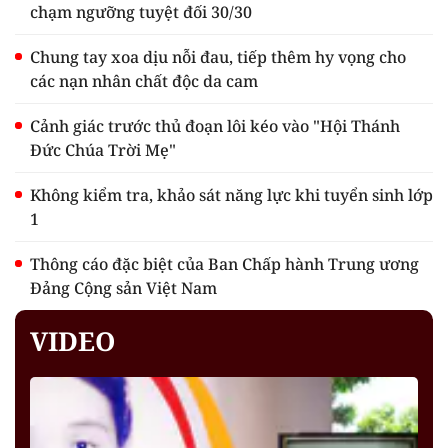
chạm ngưỡng tuyệt đối 30/30
Chung tay xoa dịu nỗi đau, tiếp thêm hy vọng cho
các nạn nhân chất độc da cam
Cảnh giác trước thủ đoạn lôi kéo vào "Hội Thánh
Đức Chúa Trời Mẹ"
Không kiểm tra, khảo sát năng lực khi tuyển sinh lớp
1
Thông cáo đặc biệt của Ban Chấp hành Trung ương
Đảng Cộng sản Việt Nam
VIDEO