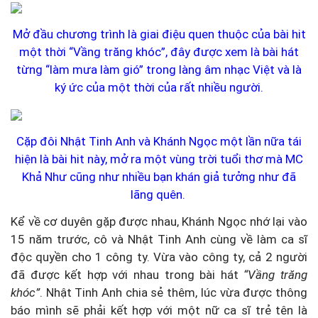
Mở đầu chương trình là giai điệu quen thuộc của bài hit
một thời “Vầng trăng khóc”, đây được xem là bài hát
từng “làm mưa làm gió” trong làng âm nhạc Việt và là
ký ức của một thời của rất nhiều người.
Cặp đôi Nhật Tinh Anh và Khánh Ngọc một lần nữa tái
hiện là bài hit này, mở ra một vùng trời tuổi thơ mà MC
Khả Như cũng như nhiều bạn khán giả tưởng như đã
lãng quên.
Kể về cơ duyên gặp được nhau, Khánh Ngọc nhớ lại vào
15 năm trước, cô và Nhật Tinh Anh cùng về làm ca sĩ
độc quyền cho 1 công ty. Vừa vào công ty, cả 2 người
đã được kết hợp với nhau trong bài hát
“Vầng trăng
khóc”
. Nhật Tinh Anh chia sẻ thêm, lúc vừa được thông
báo mình sẽ phải kết hợp với một nữ ca sĩ trẻ tên là