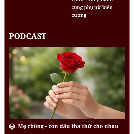
cùng phụ nữ biên
cương"
PODCAST
Mẹ chồng - con dâu tha thứ cho nhau