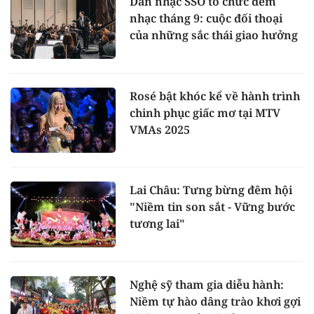
Dàn nhạc SSO tổ chức đêm
nhạc tháng 9: cuộc đối thoại
của những sắc thái giao hưởng
Rosé bật khóc kể về hành trình
chinh phục giấc mơ tại MTV
VMAs 2025
Lai Châu: Tưng bừng đêm hội
"Niềm tin son sắt - Vững bước
tương lai"
Nghệ sỹ tham gia diễu hành:
Niềm tự hào dâng trào khơi gợi