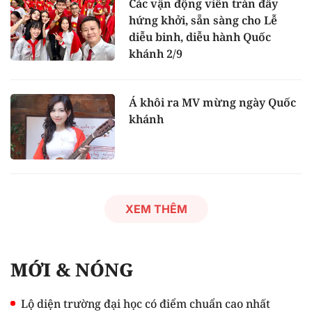
Các vận động viên tràn đầy
hứng khởi, sẵn sàng cho Lễ
diễu binh, diễu hành Quốc
khánh 2/9
Á khôi ra MV mừng ngày Quốc
khánh
XEM THÊM
MỚI & NÓNG
Lộ diện trường đại học có điểm chuẩn cao nhất