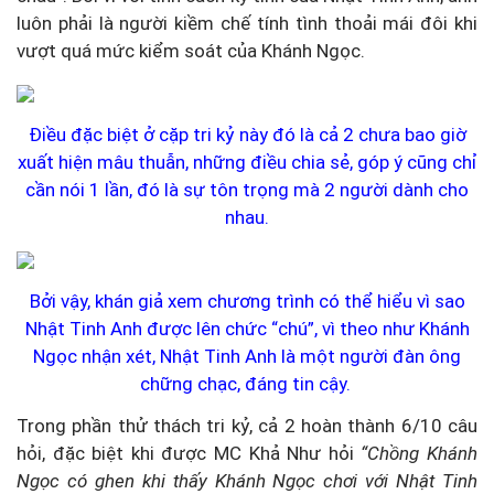
luôn phải là người kiềm chế tính tình thoải mái đôi khi
vượt quá mức kiểm soát của Khánh Ngọc.
Điều đặc biệt ở cặp tri kỷ này đó là cả 2 chưa bao giờ
xuất hiện mâu thuẫn, những điều chia sẻ, góp ý cũng chỉ
cần nói 1 lần, đó là sự tôn trọng mà 2 người dành cho
nhau.
Bởi vậy, khán giả xem chương trình có thể hiểu vì sao
Nhật Tinh Anh được lên chức “chú”, vì theo như Khánh
Ngọc nhận xét, Nhật Tinh Anh là một người đàn ông
chững chạc, đáng tin cậy.
Trong phần thử thách tri kỷ, cả 2 hoàn thành 6/10 câu
hỏi, đặc biệt khi được MC Khả Như hỏi
“Chồng Khánh
Ngọc có ghen khi thấy Khánh Ngọc chơi với Nhật Tinh