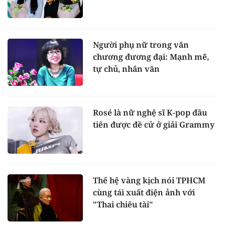
Người phụ nữ trong văn
chương đương đại: Mạnh mẽ,
tự chủ, nhân văn
Rosé là nữ nghệ sĩ K-pop đầu
tiên được đề cử ở giải Grammy
Thế hệ vàng kịch nói TPHCM
cùng tái xuất điện ảnh với
"Thai chiêu tài"