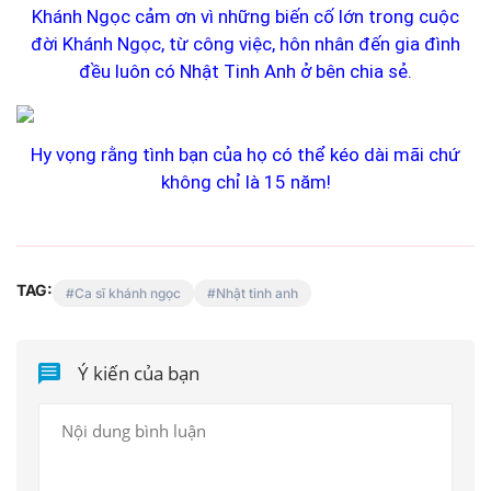
Khánh Ngọc cảm ơn vì những biến cố lớn trong cuộc
đời Khánh Ngọc, từ công việc, hôn nhân đến gia đình
đều luôn có Nhật Tinh Anh ở bên chia sẻ.
Hy vọng rằng tình bạn của họ có thể kéo dài mãi chứ
không chỉ là 15 năm!
TAG:
Ca sĩ khánh ngọc
Nhật tinh anh
Ý kiến của bạn