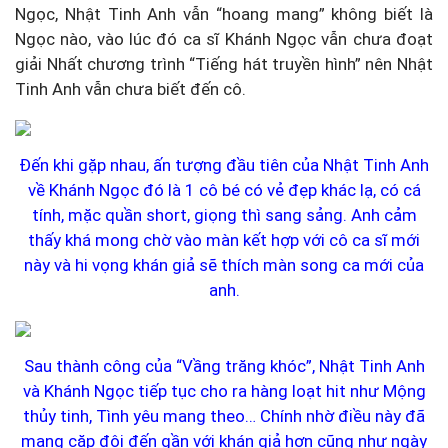
Ngọc, Nhật Tinh Anh vẫn “hoang mang” không biết là
Ngọc nào, vào lúc đó ca sĩ Khánh Ngọc vẫn chưa đoạt
giải Nhất chương trình “Tiếng hát truyền hình” nên Nhật
Tinh Anh vẫn chưa biết đến cô.
Đến khi gặp nhau, ấn tượng đầu tiên của Nhật Tinh Anh
về Khánh Ngọc đó là 1 cô bé có vẻ đẹp khác lạ, có cá
tính, mặc quần short, giọng thì sang sảng. Anh cảm
thấy khá mong chờ vào màn kết hợp với cô ca sĩ mới
này và hi vọng khán giả sẽ thích màn song ca mới của
anh.
Sau thành công của “Vầng trăng khóc”, Nhật Tinh Anh
và Khánh Ngọc tiếp tục cho ra hàng loạt hit như Mộng
thủy tinh, Tình yêu mang theo… Chính nhờ điều này đã
mang cặp đôi đến gần với khán giả hơn cũng như ngày