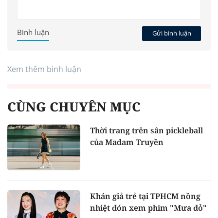
Bình luận
Gửi bình luận
Xem thêm bình luận
CÙNG CHUYÊN MỤC
Thời trang trên sân pickleball
của Madam Truyền
Khán giả trẻ tại TPHCM nồng
nhiệt đón xem phim "Mưa đỏ"