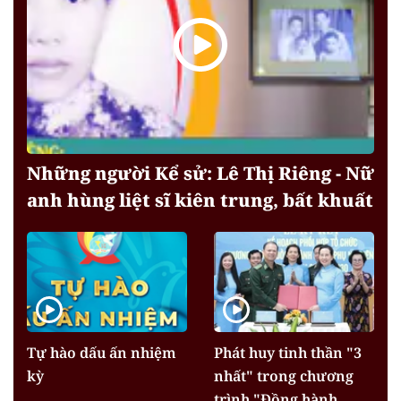
Những người Kể sử: Lê Thị Riêng - Nữ
anh hùng liệt sĩ kiên trung, bất khuất
Tự hào dấu ấn nhiệm
Phát huy tinh thần "3
kỳ
nhất" trong chương
trình "Đồng hành