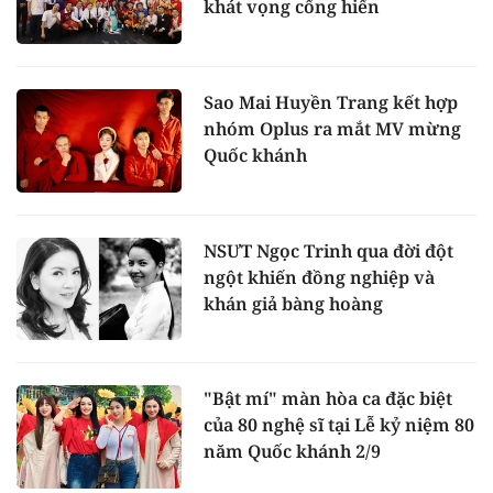
khát vọng cống hiến
Sao Mai Huyền Trang kết hợp
nhóm Oplus ra mắt MV mừng
Quốc khánh
NSƯT Ngọc Trinh qua đời đột
ngột khiến đồng nghiệp và
khán giả bàng hoàng
"Bật mí" màn hòa ca đặc biệt
của 80 nghệ sĩ tại Lễ kỷ niệm 80
năm Quốc khánh 2/9