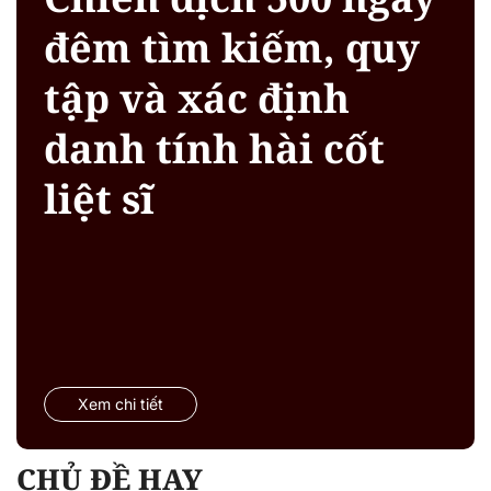
đêm tìm kiếm, quy
tập và xác định
danh tính hài cốt
liệt sĩ
Xem chi tiết
CHỦ ĐỀ HAY