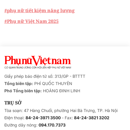
#phụ nữ tiết kiệm năng lượng
#Phụ nữ Việt Nam 2025
Giấy phép báo điện tử số: 313/GP - BTTTT
Tổng biên tập:
PHÍ QUỐC THUYÊN
Phó Tổng biên tập:
HOÀNG ĐINH LINH
TRỤ SỞ
Tòa soạn: 47 Hàng Chuối, phường Hai Bà Trưng, TP. Hà Nội
Điện thoại:
84-24-3971 3500
- Fax:
84-24-3821 3202
Đường dây nóng:
094.170.7373