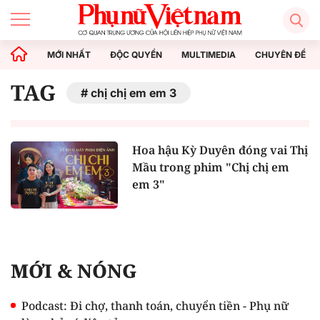
MỚI NHẤT
ĐỘC QUYỀN
MULTIMEDIA
CHUYÊN ĐỀ
TAG
chị chị em em 3
Hoa hậu Kỳ Duyên đóng vai Thị
Mầu trong phim "Chị chị em
em 3"
MỚI & NÓNG
Podcast: Đi chợ, thanh toán, chuyển tiền - Phụ nữ