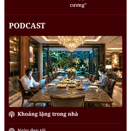
cương"
PODCAST
Khoảng lặng trong nhà
Ngày đen tối