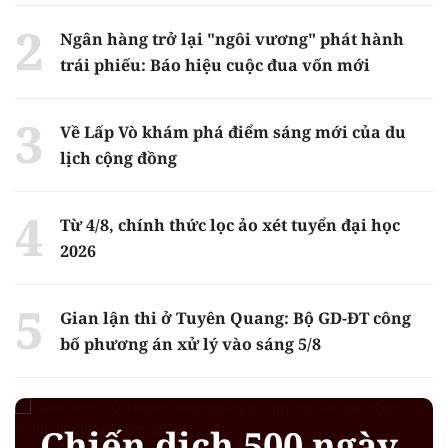
Ngân hàng trở lại "ngôi vương" phát hành
trái phiếu: Báo hiệu cuộc đua vốn mới
Về Lấp Vò khám phá điểm sáng mới của du
lịch cộng đồng
Từ 4/8, chính thức lọc ảo xét tuyển đại học
2026
Gian lận thi ở Tuyên Quang: Bộ GD-ĐT công
bố phương án xử lý vào sáng 5/8
Chiến dịch 500 ngày