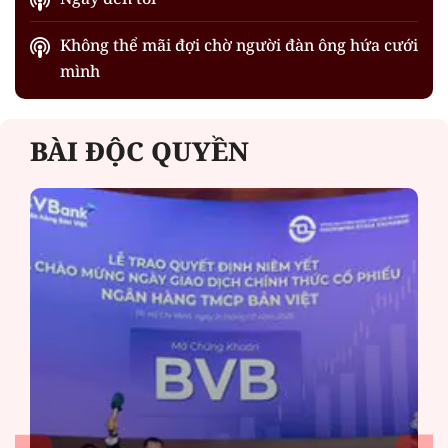
Không thể mãi đợi chờ người đàn ông hứa cưới
mình
BÀI ĐỘC QUYỀN