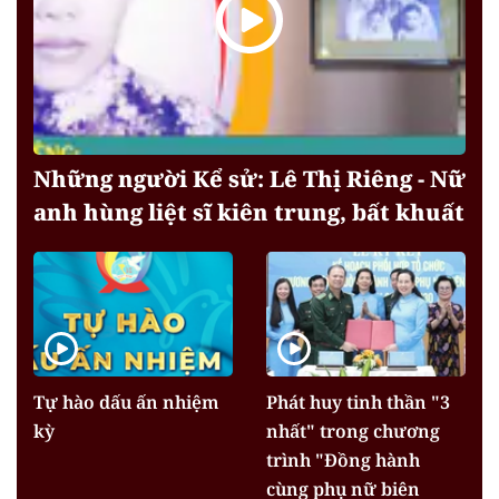
Những người Kể sử: Lê Thị Riêng - Nữ
anh hùng liệt sĩ kiên trung, bất khuất
Tự hào dấu ấn nhiệm
Phát huy tinh thần "3
kỳ
nhất" trong chương
trình "Đồng hành
cùng phụ nữ biên