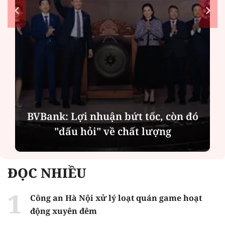
BVBank: Lợi nhuận bứt tốc, còn đó
"dấu hỏi" về chất lượng
ĐỌC NHIỀU
Công an Hà Nội xử lý loạt quán game hoạt
động xuyên đêm