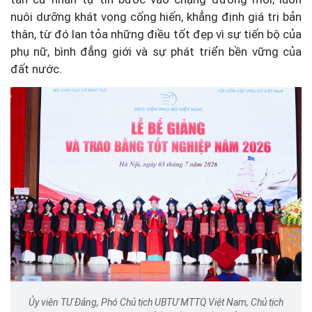
nuôi dưỡng khát vọng cống hiến, khẳng định giá trị bản
thân, từ đó lan tỏa những điều tốt đẹp vì sự tiến bộ của
phụ nữ, bình đẳng giới và sự phát triển bền vững của
đất nước.
Ủy viên TƯ Đảng, Phó Chủ tịch UBTƯ MTTQ Việt Nam, Chủ tịch