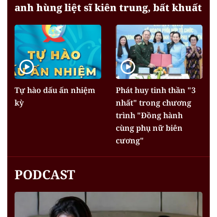
anh hùng liệt sĩ kiên trung, bất khuất
Tự hào dấu ấn nhiệm
Phát huy tinh thần "3
kỳ
nhất" trong chương
trình "Đồng hành
cùng phụ nữ biên
cương"
PODCAST