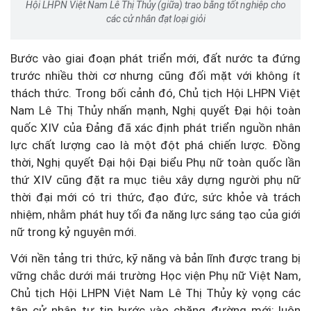
Hội LHPN Việt Nam Lê Thị Thủy (giữa) trao bằng tốt nghiệp cho
các cử nhân đạt loại giỏi
Bước vào giai đoạn phát triển mới, đất nước ta đứng
trước nhiều thời cơ nhưng cũng đối mặt với không ít
thách thức. Trong bối cảnh đó, Chủ tịch Hội LHPN Việt
Nam Lê Thị Thủy nhấn mạnh, Nghị quyết Đại hội toàn
quốc XIV của Đảng đã xác định phát triển nguồn nhân
lực chất lượng cao là một đột phá chiến lược. Đồng
thời, Nghị quyết Đại hội Đại biểu Phụ nữ toàn quốc lần
thứ XIV cũng đặt ra mục tiêu xây dựng người phụ nữ
thời đại mới có tri thức, đạo đức, sức khỏe và trách
nhiệm, nhằm phát huy tối đa năng lực sáng tạo của giới
nữ trong kỷ nguyên mới.
Với nền tảng tri thức, kỹ năng và bản lĩnh được trang bị
vững chắc dưới mái trường Học viện Phụ nữ Việt Nam,
Chủ tịch Hội LHPN Việt Nam Lê Thị Thủy kỳ vọng các
tân cử nhân tự tin bước vào chặng đường mới; luôn