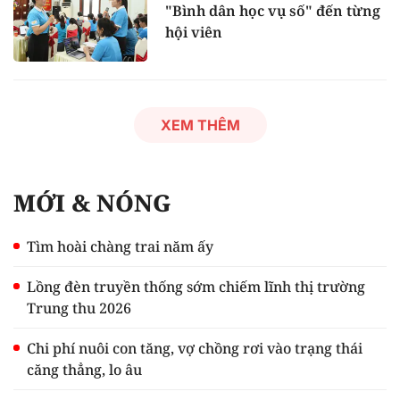
"Bình dân học vụ số" đến từng
hội viên
XEM THÊM
MỚI & NÓNG
Tìm hoài chàng trai năm ấy
Lồng đèn truyền thống sớm chiếm lĩnh thị trường
Trung thu 2026
Chi phí nuôi con tăng, vợ chồng rơi vào trạng thái
căng thẳng, lo âu