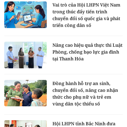
Vai trò của Hội LHPN Việt Nam
trong thúc đẩy tiến trình
chuyển đổi số quốc gia và phát
triển công dân số
Nâng cao hiệu quả thực thi Luật
Phòng, chống bạo lực gia đình
tại Thanh Hóa
Đồng hành hỗ trợ an sinh,
chuyển đổi số, nâng cao nhận
thức cho phụ nữ và trẻ em
vùng dân tộc thiểu số
Hội LHPN tỉnh Bắc Ninh đưa