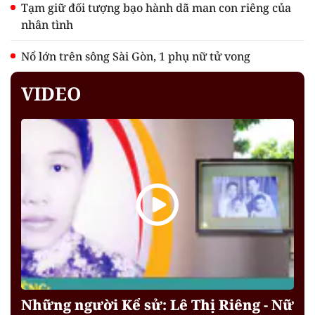
Tạm giữ đối tượng bạo hành dã man con riêng của
nhân tình
Nổ lớn trên sông Sài Gòn, 1 phụ nữ tử vong
VIDEO
Những người Kể sử: Lê Thị Riêng - Nữ