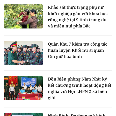
Khảo sát thực trạng phụ nữ
khởi nghiệp gắn với khoa học
công nghệ tại 9 tỉnh trung du
và miền núi phía Bắc
Quân khu 7 kiểm tra công tác
huấn luyện Khối nữ sĩ quan
Gìn giữ hòa bình
Đồn biên phòng Nậm Nhừ ký
kết chương trình hoạt động kết
nghĩa với Hội LHPN 2 xã biên
giới
Ninh Bình: Đa dạng mô hình