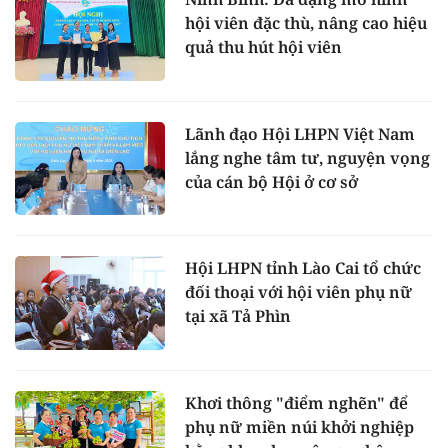
hội viên đặc thù, nâng cao hiệu
quả thu hút hội viên
Lãnh đạo Hội LHPN Việt Nam
lắng nghe tâm tư, nguyện vọng
của cán bộ Hội ở cơ sở
Hội LHPN tỉnh Lào Cai tổ chức
đối thoại với hội viên phụ nữ
tại xã Tả Phìn
Khơi thông "điểm nghẽn" để
phụ nữ miền núi khởi nghiệp