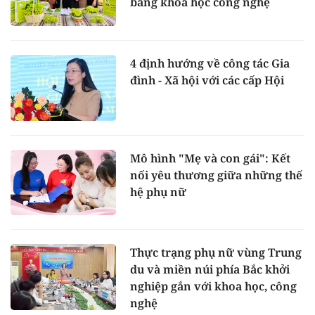
bằng khoa học công nghệ
4 định hướng về công tác Gia
đình - Xã hội với các cấp Hội
Mô hình "Mẹ và con gái": Kết
nối yêu thương giữa những thế
hệ phụ nữ
Thực trạng phụ nữ vùng Trung
du và miền núi phía Bắc khởi
nghiệp gắn với khoa học, công
nghệ