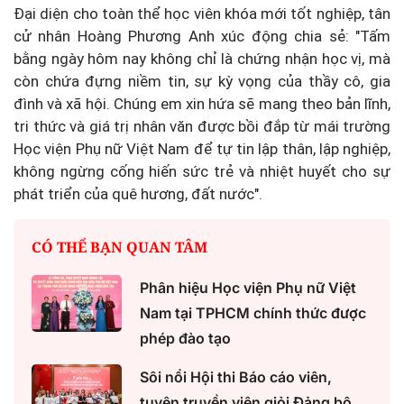
Đại diện cho toàn thể học viên khóa mới tốt nghiệp, tân
cử nhân Hoàng Phương Anh xúc động chia sẻ: "Tấm
bằng ngày hôm nay không chỉ là chứng nhận học vị, mà
còn chứa đựng niềm tin, sự kỳ vọng của thầy cô, gia
đình và xã hội. Chúng em xin hứa sẽ mang theo bản lĩnh,
tri thức và giá trị nhân văn được bồi đắp từ mái trường
Học viện Phụ nữ Việt Nam để tự tin lập thân, lập nghiệp,
không ngừng cống hiến sức trẻ và nhiệt huyết cho sự
phát triển của quê hương, đất nước".
CÓ THỂ BẠN QUAN TÂM
Phân hiệu Học viện Phụ nữ Việt
Nam tại TPHCM chính thức được
phép đào tạo
Sôi nổi Hội thi Báo cáo viên,
tuyên truyền viên giỏi Đảng bộ