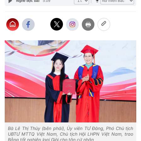
Nghe đọc bài
5:09
Bà Lê Thị Thủy (bên phải), Ủy viên TƯ Đảng, Phó Chủ tịch
UBTƯ MTTQ Việt Nam, Chủ tịch Hội LHPN Việt Nam, trao
Bằng tốt nghiệp loại Giỏi cho tân cử nhân