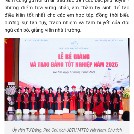
Nam cũng gửi lời tri ân sâu sắc đến các bậc phụ huynh -
những điểm tựa vững chắc, âm thầm hy sinh để tạo
điều kiện tốt nhất cho các em học tập; đồng thời biểu
dương sự tận tụy, trách nhiệm và tâm huyết của đội
ngũ cán bộ, giảng viên nhà trường.
Ủy viên TƯ Đảng, Phó Chủ tịch UBTƯ MTTQ Việt Nam, Chủ tịch