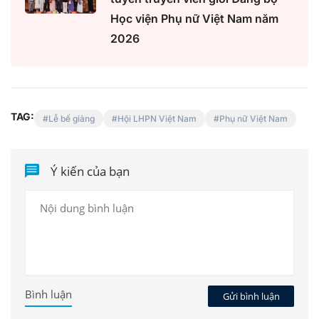
Học viện Phụ nữ Việt Nam năm
2026
TAG:
Lễ bế giảng
Hội LHPN Việt Nam
Phụ nữ Việt Nam
Ý kiến của bạn
Bình luận
Gửi bình luận