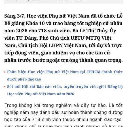
Sáng 3/7, Học viện Phụ nữ Việt Nam đã tổ chức Lễ
Bế giảng Khóa 10 và trao bằng tốt nghiệp cử nhân
năm 2026 cho 718 sinh viên. Bà Lê Thị Thủy, Ủy
viên TƯ Đảng, Phó Chủ tịch UBTƯ MTTQ Việt
Nam, Chủ tịch Hội LHPN Việt Nam, tới dự và trực
tiếp động viên, giao nhiệm vụ cho các tân cử
nhân trước bước ngoặt trưởng thành quan trọng.
Phân hiệu Học viện Phụ nữ Việt Nam tại TPHCM chính thức
được phép đào tạo
Sôi nổi Hội thi Báo cáo viên, tuyên truyền viên giỏi Đảng bộ
Học viện Phụ nữ Việt Nam năm 2026
Trong không khí trang nghiêm và đầy tự hào, Lễ tốt
nghiệp năm nay đánh dấu sự hoàn thành chặng đường
học tập của 718 sinh viên thuộc nhiều ngành đào tạo.
Đây không chỉ là ngày hội vinh danh những nỗ lực cá