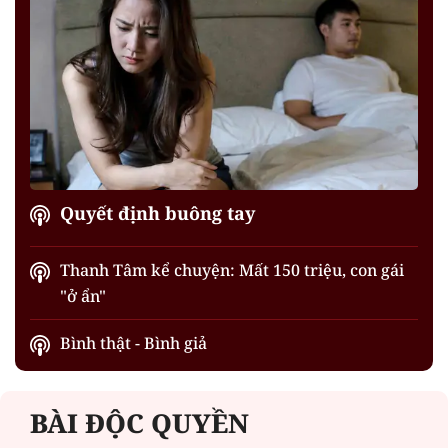
Quyết định buông tay
Thanh Tâm kể chuyện: Mất 150 triệu, con gái
"ở ẩn"
Bình thật - Bình giả
BÀI ĐỘC QUYỀN