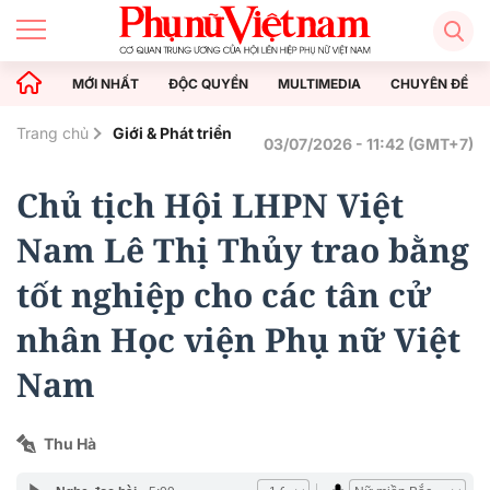
MỚI NHẤT
ĐỘC QUYỀN
MULTIMEDIA
CHUYÊN ĐỀ
Trang chủ
Giới & Phát triển
03/07/2026 - 11:42 (GMT+7)
Chủ tịch Hội LHPN Việt
Nam Lê Thị Thủy trao bằng
tốt nghiệp cho các tân cử
nhân Học viện Phụ nữ Việt
Nam
Thu Hà