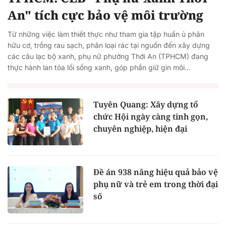
An" tích cực bảo vệ môi trường
Từ những việc làm thiết thực như tham gia tập huấn ủ phân
hữu cơ, trồng rau sạch, phân loại rác tại nguồn đến xây dựng
các câu lạc bộ xanh, phụ nữ phường Thới An (TPHCM) đang
thực hành lan tỏa lối sống xanh, góp phần giữ gìn môi...
Tuyên Quang: Xây dựng tổ
chức Hội ngày càng tinh gọn,
chuyên nghiệp, hiện đại
Đề án 938 nâng hiệu quả bảo vệ
phụ nữ và trẻ em trong thời đại
số