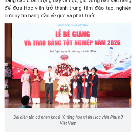
nâng cao chất lượng dạy và học, giữ vững bản sắc riêng
để đưa Học viện trở thành trung tâm đào tạo, nghiên
cứu uy tín hàng đầu về giới và phát triển.
Đại diện tân cử nhân khoá 10 tặng hoa tri ân Học viện Phụ nữ
Việt Nam