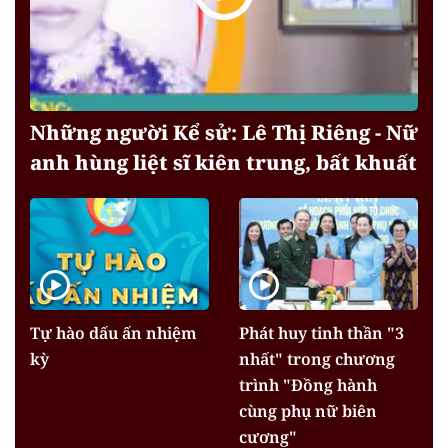
Những người Kể sử: Lê Thị Riêng - Nữ
anh hùng liệt sĩ kiên trung, bất khuất
Tự hào dấu ấn nhiệm
Phát huy tinh thần "3
kỳ
nhất" trong chương
trình "Đồng hành
cùng phụ nữ biên
cương"