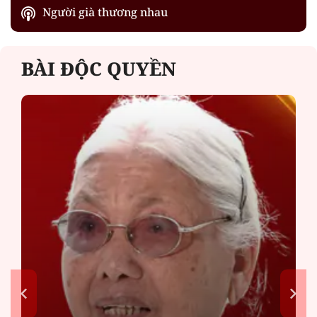
Người già thương nhau
BÀI ĐỘC QUYỀN