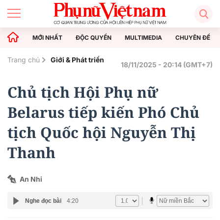
MỚI NHẤT
ĐỘC QUYỀN
MULTIMEDIA
CHUYÊN ĐỀ
Trang chủ
Giới & Phát triển
18/11/2025 - 20:14 (GMT+7)
Chủ tịch Hội Phụ nữ
Belarus tiếp kiến Phó Chủ
tịch Quốc hội Nguyễn Thị
Thanh
An Nhi
Nghe đọc bài
4:20