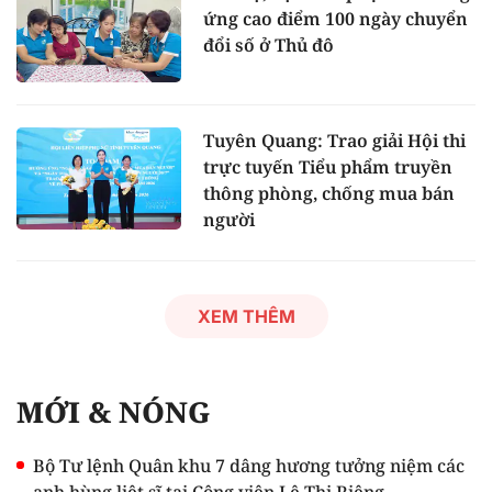
ứng cao điểm 100 ngày chuyển
đổi số ở Thủ đô
Tuyên Quang: Trao giải Hội thi
trực tuyến Tiểu phẩm truyền
thông phòng, chống mua bán
người
XEM THÊM
MỚI & NÓNG
Bộ Tư lệnh Quân khu 7 dâng hương tưởng niệm các
anh hùng liệt sĩ tại Công viên Lê Thị Riêng