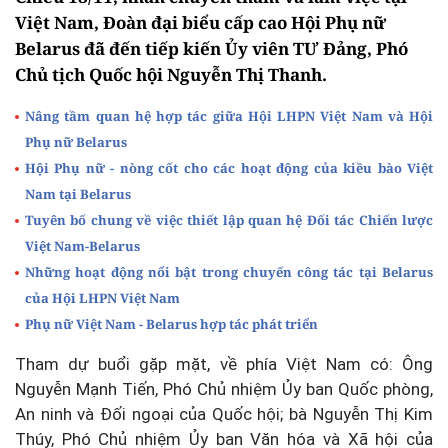
Việt Nam, Đoàn đại biểu cấp cao Hội Phụ nữ
Belarus đã đến tiếp kiến Ủy viên TƯ Đảng, Phó
Chủ tịch Quốc hội Nguyễn Thị Thanh.
Nâng tầm quan hệ hợp tác giữa Hội LHPN Việt Nam và Hội
Phụ nữ Belarus
Hội Phụ nữ - nòng cốt cho các hoạt động của kiều bào Việt
Nam tại Belarus
Tuyên bố chung về việc thiết lập quan hệ Đối tác Chiến lược
Việt Nam-Belarus
Những hoạt động nổi bật trong chuyến công tác tại Belarus
của Hội LHPN Việt Nam
Phụ nữ Việt Nam - Belarus hợp tác phát triển
Tham dự buổi gặp mặt, về phía Việt Nam có: Ông
Nguyễn Mạnh Tiến, Phó Chủ nhiệm Ủy ban Quốc phòng,
An ninh và Đối ngoại của Quốc hội; bà Nguyễn Thị Kim
Thúy, Phó Chủ nhiệm Ủy ban Văn hóa và Xã hội của