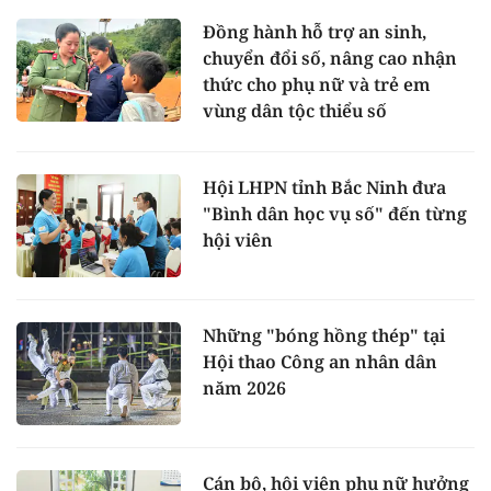
Đồng hành hỗ trợ an sinh,
chuyển đổi số, nâng cao nhận
thức cho phụ nữ và trẻ em
vùng dân tộc thiểu số
Hội LHPN tỉnh Bắc Ninh đưa
"Bình dân học vụ số" đến từng
hội viên
Những "bóng hồng thép" tại
Hội thao Công an nhân dân
năm 2026
Cán bộ, hội viên phụ nữ hưởng