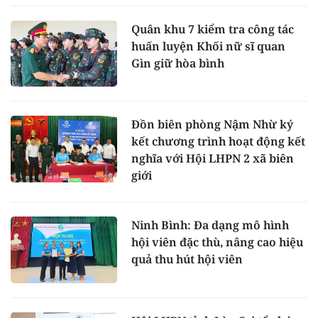
Quân khu 7 kiểm tra công tác
huấn luyện Khối nữ sĩ quan
Gìn giữ hòa bình
Đồn biên phòng Nậm Nhừ ký
kết chương trình hoạt động kết
nghĩa với Hội LHPN 2 xã biên
giới
Ninh Bình: Đa dạng mô hình
hội viên đặc thù, nâng cao hiệu
quả thu hút hội viên