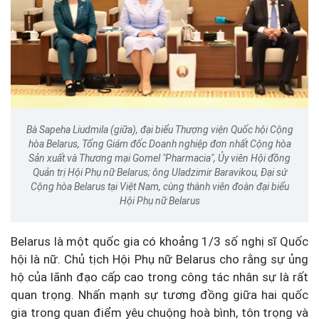
Bà Sapeha Liudmila (giữa), đại biểu Thượng viện Quốc hội Cộng
hòa Belarus, Tổng Giám đốc Doanh nghiệp đơn nhất Cộng hòa
Sản xuất và Thương mại Gomel "Pharmacia", Ủy viên Hội đồng
Quản trị Hội Phụ nữ Belarus; ông Uladzimir Baravikou, Đại sứ
Cộng hòa Belarus tại Việt Nam, cùng thành viên đoàn đại biểu
Hội Phụ nữ Belarus
Belarus là một quốc gia có khoảng 1/3 số nghị sĩ Quốc
hội là nữ. Chủ tịch Hội Phụ nữ Belarus cho rằng sự ủng
hộ của lãnh đạo cấp cao trong công tác nhân sự là rất
quan trọng. Nhấn mạnh sự tương đồng giữa hai quốc
gia trong quan điểm yêu chuộng hoà bình, tôn trọng và