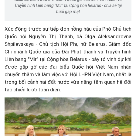
Truyền hình Liên bang "Mir" tại Cộng hòa Belarus - chia sẻ tại
buổi gặp mặt
Xúc động trước sự tiếp đón nồng hậu của Phó Chủ tịch
Quốc hội Nguyễn Thị Thanh, bà Olga Aleksandrovna
Shpilevskaya - Chủ tịch Hội Phụ nữ Belarus, Giám đốc
Chi nhánh Quốc gia của Đài Phát thanh và Truyền hình
Liên bang "Mir" tại Cộng hòa Belarus - bày tỏ vinh dự khi
được gặp gỡ các đại biểu Quốc hội Việt Nam nhân
chuyến thăm và làm việc với Hội LHPN Việt Nam, nhất là
trong bối cảnh hai đất nước vừa nâng tầm quan hệ đối
tác chiến lược toàn diện.