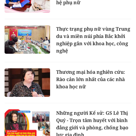
hệ phụ nữ
Thực trạng phụ nữ vùng Trung
du và miền núi phía Bắc khởi
nghiệp gắn với khoa học, công
nghệ
Thương mại hóa nghiên cứu:
Rào cản lớn nhất của các nhà
khoa học nữ
Những người Kể sử: GS Lê Thị
Quý - Trọn tâm huyết với bình
đẳng giới và phòng, chống bạo
lực gia đình