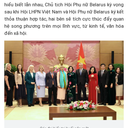
hiểu biết lẫn nhau, Chủ tịch Hội Phụ nữ Belarus kỳ vọng
sau khi Hội LHPN Việt Nam và Hội Phụ nữ Belarus ký kết
thỏa thuận hợp tác, hai bên sẽ tích cực thúc đẩy quan
hệ song phương trên mọi lĩnh vực, từ kinh tế, văn hóa
đến xã hội.