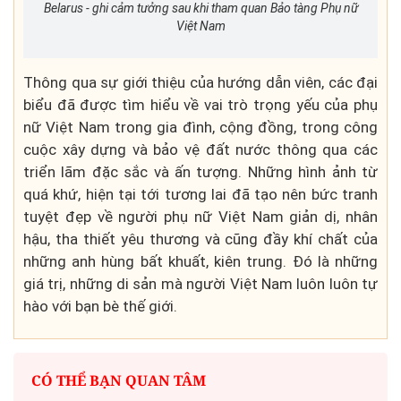
Belarus - ghi cảm tưởng sau khi tham quan Bảo tàng Phụ nữ
Việt Nam
Thông qua sự giới thiệu của hướng dẫn viên, các đại
biểu đã được tìm hiểu về vai trò trọng yếu của phụ
nữ Việt Nam trong gia đình, cộng đồng, trong công
cuộc xây dựng và bảo vệ đất nước thông qua các
triển lãm đặc sắc và ấn tượng. Những hình ảnh từ
quá khứ, hiện tại tới tương lai đã tạo nên bức tranh
tuyệt đẹp về người phụ nữ Việt Nam giản dị, nhân
hậu, tha thiết yêu thương và cũng đầy khí chất của
những anh hùng bất khuất, kiên trung. Đó là những
giá trị, những di sản mà người Việt Nam luôn luôn tự
hào với bạn bè thế giới.
CÓ THỂ BẠN QUAN TÂM