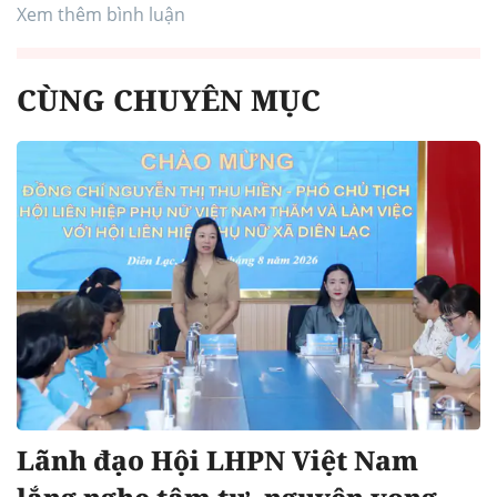
Xem thêm bình luận
CÙNG CHUYÊN MỤC
Lãnh đạo Hội LHPN Việt Nam