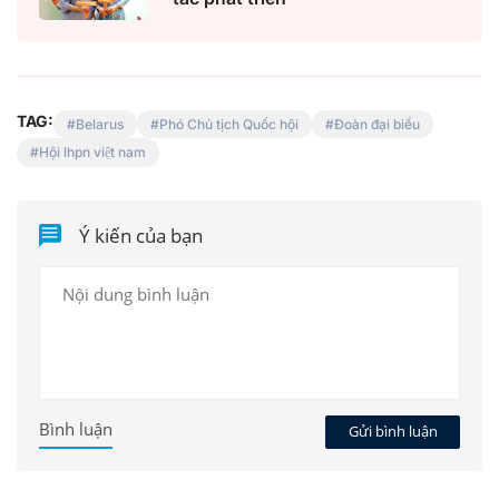
TAG:
Belarus
Phó Chủ tịch Quốc hội
Đoàn đại biểu
Hội lhpn việt nam
Ý kiến của bạn
Bình luận
Gửi bình luận