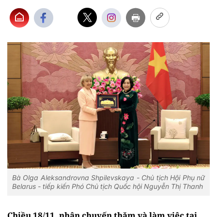
Bà Olga Aleksandrovna Shpilevskaya - Chủ tịch Hội Phụ nữ
Belarus - tiếp kiến Phó Chủ tịch Quốc hội Nguyễn Thị Thanh
Chiều 18/11, nhân chuyến thăm và làm việc tại