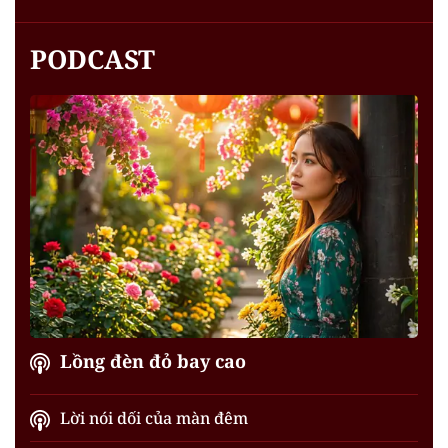
PODCAST
Lồng đèn đỏ bay cao
Lời nói dối của màn đêm