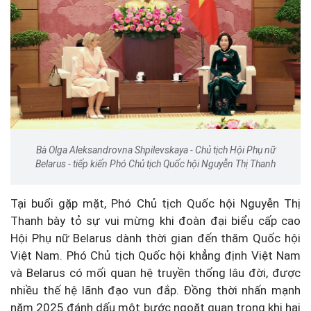
Bà Olga Aleksandrovna Shpilevskaya - Chủ tịch Hội Phụ nữ
Belarus - tiếp kiến Phó Chủ tịch Quốc hội Nguyễn Thị Thanh
Tại buổi gặp mặt, Phó Chủ tịch Quốc hội Nguyễn Thị
Thanh bày tỏ sự vui mừng khi đoàn đại biểu cấp cao
Hội Phụ nữ Belarus dành thời gian đến thăm Quốc hội
Việt Nam. Phó Chủ tịch Quốc hội khẳng định Việt Nam
và Belarus có mối quan hệ truyền thống lâu đời, được
nhiều thế hệ lãnh đạo vun đắp. Đồng thời nhấn mạnh
năm 2025 đánh dấu một bước ngoặt quan trọng khi hai