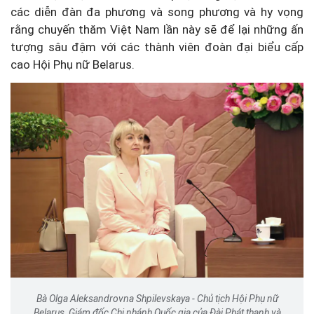
các diễn đàn đa phương và song phương và hy vọng
rằng chuyến thăm Việt Nam lần này sẽ để lại những ấn
tượng sâu đậm với các thành viên đoàn đại biểu cấp
cao Hội Phụ nữ Belarus.
Bà Olga Aleksandrovna Shpilevskaya - Chủ tịch Hội Phụ nữ
Belarus, Giám đốc Chi nhánh Quốc gia của Đài Phát thanh và