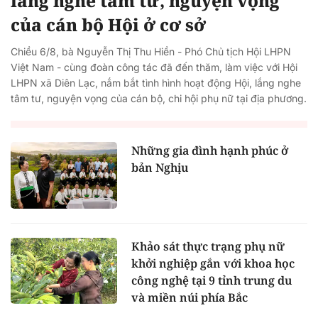
lắng nghe tâm tư, nguyện vọng
của cán bộ Hội ở cơ sở
Chiều 6/8, bà Nguyễn Thị Thu Hiền - Phó Chủ tịch Hội LHPN
Việt Nam - cùng đoàn công tác đã đến thăm, làm việc với Hội
LHPN xã Diên Lạc, nắm bắt tình hình hoạt động Hội, lắng nghe
tâm tư, nguyện vọng của cán bộ, chi hội phụ nữ tại địa phương.
Những gia đình hạnh phúc ở
bản Nghịu
Khảo sát thực trạng phụ nữ
khởi nghiệp gắn với khoa học
công nghệ tại 9 tỉnh trung du
và miền núi phía Bắc