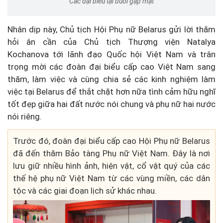
Các đại biểu tại buổi gặp mặt
Nhân dịp này, Chủ tịch Hội Phụ nữ Belarus gửi lời thăm
hỏi ân cần của Chủ tịch Thượng viện Natalya
Kochanova tới lãnh đạo Quốc hội Việt Nam và trân
trọng mời các đoàn đại biểu cấp cao Việt Nam sang
thăm, làm việc và cùng chia sẻ các kinh nghiệm làm
việc tại Belarus để thắt chặt hơn nữa tình cảm hữu nghĩ
tốt đẹp giữa hai đất nước nói chung và phụ nữ hai nước
nói riêng.
Trước đó, đoàn đại biểu cấp cao Hội Phụ nữ Belarus
đã đến thăm Bảo tàng Phụ nữ Việt Nam. Đây là nơi
lưu giữ nhiều hình ảnh, hiện vật, cổ vật quý của các
thế hệ phụ nữ Việt Nam từ các vùng miền, các dân
tộc và các giai đoạn lịch sử khác nhau.