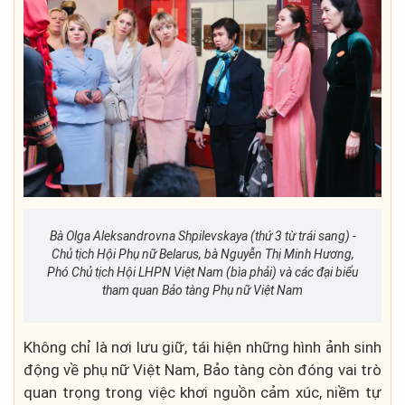
Bà Olga Aleksandrovna Shpilevskaya (thứ 3 từ trái sang) -
Chủ tịch Hội Phụ nữ Belarus, bà Nguyễn Thị Minh Hương,
Phó Chủ tịch Hội LHPN Việt Nam (bìa phải) và các đại biểu
tham quan Bảo tàng Phụ nữ Việt Nam
Không chỉ là nơi lưu giữ, tái hiện những hình ảnh sinh
động về phụ nữ Việt Nam, Bảo tàng còn đóng vai trò
quan trọng trong việc khơi nguồn cảm xúc, niềm tự