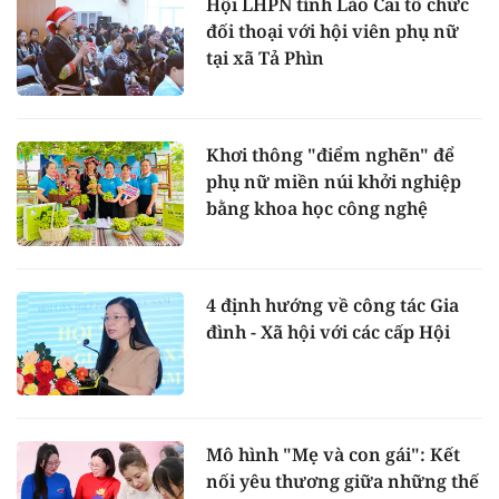
Hội LHPN tỉnh Lào Cai tổ chức
đối thoại với hội viên phụ nữ
tại xã Tả Phìn
Khơi thông "điểm nghẽn" để
phụ nữ miền núi khởi nghiệp
bằng khoa học công nghệ
4 định hướng về công tác Gia
đình - Xã hội với các cấp Hội
Mô hình "Mẹ và con gái": Kết
nối yêu thương giữa những thế