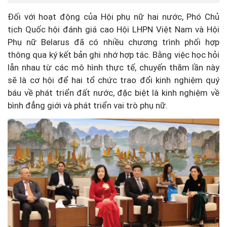
Đối với hoạt động của Hội phụ nữ hai nước, Phó Chủ
tịch Quốc hội đánh giá cao Hội LHPN Việt Nam và Hội
Phụ nữ Belarus đã có nhiều chương trình phối hợp
thông qua ký kết bản ghi nhớ hợp tác. Bằng việc học hỏi
lẫn nhau từ các mô hình thực tế, chuyến thăm lần này
sẽ là cơ hội để hai tổ chức trao đổi kinh nghiệm quý
báu về phát triển đất nước, đặc biệt là kinh nghiệm về
bình đẳng giới và phát triển vai trò phụ nữ.