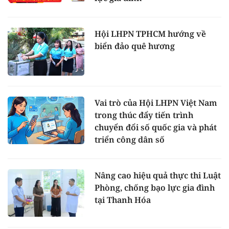
Hội LHPN TPHCM hướng về
biển đảo quê hương
Vai trò của Hội LHPN Việt Nam
trong thúc đẩy tiến trình
chuyển đổi số quốc gia và phát
triển công dân số
Nâng cao hiệu quả thực thi Luật
Phòng, chống bạo lực gia đình
tại Thanh Hóa