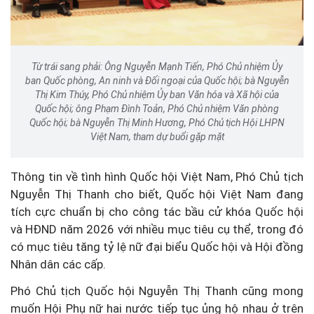
Từ trái sang phải: Ông Nguyễn Mạnh Tiến, Phó Chủ nhiệm Ủy
ban Quốc phòng, An ninh và Đối ngoại của Quốc hội; bà Nguyễn
Thị Kim Thúy, Phó Chủ nhiệm Ủy ban Văn hóa và Xã hội của
Quốc hội; ông Phạm Đình Toản, Phó Chủ nhiệm Văn phòng
Quốc hội; bà Nguyễn Thị Minh Hương, Phó Chủ tịch Hội LHPN
Việt Nam, tham dự buổi gặp mặt
Thông tin về tình hình Quốc hội Việt Nam, Phó Chủ tịch
Nguyễn Thị Thanh cho biết, Quốc hội Việt Nam đang
tích cực chuẩn bị cho công tác bầu cử khóa Quốc hội
và HĐND năm 2026 với nhiều mục tiêu cụ thể, trong đó
có mục tiêu tăng tỷ lệ nữ đại biểu Quốc hội và Hội đồng
Nhân dân các cấp.
Phó Chủ tịch Quốc hội Nguyễn Thị Thanh cũng mong
muốn Hội Phụ nữ hai nước tiếp tục ủng hộ nhau ở trên