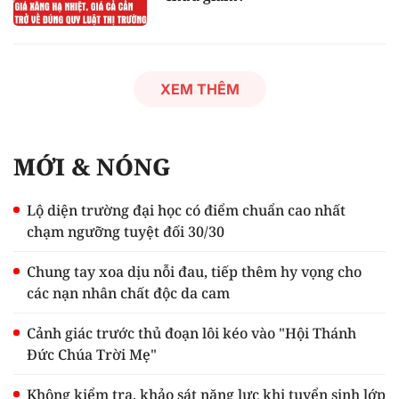
XEM THÊM
MỚI & NÓNG
Lộ diện trường đại học có điểm chuẩn cao nhất
chạm ngưỡng tuyệt đối 30/30
Chung tay xoa dịu nỗi đau, tiếp thêm hy vọng cho
các nạn nhân chất độc da cam
Cảnh giác trước thủ đoạn lôi kéo vào "Hội Thánh
Đức Chúa Trời Mẹ"
Không kiểm tra, khảo sát năng lực khi tuyển sinh lớp