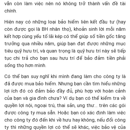
vẫn còn làm việc nên nó không trở thành vấn đề tài
chính.
Hiện nay có những loại bảo hiểm liên kết đầu tư (hay
còn được gọi là BH nhân thọ), khoản sinh lời mỗi năm
kết hợp cùng yếu tố lãi kép có thể giúp số tiền gốc tăng
trưởng qua nhiều năm, giúp bạn đạt được những mục
tiêu quỹ hưu trí, và quan trọng là quỹ hưu trí này sẽ tiếp
tục chi trả cho bạn sau hưu trí để bảo đảm tiền phải
sống thọ hơn mình.
Có thể bạn suy nghĩ khi mình đang làm cho công ty là
đã được mua bảo hiểm. Nhưng bạn cần tìm hiểu những
lợi ích đó có đảm bảo đầy đủ, phù hợp với hoàn cảnh
của bạn và gia đình chưa? Ví dụ bạn có thể kiểm tra về
quyền lợi nội, ngoại trú, thai sản, ung thư… trên các gói
được công ty mua sẵn. Hoặc bạn có xác định làm việc
cho công ty đó đến khi về hưu hay không, nếu đổi công
ty thì những quyền lợi có thể sẽ khác, việc bảo vệ của