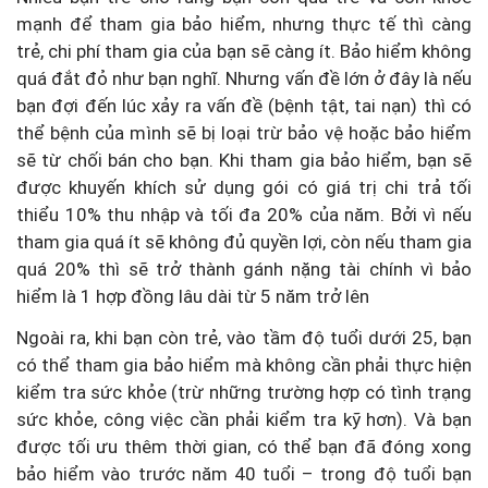
mạnh để tham gia bảo hiểm, nhưng thực tế thì càng
trẻ, chi phí tham gia của bạn sẽ càng ít. Bảo hiểm không
quá đắt đỏ như bạn nghĩ. Nhưng vấn đề lớn ở đây là nếu
bạn đợi đến lúc xảy ra vấn đề (bệnh tật, tai nạn) thì có
thể bệnh của mình sẽ bị loại trừ bảo vệ hoặc bảo hiểm
sẽ từ chối bán cho bạn. Khi tham gia bảo hiểm, bạn sẽ
được khuyến khích sử dụng gói có giá trị chi trả tối
thiểu 10% thu nhập và tối đa 20% của năm. Bởi vì nếu
tham gia quá ít sẽ không đủ quyền lợi, còn nếu tham gia
quá 20% thì sẽ trở thành gánh nặng tài chính vì bảo
hiểm là 1 hợp đồng lâu dài từ 5 năm trở lên
Ngoài ra, khi bạn còn trẻ, vào tầm độ tuổi dưới 25, bạn
có thể tham gia bảo hiểm mà không cần phải thực hiện
kiểm tra sức khỏe (trừ những trường hợp có tình trạng
sức khỏe, công việc cần phải kiểm tra kỹ hơn). Và bạn
được tối ưu thêm thời gian, có thể bạn đã đóng xong
bảo hiểm vào trước năm 40 tuổi – trong độ tuổi bạn