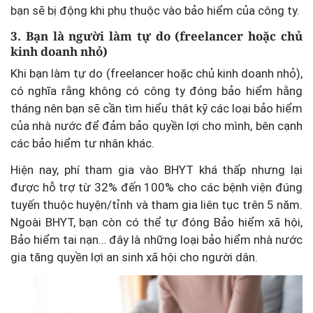
bạn sẽ bị động khi phụ thuộc vào bảo hiểm của công ty.
3. Bạn là người làm tự do (freelancer hoặc chủ
kinh doanh nhỏ)
Khi bạn làm tự do (freelancer hoặc chủ kinh doanh nhỏ),
có nghĩa rằng không có công ty đóng bảo hiểm hằng
tháng nên bạn sẽ cần tìm hiểu thật kỹ các loại bảo hiểm
của nhà nước để đảm bảo quyền lợi cho mình, bên cạnh
các bảo hiểm tư nhân khác.
Hiện nay, phí tham gia vào BHYT khá thấp nhưng lại
được hỗ trợ từ 32% đến 100% cho các bệnh viện đúng
tuyến thuộc huyện/tỉnh và tham gia liên tục trên 5 năm.
Ngoài BHYT, bạn còn có thể tự đóng Bảo hiểm xã hội,
Bảo hiểm tai nạn… đây là những loại bảo hiểm nhà nước
gia tăng quyền lợi an sinh xã hội cho người dân.