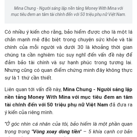
Mina Chung - Người sáng lập nền tảng Money With Mina với
mục tiêu đem an tâm tài chính đến với 50 triệu phụ nữ Việt Nam.
Có nhiều ý kiến cho rằng, bảo hiểm được cho là một lá
chắn mạnh mẽ đặc biệt trong chuyện sức khỏe và tài
chính của mỗi người và dưới 30 là khoảng thời gian
chúng ta cần nghiêm túc suy nghĩ đến vấn đề này để
đảm bảo tài chính và sự hạnh phúc trong tương lai.
Nhưng cũng có quan điểm chứng minh đây không thực
sự là 1 thứ cần thiết.
Liên quan tới vấn đề này,
Mina Chung
- Người sáng lập
nền tảng Money With Mina với mục tiêu đem an tâm
tài chính đến với 50 triệu phụ nữ Việt Nam
đã đưa ra
ý kiến của riêng mình.
"
Ở góc nhìn cá nhân của tôi, bảo hiểm là một phần quan
trọng trong
"Vòng xoay dòng tiền"
– 5 khía cạnh cơ bản