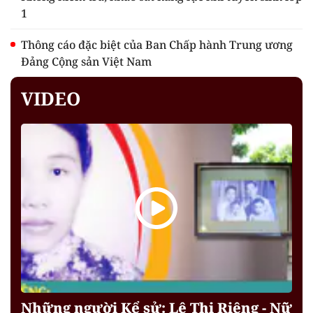
1
Thông cáo đặc biệt của Ban Chấp hành Trung ương
Đảng Cộng sản Việt Nam
VIDEO
Những người Kể sử: Lê Thị Riêng - Nữ