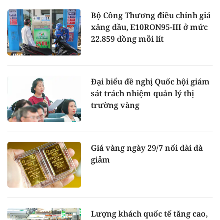
Bộ Công Thương điều chỉnh giá
xăng dầu, E10RON95-III ở mức
22.859 đồng mỗi lít
Đại biểu đề nghị Quốc hội giám
sát trách nhiệm quản lý thị
trường vàng
Giá vàng ngày 29/7 nối dài đà
giảm
Lượng khách quốc tế tăng cao,