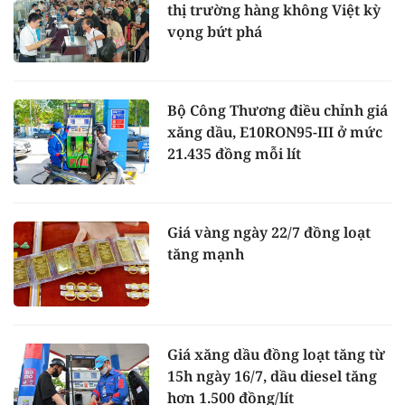
thị trường hàng không Việt kỳ
vọng bứt phá
Bộ Công Thương điều chỉnh giá
xăng dầu, E10RON95-III ở mức
21.435 đồng mỗi lít
Giá vàng ngày 22/7 đồng loạt
tăng mạnh
Giá xăng dầu đồng loạt tăng từ
15h ngày 16/7, dầu diesel tăng
hơn 1.500 đồng/lít