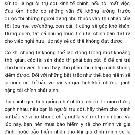
sử tôi là người trụ cột kinh tế chính, nếu tôi mất việc,
đau ốm, hoặc có những vấn đề không lường trước
được thì những người đang phụ thuộc vào thu nhập của
tôi (ba mẹ, vợ/chồng, con cái…) cũng sẽ gặp khó khăn.
Đừng quên, tất cả những mục tiêu tài chính bạn đặt ra
cho việc nghỉ hưu, lúc này sẽ có thể không đạt được.
Có khi chúng ta không thể lao động trong một khoảng
thời gian, các tài sản khác thì phải bán cắt lỗ để chi trả
cho bệnh viện, hoặc thay cho phần thu nhập mình không
kiếm được. Đối với những bất trắc như thế, bảo hiểm sẽ
là công cụ để bảo vệ bạn và gia đình khỏi những gánh
nặng tài chính phát sinh.
Tài chính gia đình giống như những chiếc domino đứng
cạnh nhau, nếu bạn là người trụ cột, hãy thêm cho mình
sự bảo vệ vì nó không chỉ ý nghĩa với một mình bạn. Và
lúc này, bạn nên mua bảo hiểm y tế cho mình và gia
đình, hoặc bảo hiểm nhân thọ khi gia đình mình sẽ là