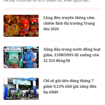
thể đẩy chi phí lên 40-45% doanh thu, khiến người bán...
Lồng đèn truyền thống sớm
chiếm lĩnh thị trường Trung
thu 2026
Xăng dầu trong nước đồng loạt
giảm, E10RON95-III xuống còn
22.324 đồng/lít
Chỉ số giá tiêu dùng tháng 7
giảm 0,12% nhờ giá xăng dầu
hạ nhiệt