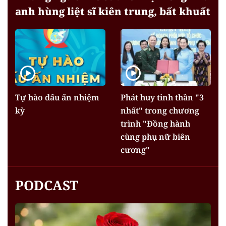
anh hùng liệt sĩ kiên trung, bất khuất
Tự hào dấu ấn nhiệm
Phát huy tinh thần "3
kỳ
nhất" trong chương
trình "Đồng hành
cùng phụ nữ biên
cương"
PODCAST