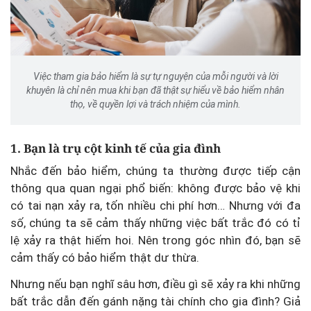
Việc tham gia bảo hiểm là sự tự nguyện của mỗi người và lời
khuyên là chỉ nên mua khi bạn đã thật sự hiểu về bảo hiểm nhân
thọ, về quyền lợi và trách nhiệm của mình.
1. Bạn là trụ cột kinh tế của gia đình
Nhắc đến bảo hiểm, chúng ta thường được tiếp cận
thông qua quan ngại phổ biến: không được bảo vệ khi
có tai nạn xảy ra, tốn nhiều chi phí hơn… Nhưng với đa
số, chúng ta sẽ cảm thấy những việc bất trắc đó có tỉ
lệ xảy ra thật hiếm hoi. Nên trong góc nhìn đó, bạn sẽ
cảm thấy có bảo hiểm thật dư thừa.
Nhưng nếu bạn nghĩ sâu hơn, điều gì sẽ xảy ra khi những
bất trắc dẫn đến gánh nặng tài chính cho gia đình? Giả