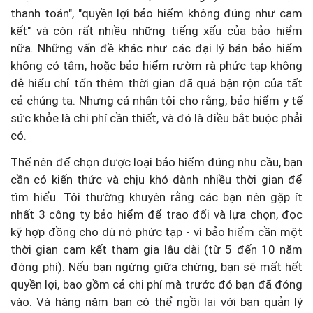
thanh toán", "quyền lợi bảo hiểm không đúng như cam
kết" và còn rất nhiều những tiếng xấu của bảo hiểm
nữa. Những vấn đề khác như các đại lý bán bảo hiểm
không có tâm, hoặc bảo hiểm rườm rà phức tạp không
dễ hiểu chỉ tốn thêm thời gian đã quá bận rộn của tất
cả chúng ta. Nhưng cá nhân tôi cho rằng, bảo hiểm y tế
sức khỏe là chi phí cần thiết, và đó là điều bắt buộc phải
có.
Thế nên để chọn được loại bảo hiểm đúng nhu cầu, bạn
cần có kiến thức và chịu khó dành nhiều thời gian để
tìm hiểu. Tôi thường khuyên rằng các bạn nên gặp ít
nhất 3 công ty bảo hiểm để trao đổi và lựa chọn, đọc
kỹ hợp đồng cho dù nó phức tạp - vì bảo hiểm cần một
thời gian cam kết tham gia lâu dài (từ 5 đến 10 năm
đóng phí). Nếu bạn ngừng giữa chừng, bạn sẽ mất hết
quyền lợi, bao gồm cả chi phí mà trước đó bạn đã đóng
vào. Và hàng năm bạn có thể ngồi lại với bạn quản lý