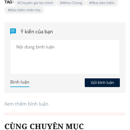
TAG:
Chuyên gia tài chính
Mina Chung
Mua bảo hiểm
Bảo hiểm nhân thọ
Ý kiến của bạn
Bình luận
Gửi bình luận
Xem thêm bình luận
CÙNG CHUYÊN MỤC