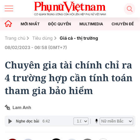
MỚI NHẤT
ĐỘC QUYỀN
MULTIMEDIA
CHUYÊN ĐỀ
Trang chủ
Tiêu dùng
Giá cả - thị trường
08/02/2023 - 06:58 (GMT+7)
Chuyên gia tài chính chỉ ra
4 trường hợp cần tính toán
tham gia bảo hiểm
Lam Anh
Nghe đọc bài
6:42