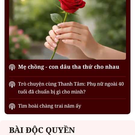
Mẹ chồng - con dâu tha thứ cho nhau
Trò chuyện cùng Thanh Tâm: Phụ nữ ngoài 40
tuổi đã chuẩn bị gì cho mình?
Tìm hoài chàng trai năm ấy
BÀI ĐỘC QUYỀN