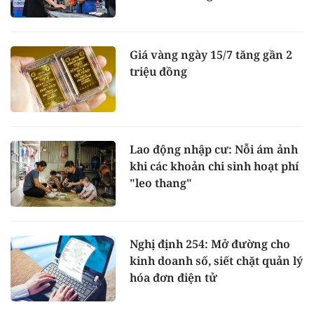
Giá vàng ngày 15/7 tăng gần 2
triệu đồng
Lao động nhập cư: Nỗi ám ảnh
khi các khoản chi sinh hoạt phí
"leo thang"
Nghị định 254: Mở đường cho
kinh doanh số, siết chặt quản lý
hóa đơn điện tử