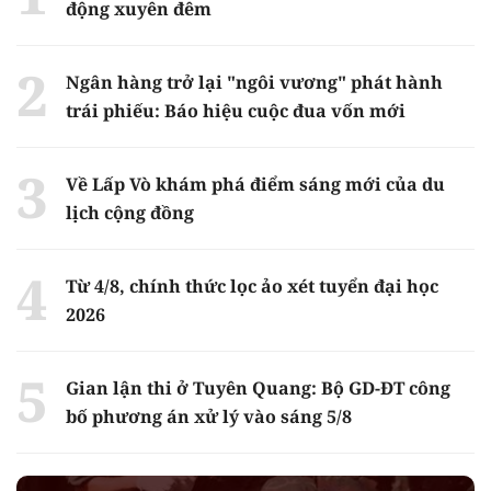
động xuyên đêm
Ngân hàng trở lại "ngôi vương" phát hành
trái phiếu: Báo hiệu cuộc đua vốn mới
Về Lấp Vò khám phá điểm sáng mới của du
lịch cộng đồng
Từ 4/8, chính thức lọc ảo xét tuyển đại học
2026
Gian lận thi ở Tuyên Quang: Bộ GD-ĐT công
bố phương án xử lý vào sáng 5/8