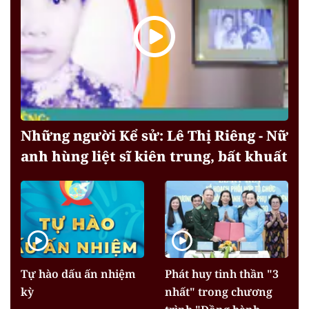
Những người Kể sử: Lê Thị Riêng - Nữ
anh hùng liệt sĩ kiên trung, bất khuất
Tự hào dấu ấn nhiệm
Phát huy tinh thần "3
kỳ
nhất" trong chương