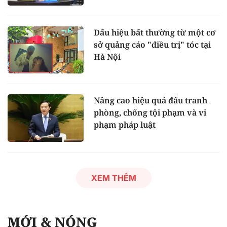
Dấu hiệu bất thường từ một cơ
sở quảng cáo "điều trị" tóc tại
Hà Nội
Nâng cao hiệu quả đấu tranh
phòng, chống tội phạm và vi
phạm pháp luật
XEM THÊM
MỚI & NÓNG