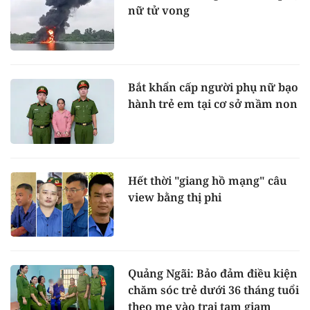
nữ tử vong
Bắt khẩn cấp người phụ nữ bạo
hành trẻ em tại cơ sở mầm non
Hết thời "giang hồ mạng" câu
view bằng thị phi
Quảng Ngãi: Bảo đảm điều kiện
chăm sóc trẻ dưới 36 tháng tuổi
theo mẹ vào trại tạm giam