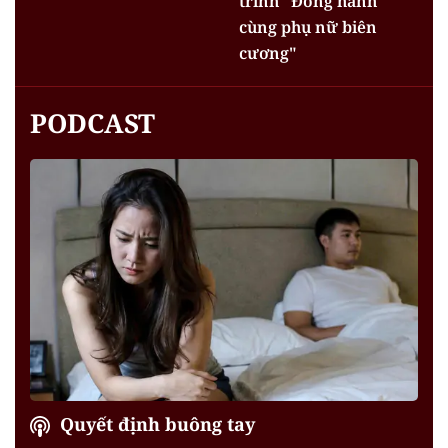
trình "Đồng hành
cùng phụ nữ biên
cương"
PODCAST
Quyết định buông tay