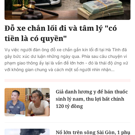
Đỗ xe chắn lối đi và tâm lý "có
tiền là có quyền"
Vụ việc người đàn ông đỗ xe chắn gần kín lối đi tại Hà Tĩnh đã
gây bức xúc dư luận những ngày qua. Phía sau câu chuyện vi
phạm giao thông ấy lại là vấn đề lớn hơn - đó là thái độ ứng xử
với không gian chung và cách một số người nhìn nhận...
Giả danh lương y để bán thuốc
sinh lý nam, thu lợi bất chính
120 tỷ đồng
Nổ lớn trên sông Sài Gòn, 1 phụ