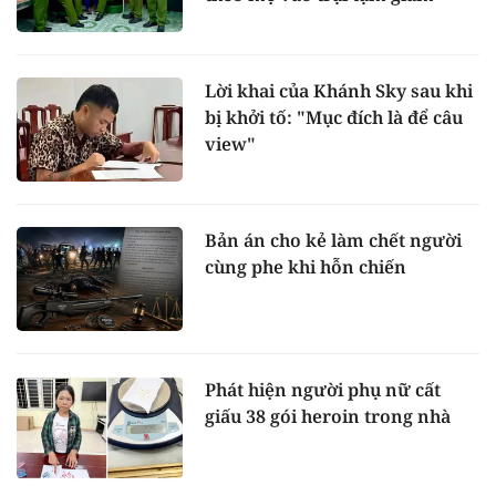
Lời khai của Khánh Sky sau khi
bị khởi tố: "Mục đích là để câu
view"
Bản án cho kẻ làm chết người
cùng phe khi hỗn chiến
Phát hiện người phụ nữ cất
giấu 38 gói heroin trong nhà