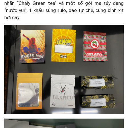
nhãn “Chaly Green tea” và một số gói ma túy dạng
“nước vui”, 1 khẩu súng rulo, dao tự chế, cùng bình xịt
hơi cay.