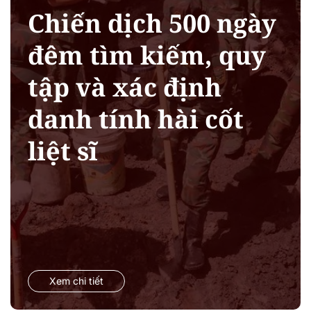
Chiến dịch 500 ngày
đêm tìm kiếm, quy
tập và xác định
danh tính hài cốt
liệt sĩ
Xem chi tiết