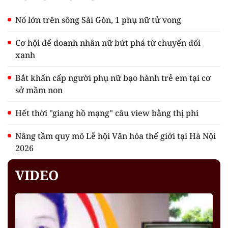
Nổ lớn trên sông Sài Gòn, 1 phụ nữ tử vong
Cơ hội để doanh nhân nữ bứt phá từ chuyển đổi
xanh
Bắt khẩn cấp người phụ nữ bạo hành trẻ em tại cơ
sở mầm non
Hết thời "giang hồ mạng" câu view bằng thị phi
Nâng tầm quy mô Lễ hội Văn hóa thế giới tại Hà Nội
2026
VIDEO