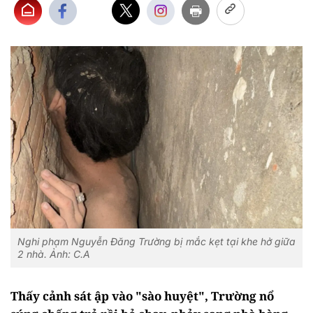
Nghi phạm Nguyễn Đăng Trường bị mắc kẹt tại khe hở giữa
2 nhà. Ảnh: C.A
Thấy cảnh sát ập vào "sào huyệt", Trường nổ