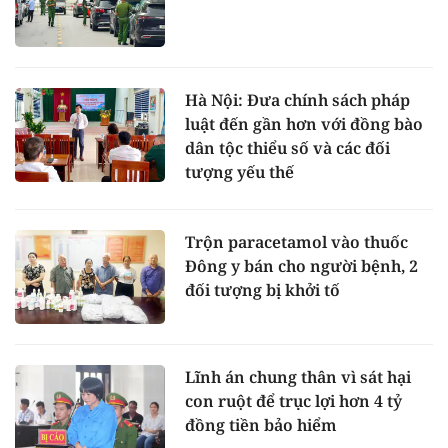
Hà Nội: Đưa chính sách pháp
luật đến gần hơn với đồng bào
dân tộc thiểu số và các đối
tượng yếu thế
Trộn paracetamol vào thuốc
Đông y bán cho người bệnh, 2
đối tượng bị khởi tố
Lĩnh án chung thân vì sát hại
con ruột để trục lợi hơn 4 tỷ
đồng tiền bảo hiểm