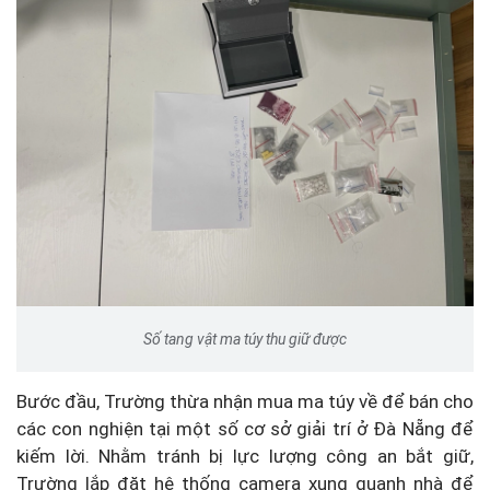
Số tang vật ma túy thu giữ được
Bước đầu, Trường thừa nhận mua ma túy về để bán cho
các con nghiện tại một số cơ sở giải trí ở Đà Nẵng để
kiếm lời. Nhằm tránh bị lực lượng công an bắt giữ,
Trường lắp đặt hệ thống camera xung quanh nhà để