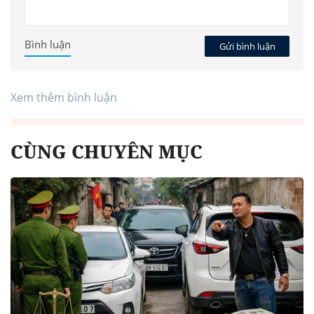
Bình luận
Gửi bình luận
Xem thêm bình luận
CÙNG CHUYÊN MỤC