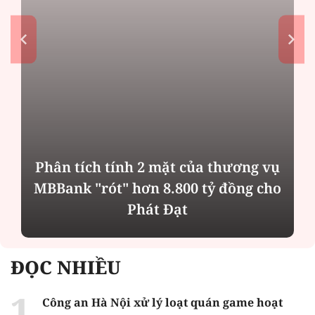
Phân tích tính 2 mặt của thương vụ
MBBank "rót" hơn 8.800 tỷ đồng cho
Phát Đạt
ĐỌC NHIỀU
Công an Hà Nội xử lý loạt quán game hoạt