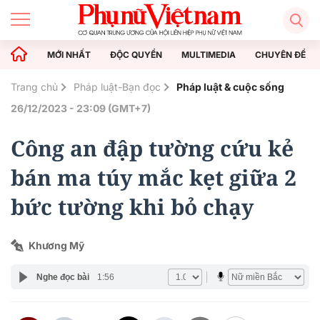
MỚI NHẤT
ĐỘC QUYỀN
MULTIMEDIA
CHUYÊN ĐỀ
Trang chủ
Pháp luật-Bạn đọc
Pháp luật & cuộc sống
26/12/2023 - 23:09 (GMT+7)
Công an đập tường cứu kẻ
bán ma túy mắc kẹt giữa 2
bức tường khi bỏ chạy
Khương Mỹ
Nghe đọc bài
1:56