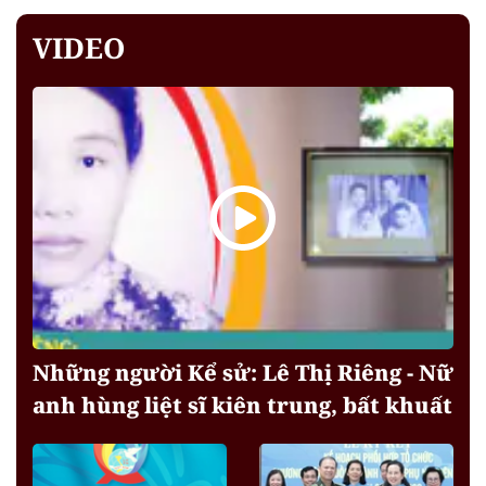
VIDEO
Những người Kể sử: Lê Thị Riêng - Nữ
anh hùng liệt sĩ kiên trung, bất khuất