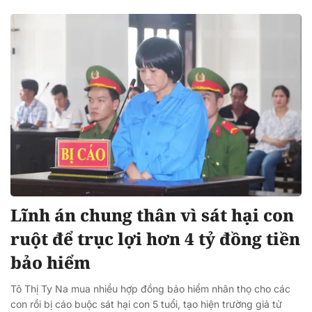
Lĩnh án chung thân vì sát hại con
ruột để trục lợi hơn 4 tỷ đồng tiền
bảo hiểm
Tô Thị Ty Na mua nhiều hợp đồng bảo hiểm nhân thọ cho các
con rồi bị cáo buộc sát hại con 5 tuổi, tạo hiện trường giả tử