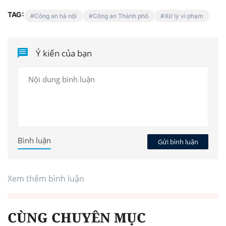
TAG:
Công an hà nội
Công an Thành phố
Xử lý vi phạm
Ý kiến của bạn
Bình luận
Gửi bình luận
Xem thêm bình luận
CÙNG CHUYÊN MỤC