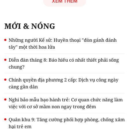
XEM THÊM
MỚI & NÓNG
Những người Kể sử: Huyền thoại "đòn gánh đánh
tây" một thời hoa lửa
Diễn đàn tháng 8: Báo hiếu có nhất thiết phải sống
chung?
Chính quyền địa phương 2 cấp: Dịch vụ công ngày
càng gần dân
Nghi bảo mẫu bạo hành trẻ: Cơ quan chức năng làm
việc với cơ sở mầm non ngay trong đêm
Quân khu 9: Tăng cường phối hợp phòng, chống xâm
hại trẻ em