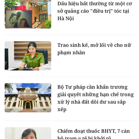
Dấu hiệu bất thường từ một cơ
sở quảng cáo "điều trị" tóc tại
Hà Nội
Trao sinh kế, mở lối về cho nữ
phạm nhân
Bộ Tư pháp cần khẩn trương
giải quyết những hạn chế trong
xử lý nhà đất dôi dư sau sắp
xếp
Chiếm đoạt thuốc BHYT, 7 cán
bộ trạm y tế bị khởi tố