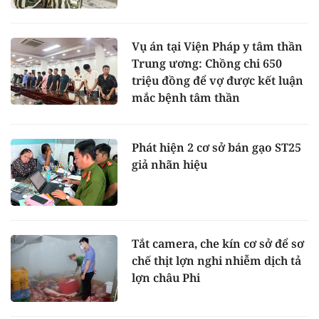
Vụ án tại Viện Pháp y tâm thần
Trung ương: Chồng chi 650
triệu đồng để vợ được kết luận
mắc bệnh tâm thần
Phát hiện 2 cơ sở bán gạo ST25
giả nhãn hiệu
Tắt camera, che kín cơ sở để sơ
chế thịt lợn nghi nhiễm dịch tả
lợn châu Phi