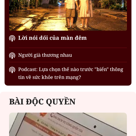
Lời nói dối của màn đêm
Người già thương nhau
Podcast: Lựa chọn thế nào trước "biển" thông
tin về sức khỏe trên mạng?
BÀI ĐỘC QUYỀN