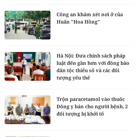
Công an khám xét nơi ở của
Huấn "Hoa Hồng"
Hà Nội: Đưa chính sách pháp
luật đến gần hơn với đồng bào
dân tộc thiểu số và các đối
tượng yếu thế
Trộn paracetamol vào thuốc
Đông y bán cho người bệnh, 2
đối tượng bị khởi tố