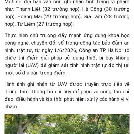
Một số địa bàn vẫn còn ghi nhận tình trạng vi phạm
như: Thanh Liệt (32 trường hợp), Hà Đông (30 trường
hợp), Hoàng Mai (29 trường hợp), Gia Lâm (28 trường
hợp), Từ Liêm (27 trường hợp).
Thực hiện chủ trương đẩy mạnh ứng dụng khoa học
công nghệ, chuyển đổi số trong công tác bảo đảm an
ninh, trật tự, từ ngày 1/6/2026, Công an TP Hà Nội tổ
chức thí điểm giải pháp sử dụng thiết bị bay không
người lái (UAV) để giám sát tình hình trật tự đô thị tại
một số địa bàn trọng điểm.
Hình ảnh ghi nhận từ UAV được truyền trực tiếp về
Trung tâm Thông tin chỉ huy để phục vụ công tác chỉ
đạo, điều hành và kịp thời phát hiện, xử lý các hành vi vi
phạm.