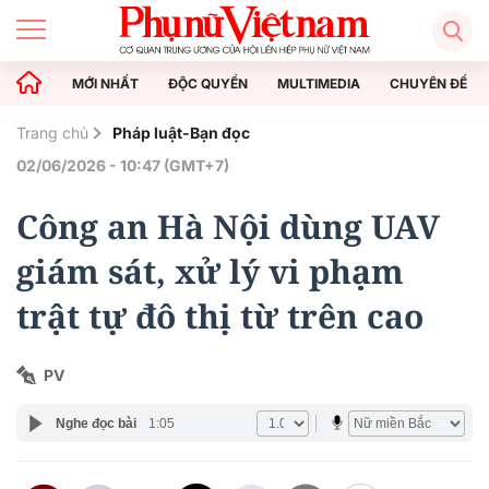
MỚI NHẤT
ĐỘC QUYỀN
MULTIMEDIA
CHUYÊN ĐỀ
Trang chủ
Pháp luật-Bạn đọc
02/06/2026 - 10:47 (GMT+7)
Công an Hà Nội dùng UAV
giám sát, xử lý vi phạm
trật tự đô thị từ trên cao
PV
Nghe đọc bài
1:05