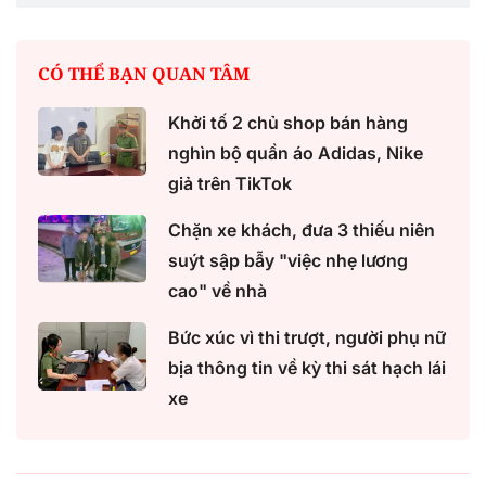
CÓ THỂ BẠN QUAN TÂM
Khởi tố 2 chủ shop bán hàng
nghìn bộ quần áo Adidas, Nike
giả trên TikTok
Chặn xe khách, đưa 3 thiếu niên
suýt sập bẫy "việc nhẹ lương
cao" về nhà
Bức xúc vì thi trượt, người phụ nữ
bịa thông tin về kỳ thi sát hạch lái
xe