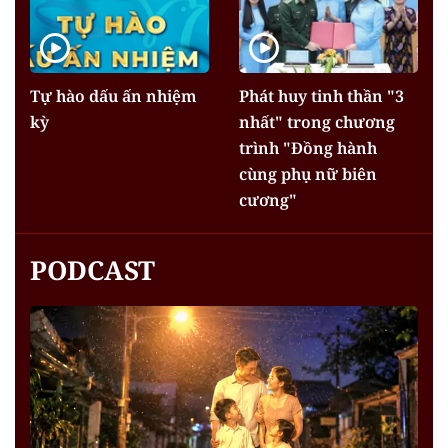
Tự hào dấu ấn nhiệm
Phát huy tinh thần "3
kỳ
nhất" trong chương
trình "Đồng hành
cùng phụ nữ biên
cương"
PODCAST