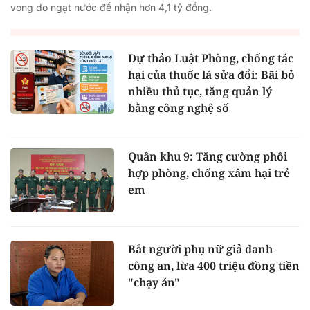
vong do ngạt nước để nhận hơn 4,1 tỷ đồng.
Dự thảo Luật Phòng, chống tác
hại của thuốc lá sửa đổi: Bãi bỏ
nhiều thủ tục, tăng quản lý
bằng công nghệ số
Quân khu 9: Tăng cường phối
hợp phòng, chống xâm hại trẻ
em
Bắt người phụ nữ giả danh
công an, lừa 400 triệu đồng tiền
"chạy án"