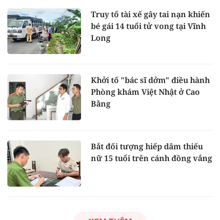
Truy tố tài xế gây tai nạn khiến
bé gái 14 tuổi tử vong tại Vĩnh
Long
Khởi tố "bác sĩ dởm" điều hành
Phòng khám Việt Nhật ở Cao
Bằng
Bắt đối tượng hiếp dâm thiếu
nữ 15 tuổi trên cánh đồng vắng