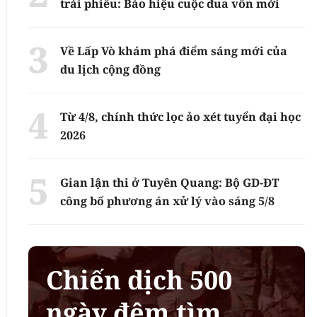
trái phiếu: Báo hiệu cuộc đua vốn mới
Về Lấp Vò khám phá điểm sáng mới của
du lịch cộng đồng
Từ 4/8, chính thức lọc ảo xét tuyển đại học
2026
Gian lận thi ở Tuyên Quang: Bộ GD-ĐT
công bố phương án xử lý vào sáng 5/8
Chiến dịch 500
ngày đêm tìm