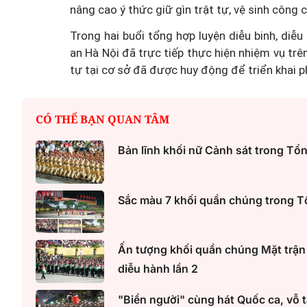
nâng cao ý thức giữ gìn trật tự, vệ sinh công 
Trong hai buổi tổng hợp luyện diễu binh, diễ
an Hà Nội đã trực tiếp thực hiện nhiệm vụ trên
tự tại cơ sở đã được huy động để triển khai 
CÓ THỂ BẠN QUAN TÂM
Bản lĩnh khối nữ Cảnh sát trong Tổn
Sắc màu 7 khối quần chúng trong Tổ
Ấn tượng khối quần chúng Mặt trận
diễu hành lần 2
"Biển người" cùng hát Quốc ca, vỗ t