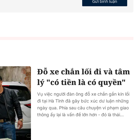
Gửi bình luận
Đỗ xe chắn lối đi và tâm
lý "có tiền là có quyền"
Vụ việc người đàn ông đỗ xe chắn gần kín lối
đi tại Hà Tĩnh đã gây bức xúc dư luận những
ngày qua. Phía sau câu chuyện vi phạm giao
thông ấy lại là vấn đề lớn hơn - đó là thái...