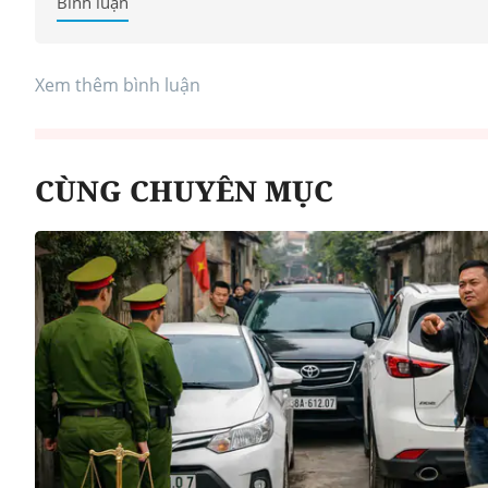
Bình luận
Xem thêm bình luận
CÙNG CHUYÊN MỤC