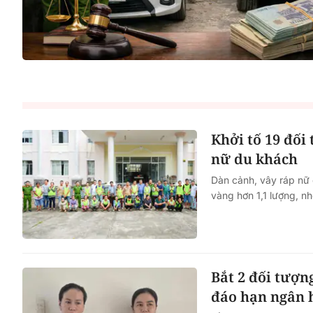
Khởi tố 19 đối
nữ du khách
Dàn cảnh, vây ráp nữ
vàng hơn 1,1 lượng, n
Bắt 2 đối tượn
đáo hạn ngân 