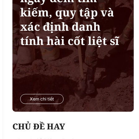
kiếm, quy tập và
xác định danh
tính hài cốt liệt sĩ
Xem chi tiết
CHỦ ĐỀ HAY