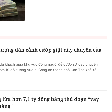
 tượng dàn cảnh cướp giật dây chuyền của
 du khách giữa khu vực đông người để cướp sợi dây chuyền
hóm 19 đối tượng vừa bị Công an thành phố Cần Thơ khởi tố.
g lừa hơn 7,1 tỷ đồng bằng thủ đoạn “vay
hàng"