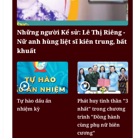
Những người Kể sử: Lê Thị Riêng -
Nữ anh hùng liệt sĩ kiên trung, bất
khuất
Tự hào dấu ấn
Phát huy tinh thần "3
nhiệm kỳ
nhất" trong chương
trình "Đồng hành
cùng phụ nữ biên
cương"