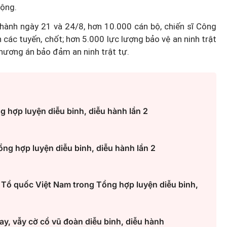
cộng.
u hành ngày 21 và 24/8, hơn 10.000 cán bộ, chiến sĩ Công
 các tuyến, chốt; hơn 5.000 lực lượng bảo vệ an ninh trật
phương án bảo đảm an ninh trật tự.
g hợp luyện diễu binh, diễu hành lần 2
ng hợp luyện diễu binh, diễu hành lần 2
 Tổ quốc Việt Nam trong Tổng hợp luyện diễu binh,
ay, vẫy cờ cổ vũ đoàn diễu binh, diễu hành