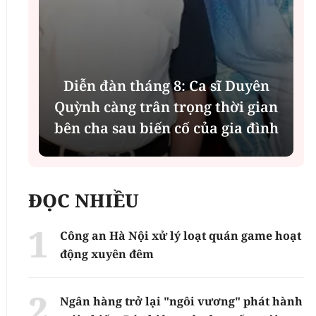
Diễn đàn tháng 8: Ca sĩ Duyên
t
Quỳnh càng trân trọng thời gian
bên cha sau biến cố của gia đình
ĐỌC NHIỀU
Công an Hà Nội xử lý loạt quán game hoạt
động xuyên đêm
Ngân hàng trở lại "ngôi vương" phát hành