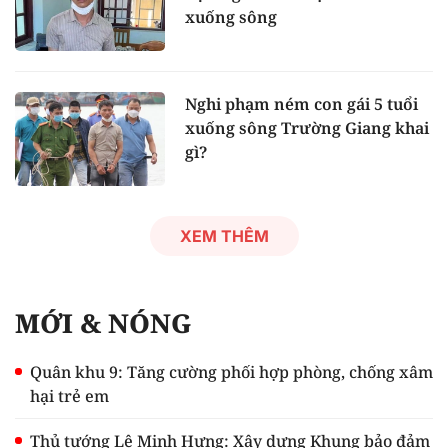
xuống sông
Nghi phạm ném con gái 5 tuổi
xuống sông Trường Giang khai
gì?
XEM THÊM
MỚI & NÓNG
Quân khu 9: Tăng cường phối hợp phòng, chống xâm
hại trẻ em
Thủ tướng Lê Minh Hưng: Xây dựng Khung bảo đảm