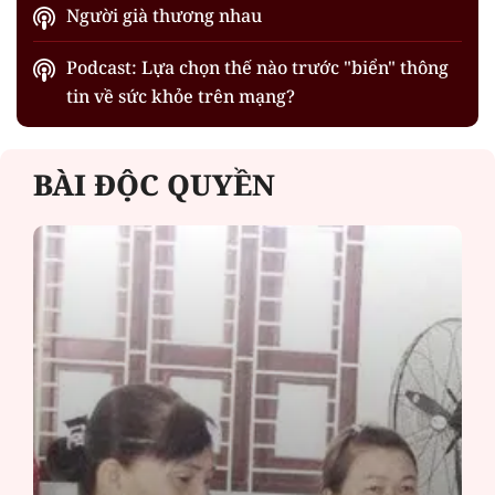
Người già thương nhau
Podcast: Lựa chọn thế nào trước "biển" thông
tin về sức khỏe trên mạng?
BÀI ĐỘC QUYỀN