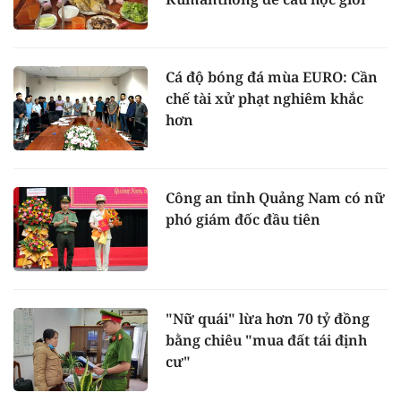
Cá độ bóng đá mùa EURO: Cần
chế tài xử phạt nghiêm khắc
hơn
Công an tỉnh Quảng Nam có nữ
phó giám đốc đầu tiên
"Nữ quái" lừa hơn 70 tỷ đồng
bằng chiêu "mua đất tái định
cư"