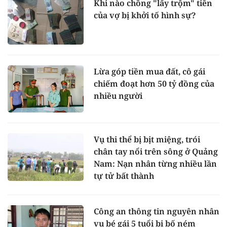
Khi nào chồng "lấy trộm" tiền
của vợ bị khởi tố hình sự?
Lừa góp tiền mua đất, cô gái
chiếm đoạt hơn 50 tỷ đồng của
nhiều người
Vụ thi thể bị bịt miệng, trói
chân tay nổi trên sông ở Quảng
Nam: Nạn nhân từng nhiều lần
tự tử bất thành
Công an thông tin nguyên nhân
vụ bé gái 5 tuổi bị bố ném