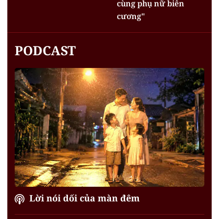
cùng phụ nữ biên
cương"
PODCAST
Lời nói dối của màn đêm