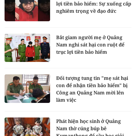
lợi tiền bảo hiểm: Sự xuống cấp
nghiêm trọng về đạo đức
Bắt giam người mẹ ở Quảng
Nam nghi sát hại con ruột để
trục lợi tiền bảo hiểm
Đối tượng tung tin "mẹ sát hại
con để nhận tiền bảo hiểm" bị
Công an Quảng Nam mời lên
làm việc
Phát hiện học sinh ở Quảng
Nam thờ cúng búp bê
Kumanthong để cầu học giỏi