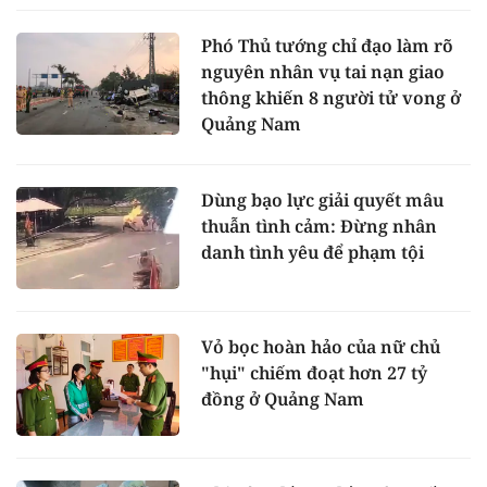
Phó Thủ tướng chỉ đạo làm rõ
nguyên nhân vụ tai nạn giao
thông khiến 8 người tử vong ở
Quảng Nam
Dùng bạo lực giải quyết mâu
thuẫn tình cảm: Đừng nhân
danh tình yêu để phạm tội
Vỏ bọc hoàn hảo của nữ chủ
"hụi" chiếm đoạt hơn 27 tỷ
đồng ở Quảng Nam