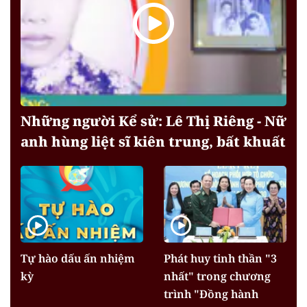
Những người Kể sử: Lê Thị Riêng - Nữ
anh hùng liệt sĩ kiên trung, bất khuất
Tự hào dấu ấn nhiệm
Phát huy tinh thần "3
kỳ
nhất" trong chương
trình "Đồng hành